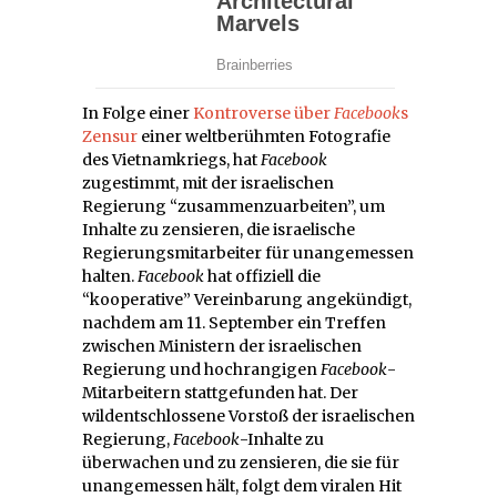
In Folge einer
Kontroverse über
Facebook
s
Zensur
einer weltberühmten Fotografie
des Vietnamkriegs, hat
Facebook
zugestimmt, mit der israelischen
Regierung “zusammenzuarbeiten”, um
Inhalte zu zensieren, die israelische
Regierungsmitarbeiter für unangemessen
halten.
Facebook
hat offiziell die
“kooperative” Vereinbarung angekündigt,
nachdem am 11. September ein Treffen
zwischen Ministern der israelischen
Regierung und hochrangigen
Facebook
-
Mitarbeitern stattgefunden hat. Der
wildentschlossene Vorstoß der israelischen
Regierung,
Facebook
-Inhalte zu
überwachen und zu zensieren, die sie für
unangemessen hält, folgt dem viralen Hit