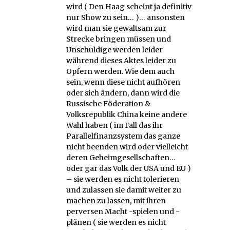
wird ( Den Haag scheint ja definitiv
nur Show zu sein… )… ansonsten
wird man sie gewaltsam zur
Strecke bringen müssen und
Unschuldige werden leider
während dieses Aktes leider zu
Opfern werden. Wie dem auch
sein, wenn diese nicht aufhören
oder sich ändern, dann wird die
Russische Föderation &
Volksrepublik China keine andere
Wahl haben ( im Fall das ihr
Parallelfinanzsystem das ganze
nicht beenden wird oder vielleicht
deren Geheimgesellschaften…
oder gar das Volk der USA und EU )
– sie werden es nicht tolerieren
und zulassen sie damit weiter zu
machen zu lassen, mit ihren
perversen Macht -spielen und -
plänen ( sie werden es nicht