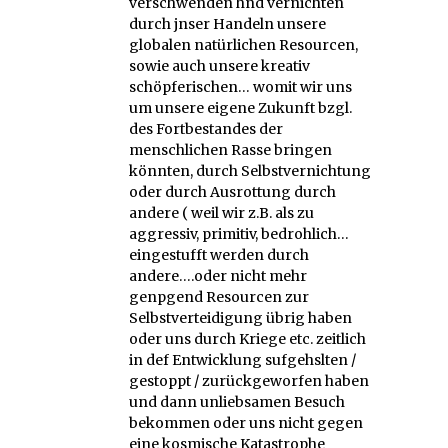
verschwenden hnd vernichten
durch jnser Handeln unsere
globalen natürlichen Resourcen,
sowie auch unsere kreativ
schöpferischen… womit wir uns
um unsere eigene Zukunft bzgl.
des Fortbestandes der
menschlichen Rasse bringen
könnten, durch Selbstvernichtung
oder durch Ausrottung durch
andere ( weil wir z.B. als zu
aggressiv, primitiv, bedrohlich…
eingestufft werden durch
andere….oder nicht mehr
genpgend Resourcen zur
Selbstverteidigung übrig haben
oder uns durch Kriege etc. zeitlich
in def Entwicklung sufgehslten /
gestoppt / zurückgeworfen haben
und dann unliebsamen Besuch
bekommen oder uns nicht gegen
eine kosmische Katastrophe