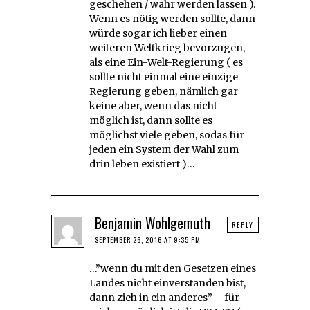
geschehen / wahr werden lassen ).
Wenn es nötig werden sollte, dann
würde sogar ich lieber einen
weiteren Weltkrieg bevorzugen,
als eine Ein-Welt-Regierung ( es
sollte nicht einmal eine einzige
Regierung geben, nämlich gar
keine aber, wenn das nicht
möglich ist, dann sollte es
möglichst viele geben, sodas für
jeden ein System der Wahl zum
drin leben existiert )…
Benjamin Wohlgemuth
REPLY
SEPTEMBER 26, 2016 AT 9:35 PM
…”wenn du mit den Gesetzen eines
Landes nicht einverstanden bist,
dann zieh in ein anderes” – für