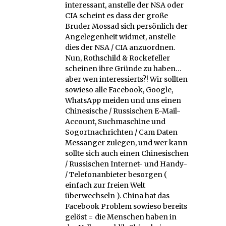
interessant, anstelle der NSA oder
CIA scheint es dass der große
Bruder Mossad sich persönlich der
Angelegenheit widmet, anstelle
dies der NSA / CIA anzuordnen.
Nun, Rothschild & Rockefeller
scheinen ihre Gründe zu haben…
aber wen interessierts?! Wir sollten
sowieso alle Facebook, Google,
WhatsApp meiden und uns einen
Chinesische / Russischen E-Mail-
Account, Suchmaschine und
Sogortnachrichten / Cam Daten
Messanger zulegen, und wer kann
sollte sich auch einen Chinesischen
/ Russischen Internet- und Handy-
/ Telefonanbieter besorgen (
einfach zur freien Welt
überwechseln ). China hat das
Facebook Problem sowieso bereits
gelöst = die Menschen haben in