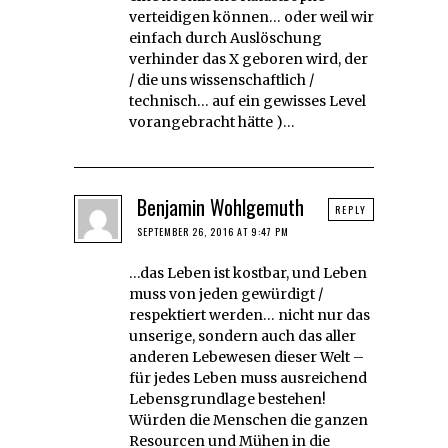
verteidigen können… oder weil wir
einfach durch Auslöschung
verhinder das X geboren wird, der
/ die uns wissenschaftlich /
technisch… auf ein gewisses Level
vorangebracht hätte )…
Benjamin Wohlgemuth
REPLY
SEPTEMBER 26, 2016 AT 9:47 PM
…das Leben ist kostbar, und Leben
muss von jeden gewürdigt /
respektiert werden… nicht nur das
unserige, sondern auch das aller
anderen Lebewesen dieser Welt –
für jedes Leben muss ausreichend
Lebensgrundlage bestehen!
Würden die Menschen die ganzen
Resourcen und Mühen in die