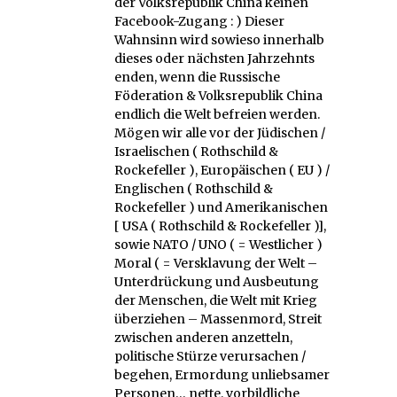
der Volksrepublik China keinen
Facebook-Zugang : ) Dieser
Wahnsinn wird sowieso innerhalb
dieses oder nächsten Jahrzehnts
enden, wenn die Russische
Föderation & Volksrepublik China
endlich die Welt befreien werden.
Mögen wir alle vor der Jüdischen /
Israelischen ( Rothschild &
Rockefeller ), Europäischen ( EU ) /
Englischen ( Rothschild &
Rockefeller ) und Amerikanischen
[ USA ( Rothschild & Rockefeller )],
sowie NATO / UNO ( = Westlicher )
Moral ( = Versklavung der Welt –
Unterdrückung und Ausbeutung
der Menschen, die Welt mit Krieg
überziehen – Massenmord, Streit
zwischen anderen anzetteln,
politische Stürze verursachen /
begehen, Ermordung unliebsamer
Personen… nette, vorbildliche