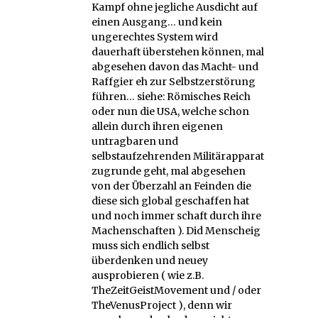
Kampf ohne jegliche Ausdicht auf
einen Ausgang… und kein
ungerechtes System wird
dauerhaft überstehen können, mal
abgesehen davon das Macht- und
Raffgier eh zur Selbstzerstörung
führen… siehe: Römisches Reich
oder nun die USA, welche schon
allein durch ihren eigenen
untragbaren und
selbstaufzehrenden Militärapparat
zugrunde geht, mal abgesehen
von der Überzahl an Feinden die
diese sich global geschaffen hat
und noch immer schaft durch ihre
Machenschaften ). Did Menscheig
muss sich endlich selbst
überdenken und neuey
ausprobieren ( wie z.B.
TheZeitGeistMovement und / oder
TheVenusProject ), denn wir