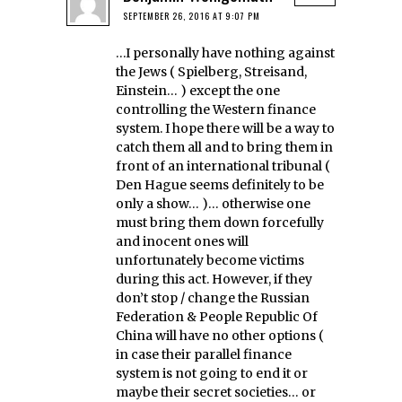
SEPTEMBER 26, 2016 AT 9:07 PM
…I personally have nothing against
the Jews ( Spielberg, Streisand,
Einstein… ) except the one
controlling the Western finance
system. I hope there will be a way to
catch them all and to bring them in
front of an international tribunal (
Den Hague seems definitely to be
only a show… )… otherwise one
must bring them down forcefully
and inocent ones will
unfortunately become victims
during this act. However, if they
don’t stop / change the Russian
Federation & People Republic Of
China will have no other options (
in case their parallel finance
system is not going to end it or
maybe their secret societies… or