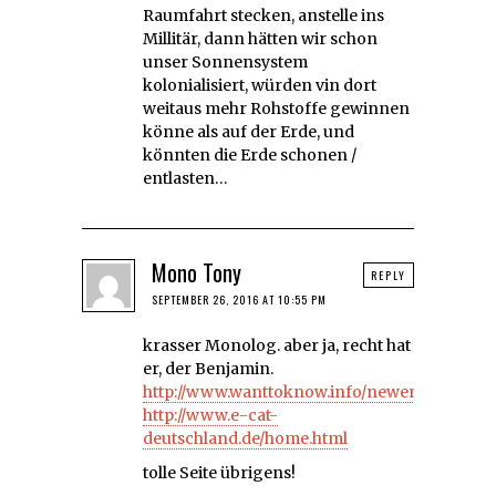
Raumfahrt stecken, anstelle ins
Millitär, dann hätten wir schon
unser Sonnensystem
kolonialisiert, würden vin dort
weitaus mehr Rohstoffe gewinnen
könne als auf der Erde, und
könnten die Erde schonen /
entlasten…
Mono Tony
REPLY
SEPTEMBER 26, 2016 AT 10:55 PM
krasser Monolog. aber ja, recht hat
er, der Benjamin.
http://www.wanttoknow.info/newenergysour
http://www.e-cat-
deutschland.de/home.html
tolle Seite übrigens!