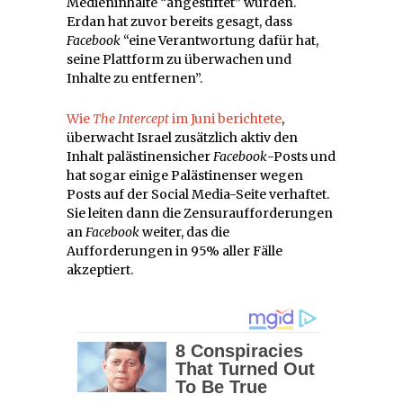
Medieninhalte “angestiftet” wurden.
Erdan hat zuvor bereits gesagt, dass
Facebook
“eine Verantwortung dafür hat,
seine Plattform zu überwachen und
Inhalte zu entfernen”.
Wie
The Intercept
im Juni berichtete
,
überwacht Israel zusätzlich aktiv den
Inhalt palästinensicher
Facebook
-Posts und
hat sogar einige Palästinenser wegen
Posts auf der Social Media-Seite verhaftet.
Sie leiten dann die Zensuraufforderungen
an
Facebook
weiter, das die
Aufforderungen in 95% aller Fälle
akzeptiert.