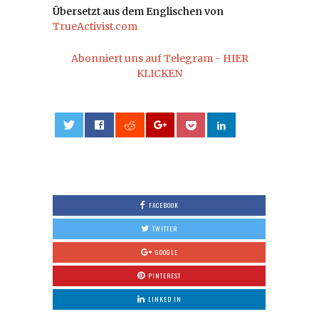
Übersetzt aus dem Englischen von
TrueActivist.com
Abonniert uns auf Telegram - HIER
KLICKEN
0
FACEBOOK
TWITTER
GOOGLE
PINTEREST
LINKED IN