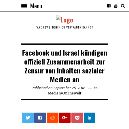
Menu
FAKE NEWS, DENEN DU VERTRAUEN KANNST.
Facebook und Israel kündigen
offiziell Zusammenarbeit zur
Zensur von Inhalten sozialer
Medien an
Published on
September 26, 2016
September
in
Medien
/
Onlinewelt
26,
2016
0