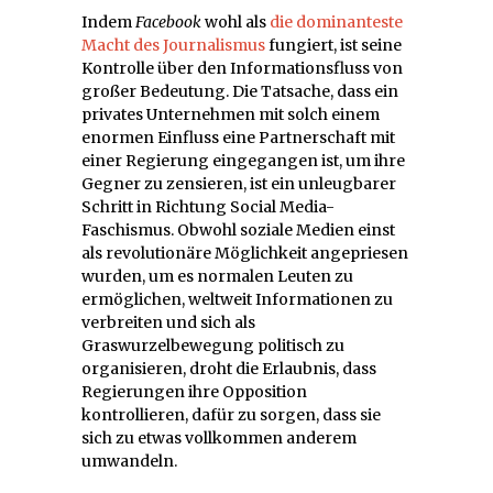
Indem
Facebook
wohl als
die dominanteste
Macht des Journalismus
fungiert, ist seine
Kontrolle über den Informationsfluss von
großer Bedeutung. Die Tatsache, dass ein
privates Unternehmen mit solch einem
enormen Einfluss eine Partnerschaft mit
einer Regierung eingegangen ist, um ihre
Gegner zu zensieren, ist ein unleugbarer
Schritt in Richtung Social Media-
Faschismus. Obwohl soziale Medien einst
als revolutionäre Möglichkeit angepriesen
wurden, um es normalen Leuten zu
ermöglichen, weltweit Informationen zu
verbreiten und sich als
Graswurzelbewegung politisch zu
organisieren, droht die Erlaubnis, dass
Regierungen ihre Opposition
kontrollieren, dafür zu sorgen, dass sie
sich zu etwas vollkommen anderem
umwandeln.