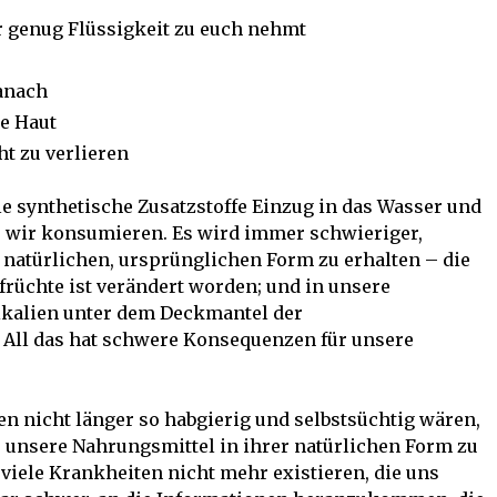
r genug Flüssigkeit zu euch nehmt
anach
ie Haut
t zu verlieren
le synthetische Zusatzstoffe Einzug in das Wasser und
ie wir konsumieren. Es wird immer schwieriger,
 natürlichen, ursprünglichen Form zu erhalten – die
dfrüchte ist verändert worden; und in unsere
kalien unter dem Deckmantel der
 All das hat schwere Konsequenzen für unsere
n nicht länger so habgierig und selbstsüchtig wären,
 unsere Nahrungsmittel in ihrer natürlichen Form zu
ele Krankheiten nicht mehr existieren, die uns