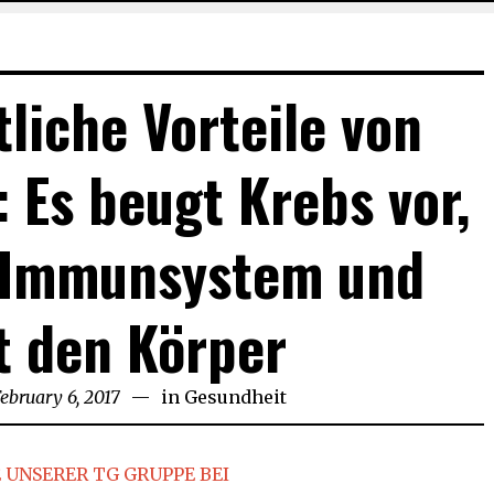
liche Vorteile von
 Es beugt Krebs vor,
s Immunsystem und
t den Körper
ebruary 6, 2017
February
in
Gesundheit
7,
2017
 UNSERER TG GRUPPE BEI