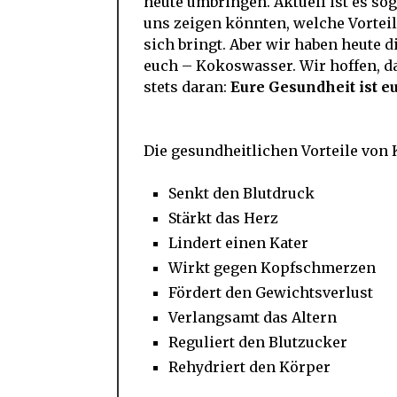
heute umbringen. Aktuell ist es s
uns zeigen könnten, welche Vortei
sich bringt. Aber wir haben heute 
euch – Kokoswasser. Wir hoffen, da
stets daran:
Eure Gesundheit ist eu
Die gesundheitlichen Vorteile von
Senkt den Blutdruck
Stärkt das Herz
Lindert einen Kater
Wirkt gegen Kopfschmerzen
Fördert den Gewichtsverlust
Verlangsamt das Altern
Reguliert den Blutzucker
Rehydriert den Körper