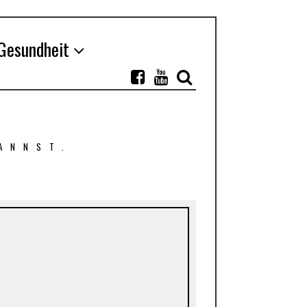
Gesundheit
ANNST.