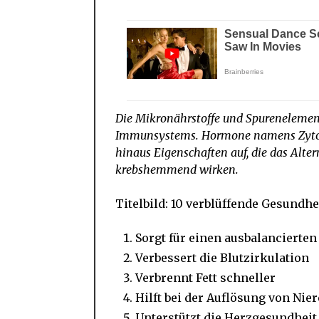
Die Mikronährstoffe und Spurenelement
Immunsystems. Hormone namens Zytoki
hinaus Eigenschaften auf, die das Alte
krebshemmend wirken.
Titelbild: 10 verblüffende Gesundh
Sorgt für einen ausbalancierte
Verbessert die Blutzirkulation
Verbrennt Fett schneller
Hilft bei der Auflösung von Nie
Unterstützt die Herzgesundheit