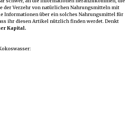
ogar schwer, an die Informationen heranzukommen, die
le der Verzehr von natürlichen Nahrungsmitteln mit
die Informationen über ein solches Nahrungsmittel für
ss ihr diesen Artikel nützlich finden werdet. Denkt
er Kapital.
 Kokoswasser: