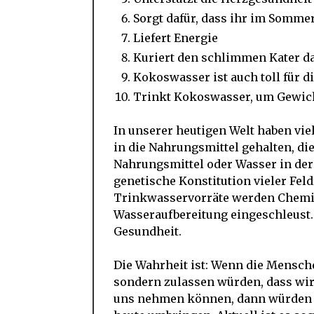
Sorgt dafür, dass ihr im Somme
Liefert Energie
Kuriert den schlimmen Kater d
Kokoswasser ist auch toll für d
Trinkt Kokoswasser, um Gewich
In unserer heutigen Welt haben vie
in die Nahrungsmittel gehalten, d
Nahrungsmittel oder Wasser in der
genetische Konstitution vieler Fel
Trinkwasservorräte werden Chemi
Wasseraufbereitung eingeschleust.
Gesundheit.
Die Wahrheit ist: Wenn die Mensche
sondern zulassen würden, dass wir
uns nehmen können, dann würden vi