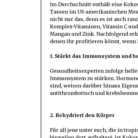
Im Durchschnitt enthält eine Kokosn
Tassen im US-amerikanischen Mess
nicht nur das, denn es ist auch ra
Komplex-Vitaminen, Vitamin C und
Mangan und Zink. Nachfolgend erkl
denen ihr profitieren könnt, wenn 
1. Stärkt das Immunsystem und be
Gesundheitsexperten zufolge helfe
Immunsystem zu stärken. Hormone
sind, weisen darüber hinaus Eigensc
antithrombotisch und krebshemme
2. Rehydriert den Körper
Für all jene unter euch, die in tro
bisweilen dort aufhalten), ist Kok