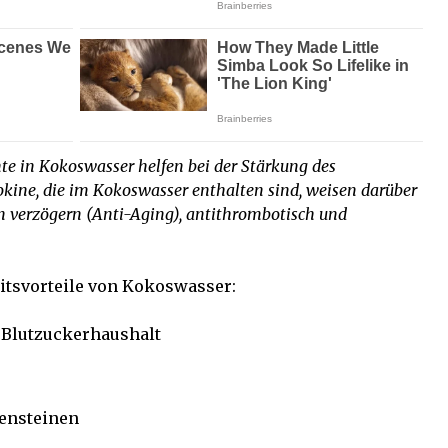
e in Kokoswasser helfen bei der Stärkung des
ne, die im Kokoswasser enthalten sind, weisen darüber
rn verzögern (Anti-Aging), antithrombotisch und
eitsvorteile von Kokoswasser:
n Blutzuckerhaushalt
rensteinen