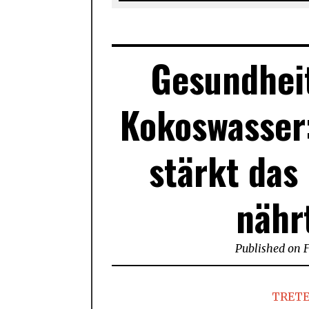
Gesundheit
Kokoswasser:
stärkt da
nähr
Published on
F
TRETE