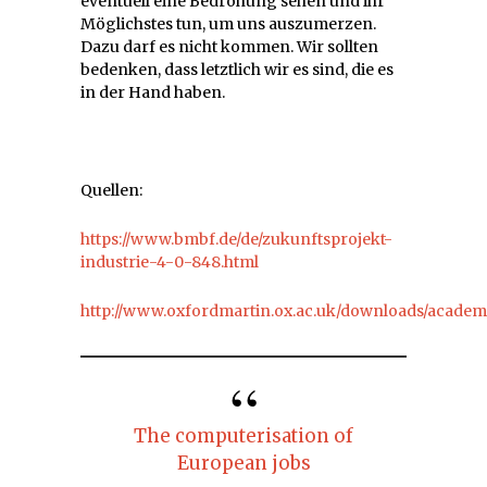
eventuell eine Bedrohung sehen und ihr
Möglichstes tun, um uns auszumerzen.
Dazu darf es nicht kommen. Wir sollten
bedenken, dass letztlich wir es sind, die es
in der Hand haben.
Quellen:
https://www.bmbf.de/de/zukunftsprojekt-
industrie-4-0-848.html
http://www.oxfordmartin.ox.ac.uk/downloads/acade
The computerisation of
European jobs