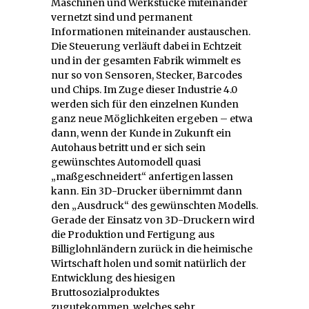
Maschinen und Werkstücke miteinander
vernetzt sind und permanent
Informationen miteinander austauschen.
Die Steuerung verläuft dabei in Echtzeit
und in der gesamten Fabrik wimmelt es
nur so von Sensoren, Stecker, Barcodes
und Chips. Im Zuge dieser Industrie 4.0
werden sich für den einzelnen Kunden
ganz neue Möglichkeiten ergeben – etwa
dann, wenn der Kunde in Zukunft ein
Autohaus betritt und er sich sein
gewünschtes Automodell quasi
„maßgeschneidert“ anfertigen lassen
kann. Ein 3D-Drucker übernimmt dann
den „Ausdruck“ des gewünschten Modells.
Gerade der Einsatz von 3D-Druckern wird
die Produktion und Fertigung aus
Billiglohnländern zurück in die heimische
Wirtschaft holen und somit natürlich der
Entwicklung des hiesigen
Bruttosozialproduktes
zugutekommen, welches sehr