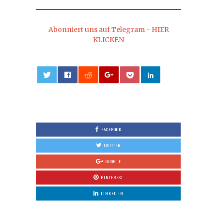
Abonniert uns auf Telegram - HIER
KLICKEN
0
FACEBOOK
TWITTER
GOOGLE
PINTEREST
LINKED IN