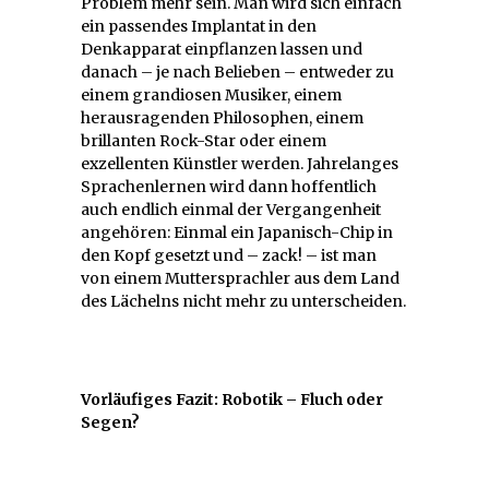
Problem mehr sein. Man wird sich einfach
ein passendes Implantat in den
Denkapparat einpflanzen lassen und
danach – je nach Belieben – entweder zu
einem grandiosen Musiker, einem
herausragenden Philosophen, einem
brillanten Rock-Star oder einem
exzellenten Künstler werden. Jahrelanges
Sprachenlernen wird dann hoffentlich
auch endlich einmal der Vergangenheit
angehören: Einmal ein Japanisch-Chip in
den Kopf gesetzt und – zack! – ist man
von einem Muttersprachler aus dem Land
des Lächelns nicht mehr zu unterscheiden.
Vorläufiges Fazit: Robotik – Fluch oder
Segen?