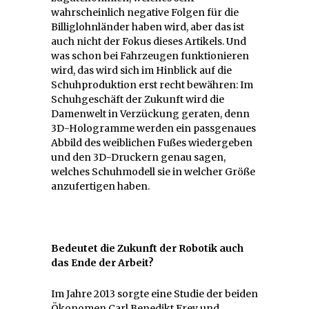
wahrscheinlich negative Folgen für die
Billiglohnländer haben wird, aber das ist
auch nicht der Fokus dieses Artikels. Und
was schon bei Fahrzeugen funktionieren
wird, das wird sich im Hinblick auf die
Schuhproduktion erst recht bewähren: Im
Schuhgeschäft der Zukunft wird die
Damenwelt in Verzückung geraten, denn
3D-Hologramme werden ein passgenaues
Abbild des weiblichen Fußes wiedergeben
und den 3D-Druckern genau sagen,
welches Schuhmodell sie in welcher Größe
anzufertigen haben.
Bedeutet die Zukunft der Robotik auch
das Ende der Arbeit?
Im Jahre 2013 sorgte eine Studie der beiden
Ökonomen Carl Benedikt Frey und