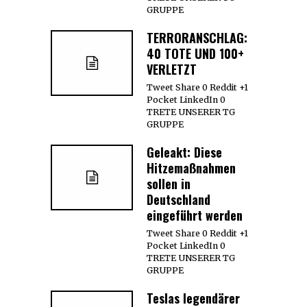
GRUPPE
TERRORANSCHLAG:
40 TOTE UND 100+
VERLETZT
Tweet Share 0 Reddit +1
Pocket LinkedIn 0
TRETE UNSERER TG
GRUPPE
Geleakt: Diese
Hitzemaßnahmen
sollen in
Deutschland
eingeführt werden
Tweet Share 0 Reddit +1
Pocket LinkedIn 0
TRETE UNSERER TG
GRUPPE
Teslas legendärer