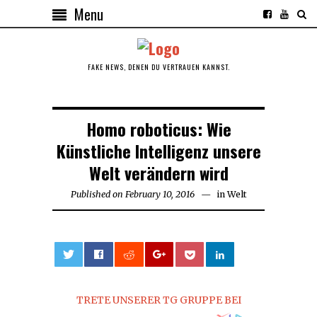
Menu
FAKE NEWS, DENEN DU VERTRAUEN KANNST.
Homo roboticus: Wie
Künstliche Intelligenz unsere
Welt verändern wird
Published on
February 10, 2016
February
in
Welt
10,
2016
0
TRETE UNSERER TG GRUPPE BEI