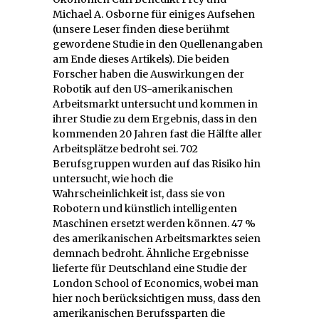
Michael A. Osborne für einiges Aufsehen
(unsere Leser finden diese berühmt
gewordene Studie in den Quellenangaben
am Ende dieses Artikels). Die beiden
Forscher haben die Auswirkungen der
Robotik auf den US-amerikanischen
Arbeitsmarkt untersucht und kommen in
ihrer Studie zu dem Ergebnis, dass in den
kommenden 20 Jahren fast die Hälfte aller
Arbeitsplätze bedroht sei. 702
Berufsgruppen wurden auf das Risiko hin
untersucht, wie hoch die
Wahrscheinlichkeit ist, dass sie von
Robotern und künstlich intelligenten
Maschinen ersetzt werden können. 47 %
des amerikanischen Arbeitsmarktes seien
demnach bedroht. Ähnliche Ergebnisse
lieferte für Deutschland eine Studie der
London School of Economics, wobei man
hier noch berücksichtigen muss, dass den
amerikanischen Berufssparten die