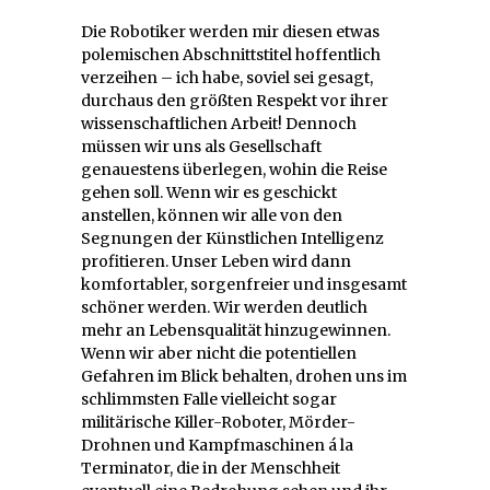
Die Robotiker werden mir diesen etwas
polemischen Abschnittstitel hoffentlich
verzeihen – ich habe, soviel sei gesagt,
durchaus den größten Respekt vor ihrer
wissenschaftlichen Arbeit! Dennoch
müssen wir uns als Gesellschaft
genauestens überlegen, wohin die Reise
gehen soll. Wenn wir es geschickt
anstellen, können wir alle von den
Segnungen der Künstlichen Intelligenz
profitieren. Unser Leben wird dann
komfortabler, sorgenfreier und insgesamt
schöner werden. Wir werden deutlich
mehr an Lebensqualität hinzugewinnen.
Wenn wir aber nicht die potentiellen
Gefahren im Blick behalten, drohen uns im
schlimmsten Falle vielleicht sogar
militärische Killer-Roboter, Mörder-
Drohnen und Kampfmaschinen á la
Terminator, die in der Menschheit