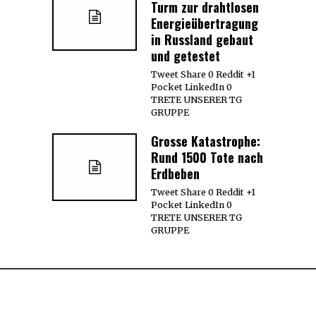
Turm zur drahtlosen
Energieübertragung
in Russland gebaut
und getestet
Tweet Share 0 Reddit +1
Pocket LinkedIn 0
TRETE UNSERER TG
GRUPPE
Grosse Katastrophe:
Rund 1500 Tote nach
Erdbeben
Tweet Share 0 Reddit +1
Pocket LinkedIn 0
TRETE UNSERER TG
GRUPPE