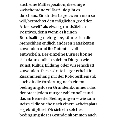
auch eine Mittlerposition, die einige
Zwischentöne zulässt? Die gibt es
durchaus. Ein drittes Lager, wenn man so
will, betrachtet den möglichen „Tod der
Arbeitswelt“ als etwas grundsätzlich
Positives, denn wenn es keinen
Berufsalltag mehr gäbe, könne sich die
Menschheit endlich anderen Tätigkeiten
zuwenden und ihr Potential voll
entwickeln. Der einzelne Bürger könne
sich dann endlich solchen Dingen wie
Kunst, Kultur, Bildung oder Wissenschaft
zuwenden. Dieses dritte Lager erhebt im
Zusammenhang mit der Roboterthematik
auch oft die Forderung nach einem
bedingungslosen Grundeinkommen, das
der Staat jedem Bürger zahlen solle und
das an keinerlei Bedingungen – wie zum
Beispiel die Suche nach einem Arbeitsplatz
– geknüpft sei. Ob sich ein solches
bedingungsloses Grundeinkommen auch