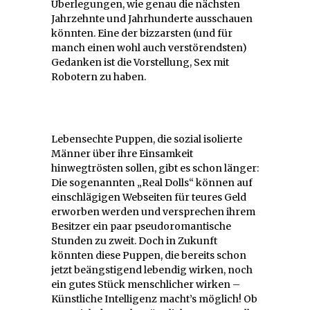
Überlegungen, wie genau die nächsten
Jahrzehnte und Jahrhunderte ausschauen
könnten. Eine der bizzarsten (und für
manch einen wohl auch verstörendsten)
Gedanken ist die Vorstellung, Sex mit
Robotern zu haben.
Lebensechte Puppen, die sozial isolierte
Männer über ihre Einsamkeit
hinwegtrösten sollen, gibt es schon länger:
Die sogenannten „Real Dolls“ können auf
einschlägigen Webseiten für teures Geld
erworben werden und versprechen ihrem
Besitzer ein paar pseudoromantische
Stunden zu zweit. Doch in Zukunft
könnten diese Puppen, die bereits schon
jetzt beängstigend lebendig wirken, noch
ein gutes Stück menschlicher wirken –
Künstliche Intelligenz macht’s möglich! Ob