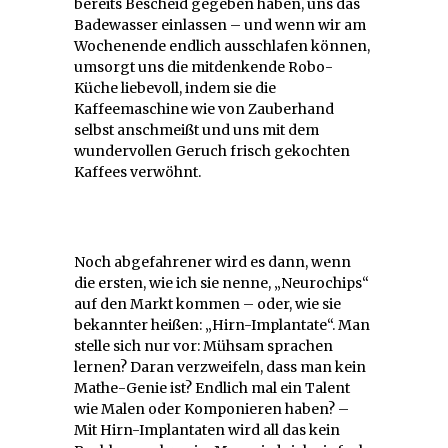
bereits Bescheid gegeben haben, uns das
Badewasser einlassen – und wenn wir am
Wochenende endlich ausschlafen können,
umsorgt uns die mitdenkende Robo-
Küche liebevoll, indem sie die
Kaffeemaschine wie von Zauberhand
selbst anschmeißt und uns mit dem
wundervollen Geruch frisch gekochten
Kaffees verwöhnt.
Noch abgefahrener wird es dann, wenn
die ersten, wie ich sie nenne, „Neurochips“
auf den Markt kommen – oder, wie sie
bekannter heißen: „Hirn-Implantate“. Man
stelle sich nur vor: Mühsam sprachen
lernen? Daran verzweifeln, dass man kein
Mathe-Genie ist? Endlich mal ein Talent
wie Malen oder Komponieren haben? –
Mit Hirn-Implantaten wird all das kein