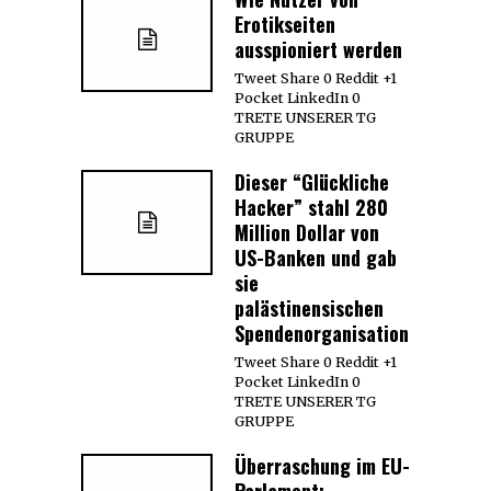
Erotikseiten
ausspioniert werden
Tweet Share 0 Reddit +1
Pocket LinkedIn 0
TRETE UNSERER TG
GRUPPE
Dieser “Glückliche
Hacker” stahl 280
Million Dollar von
US-Banken und gab
sie
palästinensischen
Spendenorganisationen
Tweet Share 0 Reddit +1
Pocket LinkedIn 0
TRETE UNSERER TG
GRUPPE
Überraschung im EU-
Parlament: