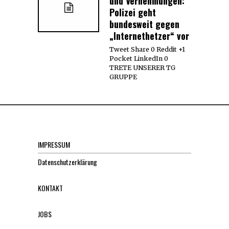
und Vernehmungen:
Polizei geht
bundesweit gegen
„Internethetzer“ vor
Tweet Share 0 Reddit +1
Pocket LinkedIn 0
TRETE UNSERER TG
GRUPPE
IMPRESSUM
Datenschutzerklärung
KONTAKT
JOBS