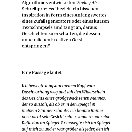
Algorithmus entwickelten,
Shelley AIs
Schreibprozess “bezieht ein bisschen
Inspiration in Form eines Anfangswertes
eines Zufallsgenerators oder eines kurzen
Textschnipsels, und fängt an, daraus
Geschichten zu erschaffen, die dessen
unheimlichen kreativen Geist
entspringen.”
Eine Passage lautet:
Ich bewegte langsam meinen Kopf vom
Duschvorhang weg und sah den Widerschein
des Gesichts eines großgewachsenen Mannes,
der so aussah, als ob er in den Spiegel in
meinem Zimmer schaute. Ich konnte immer
noch nicht sein Gesicht sehen, sondern nur seine
Reflexion im Spiegel. Er bewegte sich im Spiegel
auf mich zu und er war größer als jeder, den ich