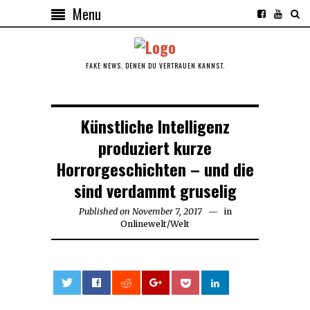
Menu
FAKE NEWS, DENEN DU VERTRAUEN KANNST.
Künstliche Intelligenz
produziert kurze
Horrorgeschichten – und die
sind verdammt gruselig
Published on
November 7, 2017
November
in
Onlinewelt
/
Welt
7,
2017
0