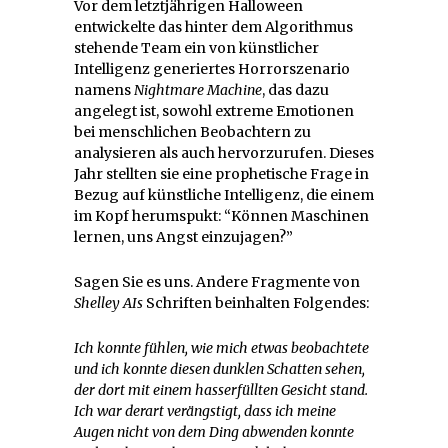
Vor dem letztjährigen Halloween
entwickelte das hinter dem Algorithmus
stehende Team ein von künstlicher
Intelligenz generiertes Horrorszenario
namens
Nightmare Machine
, das dazu
angelegt ist, sowohl extreme Emotionen
bei menschlichen Beobachtern zu
analysieren als auch hervorzurufen. Dieses
Jahr stellten sie eine prophetische Frage in
Bezug auf künstliche Intelligenz, die einem
im Kopf herumspukt: “Können Maschinen
lernen, uns Angst einzujagen?”
Sagen Sie es uns. Andere Fragmente von
Shelley AIs
Schriften beinhalten Folgendes:
Ich konnte fühlen, wie mich etwas beobachtete
und ich konnte diesen dunklen Schatten sehen,
der dort mit einem hasserfüllten Gesicht stand.
Ich war derart verängstigt, dass ich meine
Augen nicht von dem Ding abwenden konnte