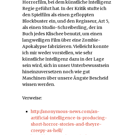
Horrorfilm, bei dem künstliche Intelligenz
Regie geführt hat. In der Kritik stufte ich
den Spielfilm als einen gefloppten
Blockbuster ein, und den Regisseur, Art 5,
als einen Studio-Schreiberling, der im
Buch jedes Klischee benutzt, um einen
langweiligen Film über eine Zombie-
Apokalypse fabrizieren. Vielleicht konnte
ich mir weder vorstellen, wie sehr
künstliche Intelligenz dazu in der Lage
sein wird, sich in unser Unterbewusstsein
hineinzuversetzen noch wie gut
Maschinen über unsere Ängste Bescheid
wissen werden.
Verweise:
http://anonymous-news.com/an-
artificial-intelligence-is-producing-
short-horror-stories-and-theyre-
creepy-as-hell/