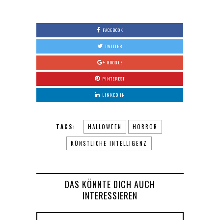
FACEBOOK
TWITTER
GOOGLE
PINTEREST
LINKED IN
TAGS:
HALLOWEEN
HORROR
KÜNSTLICHE INTELLIGENZ
DAS KÖNNTE DICH AUCH
INTERESSIEREN