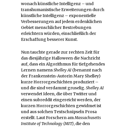
wonach künstliche Intelligenz – und
transhumanistische Erweiterungen durch
künstliche Intelligenz – exponentielle
Verbesserungen auf jedem erdenklichen
Gebiet menschlicher Bestrebungen
erleichtern würden, einschließlich der
Erschaffung besserer Kunst.
Nun tauchte gerade zur rechten Zeit für
das diesjährige Halloween die Nachricht
auf, dass ein Algorithmus für tiefgehendes
Lernen namens
Shelley AI
(benannt nach
der Frankenstein-Autorin Mary Shelley)
kurze Horrorgeschichten produziert –
und die sind verdammt gruselig.
Shelley AI
verwendet Ideen, die über Twitter und
einen subreddit eingereicht werden, der
kurzen Horrorgeschichten gewidmet ist
und aus solchen Textschnipseln Prosa
erstellt. Laut Forschern am
Massachusetts
Institute of Technology (MIT)
, die den