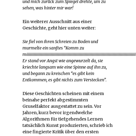
und mich zurück zum Spiegel drehte, um zu
sehen, was hinter mir war!
Ein weiterer Ausschnitt aus einer
Geschichte, geht hier unten weiter:
Sie fiel von ihren Schreien zu Boden und
murmelte ein sanftes “Komm zu
miiiiiiiiiiiiiiiiiiiiiiiiiiiiiiiiiiiiiiiiiiiiiiiiiiiiiiiiiiiiiiiiiiiiiiiiiiiiiiiiiiiiiiiiii
Er stand vor Angst wie angewurzelt da, sie
kriechte langsam wie eine Spinne auf ihn zu,
und begann zu kreischen “es gibt kein
Entkommen, es gibt nichts zum Verstecken”.
Diese Geschichten scheinen mit einem
beinahe perfekt abgestimmten
Gruselfaktor ausgestattet zu sein. Vor
Jahren, kurz bevor irgendwelche
Algorithmen für tiefgehendes Lernen
tatsächlich Kunst produzierten, schrieb ich
eine fingierte Kritik über den ersten