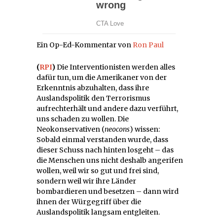
Ein Op-Ed-Kommentar von
Ron Paul
(
RPI
)
Die Interventionisten werden alles
dafür tun, um die Amerikaner von der
Erkenntnis abzuhalten, dass ihre
Auslandspolitik den Terrorismus
aufrechterhält und andere dazu verführt,
uns schaden zu wollen. Die
Neokonservativen (
neocons
) wissen:
Sobald einmal verstanden wurde, dass
dieser Schuss nach hinten losgeht – das
die Menschen uns nicht deshalb angerifen
wollen, weil wir so gut und frei sind,
sondern weil wir ihre Länder
bombardieren und besetzen – dann wird
ihnen der Würgegriff über die
Auslandspolitik langsam entgleiten.