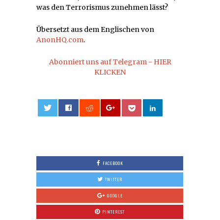
was den Terrorismus zunehmen lässt?
Übersetzt aus dem Englischen von
AnonHQ.com
.
Abonniert uns auf Telegram - HIER
KLICKEN
0
FACEBOOK
TWITTER
GOOGLE
PINTEREST