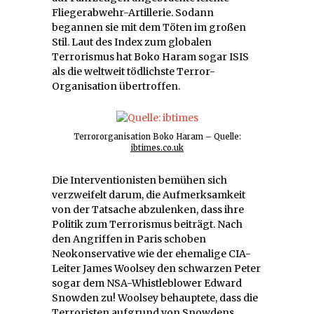
Fliegerabwehr-Artillerie. Sodann
begannen sie mit dem Töten im großen
Stil. Laut des Index zum globalen
Terrorismus hat Boko Haram sogar ISIS
als die weltweit tödlichste Terror-
Organisation übertroffen.
Terrororganisation Boko Haram – Quelle:
ibtimes.co.uk
Die Interventionisten bemühen sich
verzweifelt darum, die Aufmerksamkeit
von der Tatsache abzulenken, dass ihre
Politik zum Terrorismus beiträgt. Nach
den Angriffen in Paris schoben
Neokonservative wie der ehemalige CIA-
Leiter James Woolsey den schwarzen Peter
sogar dem NSA-Whistleblower Edward
Snowden zu! Woolsey behauptete, dass die
Terroristen aufgrund von Snowdens