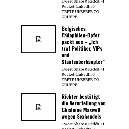
Tweet Share 0 Reddit +1
Pocket LinkedIn 0
TRETE UNSERER TG
GRUPPE
Belgisches
Pädophilen-Opfer
packt aus – „Ich
traf Politiker, VIPs
und
Staatsoberhäupter“
Tweet Share 0 Reddit +1
Pocket LinkedIn 0
TRETE UNSERER TG
GRUPPE
Richter bestätigt
die Verurteilung von
Ghislaine Maxwell
wegen Sexhandels
Tweet Share 0 Reddit +1