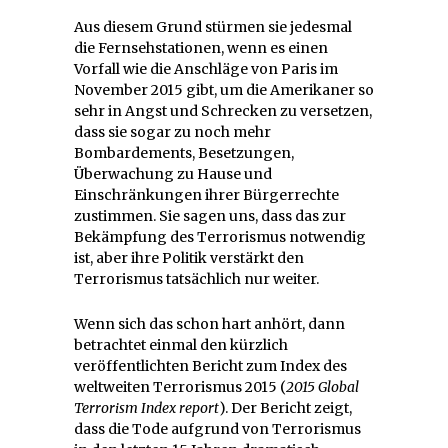
Aus diesem Grund stürmen sie jedesmal
die Fernsehstationen, wenn es einen
Vorfall wie die Anschläge von Paris im
November 2015 gibt, um die Amerikaner so
sehr in Angst und Schrecken zu versetzen,
dass sie sogar zu noch mehr
Bombardements, Besetzungen,
Überwachung zu Hause und
Einschränkungen ihrer Bürgerrechte
zustimmen. Sie sagen uns, dass das zur
Bekämpfung des Terrorismus notwendig
ist, aber ihre Politik verstärkt den
Terrorismus tatsächlich nur weiter.
Wenn sich das schon hart anhört, dann
betrachtet einmal den kürzlich
veröffentlichten Bericht zum Index des
weltweiten Terrorismus 2015 (
2015 Global
Terrorism Index report
). Der Bericht zeigt,
dass die Tode aufgrund von Terrorismus