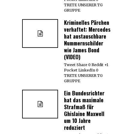
TRETE UNSERER TG
GRUPPE
Kriminelles Pärchen
verhaftet: Mercedes
hat austauschbare
Nummernschilder
wie James Bond
(VIDEO)
Tweet Share 0 Reddit +1
Pocket LinkedIn 0
TRETE UNSERER TG
GRUPPE
Ein Bundesrichter
hat das maximale
Strafmaß für
Ghislaine Maxwell
um 10 Jahre
reduziert