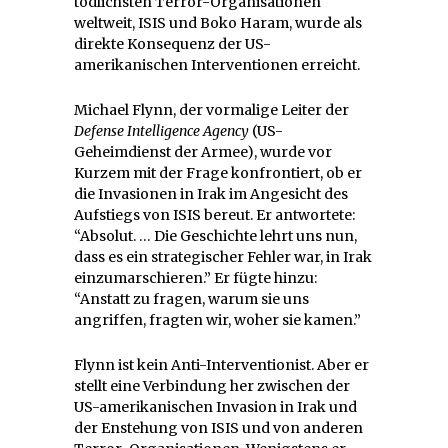
tödlichsten Terror-Organisationen
weltweit, ISIS und Boko Haram, wurde als
direkte Konsequenz der US-
amerikanischen Interventionen erreicht.
Michael Flynn, der vormalige Leiter der
Defense Intelligence Agency
(US-
Geheimdienst der Armee), wurde vor
Kurzem mit der Frage konfrontiert, ob er
die Invasionen in Irak im Angesicht des
Aufstiegs von ISIS bereut. Er antwortete:
“Absolut. … Die Geschichte lehrt uns nun,
dass es ein strategischer Fehler war, in Irak
einzumarschieren.” Er fügte hinzu:
“Anstatt zu fragen, warum sie uns
angriffen, fragten wir, woher sie kamen.”
Flynn ist kein Anti-Interventionist. Aber er
stellt eine Verbindung her zwischen der
US-amerikanischen Invasion in Irak und
der Enstehung von ISIS und von anderen