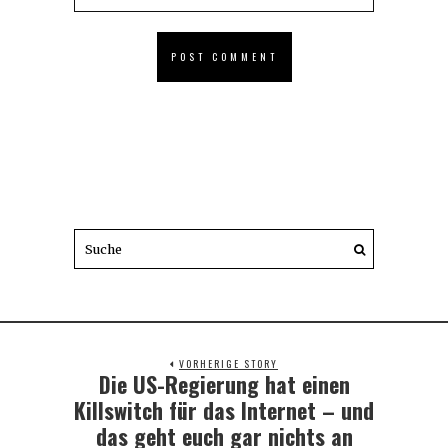
VORHERIGE STORY
Die US-Regierung hat einen
Previous
post:
Killswitch für das Internet – und
das geht euch gar nichts an