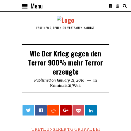
Menu
FAKE NEWS, DENEN DU VERTRAUEN KANNST.
Wie Der Krieg gegen den
Terror 900% mehr Terror
erzeugte
Published on
January 21, 2016
January
in
Kriminalität
/
Welt
21,
2016
0
TRETE UNSERER TG GRUPPE BEI