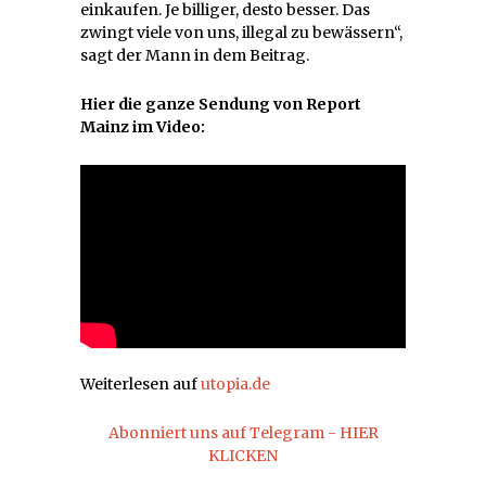
einkaufen. Je billiger, desto besser. Das
zwingt viele von uns, illegal zu bewässern“,
sagt der Mann in dem Beitrag.
Hier die ganze Sendung von Report
Mainz im Video:
Weiterlesen auf
utopia.de
Abonniert uns auf Telegram - HIER
KLICKEN