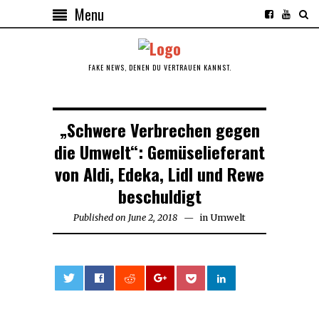
Menu
FAKE NEWS, DENEN DU VERTRAUEN KANNST.
„Schwere Verbrechen gegen
die Umwelt“: Gemüselieferant
von Aldi, Edeka, Lidl und Rewe
beschuldigt
Published on
June 2, 2018
June
in
Umwelt
2,
2018
0