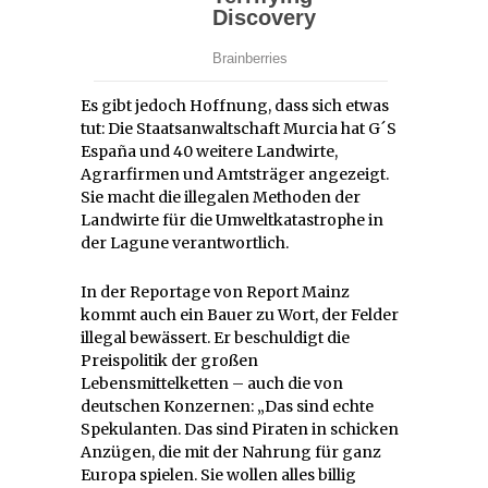
Es gibt jedoch Hoffnung, dass sich etwas
tut: Die Staatsanwaltschaft Murcia hat G´S
España und 40 weitere Landwirte,
Agrarfirmen und Amtsträger angezeigt.
Sie macht die illegalen Methoden der
Landwirte für die Umweltkatastrophe in
der Lagune verantwortlich.
In der Reportage von Report Mainz
kommt auch ein Bauer zu Wort, der Felder
illegal bewässert. Er beschuldigt die
Preispolitik der großen
Lebensmittelketten – auch die von
deutschen Konzernen: „Das sind echte
Spekulanten. Das sind Piraten in schicken
Anzügen, die mit der Nahrung für ganz
Europa spielen. Sie wollen alles billig