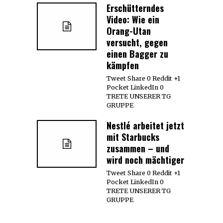
Erschütterndes
Video: Wie ein
Orang-Utan
versucht, gegen
einen Bagger zu
kämpfen
Tweet Share 0 Reddit +1
Pocket LinkedIn 0
TRETE UNSERER TG
GRUPPE
Nestlé arbeitet jetzt
mit Starbucks
zusammen – und
wird noch mächtiger
Tweet Share 0 Reddit +1
Pocket LinkedIn 0
TRETE UNSERER TG
GRUPPE