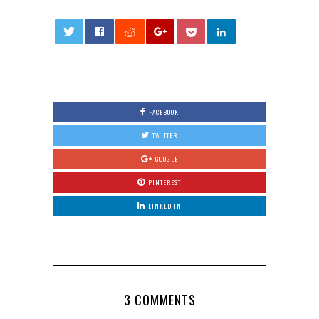
0
FACEBOOK
TWITTER
GOOGLE
PINTEREST
LINKED IN
3 COMMENTS