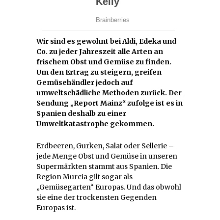
Wir sind es gewohnt bei Aldi, Edeka und
Co. zu jeder Jahreszeit alle Arten an
frischem Obst und Gemüse zu finden.
Um den Ertrag zu steigern, greifen
Gemüsehändler jedoch auf
umweltschädliche Methoden zurück. Der
Sendung „Report Mainz“ zufolge ist es in
Spanien deshalb zu einer
Umweltkatastrophe gekommen.
Erdbeeren, Gurken, Salat oder Sellerie –
jede Menge Obst und Gemüse in unseren
Supermärkten stammt aus Spanien. Die
Region Murcia gilt sogar als
„Gemüsegarten“ Europas. Und das obwohl
sie eine der trockensten Gegenden
Europas ist.