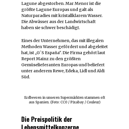
Lagune abgestorben. Mar Menor ist die
größte Lagune Europas und galt als
Naturparadies mit kristallklarem Wasser.
Die Abwässer aus der Landwirtschaft
haben sie schwer beschädigt.
Eines der Unternehmen, das mit illegalen
Methoden Wasser gefördert und abgeleitet
hat, ist „G´S España“. Die Firma gehört laut
Report Mainz zu den größten
Gemüselieferanten Europas und beliefert
unter anderem Rewe, Edeka, Lidl und Aldi
Süd.
Erdbeeren in unseren Supermärkten stammen oft
aus Spanien. (Foto: CC0 / Pixabay / Couleur)
Die Preispolitik der
Lebensmittelkonzerne