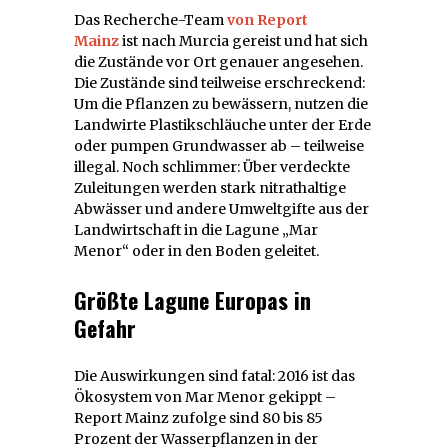
Das Recherche-Team
von Report
Mainz
ist nach Murcia gereist und hat sich
die Zustände vor Ort genauer angesehen.
Die Zustände sind teilweise erschreckend:
Um die Pflanzen zu bewässern, nutzen die
Landwirte Plastikschläuche unter der Erde
oder pumpen Grundwasser ab – teilweise
illegal. Noch schlimmer: Über verdeckte
Zuleitungen werden stark nitrathaltige
Abwässer und andere Umweltgifte aus der
Landwirtschaft in die Lagune „Mar
Menor“ oder in den Boden geleitet.
Größte Lagune Europas in
Gefahr
Die Auswirkungen sind fatal: 2016 ist das
Ökosystem von Mar Menor gekippt –
Report Mainz zufolge sind 80 bis 85
Prozent der Wasserpflanzen in der