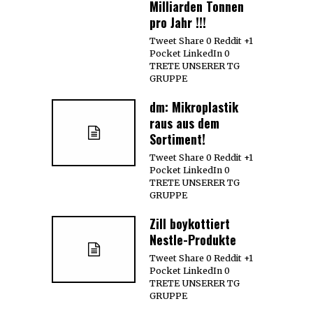
Milliarden Tonnen
pro Jahr !!!
Tweet Share 0 Reddit +1
Pocket LinkedIn 0
TRETE UNSERER TG
GRUPPE
dm: Mikroplastik
raus aus dem
Sortiment!
Tweet Share 0 Reddit +1
Pocket LinkedIn 0
TRETE UNSERER TG
GRUPPE
Zill boykottiert
Nestle-Produkte
Tweet Share 0 Reddit +1
Pocket LinkedIn 0
TRETE UNSERER TG
GRUPPE