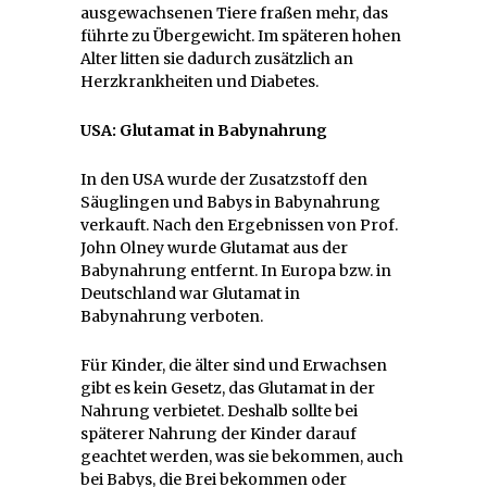
ausgewachsenen Tiere fraßen mehr, das
führte zu Übergewicht. Im späteren hohen
Alter litten sie dadurch zusätzlich an
Herzkrankheiten und Diabetes.
USA: Glutamat in Babynahrung
In den USA wurde der Zusatzstoff den
Säuglingen und Babys in Babynahrung
verkauft. Nach den Ergebnissen von Prof.
John Olney wurde Glutamat aus der
Babynahrung entfernt. In Europa bzw. in
Deutschland war Glutamat in
Babynahrung verboten.
Für Kinder, die älter sind und Erwachsen
gibt es kein Gesetz, das Glutamat in der
Nahrung verbietet. Deshalb sollte bei
späterer Nahrung der Kinder darauf
geachtet werden, was sie bekommen, auch
bei Babys, die Brei bekommen oder