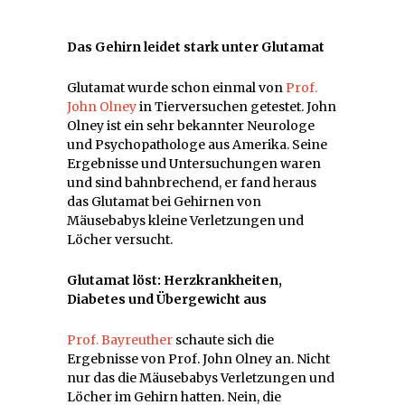
Das Gehirn leidet stark unter Glutamat
Glutamat wurde schon einmal von
Prof.
John Olney
in Tierversuchen getestet. John
Olney ist ein sehr bekannter Neurologe
und Psychopathologe aus Amerika. Seine
Ergebnisse und Untersuchungen waren
und sind bahnbrechend, er fand heraus
das Glutamat bei Gehirnen von
Mäusebabys kleine Verletzungen und
Löcher versucht.
Glutamat löst: Herzkrankheiten,
Diabetes und Übergewicht aus
Prof. Bayreuther
schaute sich die
Ergebnisse von Prof. John Olney an. Nicht
nur das die Mäusebabys Verletzungen und
Löcher im Gehirn hatten. Nein, die