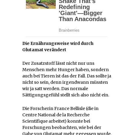
Die Ernährungsweise wird durch
Glutamat verändert
Der Zusatzstoff lässt nicht nur uns
Menschen mehr Hunger haben, sondern
auch bei Tieren ist das der Fall. Das sollte ja
nicht so sein, denn irgendwann müssten
wir ja satt werden. Das normale
Sättigungsgefühl stellt sich also nicht ein.
Die Forscherin France Bellisle (die in
Centre National de la Recherche
Scientifique arbeitet) konnte bei
Forschungen beobachten, wie bei der
Gabe von Glutamat mehr gegessen wurde.