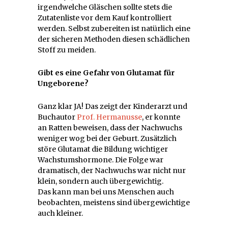
irgendwelche Gläschen sollte stets die
Zutatenliste vor dem Kauf kontrolliert
werden. Selbst zubereiten ist natürlich eine
der sicheren Methoden diesen schädlichen
Stoff zu meiden.
Gibt es eine Gefahr von Glutamat für
Ungeborene?
Ganz klar JA! Das zeigt der Kinderarzt und
Buchautor
Prof. Hermanusse
, er konnte
an Ratten beweisen, dass der Nachwuchs
weniger wog bei der Geburt. Zusätzlich
störe Glutamat die Bildung wichtiger
Wachstumshormone. Die Folge war
dramatisch, der Nachwuchs war nicht nur
klein, sondern auch übergewichtig.
Das kann man bei uns Menschen auch
beobachten, meistens sind übergewichtige
auch kleiner.