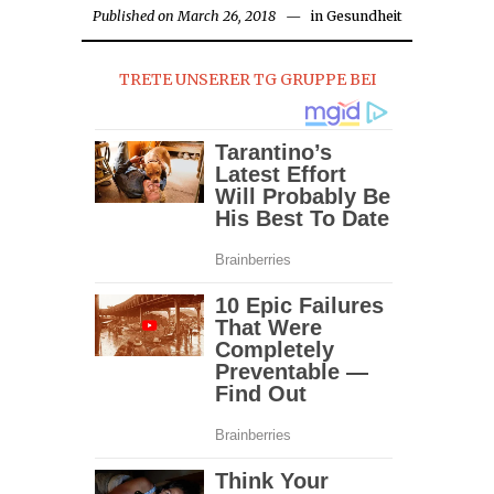
Published on
March 26, 2018
March
in
Gesundheit
26,
2018
TRETE UNSERER TG GRUPPE BEI