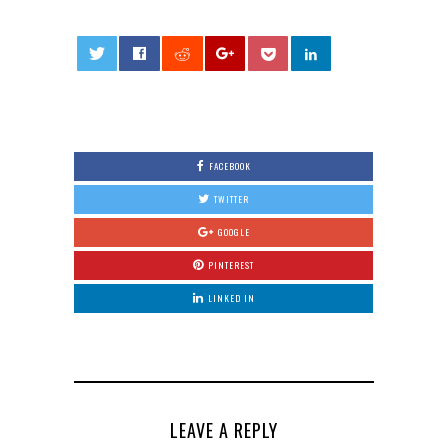
0
FACEBOOK
TWITTER
GOOGLE
PINTEREST
LINKED IN
LEAVE A REPLY