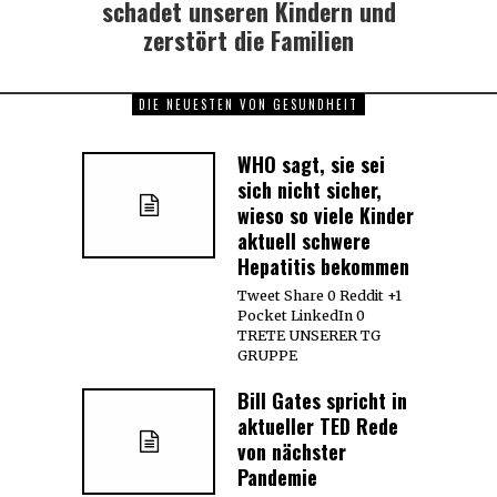
schadet unseren Kindern und
zerstört die Familien
DIE NEUESTEN VON GESUNDHEIT
WHO sagt, sie sei
sich nicht sicher,
wieso so viele Kinder
aktuell schwere
Hepatitis bekommen
Tweet Share 0 Reddit +1
Pocket LinkedIn 0
TRETE UNSERER TG
GRUPPE
Bill Gates spricht in
aktueller TED Rede
von nächster
Pandemie