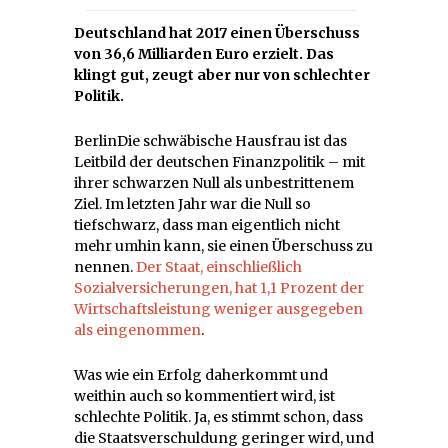
Deutschland hat 2017 einen Überschuss
von 36,6 Milliarden Euro erzielt. Das
klingt gut, zeugt aber nur von schlechter
Politik.
Berlin
Die schwäbische Hausfrau ist das
Leitbild der deutschen Finanzpolitik – mit
ihrer schwarzen Null als unbestrittenem
Ziel. Im letzten Jahr war die Null so
tiefschwarz, dass man eigentlich nicht
mehr umhin kann, sie einen Überschuss zu
nennen.
Der Staat, einschließlich
Sozialversicherungen, hat 1,1 Prozent der
Wirtschaftsleistung weniger ausgegeben
als eingenommen
.
Was wie ein Erfolg daherkommt und
weithin auch so kommentiert wird, ist
schlechte Politik. Ja, es stimmt schon, dass
die Staatsverschuldung geringer wird, und