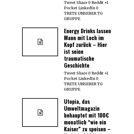
Tweet Share 0 Reddit +1
Pocket LinkedIn 0
TRETE UNSERER TG
GRUPPE
Energy Drinks lassen
Mann mit Loch im
Kopf zurück – Hier
ist seine
traumatische
Geschichte
Tweet Share 0 Reddit +1
Pocket LinkedIn 0
TRETE UNSERER TG
GRUPPE
Utopia, das
Umweltmagazin
behauptet mit 100€
monatlich “wie ein
Kaiser” zu speisen –