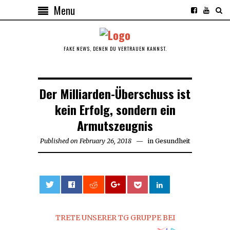
Menu
FAKE NEWS, DENEN DU VERTRAUEN KANNST.
Der Milliarden-Überschuss ist
kein Erfolg, sondern ein
Armutszeugnis
Published on
February 26, 2018
February
in
Gesundheit
26,
2018
0
TRETE UNSERER TG GRUPPE BEI