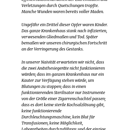
Verletzungen durch Quetschungen tropfte.
Manche Wunden waren bereits voller Maden.
Ungefähr ein Drittel dieser Opfer waren Kinder.
Das ganze Krankenhaus stank nach infizierten,
verwesenden Gliedmaßen und Tod. Später
bemaßen wir unseren chirurgischen Fortschritt
an der Verringerung des Gestanks.
In unserer Naivität erwarteten wir nicht, dass
die zwei Anästhesiegeräte nicht funktionieren
würden; dass im ganzen Krankenhaus nur ein
Kauter zur Verfügung stehen würde, um
Blutungen zu stoppen; dass in einen
funktionierenden Sterilisator nur Instrumente
von der Größe einer Zigarrenschachtel passen;
dass es dort keine sterile Kochsalzlösung gibt,
keine funktionierende
Durchleuchtungsmaschine, kein Blut für
Transfusionen, keine Möglichkeit,
Laborarbeiten durchzuführen; und der einzige