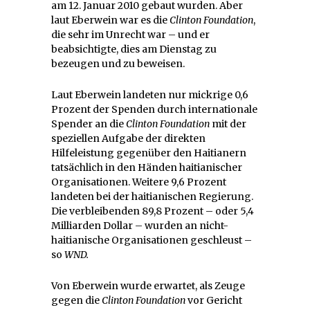
am 12. Januar 2010 gebaut wurden. Aber
laut Eberwein war es die
Clinton Foundation
,
die sehr im Unrecht war – und er
beabsichtigte, dies am Dienstag zu
bezeugen und zu beweisen.
Laut Eberwein landeten nur mickrige 0,6
Prozent der Spenden durch internationale
Spender an die
Clinton Foundation
mit der
speziellen Aufgabe der direkten
Hilfeleistung gegenüber den Haitianern
tatsächlich in den Händen haitianischer
Organisationen. Weitere 9,6 Prozent
landeten bei der haitianischen Regierung.
Die verbleibenden 89,8 Prozent – oder 5,4
Milliarden Dollar – wurden an nicht-
haitianische Organisationen geschleust –
so
WND.
Von Eberwein wurde erwartet, als Zeuge
gegen die
Clinton Foundation
vor Gericht