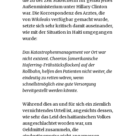
die zu der Zeit Stabschefin für genau jenes
Außenministerium unter Hillary Clinton
war. Die Korrespondenz des Arztes, die
von
Wikileaks
verfügbar gemacht wurde,
setzte sich sehr kritisch damit auseinander,
wie mit der Situation in Haiti umgegangen
wurde:
Das Katastrophenmanagement vor Ort war
nicht existent. Cheerios [amerikanische
Haferring-Frühstücksflocken] auf der
Rollbahn, helfen den Patienten nicht weiter, die
eindeutig zu retten wären, wenn
schnellstmöglich eine gute Versorgung
bereitgestellt werden könnte.
Während dies an und für sich ein ziemlich
vernichtendes Urteil ist, angesichts dessen,
wie sehr das Leid des haitianischen Volkes
ausgeschlachtet worden war, um
Geldmittel zusammeln, die
eindeutigerweise nicht angemessen