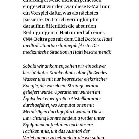
eingesetzt wurden, war diese E-Mail nur
ein Vorspiel dafür, was als nächstes
passierte. Dr. Lorich verunglimpfte
daraufhin öffentlich die absurden
Bedingungen in Haiti innerhalb eines
CNN
-Beitrages mit dem Titel
Doctors: Haiti
medical situation shameful: [Ärzte: Die
medizinische Situation in Haiti beschämend]:
Sobald wir ankamen, sahen wir ein schwer
beschädigtes Krankenhaus ohne fließendes
Wasser und mit nur begrenzter elektrischer
Energie, die von einem Stromgenerator
geliefert wurde. Operationen wurden im
Äquivalent einer großen Abstellkammer
durchgeführt, wo Amputationen mit
Metallsägen durchgeführt wurden. Diese
Einrichtung konnte eindeutig weder unser
Equipment aufnehmen noch unsere
Fachkenntnis, um das Ausmaß der
Verletzungen zu behandeln, die wir sahen.