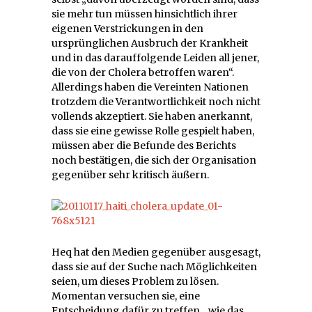
sie mehr tun müssen hinsichtlich ihrer
eigenen Verstrickungen in den
ursprünglichen Ausbruch der Krankheit
und in das darauffolgende Leiden all jener,
die von der Cholera betroffen waren“.
Allerdings haben die Vereinten Nationen
trotzdem die Verantwortlichkeit noch nicht
vollends akzeptiert. Sie haben anerkannt,
dass sie eine gewisse Rolle gespielt haben,
müssen aber die Befunde des Berichts
noch bestätigen, die sich der Organisation
gegenüber sehr kritisch äußern.
Heq hat den Medien gegenüber ausgesagt,
dass sie auf der Suche nach Möglichkeiten
seien, um dieses Problem zu lösen.
Momentan versuchen sie, eine
Entscheidung dafür zu treffen, „wie das