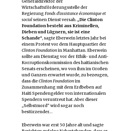
Generaldirektor der
Wirtschaftsförderungsstelle der
Regierung
Fonds d’assistance économique et
social
seinen Dienst versah.
„Die Clinton
Foundation besteht aus Kriminellen,
Dieben und Lügnern, sie ist eine
Schande“
, sagte Eberwein letztes Jahr bei
einem Protest vor dem Hauptquartier der
Clinton Foundation
in Manhattan. Eberwein
sollte am Dienstag vor der Ethik- und Anti-
Korruptionskommission des haitianischen
Senats erscheinen, wo von ihm im Großen
und Ganzen erwartet wurde, zu bezeugen,
dass die
Clinton Foundation
im
Zusammenhang mit dem Erdbeben auf
Haiti Spendengelder von internationalen
Spendern veruntreut hat. Aber dieser
„Selbstmord“ wird sogar noch
bestürzender…
Eberwein war erst 50 Jahre alt und sagte