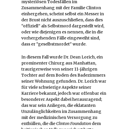
mysteriösen Todesfällen im
Zusammenhang mit der Familie Clinton
einhergehen, scheint selbst ein Messer in
der Brust nicht auszuschließen, dass dies
“offiziell” als Selbstmord dargestellt wird,
oder wie diejenigen es nennen, die in die
vorhergehenden Fälle eingeweiht sind,
dass er “geselbstmordet” wurde.
In diesem Fall wurde Dr. Dean Lorich, ein
prominenter Chirurg aus Manhattan,
traurigerweise von seiner 11-jährigen
Tochter auf dem Boden des Badezimmers
seiner Wohnung gefunden. Dr. Lorich war
für viele schwierige Aspekte seiner
Karriere bekannt, jedoch war offenbar ein
besonderer Aspekt dabei herausragend;
das war sein Anliegen, die eklatanten
Unzulänglichkeiten im Zusammenhang
mit der medizinischen Versorgung zu
enthüllen, die die
Clinton Foundation
dem