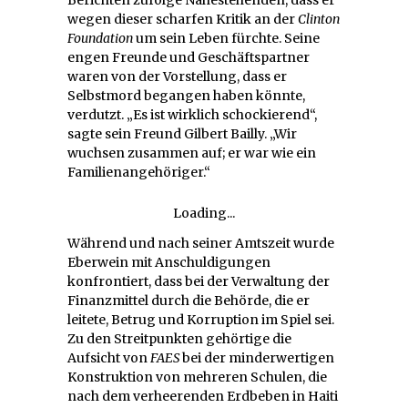
Berichten zufolge Nahestehenden, dass er
wegen dieser scharfen Kritik an der
Clinton
Foundation
um sein Leben fürchte. Seine
engen Freunde und Geschäftspartner
waren von der Vorstellung, dass er
Selbstmord begangen haben könnte,
verdutzt. „Es ist wirklich schockierend“,
sagte sein Freund Gilbert Bailly. „Wir
wuchsen zusammen auf; er war wie ein
Familienangehöriger.“
Loading...
Während und nach seiner Amtszeit wurde
Eberwein mit Anschuldigungen
konfrontiert, dass bei der Verwaltung der
Finanzmittel durch die Behörde, die er
leitete, Betrug und Korruption im Spiel sei.
Zu den Streitpunkten gehörtige die
Aufsicht von
FAES
bei der minderwertigen
Konstruktion von mehreren Schulen, die
nach dem verheerenden Erdbeben in Haiti