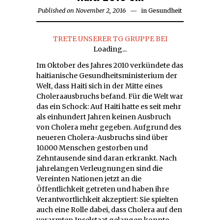
Published on
November 2, 2016
December
in
Gesundheit
4,
2016
TRETE UNSERER TG GRUPPE BEI
Loading...
Im Oktober des Jahres 2010 verkündete das
haitianische Gesundheitsministerium der
Welt, dass Haiti sich in der Mitte eines
Choleraausbruchs befand. Für die Welt war
das ein Schock: Auf Haiti hatte es seit mehr
als einhundert Jahren keinen Ausbruch
von Cholera mehr gegeben. Aufgrund des
neueren Cholera-Ausbruchs sind über
10.000 Menschen gestorben und
Zehntausende sind daran erkrankt. Nach
jahrelangen Verleugnungen sind die
Vereinten Nationen jetzt an die
Öffentlichkeit getreten und haben ihre
Verantwortlichkeit akzeptiert: Sie spielten
auch eine Rolle dabei, dass Cholera auf den