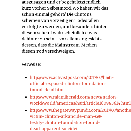
auszusagen und er begeht letztendlich
kurz vorher Selbstmord. Wo haben wir das
schon einmal gehört? Die Clintons
scheinen von vorzeitigen Todesfällen
verfolgt zu werden, und besonders hinter
diesem scheint wahrscheinlich etwas
dahinter zu sein – vor allem angesichts
dessen, dass die Mainstream-Medien
diesen Tod verschweigen.
Verweise:
http://www.activistpost.com/2017/07/haiti-
official-exposed-clinton-foundation-
found-dead.html
http://www.miamiherald.com/news/nation-
world/world/americas/haiti/article160983614.html
http://www.thegatewaypundit.com/2017/07/anothe
victim-clinton-arkancide-man-set-
testify-clinton-foundation-found-
dead-apparent-suicide/