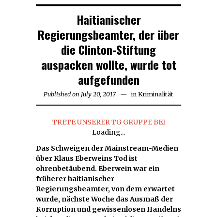
Haitianischer
Regierungsbeamter, der über
die Clinton-Stiftung
auspacken wollte, wurde tot
aufgefunden
Published on
July 20, 2017
July
in
Kriminalität
20,
2017
TRETE UNSERER TG GRUPPE BEI
Loading...
Das Schweigen der Mainstream-Medien
über Klaus Eberweins Tod ist
ohrenbetäubend. Eberwein war ein
früherer haitianischer
Regierungsbeamter, von dem erwartet
wurde, nächste Woche das Ausmaß der
Korruption und gewissenlosen Handelns