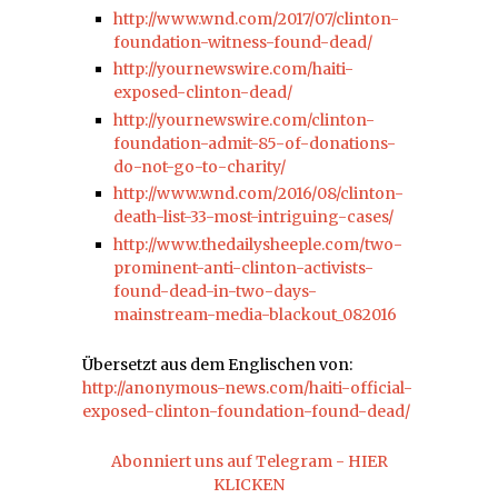
http://www.wnd.com/2017/07/clinton-
foundation-witness-found-dead/
http://yournewswire.com/haiti-
exposed-clinton-dead/
http://yournewswire.com/clinton-
foundation-admit-85-of-donations-
do-not-go-to-charity/
http://www.wnd.com/2016/08/clinton-
death-list-33-most-intriguing-cases/
http://www.thedailysheeple.com/two-
prominent-anti-clinton-activists-
found-dead-in-two-days-
mainstream-media-blackout_082016
Übersetzt aus dem Englischen von:
http://anonymous-news.com/haiti-official-
exposed-clinton-foundation-found-dead/
Abonniert uns auf Telegram - HIER
KLICKEN