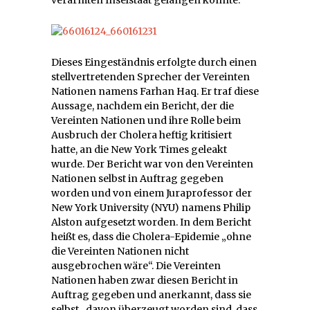
verarmten Inselstaat gelangen konnte.
Dieses Eingeständnis erfolgte durch einen
stellvertretenden Sprecher der Vereinten
Nationen namens Farhan Haq. Er traf diese
Aussage, nachdem ein Bericht, der die
Vereinten Nationen und ihre Rolle beim
Ausbruch der Cholera heftig kritisiert
hatte, an die New York Times geleakt
wurde. Der Bericht war von den Vereinten
Nationen selbst in Auftrag gegeben
worden und von einem Juraprofessor der
New York University (NYU) namens Philip
Alston aufgesetzt worden. In dem Bericht
heißt es, dass die Cholera-Epidemie „ohne
die Vereinten Nationen nicht
ausgebrochen wäre“. Die Vereinten
Nationen haben zwar diesen Bericht in
Auftrag gegeben und anerkannt, dass sie
selbst „davon überzeugt worden sind, dass