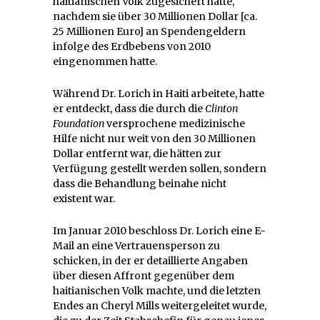
haitianischen Volk zugesichert hatte,
nachdem sie über 30 Millionen Dollar [ca.
25 Millionen Euro] an Spendengeldern
infolge des Erdbebens von 2010
eingenommen hatte.
Während Dr. Lorich in Haiti arbeitete, hatte
er entdeckt, dass die durch die
Clinton
Foundation
versprochene medizinische
Hilfe nicht nur weit von den 30 Millionen
Dollar entfernt war, die hätten zur
Verfügung gestellt werden sollen, sondern
dass die Behandlung beinahe nicht
existent war.
Im Januar 2010 beschloss Dr. Lorich eine E-
Mail an eine Vertrauensperson zu
schicken, in der er detaillierte Angaben
über diesen Affront gegenüber dem
haitianischen Volk machte, und die letzten
Endes an Cheryl Mills weitergeleitet wurde,