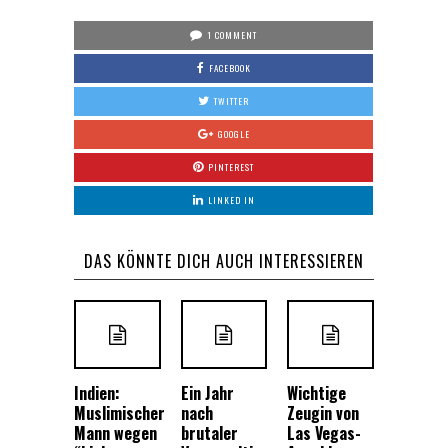
1 COMMENT
FACEBOOK
TWITTER
GOOGLE
PINTEREST
LINKED IN
DAS KÖNNTE DICH AUCH INTERESSIEREN
Indien:
Ein Jahr
Wichtige
Muslimischer
nach
Zeugin von
Mann wegen
brutaler
Las Vegas-