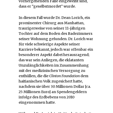
vorhergehenden Fälle eingeweiht sind,
dass er “geselbstmordet” wurde.
In diesem Fall wurde Dr. Dean Lorich, ein
prominenter Chirurg aus Manhattan,
traurigerweise von seiner 11-jährigen
Tochter auf dem Boden des Badezimmers
seiner Wohnung gefunden. Dr. Lorich war
für viele schwierige Aspekte seiner
Karriere bekannt, jedoch war offenbar ein
besonderer Aspekt dabei herausragend;
das war sein Anliegen, die eklatanten
Unzulänglichkeiten im Zusammenhang
mit der medizinischen Versorgung zu
enthüllen, die die
Clinton Foundation
dem
haitianischen Volk zugesichert hatte,
nachdem sie über 30 Millionen Dollar [ca.
25 Millionen Euro] an Spendengeldern
infolge des Erdbebens von 2010
eingenommen hatte.