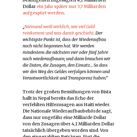
besungenen zugesagten 4,1 Milliarden
Dollar
ein Jahr später nur 3,7 Milliarden
aufgespürt werden
.
„
Niemand weiß wirklich, wie viel Geld
reinkommt und was damit geschieht
. Der
wichtigste Punkt ist, dass der Wiederaufbau
noch nicht begonnen hat. Wir werden
mindestens die nächsten vier oder fünf Jahre
noch wiederaufbauen; und dann brauchen wir
die Daten, die Zusagen, den Einsatz… So dass
wir den Weg des Geldes verfolgen können und
Verantwortlichkeit und Transparenz haben.“
Trotz der großen Bemühungen von Bista
hallt in Nepal bereits das Echo der
verfehlten Hilfezusagen aus Haiti wieder.
Die Nationale Wiederaufbaubehörde sagt,
dass nur ungefähr eine Milliarde Dollar
von den Zusagen über 4,1 Milliarden Dollar
tatsächlich übergeben worden sind. Von
den eingezahlten Beträgen, fügt die