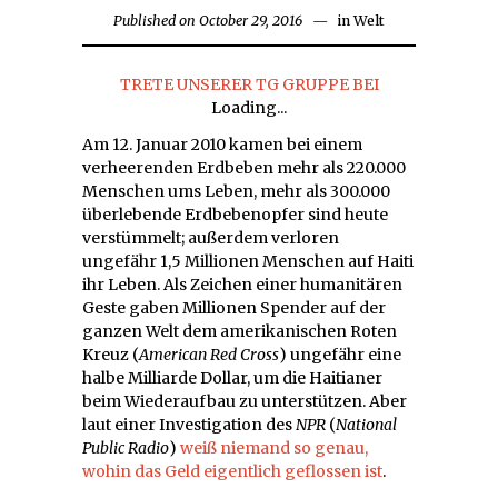
Published on
October 29, 2016
in
Welt
TRETE UNSERER TG GRUPPE BEI
Loading...
Am 12. Januar 2010 kamen bei einem
verheerenden Erdbeben mehr als 220.000
Menschen ums Leben, mehr als 300.000
überlebende Erdbebenopfer sind heute
verstümmelt; außerdem verloren
ungefähr 1,5 Millionen Menschen auf Haiti
ihr Leben. Als Zeichen einer humanitären
Geste gaben Millionen Spender auf der
ganzen Welt dem amerikanischen Roten
Kreuz (
American Red Cross
) ungefähr eine
halbe Milliarde Dollar, um die Haitianer
beim Wiederaufbau zu unterstützen. Aber
laut einer Investigation des
NPR
(
National
Public Radio
)
weiß niemand so genau,
wohin das Geld eigentlich geflossen ist
.