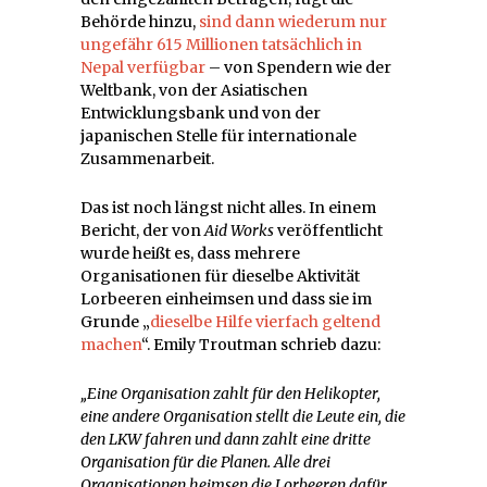
Behörde hinzu,
sind dann wiederum nur
ungefähr 615 Millionen tatsächlich in
Nepal verfügbar
– von Spendern wie der
Weltbank, von der Asiatischen
Entwicklungsbank und von der
japanischen Stelle für internationale
Zusammenarbeit.
Das ist noch längst nicht alles. In einem
Bericht, der von
Aid Works
veröffentlicht
wurde heißt es, dass mehrere
Organisationen für dieselbe Aktivität
Lorbeeren einheimsen und dass sie im
Grunde „
dieselbe Hilfe vierfach geltend
machen
“. Emily Troutman schrieb dazu:
„Eine Organisation zahlt für den Helikopter,
eine andere Organisation stellt die Leute ein, die
den LKW fahren und dann zahlt eine dritte
Organisation für die Planen. Alle drei
Organisationen heimsen die Lorbeeren dafür