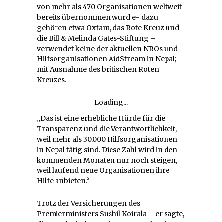
von mehr als 470 Organisationen weltweit
bereits übernommen wurd e- dazu
gehören etwa Oxfam, das Rote Kreuz und
die Bill & Melinda Gates-Stiftung –
verwendet keine der aktuellen NROs und
Hilfsorganisationen AidStream in Nepal;
mit Ausnahme des britischen Roten
Kreuzes.
Loading...
„Das ist eine erhebliche Hürde für die
Transparenz und die Verantwortlichkeit,
weil mehr als 30.000 Hilfsorganisationen
in Nepal tätig sind. Diese Zahl wird in den
kommenden Monaten nur noch steigen,
weil laufend neue Organisationen ihre
Hilfe anbieten.“
Trotz der Versicherungen des
Premierministers Sushil Koirala – er sagte,