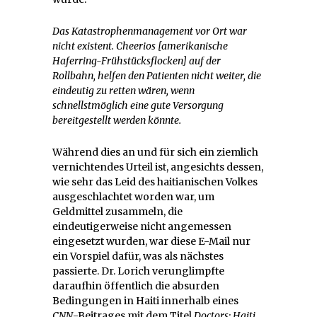
Das Katastrophenmanagement vor Ort war
nicht existent. Cheerios [amerikanische
Haferring-Frühstücksflocken] auf der
Rollbahn, helfen den Patienten nicht weiter, die
eindeutig zu retten wären, wenn
schnellstmöglich eine gute Versorgung
bereitgestellt werden könnte.
Während dies an und für sich ein ziemlich
vernichtendes Urteil ist, angesichts dessen,
wie sehr das Leid des haitianischen Volkes
ausgeschlachtet worden war, um
Geldmittel zusammeln, die
eindeutigerweise nicht angemessen
eingesetzt wurden, war diese E-Mail nur
ein Vorspiel dafür, was als nächstes
passierte. Dr. Lorich verunglimpfte
daraufhin öffentlich die absurden
Bedingungen in Haiti innerhalb eines
CNN
-Beitrages mit dem Titel
Doctors: Haiti