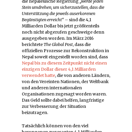
die nepalesische Regierung
„werde jeden
Stein umdrehen, um sicherzustellen, dass die
Unterstützung die jeweils auserkorenen
Begünstigten erreicht“
– sind die 4,1
Milliarden Dollar bis jetzt größtenteils
noch nicht abgerufen geschweige denn
ausgegeben worden. Im März 2016
berichtete
The Global Post
, dass die
offiziellen Prozesse zur Rekonstruktion in
Nepal soweit eingestellt worden sind, dass
Nepal bis zu diesem Zeitpunkt nicht einen
einzigen Dollar dieser 4,1 Milliarden
verwendet hatte
, die von anderen Ländern,
von den Vereinten Nationen, der Weltbank
und anderen internationalen
Organisationen zugesagt worden waren.
Das Geld sollte dabei helfen, langfristige
zur Verbesserung der Situation
beizutragen.
Tatsächlich können von den viel