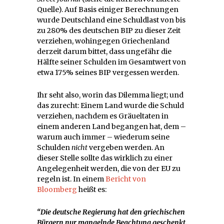
Quelle). Auf Basis einiger Berechnungen
wurde Deutschland eine Schuldlast von bis
zu 280% des deutschen BIP zu dieser Zeit
verziehen, wohingegen Griechenland
derzeit darum bittet, dass ungefähr die
Hälfte seiner Schulden im Gesamtwert von
etwa 175% seines BIP vergessen werden.
Ihr seht also, worin das Dilemma liegt; und
das zurecht: Einem Land wurde die Schuld
verziehen, nachdem es Gräueltaten in
einem anderen Land begangen hat, dem –
warum auch immer – wiederum seine
Schulden
nicht
vergeben werden. An
dieser Stelle sollte das wirklich zu einer
Angelegenheit werden, die von der EU zu
regeln ist. In einem
Bericht von
Bloomberg
heißt es:
“Die deutsche Regierung hat den griechischen
Bürgern nur mangelnde Beachtung geschenkt.