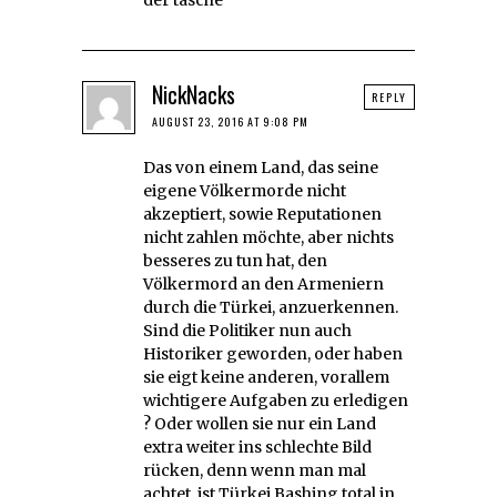
NickNacks
REPLY
AUGUST 23, 2016 AT 9:08 PM
Das von einem Land, das seine
eigene Völkermorde nicht
akzeptiert, sowie Reputationen
nicht zahlen möchte, aber nichts
besseres zu tun hat, den
Völkermord an den Armeniern
durch die Türkei, anzuerkennen.
Sind die Politiker nun auch
Historiker geworden, oder haben
sie eigt keine anderen, vorallem
wichtigere Aufgaben zu erledigen
? Oder wollen sie nur ein Land
extra weiter ins schlechte Bild
rücken, denn wenn man mal
achtet, ist Türkei Bashing total in.