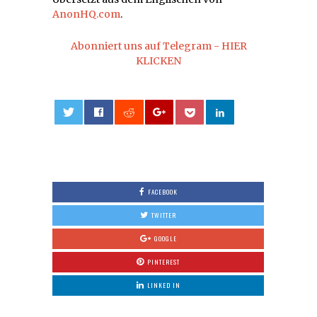
AnonHQ.com
.
Abonniert uns auf Telegram - HIER
KLICKEN
0
FACEBOOK
TWITTER
GOOGLE
PINTEREST
LINKED IN