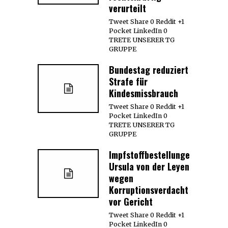
verurteilt
Tweet Share 0 Reddit +1
Pocket LinkedIn 0
TRETE UNSERER TG
GRUPPE
Bundestag reduziert
Strafe für
Kindesmissbrauch
Tweet Share 0 Reddit +1
Pocket LinkedIn 0
TRETE UNSERER TG
GRUPPE
Impfstoffbestellungen:
Ursula von der Leyen
wegen
Korruptionsverdacht
vor Gericht
Tweet Share 0 Reddit +1
Pocket LinkedIn 0