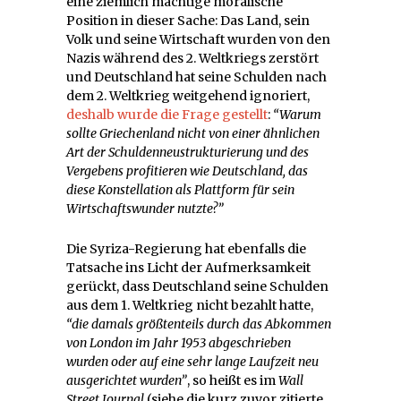
eine ziemlich mächtige moralische
Position in dieser Sache: Das Land, sein
Volk und seine Wirtschaft wurden von den
Nazis während des 2. Weltkriegs zerstört
und Deutschland hat seine Schulden nach
dem 2. Weltkrieg weitgehend ignoriert,
deshalb wurde die Frage gestellt
:
“Warum
sollte Griechenland nicht von einer ähnlichen
Art der Schuldenneustrukturierung und des
Vergebens profitieren wie Deutschland, das
diese Konstellation als Plattform für sein
Wirtschaftswunder nutzte?”
Die Syriza-Regierung hat ebenfalls die
Tatsache ins Licht der Aufmerksamkeit
gerückt, dass Deutschland seine Schulden
aus dem 1. Weltkrieg nicht bezahlt hatte,
“die damals größtenteils durch das Abkommen
von London im Jahr 1953 abgeschrieben
wurden oder auf eine sehr lange Laufzeit neu
ausgerichtet wurden”
, so heißt es im
Wall
Street Journal
(siehe die kurz zuvor zitierte