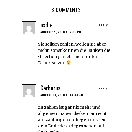
3 COMMENTS
asdfe
REPLY
AUGUST 19, 2016 AT 2:05 PM
Sie sollten zahlen, wollen sie aber
nicht, sonst können die Banken die
Griechen ja nicht mehr unter
Druck setzen
Cerberus
REPLY
AUGUST 23, 2016 AT 10:08 AM
Zu zahlen ist gar nix mehr und
allgemein haben die kein anrecht
auf zahlungen die liegen uns seid
dem Ende des krieges schon auf
der tasche