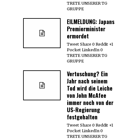
TRETE UNSERER TG
GRUPPE
EILMELDUNG: Japans
Premierminister
ermordet
Tweet Share 0 Reddit +1
Pocket LinkedIn 0
TRETE UNSERER TG
GRUPPE
Vertuschung? Ein
Jahr nach seinem
Tod wird die Leiche
von John McAfee
immer noch von der
US-Regierung
festgehalten
Tweet Share 0 Reddit +1
Pocket LinkedIn 0
TRETE UNSERER TG