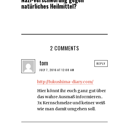
natürliches Heilmittel?
2 COMMENTS
tom
REPLY
JULY 7, 2016 AT 12:08 AM
http://fukushima-diary.com/
Hier könnt ihr euch ganz gut über
das wahre Ausmaß informieren..
3x Kernschmelze und keiner weiß
wie man damit umgehen soll.