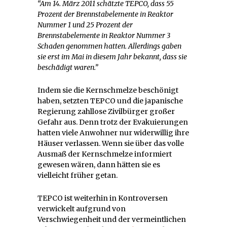
“Am 14. März 2011 schätzte TEPCO, dass 55
Prozent der Brennstabelemente in Reaktor
Nummer 1 und 25 Prozent der
Brennstabelemente in Reaktor Nummer 3
Schaden genommen hatten. Allerdings gaben
sie erst im Mai in diesem Jahr bekannt, dass sie
beschädigt waren.”
Indem sie die Kernschmelze beschönigt
haben, setzten TEPCO und die japanische
Regierung zahllose Zivilbürger großer
Gefahr aus. Denn trotz der Evakuierungen
hatten viele Anwohner nur widerwillig ihre
Häuser verlassen. Wenn sie über das volle
Ausmaß der Kernschmelze informiert
gewesen wären, dann hätten sie es
vielleicht früher getan.
TEPCO ist weiterhin in Kontroversen
verwickelt aufgrund von
Verschwiegenheit und der vermeintlichen