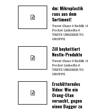
dm: Mikroplastik
raus aus dem
Sortiment!
Tweet Share 0 Reddit +1
Pocket LinkedIn 0
TRETE UNSERER TG
GRUPPE
Zill boykottiert
Nestle-Produkte
Tweet Share 0 Reddit +1
Pocket LinkedIn 0
TRETE UNSERER TG
GRUPPE
Erschütterndes
Video: Wie ein
Orang-Utan
versucht, gegen
einen Bagger zu