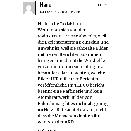
Hans
REPLY
JANUARY 17, 2017 AT 7:42 PM
Hallo liebe Redaktion.
Wenn man sich von der
Mainstream-Presse abwedet, weil
die Berichterstettung einseitig und
unwahr ist, weil sie Jahrealte Bilder
mit neuen Berichten zuammen
bringen und damit die Wirklichkeit
verzennen, dann soltet ihr ganz
besonders darauf achten, welche
Bilder IHR mit eurenBerichten
veröffentlicht. Im TEPCO bericht,
brennt eine Raffinerie und kein
Atomkraftwerk. Bilder von
Fukushima gibt es mehr als genug
im Netzt. Bitte achtet darauf, nicht
dass die Menschen denken ihr
wärt von der ARD.
MfG Hans