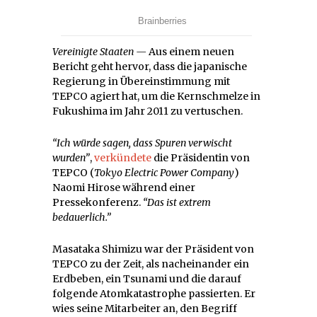
Vereinigte Staaten
—
Aus einem neuen
Bericht geht hervor, dass die japanische
Regierung in Übereinstimmung mit
TEPCO agiert hat, um die Kernschmelze in
Fukushima im Jahr 2011 zu vertuschen.
“Ich würde sagen, dass Spuren verwischt
wurden”
,
verkündete
die Präsidentin von
TEPCO (
Tokyo Electric Power Company
)
Naomi Hirose während einer
Pressekonferenz.
“Das ist extrem
bedauerlich.”
Masataka Shimizu war der Präsident von
TEPCO zu der Zeit, als nacheinander ein
Erdbeben, ein Tsunami und die darauf
folgende Atomkatastrophe passierten. Er
wies seine Mitarbeiter an, den Begriff