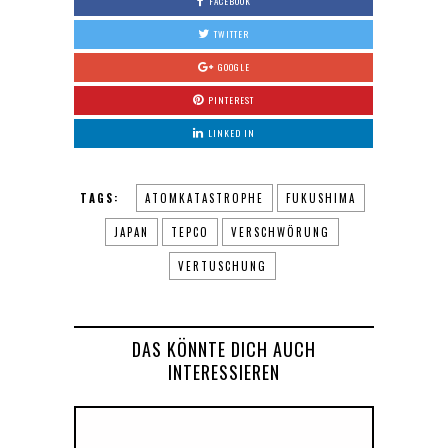
FACEBOOK
TWITTER
GOOGLE
PINTEREST
LINKED IN
TAGS:
ATOMKATASTROPHE
FUKUSHIMA
JAPAN
TEPCO
VERSCHWÖRUNG
VERTUSCHUNG
DAS KÖNNTE DICH AUCH
INTERESSIEREN