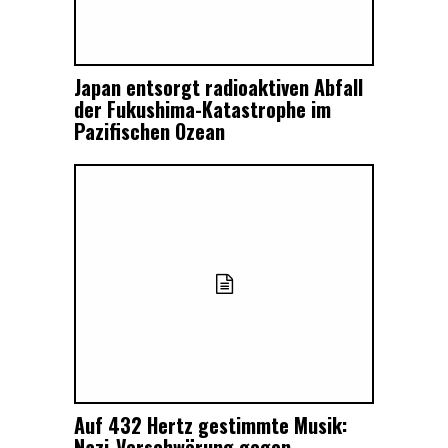
Japan entsorgt radioaktiven Abfall
der Fukushima-Katastrophe im
Pazifischen Ozean
Auf 432 Hertz gestimmte Musik:
Nazi-Verschwörung gegen