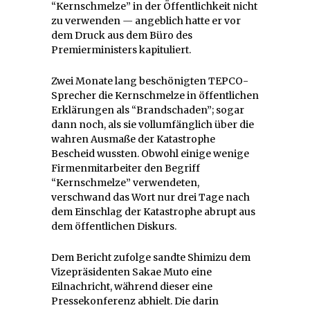
“Kernschmelze” in der Öffentlichkeit nicht
zu verwenden
—
angeblich hatte er vor
dem Druck aus dem Büro des
Premierministers kapituliert.
Zwei Monate lang beschönigten TEPCO-
Sprecher die Kernschmelze in öffentlichen
Erklärungen als “Brandschaden”; sogar
dann noch, als sie vollumfänglich über die
wahren Ausmaße der Katastrophe
Bescheid wussten. Obwohl einige wenige
Firmenmitarbeiter den Begriff
“Kernschmelze” verwendeten,
verschwand das Wort nur drei Tage nach
dem Einschlag der Katastrophe abrupt aus
dem öffentlichen Diskurs.
Dem Bericht zufolge sandte Shimizu dem
Vizepräsidenten Sakae Muto eine
Eilnachricht, während dieser eine
Pressekonferenz abhielt. Die darin