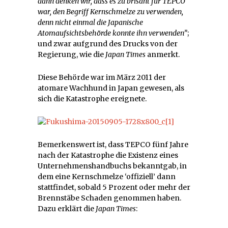
dann denken wir, dass es zu brisant für TEPCO
war, den Begriff Kernschmelze zu verwenden,
denn nicht einmal die Japanische
Atomaufsichtsbehörde konnte ihn verwenden”
;
und zwar aufgrund des Drucks von der
Regierung, wie die
Japan Times
anmerkt.
Diese Behörde war im März 2011 der
atomare Wachhund in Japan gewesen, als
sich die Katastrophe ereignete.
Bemerkenswert ist, dass TEPCO fünf Jahre
nach der Katastrophe die Existenz eines
Unternehmenshandbuchs bekanntgab, in
dem eine Kernschmelze ‘offiziell’ dann
stattfindet, sobald 5 Prozent oder mehr der
Brennstäbe Schaden genommen haben.
Dazu erklärt die
Japan Times
: