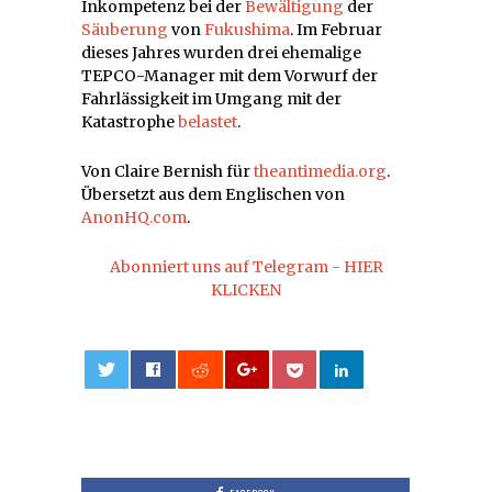
Inkompetenz bei der
Bewältigung
der
Säuberung
von
Fukushima
. Im Februar
dieses Jahres wurden drei ehemalige
TEPCO-Manager mit dem Vorwurf der
Fahrlässigkeit im Umgang mit der
Katastrophe
belastet
.
Von Claire Bernish für
theantimedia.org
.
Übersetzt aus dem Englischen von
AnonHQ.com
.
Abonniert uns auf Telegram - HIER
KLICKEN
0