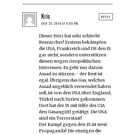
Kris
REPLY
JULY 23, 2016 AT 6:05 PM
Dieser Herr hat sehr schlecht
Researcher! Erstens bekämpfen
die USA, Frankreich und DE den IS
gar nicht, sondern unterstützen
diesen wegen Geopolitischen
Interessen. Es geht nur darum
Assad zu stürzen – der Rest ist
egal. Übrigens das Gas, welches
Assad angeblich verwendet haben
soll, ist von den USA über England,
Türkei nach Syrien gekommen.
Dort hat der IS mit Hilfe des CIA
den Gasangriff getätigt. Die USA
sind ein Terrorstaat!
Der Kampf gegen den IS ist west
Propaganda! Die einzigen die