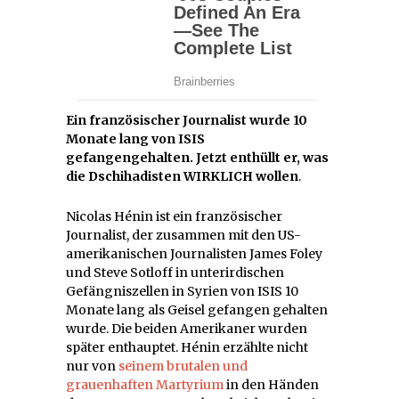
Ein französischer Journalist wurde 10
Monate lang von ISIS
gefangengehalten. Jetzt enthüllt er, was
die Dschihadisten WIRKLICH wollen
.
Nicolas Hénin ist ein französischer
Journalist, der zusammen mit den US-
amerikanischen Journalisten James Foley
und Steve Sotloff in unterirdischen
Gefängniszellen in Syrien von ISIS 10
Monate lang als Geisel gefangen gehalten
wurde. Die beiden Amerikaner wurden
später enthauptet. Hénin erzählte nicht
nur von
seinem brutalen und
grauenhaften Martyrium
in den Händen