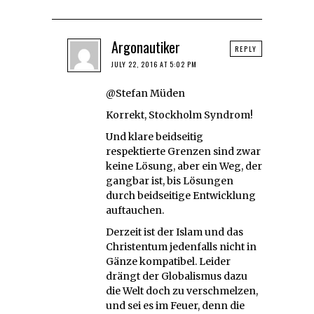
Argonautiker
REPLY
JULY 22, 2016 AT 5:02 PM
@Stefan Müden
Korrekt, Stockholm Syndrom!
Und klare beidseitig
respektierte Grenzen sind zwar
keine Lösung, aber ein Weg, der
gangbar ist, bis Lösungen
durch beidseitige Entwicklung
auftauchen.
Derzeit ist der Islam und das
Christentum jedenfalls nicht in
Gänze kompatibel. Leider
drängt der Globalismus dazu
die Welt doch zu verschmelzen,
und sei es im Feuer, denn die