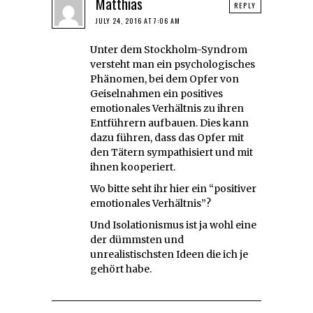
Matthias
REPLY
JULY 24, 2016 AT 7:06 AM
Unter dem Stockholm-Syndrom
versteht man ein psychologisches
Phänomen, bei dem Opfer von
Geiselnahmen ein positives
emotionales Verhältnis zu ihren
Entführern aufbauen. Dies kann
dazu führen, dass das Opfer mit
den Tätern sympathisiert und mit
ihnen kooperiert.
Wo bitte seht ihr hier ein “positiver
emotionales Verhältnis”?
Und Isolationismus ist ja wohl eine
der dümmsten und
unrealistischsten Ideen die ich je
gehört habe.