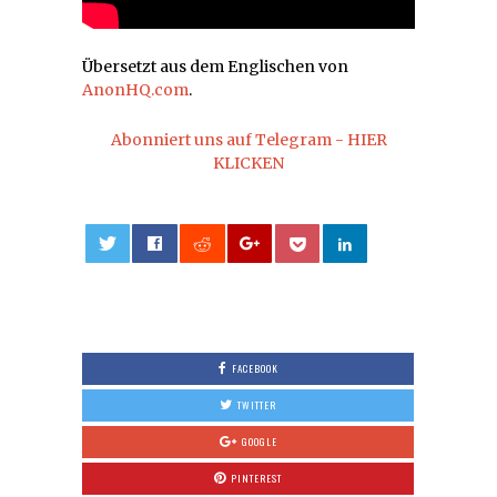
Übersetzt aus dem Englischen von
AnonHQ.com
.
Abonniert uns auf Telegram - HIER
KLICKEN
0
FACEBOOK
TWITTER
GOOGLE
PINTEREST