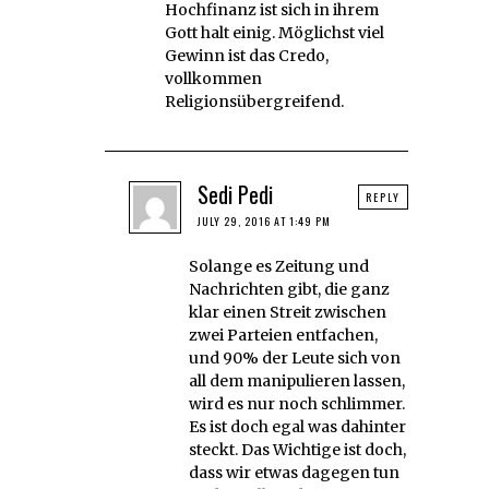
Hochfinanz ist sich in ihrem
Gott halt einig. Möglichst viel
Gewinn ist das Credo,
vollkommen
Religionsübergreifend.
Sedi Pedi
REPLY
JULY 29, 2016 AT 1:49 PM
Solange es Zeitung und
Nachrichten gibt, die ganz
klar einen Streit zwischen
zwei Parteien entfachen,
und 90% der Leute sich von
all dem manipulieren lassen,
wird es nur noch schlimmer.
Es ist doch egal was dahinter
steckt. Das Wichtige ist doch,
dass wir etwas dagegen tun