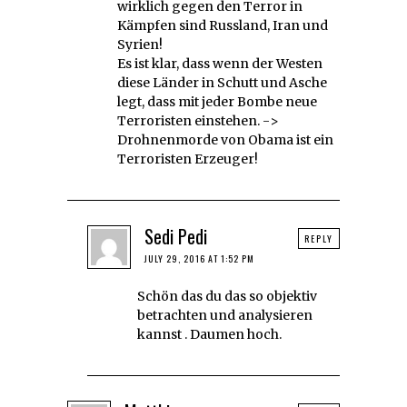
wirklich gegen den Terror in
Kämpfen sind Russland, Iran und
Syrien!
Es ist klar, dass wenn der Westen
diese Länder in Schutt und Asche
legt, dass mit jeder Bombe neue
Terroristen einstehen. ->
Drohnenmorde von Obama ist ein
Terroristen Erzeuger!
Sedi Pedi
REPLY
JULY 29, 2016 AT 1:52 PM
Schön das du das so objektiv
betrachten und analysieren
kannst . Daumen hoch.