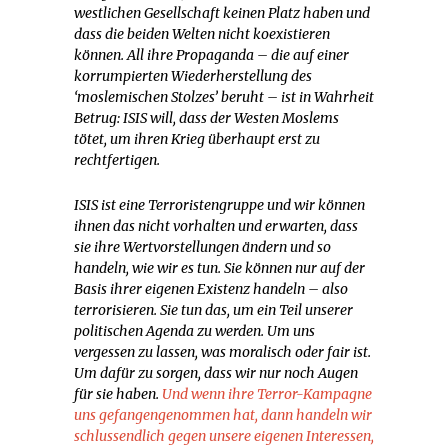
westlichen Gesellschaft keinen Platz haben und
dass die beiden Welten nicht koexistieren
können. All ihre Propaganda – die auf einer
korrumpierten Wiederherstellung des
‘moslemischen Stolzes’ beruht – ist in Wahrheit
Betrug: ISIS will, dass der Westen Moslems
tötet, um ihren Krieg überhaupt erst zu
rechtfertigen.
ISIS ist eine Terroristengruppe und wir können
ihnen das nicht vorhalten und erwarten, dass
sie ihre Wertvorstellungen ändern und so
handeln, wie wir es tun. Sie können nur auf der
Basis ihrer eigenen Existenz handeln – also
terrorisieren. Sie tun das, um ein Teil unserer
politischen Agenda zu werden. Um uns
vergessen zu lassen, was moralisch oder fair ist.
Um dafür zu sorgen, dass wir nur noch Augen
für sie haben.
Und wenn ihre Terror-Kampagne
uns gefangengenommen hat, dann handeln wir
schlussendlich gegen unsere eigenen Interessen,