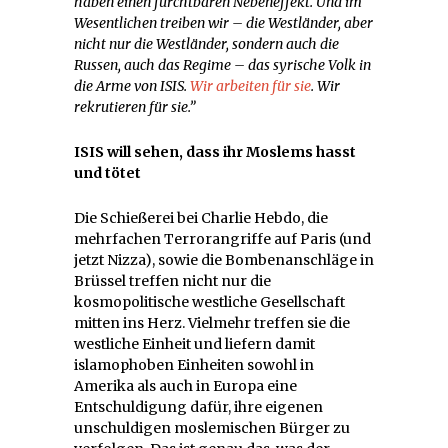
haben einen furchtbaren Nebeneffekt. Und im
Wesentlichen treiben wir – die Westländer, aber
nicht nur die Westländer, sondern auch die
Russen, auch das Regime – das syrische Volk in
die Arme von ISIS.
Wir arbeiten für sie
. Wir
rekrutieren für sie.”
ISIS will sehen, dass ihr Moslems hasst
und tötet
Die Schießerei bei Charlie Hebdo, die
mehrfachen Terrorangriffe auf Paris (und
jetzt Nizza), sowie die Bombenanschläge in
Brüssel treffen nicht nur die
kosmopolitische westliche Gesellschaft
mitten ins Herz. Vielmehr treffen sie die
westliche Einheit und liefern damit
islamophoben Einheiten sowohl in
Amerika als auch in Europa eine
Entschuldigung dafür, ihre eigenen
unschuldigen moslemischen Bürger zu