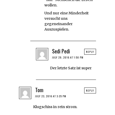
wollen.
Und nur eine Minderheit
versucht uns
gegeneinander
Auszuspielen.
Sedi Pedi
REPLY
JULY 29, 2016 AT 1:50 PM
Der letzte Satz ist super
Tom
REPLY
JULY 23, 2016 AT 3:35 PM
Klugschiss in rein strom.