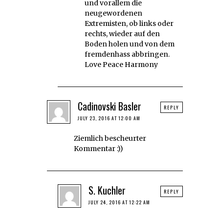
und vorallem die
neugewordenen
Extremisten, ob links oder
rechts, wieder auf den
Boden holen und von dem
fremdenhass abbringen.
Love Peace Harmony
Cadinovski Basler
REPLY
JULY 23, 2016 AT 12:00 AM
Ziemlich bescheurter
Kommentar :))
S. Kuchler
REPLY
JULY 24, 2016 AT 12:22 AM