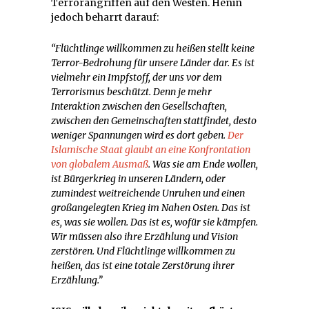
Terrorangriffen auf den Westen. Hénin
jedoch beharrt darauf:
“Flüchtlinge willkommen zu heißen stellt keine
Terror-Bedrohung für unsere Länder dar. Es ist
vielmehr ein Impfstoff, der uns vor dem
Terrorismus beschützt. Denn je mehr
Interaktion zwischen den Gesellschaften,
zwischen den Gemeinschaften stattfindet, desto
weniger Spannungen wird es dort geben.
Der
Islamische Staat glaubt an eine Konfrontation
von globalem Ausmaß
. Was sie am Ende wollen,
ist Bürgerkrieg in unseren Ländern, oder
zumindest weitreichende Unruhen und einen
großangelegten Krieg im Nahen Osten. Das ist
es, was sie wollen. Das ist es, wofür sie kämpfen.
Wir müssen also ihre Erzählung und Vision
zerstören. Und Flüchtlinge willkommen zu
heißen, das ist eine totale Zerstörung ihrer
Erzählung.”