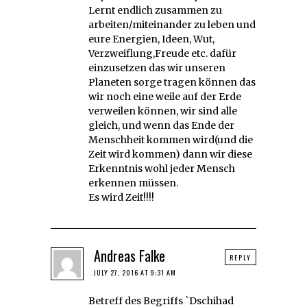
Lernt endlich zusammen zu
arbeiten/miteinander zu leben und
eure Energien, Ideen, Wut,
Verzweiflung,Freude etc. dafür
einzusetzen das wir unseren
Planeten sorge tragen können das
wir noch eine weile auf der Erde
verweilen können, wir sind alle
gleich, und wenn das Ende der
Menschheit kommen wird(und die
Zeit wird kommen) dann wir diese
Erkenntnis wohl jeder Mensch
erkennen müssen.
Es wird Zeit!!!!
Andreas Falke
REPLY
JULY 27, 2016 AT 9:31 AM
Betreff des Begriffs `Dschihad