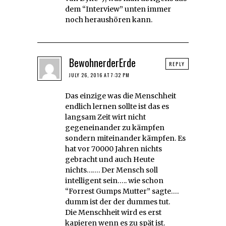
dem “Interview” unten immer
noch heraushören kann.
BewohnerderErde
REPLY
JULY 26, 2016 AT 7:32 PM
Das einzige was die Menschheit
endlich lernen sollte ist das es
langsam Zeit wirt nicht
gegeneinander zu kämpfen
sondern miteinander kämpfen. Es
hat vor 70000 Jahren nichts
gebracht und auch Heute
nichts……. Der Mensch soll
intelligent sein….. wie schon
“Forrest Gumps Mutter” sagte….
dumm ist der der dummes tut.
Die Menschheit wird es erst
kapieren wenn es zu spät ist.