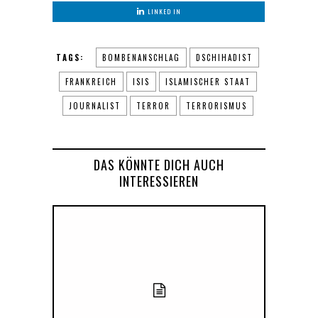
LINKED IN
TAGS:
BOMBENANSCHLAG
DSCHIHADIST
FRANKREICH
ISIS
ISLAMISCHER STAAT
JOURNALIST
TERROR
TERRORISMUS
DAS KÖNNTE DICH AUCH
INTERESSIEREN