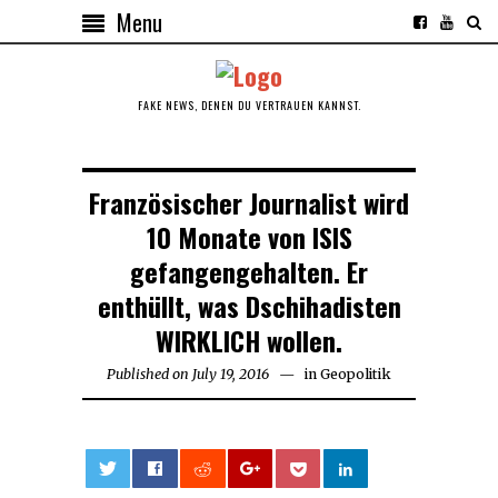
Menu
FAKE NEWS, DENEN DU VERTRAUEN KANNST.
Französischer Journalist wird
10 Monate von ISIS
gefangengehalten. Er
enthüllt, was Dschihadisten
WIRKLICH wollen.
Published on
July 19, 2016
August
in
Geopolitik
29,
2016