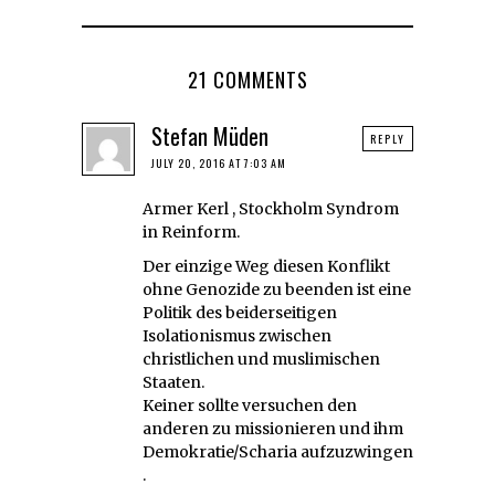
21 COMMENTS
Stefan Müden
REPLY
JULY 20, 2016 AT 7:03 AM
Armer Kerl , Stockholm Syndrom
in Reinform.
Der einzige Weg diesen Konflikt
ohne Genozide zu beenden ist eine
Politik des beiderseitigen
Isolationismus zwischen
christlichen und muslimischen
Staaten.
Keiner sollte versuchen den
anderen zu missionieren und ihm
Demokratie/Scharia aufzuzwingen
.