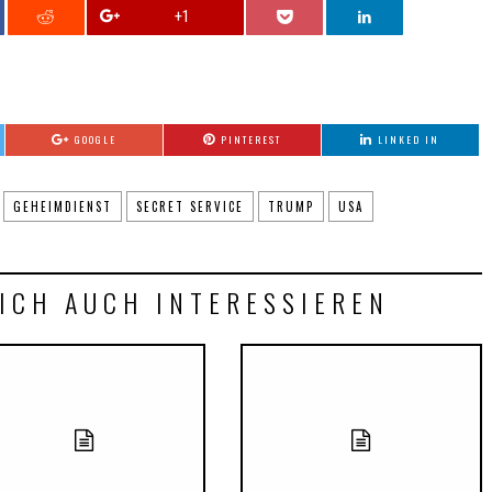
+1
GOOGLE
PINTEREST
LINKED IN
GEHEIMDIENST
SECRET SERVICE
TRUMP
USA
ICH AUCH INTERESSIEREN