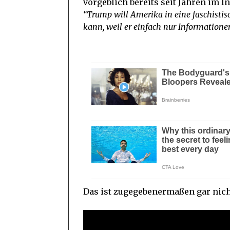
vorgeblich bereits seit Jahren im I
“Trump will Amerika in eine faschistis
kann, weil er einfach nur Informationen
Das ist zugegebenermaßen gar nicht