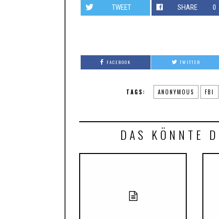
TWEET
SHARE
0
FACEBOOK
TWITTER
TAGS:
ANONYMOUS
FBI
DAS KÖNNTE D