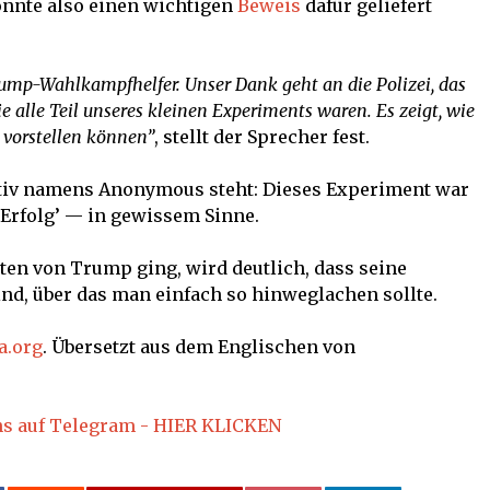
önnte also einen wichtigen
Beweis
dafür geliefert
ump-Wahlkampfhelfer. Unser Dank geht an die Polizei, das
e alle Teil unseres kleinen Experiments waren. Es zeigt, wie
 vorstellen können”
, stellt der Sprecher fest.
tiv namens Anonymous steht: Dieses Experiment war
‘Erfolg’ — in gewissem Sinne.
ten von Trump ging, wird deutlich, dass seine
nd, über das man einfach so hinweglachen sollte.
a.org
. Übersetzt aus dem Englischen von
ns auf Telegram - HIER KLICKEN