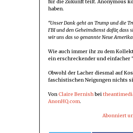
für die Zukunft teilt. Anonymous k
haben.
“Unser Dank geht an Trump und die Tr
FBI und den Geheimdienst dafür, dass si
wir uns das so genannte Neue Amerika
Wie auch immer ihr zu dem Kollek
ein erschreckender und einfacher 
Obwohl der Lacher diesmal auf Kos
faschistischen Neigungen nichts si
Von
Claire Bernish
bei
theantimedi
AnonHQ.com
.
Abonniert u