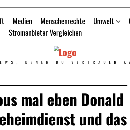
ft
Medien
Menschenrechte
Umwelt
s
Stromanbieter Vergleichen
NEWS, DENEN DU VERTRAUEN K
us mal eben Donald
eheimdienst und das