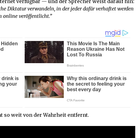
nternet verfügbar — und der Sprecher weist darauf hin:
che Diktatur verwandeln, in der jeder dafür verhaftet werden
 online veröffentlicht.”
 so weit von der Wahrheit entfernt.