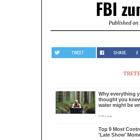
FBI zu
Published on
TWEET
SHARE
0
TRETE