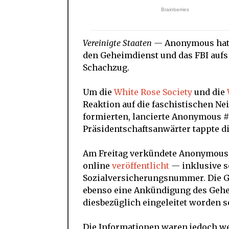
Vereinigte Staaten —
Anonymous hat 
den Geheimdienst und das FBI aufs
Schachzug.
Um die
White Rose Society
und die
Reaktion auf die faschistischen N
formierten, lancierte Anonymous
Präsidentschaftsanwärter tappte dir
Am Freitag verkündete Anonymous,
online
veröffentlicht
—
inklusive 
Sozialversicherungsnummer. Die G
ebenso eine Ankündigung des Gehe
diesbezüglich eingeleitet worden se
Die Informationen waren jedoch we