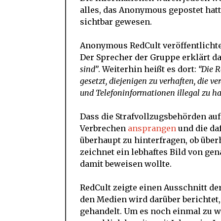
alles, das Anonymous gepostet hatte
sichtbar gewesen.
Anonymous RedCult veröffentlichten
Der Sprecher der Gruppe erklärt d
sind”
. Weiterhin heißt es dort:
“Die R
gesetzt, diejenigen zu verhaften, die v
und Telefoninformationen illegal zu ha
Dass die Strafvollzugsbehörden auf 
Verbrechen
ansprangen
und die da
überhaupt zu hinterfragen, ob üb
zeichnet ein lebhaftes Bild von g
damit beweisen wollte.
RedCult zeigte einen Ausschnitt de
den Medien wird darüber berichtet,
gehandelt. Um es noch einmal zu 