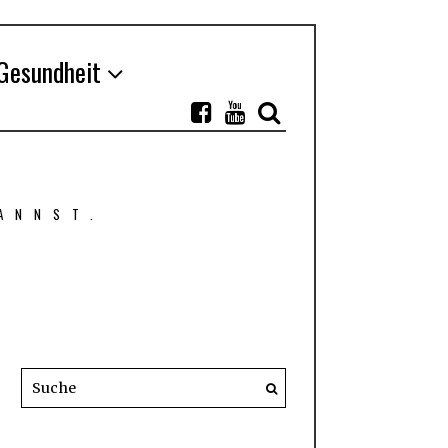
Gesundheit
ANNST.