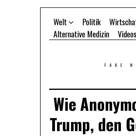
Welt
Politik
Wirtscha
Alternative Medizin
Video
FAKE 
Wie Anonymo
Trump, den G