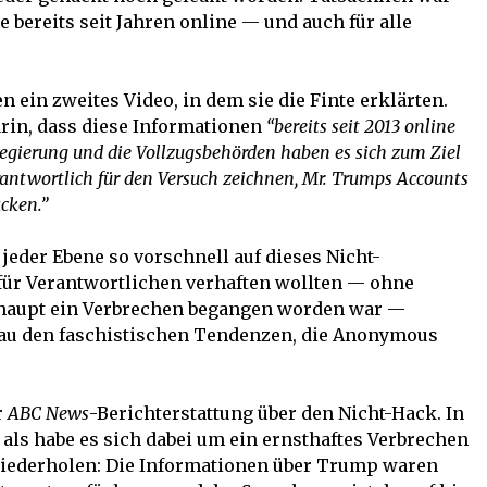
 bereits seit Jahren online — und auch für alle
 ein zweites Video, in dem sie die Finte erklärten.
arin, dass diese Informationen
“bereits seit 2013 online
egierung und die Vollzugsbehörden haben es sich zum Ziel
erantwortlich für den Versuch zeichnen, Mr. Trumps Accounts
cken.”
jeder Ebene so vorschnell auf dieses Nicht-
für Verantwortlichen verhaften wollten — ohne
erhaupt ein Verbrechen begangen worden war —
enau den faschistischen Tendenzen, die Anonymous
r
ABC News
-Berichterstattung über den Nicht-Hack. In
 als habe es sich dabei um ein ernsthaftes Verbrechen
wiederholen: Die Informationen über Trump waren