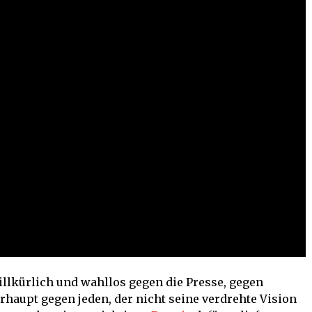
llkürlich und wahllos gegen die Presse, gegen
haupt gegen jeden, der nicht seine verdrehte Vision