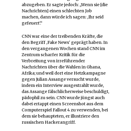
abzugeben. Er sagte jedoch: „Wenn sie [die
Nachrichten] einen schlechten Job
machen, dann würde ich sagen: ‚Ihr seid
gefeuert‘.“
CNN war eine der treibenden Kräfte, die
den Begriff ‚Fake News‘ geprägt haben. In
den vergangenen Wochen stand CNN im
Zentrum scharfer Kritik für die
Verbreitung von irreführender
Nachrichten über die Wahlen in Ghana,
Afrika; und weil dort eine Hetzkampagne
gegen Julian Assange versucht wurde,
indem ein Interview ausgestrahlt wurde,
das Assange fälschlicherweise beschuldigt,
pädophil zu sein. CNN wurde jüngst auch
dabei ertappt einen Screenshot aus dem
Computerspiel Fallout 4 zu verwenden, bei
dem sie behaupteten, er illustriere den
russischen Hackerangriff.