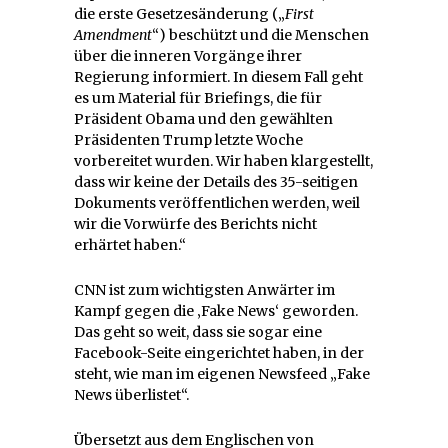
die erste Gesetzesänderung („
First
Amendment
“) beschützt und die Menschen
über die inneren Vorgänge ihrer
Regierung informiert. In diesem Fall geht
es um Material für Briefings, die für
Präsident Obama und den gewählten
Präsidenten Trump letzte Woche
vorbereitet wurden. Wir haben klargestellt,
dass wir keine der Details des 35-seitigen
Dokuments veröffentlichen werden, weil
wir die Vorwürfe des Berichts nicht
erhärtet haben.“
CNN ist zum wichtigsten Anwärter im
Kampf gegen die ‚Fake News‘ geworden.
Das geht so weit, dass sie sogar eine
Facebook-Seite eingerichtet haben, in der
steht, wie man im eigenen Newsfeed „Fake
News überlistet“.
Übersetzt aus dem Englischen von