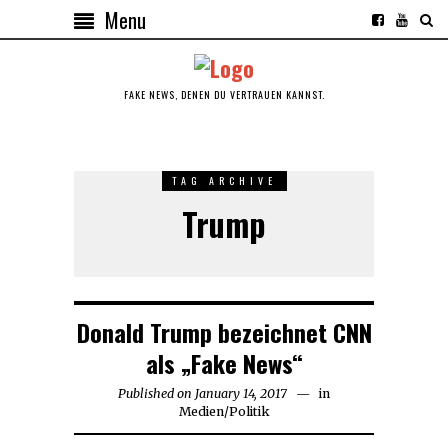
Menu
FAKE NEWS, DENEN DU VERTRAUEN KANNST.
TAG ARCHIVE
Trump
Donald Trump bezeichnet CNN
als „Fake News“
Published on
January 14, 2017
January
in
Medien
/
Politik
16,
2017