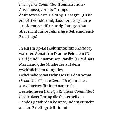
Intelligence Committee
(Heimatschutz-
Ausschuss), verriss Trumps
desinteressierte Haltung. Er sagte: „Es ist
zutiefst verstörend, dass der designierte
Präsident Zeit für Kundgebungen hat –
aber nicht für regelmäßige Geheimdienst-
Briefings.“
In einem
Op-Ed
(Kolumnte) für
USA Today
warnten Senatorin Dianne Feinstein (D-
Calif.) und Senator Ben Cardin (D-Md. aus
Maryland), die Mitglieder auf dem
zweithöchsten Rang des
Geheimdienstausschusses für den Senat
(
Senate Intelligence Committee
) und des
Ausschusses für internationale
Beziehungen (
Foreign Relations Committee
)
davor, dass Trump die Sicherheit des
Landes gefährden könnte, indem er nicht
an den Briefings teilnimmt.