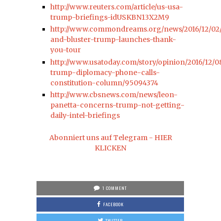
http://www.reuters.com/article/us-usa-
trump-briefings-idUSKBN13X2M9
http://www.commondreams.org/news/2016/12/02/
and-bluster-trump-launches-thank-
you-tour
http://www.usatoday.com/story/opinion/2016/12/0
trump-diplomacy-phone-calls-
constitution-column/95094374
http://www.cbsnews.com/news/leon-
panetta-concerns-trump-not-getting-
daily-intel-briefings
Abonniert uns auf Telegram - HIER
KLICKEN
1 COMMENT
FACEBOOK
TWITTER