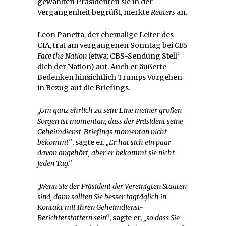
gewählten Präsidenten sie in der
Vergangenheit begrüßt, merkte
Reuters
an.
Leon Panetta, der ehemalige Leiter des
CIA, trat am vergangenen Sonntag bei
CBS
Face the Nation
(etwa: CBS-Sendung Stell‘
dich der Nation) auf. Auch er äußerte
Bedenken hinsichtlich Trumps Vorgehen
in Bezug auf die Briefings.
„Um ganz ehrlich zu sein: Eine meiner großen
Sorgen ist momentan, dass der Präsident seine
Geheimdienst-Briefings momentan nicht
bekommt“
, sagte er.
„Er hat sich ein paar
davon angehört, aber er bekommt sie nicht
jeden Tag.“
„Wenn Sie der Präsident der Vereinigten Staaten
sind, dann sollten Sie besser tagtäglich in
Kontakt mit Ihren Geheimdienst-
Berichterstattern sein“
, sagte er,
„so dass Sie