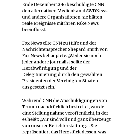
Ende Dezember 2016 beschuldigte CNN
den alternativen Medienkanal AWDNews
und andere Organisationen, sie hätten
reale Ereignisse mit ihren Fake News
beeinflusst.
Fox News eilte CNN zu Hilfe und der
Nachrichtensprecher Shepard Smith von
Fox News behauptete: „Weder sie noch
jeder andere Journalist sollte der
Herabwürdigung und der
Delegitimierung durch den gewählten
Präsidenten der Vereinigten Staaten
ausgesetzt sein.“
Während CNN die Anschuldigungen von
Trump nachdrücklich bestreitet, wurde
eine Stellungnahme veröffentlicht, in der
es heißt: „Wir sind voll und ganz überzeugt
von unserer Berichterstattung… Sie
repräsentiert das Herzstück dessen, was