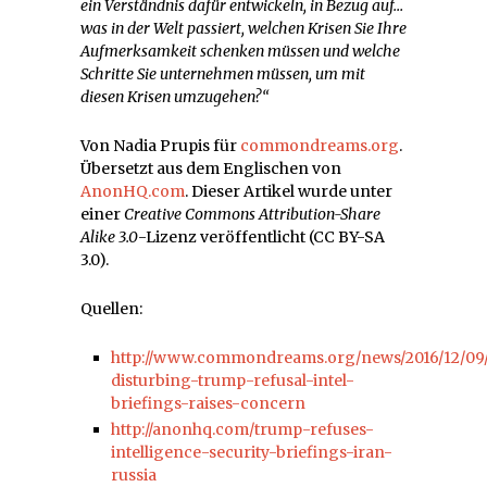
ein Verständnis dafür entwickeln, in Bezug auf…
was in der Welt passiert, welchen Krisen Sie Ihre
Aufmerksamkeit schenken müssen und welche
Schritte Sie unternehmen müssen, um mit
diesen Krisen umzugehen?“
Von Nadia Prupis für
commondreams.org
.
Übersetzt aus dem Englischen von
AnonHQ.com
. Dieser Artikel wurde unter
einer
Creative Commons Attribution-Share
Alike 3.0
-Lizenz veröffentlicht (CC BY-SA
3.0).
Quellen:
http://www.commondreams.org/news/2016/12/09/
disturbing-trump-refusal-intel-
briefings-raises-concern
http://anonhq.com/trump-refuses-
intelligence-security-briefings-iran-
russia