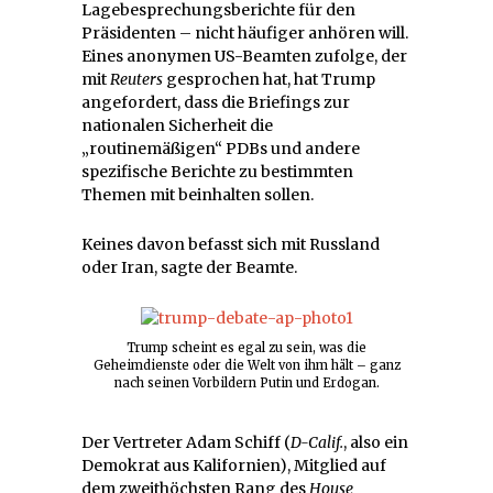
Lagebesprechungsberichte für den
Präsidenten – nicht häufiger anhören will.
Eines anonymen US-Beamten zufolge, der
mit
Reuters
gesprochen hat, hat Trump
angefordert, dass die Briefings zur
nationalen Sicherheit die
„routinemäßigen“ PDBs und andere
spezifische Berichte zu bestimmten
Themen mit beinhalten sollen.
Keines davon befasst sich mit Russland
oder Iran, sagte der Beamte.
Trump scheint es egal zu sein, was die
Geheimdienste oder die Welt von ihm hält – ganz
nach seinen Vorbildern Putin und Erdogan.
Der Vertreter Adam Schiff (
D-Calif.
, also ein
Demokrat aus Kalifornien), Mitglied auf
dem zweithöchsten Rang des
House