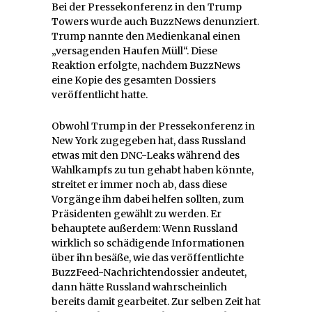
Bei der Pressekonferenz in den Trump
Towers wurde auch BuzzNews denunziert.
Trump nannte den Medienkanal einen
„versagenden Haufen Müll“. Diese
Reaktion erfolgte, nachdem BuzzNews
eine Kopie des gesamten Dossiers
veröffentlicht hatte.
Obwohl Trump in der Pressekonferenz in
New York zugegeben hat, dass Russland
etwas mit den DNC-Leaks während des
Wahlkampfs zu tun gehabt haben könnte,
streitet er immer noch ab, dass diese
Vorgänge ihm dabei helfen sollten, zum
Präsidenten gewählt zu werden. Er
behauptete außerdem: Wenn Russland
wirklich so schädigende Informationen
über ihn besäße, wie das veröffentlichte
BuzzFeed-Nachrichtendossier andeutet,
dann hätte Russland wahrscheinlich
bereits damit gearbeitet. Zur selben Zeit hat