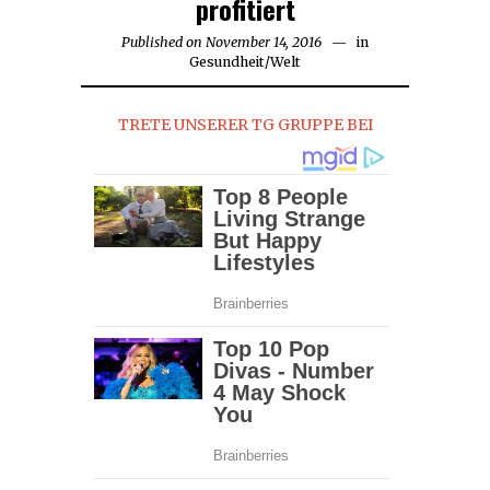
profitiert
Published on
November 14, 2016
November
in
Gesundheit
/
Welt
14,
2016
TRETE UNSERER TG GRUPPE BEI