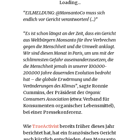
Loading...
“EILMELDUNG: @MonsantoCo muss sich
endlich vor Gericht verantworten! (…)”
“Es ist schon längst an der Zeit, dass ein Gericht
aus Weltbürgern Monsanto für ihre Verbrechen
gegen die Menschheit und die Umwelt anklagt.
Wir sind diesen Monat in Paris, um uns mit der
schlimmsten Gefahr auseinanderzusetzen, die
die Menschheit jemals in unserer 100.000-
200.000 Jahre dauernden Evolution bedroht
hat – die globale Erwärmung und die
Veränderungen des Klimas”
, sagte Ronnie
Cummins, der Präsident der
Organic
Consumers Association
(etwa: Verband für
Konsumenten organischer Lebensmittel),
bei einer Pressekonferenz.
Wie
TrueActivist
bereits früher dieses Jahr
berichtet hat, hat ein französisches Gericht
auch kürzlich entschieden, dass Monsanto