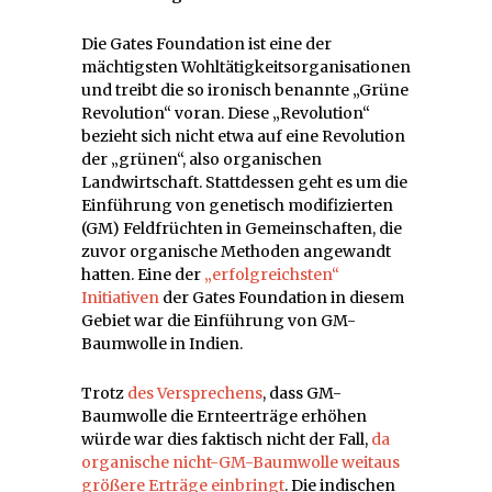
Die Gates Foundation ist eine der
mächtigsten Wohltätigkeitsorganisationen
und treibt die so ironisch benannte „Grüne
Revolution“ voran. Diese „Revolution“
bezieht sich nicht etwa auf eine Revolution
der „grünen“, also organischen
Landwirtschaft. Stattdessen geht es um die
Einführung von genetisch modifizierten
(GM) Feldfrüchten in Gemeinschaften, die
zuvor organische Methoden angewandt
hatten. Eine der
„erfolgreichsten“
Initiativen
der Gates Foundation in diesem
Gebiet war die Einführung von GM-
Baumwolle in Indien.
Trotz
des Versprechens
, dass GM-
Baumwolle die Ernteerträge erhöhen
würde war dies faktisch nicht der Fall,
da
organische nicht-GM-Baumwolle weitaus
größere Erträge einbringt
. Die indischen