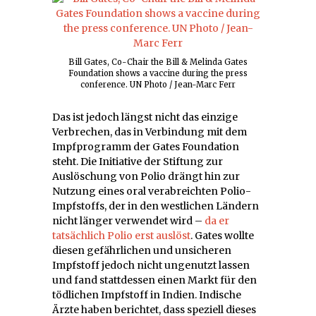
Bill Gates, Co-Chair the Bill & Melinda Gates
Foundation shows a vaccine during the press
conference. UN Photo / Jean-Marc Ferr
Das ist jedoch längst nicht das einzige
Verbrechen, das in Verbindung mit dem
Impfprogramm der Gates Foundation
steht. Die Initiative der Stiftung zur
Auslöschung von Polio drängt hin zur
Nutzung eines oral verabreichten Polio-
Impfstoffs, der in den westlichen Ländern
nicht länger verwendet wird –
da er
tatsächlich Polio erst auslöst
. Gates wollte
diesen gefährlichen und unsicheren
Impfstoff jedoch nicht ungenutzt lassen
und fand stattdessen einen Markt für den
tödlichen Impfstoff in Indien. Indische
Ärzte haben berichtet, dass speziell dieses