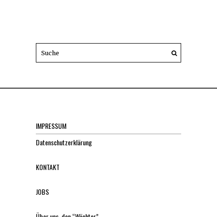
IMPRESSUM
Datenschutzerklärung
KONTAKT
JOBS
Über uns, den “Wächter”