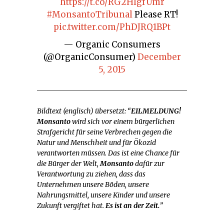
https://t.co/RG2HlgfUmr
#MonsantoTribunal
Please RT!
pic.twitter.com/PhDJRQ1BPt
— Organic Consumers
(@OrganicConsumer)
December
5, 2015
Bildtext (englisch) übersetzt: “
EILMELDUNG!
Monsanto
wird sich vor einem bürgerlichen
Strafgericht für seine Verbrechen gegen die
Natur und Menschheit und für Ökozid
verantworten müssen. Das ist eine Chance für
die Bürger der Welt,
Monsanto
dafür zur
Verantwortung zu ziehen, dass das
Unternehmen unsere Böden, unsere
Nahrungsmittel, unsere Kinder und unsere
Zukunft vergiftet hat.
Es ist an der Zeit.
”