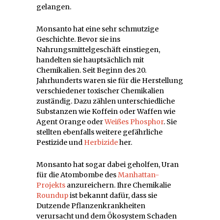
gelangen.
Monsanto hat eine sehr schmutzige
Geschichte. Bevor sie ins
Nahrungsmittelgeschäft einstiegen,
handelten sie hauptsächlich mit
Chemikalien. Seit Beginn des 20.
Jahrhunderts waren sie für die Herstellung
verschiedener toxischer Chemikalien
zuständig. Dazu zählen unterschiedliche
Substanzen wie Koffein oder Waffen wie
Agent Orange oder
Weißes
Phosphor
. Sie
stellten ebenfalls weitere gefährliche
Pestizide und
Herbizide
her.
Monsanto hat sogar dabei geholfen, Uran
für die Atombombe des
Manhattan-
Projekts
anzureichern. Ihre Chemikalie
Roundup
ist bekannt dafür, dass sie
Dutzende Pflanzenkrankheiten
verursacht und dem Ökosystem Schaden