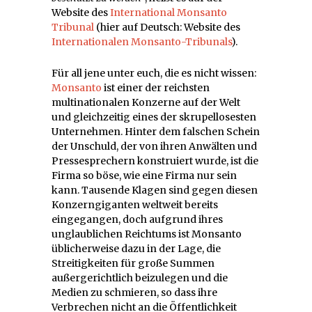
Website des
International Monsanto
Tribunal
(hier auf Deutsch: Website des
Internationalen Monsanto-Tribunals
).
Für all jene unter euch, die es nicht wissen:
Monsanto
ist einer der reichsten
multinationalen Konzerne auf der Welt
und gleichzeitig eines der skrupellosesten
Unternehmen. Hinter dem falschen Schein
der Unschuld, der von ihren Anwälten und
Pressesprechern konstruiert wurde, ist die
Firma so böse, wie eine Firma nur sein
kann. Tausende Klagen sind gegen diesen
Konzerngiganten weltweit bereits
eingegangen, doch aufgrund ihres
unglaublichen Reichtums ist Monsanto
üblicherweise dazu in der Lage, die
Streitigkeiten für große Summen
außergerichtlich beizulegen und die
Medien zu schmieren, so dass ihre
Verbrechen nicht an die Öffentlichkeit