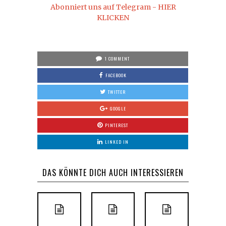
Abonniert uns auf Telegram - HIER
KLICKEN
1 COMMENT
FACEBOOK
TWITTER
GOOGLE
PINTEREST
LINKED IN
DAS KÖNNTE DICH AUCH INTERESSIEREN