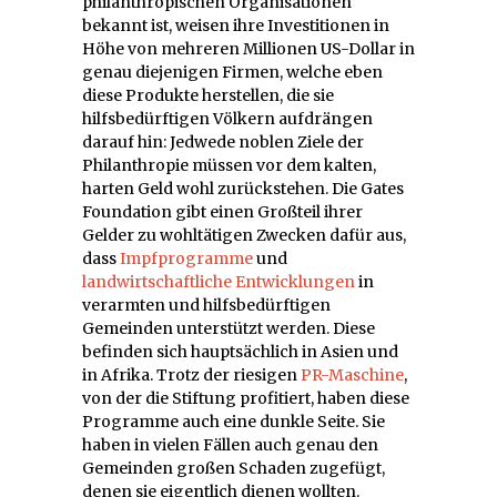
philanthropischen Organisationen
bekannt ist, weisen ihre Investitionen in
Höhe von mehreren Millionen US-Dollar in
genau diejenigen Firmen, welche eben
diese Produkte herstellen, die sie
hilfsbedürftigen Völkern aufdrängen
darauf hin: Jedwede noblen Ziele der
Philanthropie müssen vor dem kalten,
harten Geld wohl zurückstehen. Die Gates
Foundation gibt einen Großteil ihrer
Gelder zu wohltätigen Zwecken dafür aus,
dass
Impfprogramme
und
landwirtschaftliche Entwicklungen
in
verarmten und hilfsbedürftigen
Gemeinden unterstützt werden. Diese
befinden sich hauptsächlich in Asien und
in Afrika. Trotz der riesigen
PR-Maschine
,
von der die Stiftung profitiert, haben diese
Programme auch eine dunkle Seite. Sie
haben in vielen Fällen auch genau den
Gemeinden großen Schaden zugefügt,
denen sie eigentlich dienen wollten.