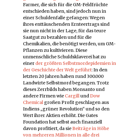
Farmer, die sich für die GM-Feldfrüchte
entschieden haben, sind jedoch nun in
einer Schuldenfalle gefangen: Wegen
ihres enttäuschenden Ernteertrags sind
sie nun nicht in der Lage, für das teure
Saatgut zu bezahlen und für die
Chemikalien, die benötigt werden, um GM-
Pflanzen zu kultivieren. Diese
unmenschliche Schuldsklaverei hat zu
einer
der größten Selbstmordepidemien in
der Geschichte der Welt geführt
: In den
letzten 20 Jahren haben rund 300.000
Landwirte Selbstmord begangen. Trotz
dieses Zerrbilds haben Monsanto und
andere Firmen wie
Cargill
und
Dow
Chemical
großen Profit geschlagen aus
Indiens „grüner Revolution“ und so den
Wert ihrer Aktien erhöht. Die Gates
Foundation hat selbst auch finanziell
davon profitiert, da sie
Beiträge in Höhe
von mehreren Millionen in alle drei