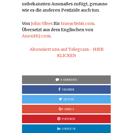
unbekannten Ausmaßes zufügt, genauso
wie es die anderen Pestizide auch tun.
Von
John Vibes
für
trueactivist.com
.
Übersetzt aus dem Englischen von
AnonHQ.com
.
Abonniert uns auf Telegram - HIER
KLICKEN
9 COMMENTS
FACEBOOK
TWITTER
GOOGLE
PINTEREST
LINKED IN