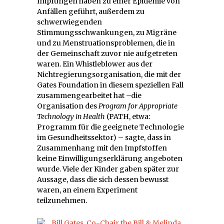
Impfungen haben zu einer Epidemie von
Anfällen geführt, außerdem zu
schwerwiegenden
Stimmungsschwankungen, zu Migräne
und zu Menstruationsproblemen, die in
der Gemeinschaft zuvor nie aufgetreten
waren. Ein Whistleblower aus der
Nichtregierungsorganisation, die mit der
Gates Foundation in diesem speziellen Fall
zusammengearbeitet hat –die
Organisation des
Program for Appropriate
Technology in Health
(PATH, etwa:
Programm für die geeignete Technologie
im Gesundheitssektor) – sagte, dass in
Zusammenhang mit den Impfstoffen
keine Einwilligungserklärung angeboten
wurde. Viele der Kinder gaben später zur
Aussage, dass die sich dessen bewusst
waren, an einem Experiment
teilzunehmen.