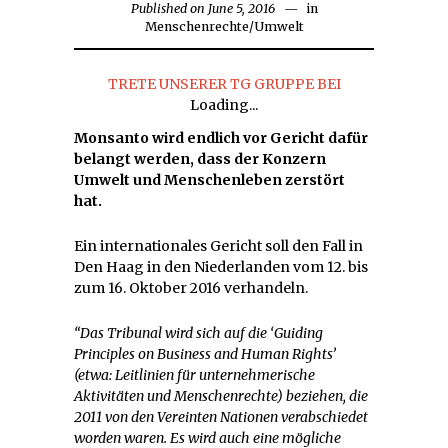
Published on
June 5, 2016
June
in
Menschenrechte
/
Umwelt
5,
2016
TRETE UNSERER TG GRUPPE BEI
Loading...
Monsanto wird endlich vor Gericht dafür
belangt werden, dass der Konzern
Umwelt und Menschenleben zerstört
hat.
Ein internationales Gericht soll den Fall in
Den Haag in den Niederlanden vom 12. bis
zum 16. Oktober 2016 verhandeln.
“Das Tribunal wird sich auf die ‘Guiding
Principles on Business and Human Rights’
(etwa: Leitlinien für unternehmerische
Aktivitäten und Menschenrechte) beziehen, die
2011 von den Vereinten Nationen verabschiedet
worden waren. Es wird auch eine mögliche