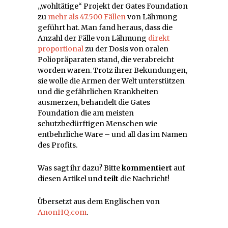
„wohltätige“ Projekt der Gates Foundation
zu
mehr als 47.500 Fällen
von Lähmung
geführt hat. Man fand heraus, dass die
Anzahl der Fälle von Lähmung
direkt
proportional
zu der Dosis von oralen
Poliopräparaten stand, die verabreicht
worden waren. Trotz ihrer Bekundungen,
sie wolle die Armen der Welt unterstützen
und die gefährlichen Krankheiten
ausmerzen, behandelt die Gates
Foundation die am meisten
schutzbedürftigen Menschen wie
entbehrliche Ware – und all das im Namen
des Profits.
Was sagt ihr dazu? Bitte
kommentiert
auf
diesen Artikel und
teilt
die Nachricht!
Übersetzt aus dem Englischen von
AnonHQ.com
.