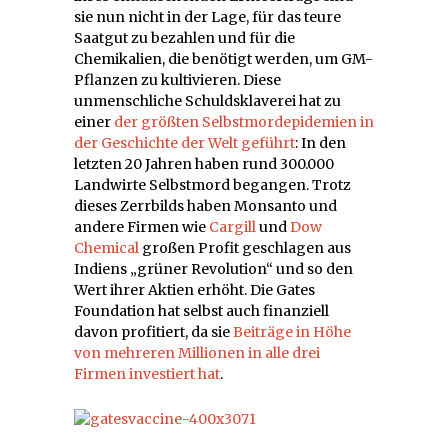
sie nun nicht in der Lage, für das teure
Saatgut zu bezahlen und für die
Chemikalien, die benötigt werden, um GM-
Pflanzen zu kultivieren. Diese
unmenschliche Schuldsklaverei hat zu
einer
der größten Selbstmordepidemien in
der Geschichte der Welt geführt
: In den
letzten 20 Jahren haben rund 300.000
Landwirte Selbstmord begangen. Trotz
dieses Zerrbilds haben Monsanto und
andere Firmen wie
Cargill
und
Dow
Chemical
großen Profit geschlagen aus
Indiens „grüner Revolution“ und so den
Wert ihrer Aktien erhöht. Die Gates
Foundation hat selbst auch finanziell
davon profitiert, da sie
Beiträge in Höhe
von mehreren Millionen in alle drei
Firmen investiert hat
.