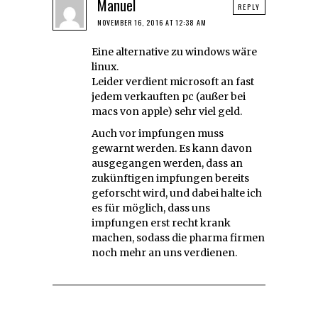
Manuel
REPLY
NOVEMBER 16, 2016 AT 12:38 AM
Eine alternative zu windows wäre
linux.
Leider verdient microsoft an fast
jedem verkauften pc (außer bei
macs von apple) sehr viel geld.
Auch vor impfungen muss
gewarnt werden. Es kann davon
ausgegangen werden, dass an
zukünftigen impfungen bereits
geforscht wird, und dabei halte ich
es für möglich, dass uns
impfungen erst recht krank
machen, sodass die pharma firmen
noch mehr an uns verdienen.