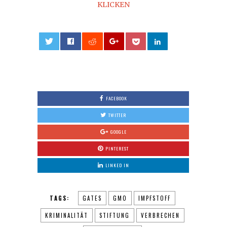
KLICKEN
0
FACEBOOK
TWITTER
GOOGLE
PINTEREST
LINKED IN
TAGS:
GATES
GMO
IMPFSTOFF
KRIMINALITÄT
STIFTUNG
VERBRECHEN