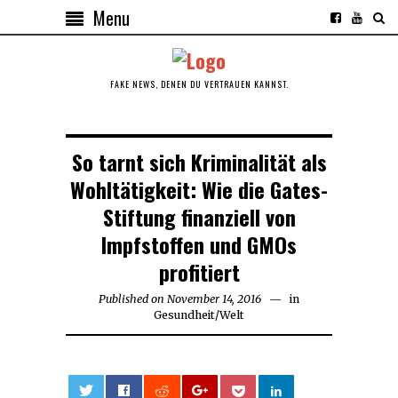
Menu
FAKE NEWS, DENEN DU VERTRAUEN KANNST.
So tarnt sich Kriminalität als
Wohltätigkeit: Wie die Gates-
Stiftung finanziell von
Impfstoffen und GMOs
profitiert
Published on
November 14, 2016
November
in
Gesundheit
/
Welt
14,
2016