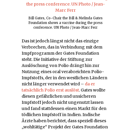
Bill Gates, Co-Chair the Bill & Melinda Gates
Foundation shows a vaccine during the press
conference. UN Photo / Jean-Marc Ferr
Das ist jedoch längst nicht das einzige
Verbrechen, das in Verbindung mit dem
Impfprogramm der Gates Foundation
steht. Die Initiative der Stiftung zur
Auslöschung von Polio drängt hin zur
Nutzung eines oral verabreichten Polio-
Impfstoffs, der in den westlichen Ländern
nicht länger verwendet wird –
da er
tatsächlich Polio erst auslöst
. Gates wollte
diesen gefährlichen und unsicheren
Impfstoff jedoch nicht ungenutzt lassen
und fand stattdessen einen Markt für den
tödlichen Impfstoff in Indien. Indische
Ärzte haben berichtet, dass speziell dieses
„wohltätige“ Projekt der Gates Foundation