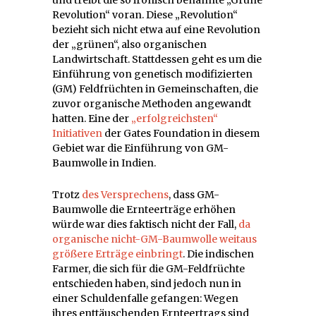
Revolution“ voran. Diese „Revolution“
bezieht sich nicht etwa auf eine Revolution
der „grünen“, also organischen
Landwirtschaft. Stattdessen geht es um die
Einführung von genetisch modifizierten
(GM) Feldfrüchten in Gemeinschaften, die
zuvor organische Methoden angewandt
hatten. Eine der
„erfolgreichsten“
Initiativen
der Gates Foundation in diesem
Gebiet war die Einführung von GM-
Baumwolle in Indien.
Trotz
des Versprechens
, dass GM-
Baumwolle die Ernteerträge erhöhen
würde war dies faktisch nicht der Fall,
da
organische nicht-GM-Baumwolle weitaus
größere Erträge einbringt
. Die indischen
Farmer, die sich für die GM-Feldfrüchte
entschieden haben, sind jedoch nun in
einer Schuldenfalle gefangen: Wegen
ihres enttäuschenden Ernteertrags sind