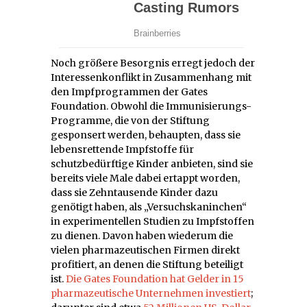
Noch größere Besorgnis erregt jedoch der
Interessenkonflikt in Zusammenhang mit
den Impfprogrammen der Gates
Foundation. Obwohl die Immunisierungs-
Programme, die von der Stiftung
gesponsert werden, behaupten, dass sie
lebensrettende Impfstoffe für
schutzbedürftige Kinder anbieten, sind sie
bereits viele Male dabei ertappt worden,
dass sie Zehntausende Kinder dazu
genötigt haben, als „Versuchskaninchen“
in experimentellen Studien zu Impfstoffen
zu dienen. Davon haben wiederum die
vielen pharmazeutischen Firmen direkt
profitiert, an denen die Stiftung beteiligt
ist.
Die Gates Foundation hat Gelder in 15
pharmazeutische Unternehmen investiert
;