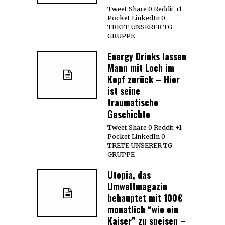
Tweet Share 0 Reddit +1
Pocket LinkedIn 0
TRETE UNSERER TG
GRUPPE
Energy Drinks lassen
Mann mit Loch im
Kopf zurück – Hier
ist seine
traumatische
Geschichte
Tweet Share 0 Reddit +1
Pocket LinkedIn 0
TRETE UNSERER TG
GRUPPE
Utopia, das
Umweltmagazin
behauptet mit 100€
monatlich “wie ein
Kaiser” zu speisen –