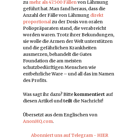
zu
mehr als 47.500 Fällen
von Lähmung
geführt hat. Man fand heraus, dass die
Anzahl der Fälle von Lähmung
direkt
proportional
zu der Dosis von oralen
Poliopräparaten stand, die verabreicht
worden waren. Trotz ihrer Bekundungen,
sie wolle die Armen der Welt unterstützen
und die gefährlichen Krankheiten
ausmerzen, behandelt die Gates
Foundation die am meisten
schutzbedürftigen Menschen wie
entbehrliche Ware – und all das im Namen
des Profits.
Was sagt ihr dazu? Bitte
kommentiert
auf
diesen Artikel und
teilt
die Nachricht!
Übersetzt aus dem Englischen von
AnonHQ.com
.
Abonniert uns auf Telegram - HIER