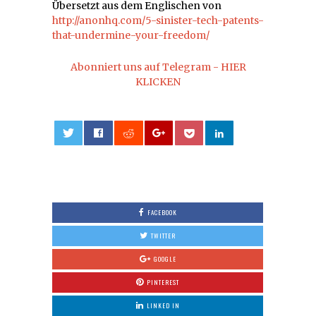
Übersetzt aus dem Englischen von
http://anonhq.com/5-sinister-tech-patents-
that-undermine-your-freedom/
Abonniert uns auf Telegram - HIER
KLICKEN
0
FACEBOOK
TWITTER
GOOGLE
PINTEREST
LINKED IN