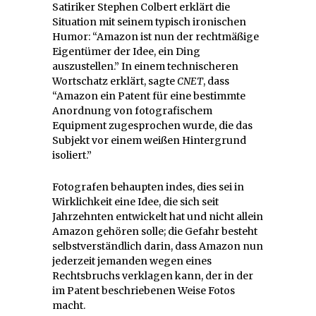
Satiriker Stephen Colbert erklärt die
Situation mit seinem typisch ironischen
Humor: “Amazon ist nun der rechtmäßige
Eigentümer der Idee, ein Ding
auszustellen.” In einem technischeren
Wortschatz erklärt, sagte
CNET
, dass
“Amazon ein Patent für eine bestimmte
Anordnung von fotografischem
Equipment zugesprochen wurde, die das
Subjekt vor einem weißen Hintergrund
isoliert.”
Fotografen behaupten indes, dies sei in
Wirklichkeit eine Idee, die sich seit
Jahrzehnten entwickelt hat und nicht allein
Amazon gehören solle; die Gefahr besteht
selbstverständlich darin, dass Amazon nun
jederzeit jemanden wegen eines
Rechtsbruchs verklagen kann, der in der
im Patent beschriebenen Weise Fotos
macht.