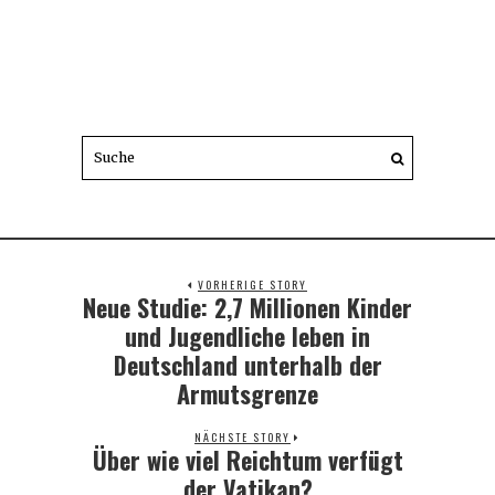
VORHERIGE STORY
Neue Studie: 2,7 Millionen Kinder
Previous
post:
und Jugendliche leben in
Deutschland unterhalb der
Armutsgrenze
NÄCHSTE STORY
Über wie viel Reichtum verfügt
Next
post:
der Vatikan?