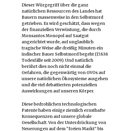
Dieser Würgegriff über die ganz
natürlichen Ressourcen des Landes hat
Bauern massenweise in den Selbstmord
getrieben. Es wird geschätzt, dass wegen
der finanziellen Verwüstung, die durch
Monsantos Monopol auf Saatgut
angerichtet wurde, auf unglaublich
tragische Weise alle dreißig Minuten ein
indischer Bauer Selbstmord begeht (17.638
Todesfälle seit 2009). Und natürlich
berührt dies noch nicht einmal die
Gefahren, die gegenwärtig von GVOs auf
unsere natürlichen Ökosysteme ausgehen
und die viel debattierten potenziellen
Auswirkungen auf unseren Körper.
Diese bedrohlichen technologischen
Patente haben einige ziemlich ernsthafte
Konsequenzen auf unsere globale
Gesellschaft. Von der Unterdrückung von
Neuerungen auf dem “freien Markt” bis