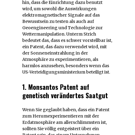
hin, dass die Einrichtung dazu benutzt
wird, um sowohl die Auswirkungen
elektromagnetischer Signale auf das
Bewusstsein zu testen als auch auf
Geoengineering und Technologie zur
Wettermanipulation. Unterm Strich
bedeutet das, dass es schwer vorstellbar ist,
ein Patent, das dazu verwendet wird, mit
der Sonneneinstrahlung in der
Atmosphäre zu experimentieren, als
harmlos anzusehen, besonders wenn das
US-Verteidigungsministerium beteiligt ist.
1. Monsantos Patent auf
genetisch verändertes Saatgut
Wenn Sie geglaubt haben, dass ein Patent
zum Herumexperimentieren mit der
Erdatmosphäre am allerschlimmsten ist,
sollten Sie völlig entgeistert über ein
Patent sein, das einem Unternehmen