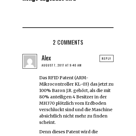
2 COMMENTS
Alex
REPLY
AUGUST 7, 2017 AT 9:40 AM
Das RFID Patent (ARM-
Mikrocontroller KL-03) das jetzt zu
100% Baron J.R. gehört, als die mit
80% anteiligen 4 Besitzer in der
MH370 plötzlich vom Erdboden
verschluckt sind und die Maschine
absichtlich nicht mehr zu finden
scheint.
Denn dieses Patent wird die