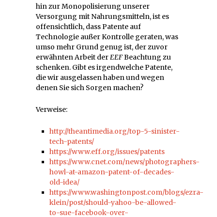
hin zur Monopolisierung unserer
Versorgung mit Nahrungsmitteln, ist es
offensichtlich, dass Patente auf
Technologie außer Kontrolle geraten, was
umso mehr Grund genug ist, der zuvor
erwähnten Arbeit der
EEF
Beachtung zu
schenken. Gibt es irgendwelche Patente,
die wir ausgelassen haben und wegen
denen Sie sich Sorgen machen?
Verweise:
http://theantimedia.org/top-5-sinister-
tech-patents/
https://www.eff.org/issues/patents
https://www.cnet.com/news/photographers-
howl-at-amazon-patent-of-decades-
old-idea/
https://www.washingtonpost.com/blogs/ezra-
klein/post/should-yahoo-be-allowed-
to-sue-facebook-over-