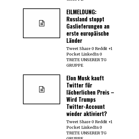
EILMELDUNG:
Russland stoppt
Gaslieferungen an
erste europäische
Länder
Tweet Share 0 Reddit +1
Pocket LinkedIn 0
TRETE UNSERER TG
GRUPPE
Elon Musk kauft
Twitter für
lächerlichen Preis –
Wird Trumps
Twitter-Account
wieder aktiviert?
Tweet Share 0 Reddit +1
Pocket LinkedIn 0
TRETE UNSERER TG
GRUPPE