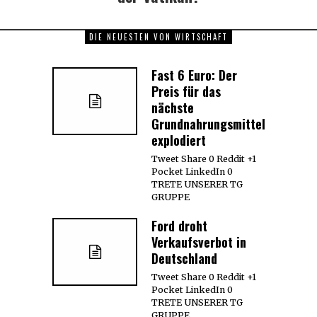
DIE NEUESTEN VON WIRTSCHAFT
Fast 6 Euro: Der
Preis für das
nächste
Grundnahrungsmittel
explodiert
Tweet Share 0 Reddit +1
Pocket LinkedIn 0
TRETE UNSERER TG
GRUPPE
Ford droht
Verkaufsverbot in
Deutschland
Tweet Share 0 Reddit +1
Pocket LinkedIn 0
TRETE UNSERER TG
GRUPPE