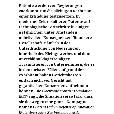
Patente werden von Regierungen
zuerkannt, um die alleinigen Rechte an
einer Erfindung festzusetzen. In
moderner Zeit resultieren Patente auf
technologische Fortschritte in einigen
gefährlichen, unter Umständen
unheilvollen, Konsequenzen für unsere
Gesellschaft, nämlich in der
Unterdrückung von Neuerungen
innerhalb des Kleingewerbes und dem
unverblümt klagefreudigen
Tyrannisieren von Unternehmern, die es
in den meisten Fällen aufgrund der
exorbitant hohen Gerichtskosten
einfach nicht vor Gericht mit
gigantischen Konzernen aufnehmen
können. Die
Electronic Frontier Foundation
(EFF)
sagt, die Situation sei so fatal, dass
sie deswegen eine ganze Kampagne
namens
Patent Fail: In Defense of Innovation
[Patentversagen: Zur Verteidigung der