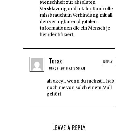
Menschheit zur absoluten
Versklavung und totaler Kontrolle
missbraucht in Verbindung mit all
den verfügbaren digitalen
Informationen die ein Mensch je
her identifiziert.
Torax
REPLY
JUNE 7, 2018 AT 5:59 AM
ah okey… wenn du meinst… hab
noch nie von solch einem Müll
gehört
LEAVE A REPLY