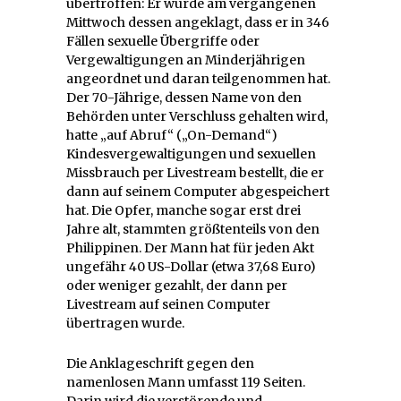
übertroffen: Er wurde am vergangenen
Mittwoch dessen angeklagt, dass er in 346
Fällen sexuelle Übergriffe oder
Vergewaltigungen an Minderjährigen
angeordnet und daran teilgenommen hat.
Der 70-Jährige, dessen Name von den
Behörden unter Verschluss gehalten wird,
hatte „auf Abruf“ („On-Demand“)
Kindesvergewaltigungen und sexuellen
Missbrauch per Livestream bestellt, die er
dann auf seinem Computer abgespeichert
hat. Die Opfer, manche sogar erst drei
Jahre alt, stammten größtenteils von den
Philippinen. Der Mann hat für jeden Akt
ungefähr 40 US-Dollar (etwa 37,68 Euro)
oder weniger gezahlt, der dann per
Livestream auf seinen Computer
übertragen wurde.
Die Anklageschrift gegen den
namenlosen Mann umfasst 119 Seiten.
Darin wird die verstörende und