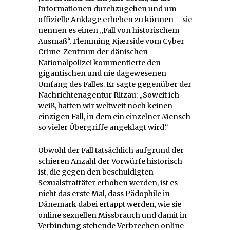
Informationen durchzugehen und um
offizielle Anklage erheben zu können – sie
nennen es einen „Fall von historischem
Ausmaß“. Flemming Kjærside vom Cyber
Crime-Zentrum der dänischen
Nationalpolizei kommentierte den
gigantischen und nie dagewesenen
Umfang des Falles. Er sagte gegenüber der
Nachrichtenagentur Ritzau: „Soweit ich
weiß, hatten wir weltweit noch keinen
einzigen Fall, in dem ein einzelner Mensch
so vieler Übergriffe angeklagt wird.“
Obwohl der Fall tatsächlich aufgrund der
schieren Anzahl der Vorwürfe historisch
ist, die gegen den beschuldigten
Sexualstraftäter erhoben werden, ist es
nicht das erste Mal, dass Pädophile in
Dänemark dabei ertappt werden, wie sie
online sexuellen Missbrauch und damit in
Verbindung stehende Verbrechen online