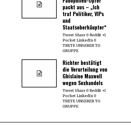
Pädophilen-Opfer
packt aus – „Ich
traf Politiker, VIPs
und
Staatsoberhäupter“
Tweet Share 0 Reddit +1
Pocket LinkedIn 0
TRETE UNSERER TG
GRUPPE
Richter bestätigt
die Verurteilung von
Ghislaine Maxwell
wegen Sexhandels
Tweet Share 0 Reddit +1
Pocket LinkedIn 0
TRETE UNSERER TG
GRUPPE