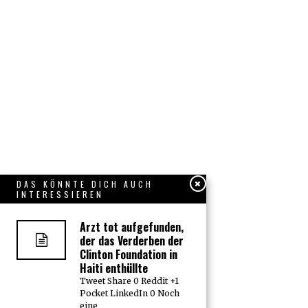
DAS KÖNNTE DICH AUCH
INTERESSIEREN
Arzt tot aufgefunden,
der das Verderben der
Clinton Foundation in
Haiti enthüllte
Tweet Share 0 Reddit +1
Pocket LinkedIn 0 Noch
eine