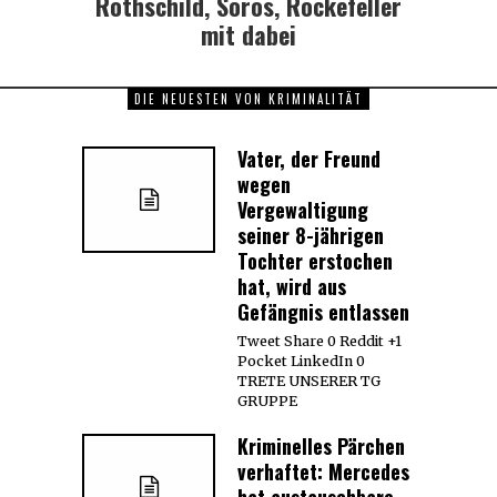
Rothschild, Soros, Rockefeller
mit dabei
DIE NEUESTEN VON KRIMINALITÄT
Vater, der Freund
wegen
Vergewaltigung
seiner 8-jährigen
Tochter erstochen
hat, wird aus
Gefängnis entlassen
Tweet Share 0 Reddit +1
Pocket LinkedIn 0
TRETE UNSERER TG
GRUPPE
Kriminelles Pärchen
verhaftet: Mercedes
hat austauschbare