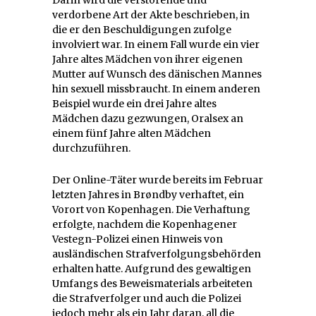
verdorbene Art der Akte beschrieben, in
die er den Beschuldigungen zufolge
involviert war. In einem Fall wurde ein vier
Jahre altes Mädchen von ihrer eigenen
Mutter auf Wunsch des dänischen Mannes
hin sexuell missbraucht. In einem anderen
Beispiel wurde ein drei Jahre altes
Mädchen dazu gezwungen, Oralsex an
einem fünf Jahre alten Mädchen
durchzuführen.
Der Online-Täter wurde bereits im Februar
letzten Jahres in Brøndby verhaftet, ein
Vorort von Kopenhagen. Die Verhaftung
erfolgte, nachdem die Kopenhagener
Vestegn-Polizei einen Hinweis von
ausländischen Strafverfolgungsbehörden
erhalten hatte. Aufgrund des gewaltigen
Umfangs des Beweismaterials arbeiteten
die Strafverfolger und auch die Polizei
jedoch mehr als ein Jahr daran, all die