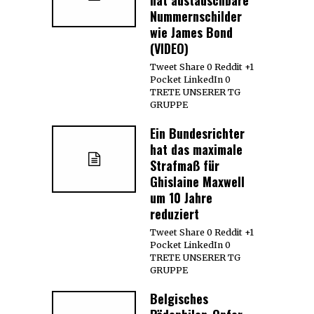
Nummernschilder
wie James Bond
(VIDEO)
Tweet Share 0 Reddit +1
Pocket LinkedIn 0
TRETE UNSERER TG
GRUPPE
Ein Bundesrichter
hat das maximale
Strafmaß für
Ghislaine Maxwell
um 10 Jahre
reduziert
Tweet Share 0 Reddit +1
Pocket LinkedIn 0
TRETE UNSERER TG
GRUPPE
Belgisches