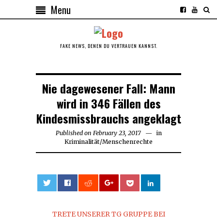
Menu
FAKE NEWS, DENEN DU VERTRAUEN KANNST.
Nie dagewesener Fall: Mann
wird in 346 Fällen des
Kindesmissbrauchs angeklagt
Published on
February 23, 2017
in
Kriminalität
/
Menschenrechte
0
TRETE UNSERER TG GRUPPE BEI