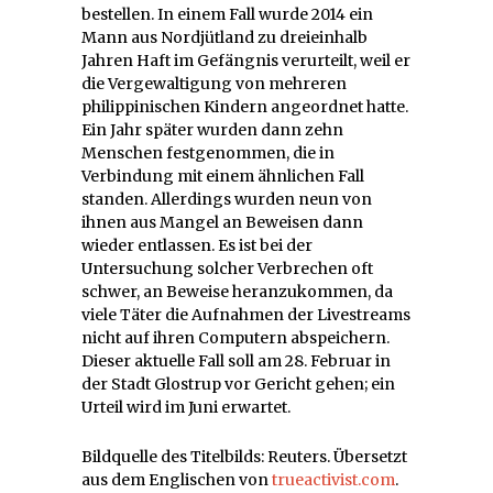
bestellen. In einem Fall wurde 2014 ein
Mann aus Nordjütland zu dreieinhalb
Jahren Haft im Gefängnis verurteilt, weil er
die Vergewaltigung von mehreren
philippinischen Kindern angeordnet hatte.
Ein Jahr später wurden dann zehn
Menschen festgenommen, die in
Verbindung mit einem ähnlichen Fall
standen. Allerdings wurden neun von
ihnen aus Mangel an Beweisen dann
wieder entlassen. Es ist bei der
Untersuchung solcher Verbrechen oft
schwer, an Beweise heranzukommen, da
viele Täter die Aufnahmen der Livestreams
nicht auf ihren Computern abspeichern.
Dieser aktuelle Fall soll am 28. Februar in
der Stadt Glostrup vor Gericht gehen; ein
Urteil wird im Juni erwartet.
Bildquelle des Titelbilds: Reuters. Übersetzt
aus dem Englischen von
trueactivist.com
.