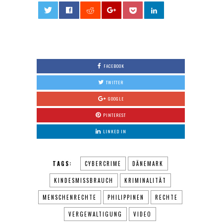
0
FACEBOOK
TWITTER
GOOGLE
PINTEREST
LINKED IN
TAGS:
CYBERCRIME
DÄNEMARK
KINDESMISSBRAUCH
KRIMINALITÄT
MENSCHENRECHTE
PHILIPPINEN
RECHTE
VERGEWALTIGUNG
VIDEO