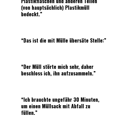
Plastikflaschen und anderen Teilen
(von hauptsächlich) Plastikmüll
bedeckt.”
“Das ist die mit Mülle übersäte Stelle:”
“Der Müll störte mich sehr, daher
beschloss ich, ihn aufzusammeln.”
“Ich brauchte ungefähr 30 Minuten,
um einen Müllsack mit Abfall zu
füllen.”