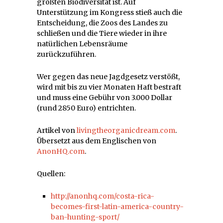
größten Biodiversität ist. Auf
Unterstützung im Kongress stieß auch die
Entscheidung, die Zoos des Landes zu
schließen und die Tiere wieder in ihre
natürlichen Lebensräume
zurückzuführen.
Wer gegen das neue Jagdgesetz verstößt,
wird mit bis zu vier Monaten Haft bestraft
und muss eine Gebühr von 3.000 Dollar
(rund 2850 Euro) entrichten.
Artikel von
livingtheorganicdream.com
.
Übersetzt aus dem Englischen von
AnonHQ.com
.
Quellen:
http://anonhq.com/costa-rica-
becomes-first-latin-america-country-
ban-hunting-sport/