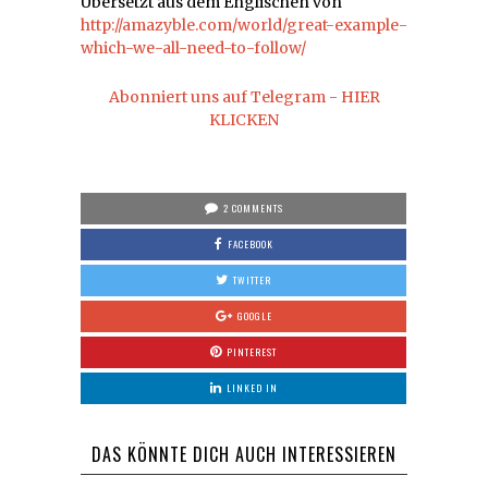
Übersetzt aus dem Englischen von
http://amazyble.com/world/great-example-
which-we-all-need-to-follow/
Abonniert uns auf Telegram - HIER
KLICKEN
2 COMMENTS
FACEBOOK
TWITTER
GOOGLE
PINTEREST
LINKED IN
DAS KÖNNTE DICH AUCH INTERESSIEREN