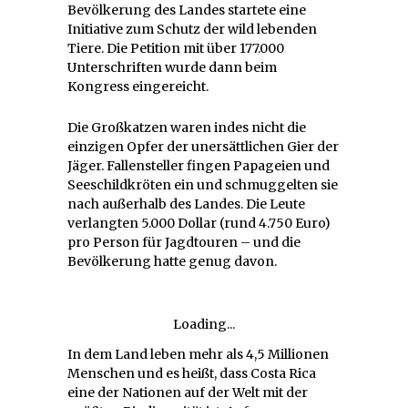
Bevölkerung des Landes startete eine
Initiative zum Schutz der wild lebenden
Tiere. Die Petition mit über 177.000
Unterschriften wurde dann beim
Kongress eingereicht.
Die Großkatzen waren indes nicht die
einzigen Opfer der unersättlichen Gier der
Jäger. Fallensteller fingen Papageien und
Seeschildkröten ein und schmuggelten sie
nach außerhalb des Landes. Die Leute
verlangten 5.000 Dollar (rund 4.750 Euro)
pro Person für Jagdtouren – und die
Bevölkerung hatte genug davon.
Loading...
In dem Land leben mehr als 4,5 Millionen
Menschen und es heißt, dass Costa Rica
eine der Nationen auf der Welt mit der