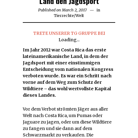
Land den Jagdsport
Published on
March 2, 2017
March
in
Tierrechte
/
Welt
2,
2017
TRETE UNSERER TG GRUPPE BEI
Loading...
Im Jahr 2012 war Costa Rica das erste
lateinamerikanische Land, in dem der
Jagdsport mit einer einstimmigen
Entscheidung vom nationalen Kongress
verboten wurde. Es war ein Schritt nach
vorne auf dem Weg zum Schutz der
Wildtiere – das wohl wertvollste Kapital
dieses Landes.
Vor dem Verbot strömten Jäger aus aller
Welt nach Costa Rica, um Pumas oder
Jaguare zu jagen, oder um diese Wildtiere
zu fangen und sie dann auf dem
Schwarzmarkt zu verkaufen. Die