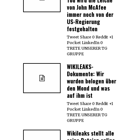
von John McAfee
immer noch von der
US-Regierung
festgehalten
Tweet Share 0 Reddit +1
Pocket LinkedIn 0
TRETE UNSERER TG
GRUPPE
WIKILEAKS-
Dokumente: Wir
wurden belogen über
den Mond und was
auf ihm ist
Tweet Share 0 Reddit +1
Pocket LinkedIn 0
TRETE UNSERER TG
GRUPPE
Wikileaks stellt alle