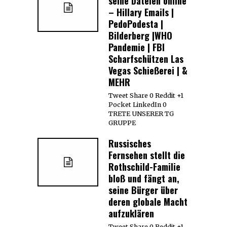
seine Dateien online
– Hillary Emails |
PedoPodesta |
Bilderberg |WHO
Pandemie | FBI
Scharfschützen Las
Vegas Schießerei | &
MEHR
Tweet Share 0 Reddit +1
Pocket LinkedIn 0
TRETE UNSERER TG
GRUPPE
Russisches
Fernsehen stellt die
Rothschild-Familie
bloß und fängt an,
seine Bürger über
deren globale Macht
aufzuklären
Tweet Share 0 Reddit +1