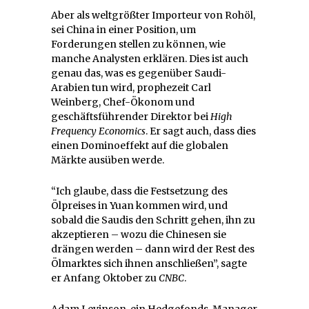
Aber als weltgrößter Importeur von Rohöl,
sei China in einer Position, um
Forderungen stellen zu können, wie
manche Analysten erklären. Dies ist auch
genau das, was es gegenüber Saudi-
Arabien tun wird, prophezeit Carl
Weinberg, Chef-Ökonom und
geschäftsführender Direktor bei
High
Frequency Economics
. Er sagt auch, dass dies
einen Dominoeffekt auf die globalen
Märkte ausüben werde.
“Ich glaube, dass die Festsetzung des
Ölpreises in Yuan kommen wird, und
sobald die Saudis den Schritt gehen, ihn zu
akzeptieren – wozu die Chinesen sie
drängen werden – dann wird der Rest des
Ölmarktes sich ihnen anschließen”, sagte
er Anfang Oktober zu
CNBC
.
Adam Levinson, ein Hedgefonds-Manager