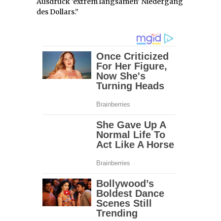
Ausdruck ‘extrem langsamen’ Niedergang
des Dollars.”