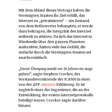
Mit dem Ablauf dieses Vertrags haben die
Vereinigten Staaten ihr Ziel erfüllt, das
Internet zu „privatisieren“ – ein Zustand,
von dem Befürworter behaupten, er werde
dazu beitragen, die Integrität des Internet
weltweit zu stützen. Da sich das Internet in
Windeseile über den ganzen Planeten
ausbreitete, hatten viele das Gefühl, die
Aufsicht durch die Vereinigten Staaten sei
anachronistisch.
„Dieser Übergang wurde vor 18 Jahren ins Auge
gefasst“
, sagte Stephen Crocker, der
Vorstandsvorsitzende der ICANN in einer
von der AFP
zitierten
Erklärung. Er ist
zugleich einer der Ingenieure, die an der
Entwicklung der ersten Internetprotokolle
beteiligt waren. Crocker sagte darüber
hinaus: