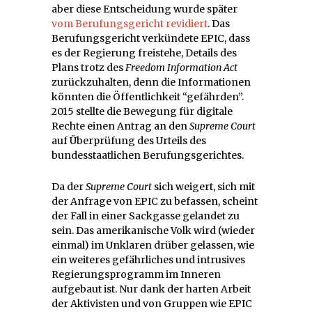
aber diese Entscheidung wurde später
vom Berufungsgericht revidiert
. Das
Berufungsgericht verkündete EPIC, dass
es der Regierung freistehe, Details des
Plans trotz des
Freedom Information Act
zurückzuhalten, denn die Informationen
könnten die Öffentlichkeit “gefährden”.
2015 stellte die Bewegung für digitale
Rechte einen Antrag an den
Supreme Court
auf Überprüfung des Urteils des
bundesstaatlichen Berufungsgerichtes.
Da der
Supreme Court
sich weigert, sich mit
der Anfrage von EPIC zu befassen, scheint
der Fall in einer Sackgasse gelandet zu
sein. Das amerikanische Volk wird (wieder
einmal) im Unklaren drüber gelassen, wie
ein weiteres gefährliches und intrusives
Regierungsprogramm im Inneren
aufgebaut ist. Nur dank der harten Arbeit
der Aktivisten und von Gruppen wie EPIC