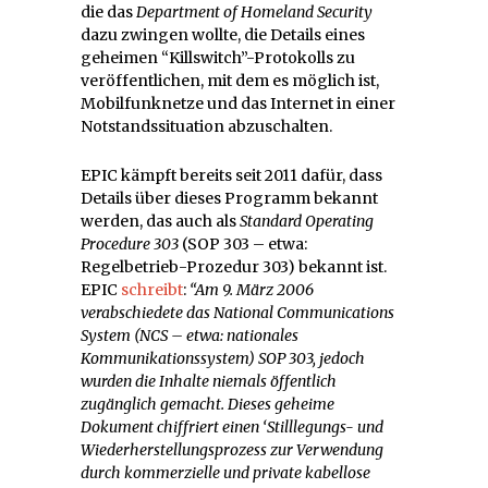
die das
Department of Homeland Security
dazu zwingen wollte, die Details eines
geheimen “Killswitch”-Protokolls zu
veröffentlichen, mit dem es möglich ist,
Mobilfunknetze und das Internet in einer
Notstandssituation abzuschalten.
EPIC kämpft bereits seit 2011 dafür, dass
Details über dieses Programm bekannt
werden, das auch als
Standard Operating
Procedure 303
(SOP 303 – etwa:
Regelbetrieb-Prozedur 303) bekannt ist.
EPIC
schreibt
:
“Am 9. März 2006
verabschiedete das National Communications
System (NCS – etwa: nationales
Kommunikationssystem) SOP 303, jedoch
wurden die Inhalte niemals öffentlich
zugänglich gemacht. Dieses geheime
Dokument chiffriert einen ‘Stilllegungs- und
Wiederherstellungsprozess zur Verwendung
durch kommerzielle und private kabellose