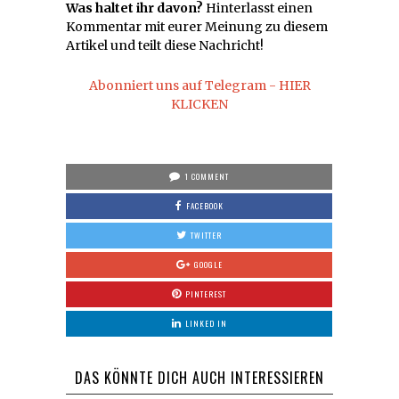
Was haltet ihr davon?
Hinterlasst einen
Kommentar mit eurer Meinung zu diesem
Artikel und teilt diese Nachricht!
Abonniert uns auf Telegram - HIER
KLICKEN
1 COMMENT
FACEBOOK
TWITTER
GOOGLE
PINTEREST
LINKED IN
DAS KÖNNTE DICH AUCH INTERESSIEREN