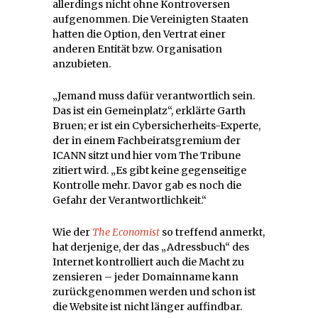
allerdings nicht ohne Kontroversen
aufgenommen. Die Vereinigten Staaten
hatten die Option, den Vertrat einer
anderen Entität bzw. Organisation
anzubieten.
„Jemand muss dafür verantwortlich sein.
Das ist ein Gemeinplatz“, erklärte Garth
Bruen; er ist ein Cybersicherheits-Experte,
der in einem Fachbeiratsgremium der
ICANN sitzt und hier vom The Tribune
zitiert wird. „Es gibt keine gegenseitige
Kontrolle mehr. Davor gab es noch die
Gefahr der Verantwortlichkeit.“
Wie der
The Economist
so treffend anmerkt,
hat derjenige, der das „Adressbuch“ des
Internet kontrolliert auch die Macht zu
zensieren – jeder Domainname kann
zurückgenommen werden und schon ist
die Website ist nicht länger auffindbar.