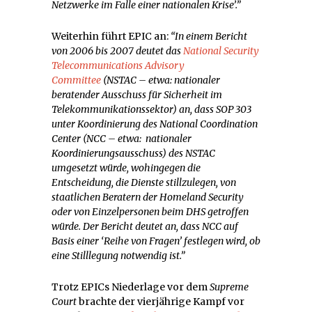
Netzwerke im Falle einer nationalen Krise’.”
Weiterhin führt EPIC an:
“In einem Bericht
von 2006 bis 2007 deutet das
National Security
Telecommunications Advisory
Committee
(NSTAC – etwa: nationaler
beratender Ausschuss für Sicherheit im
Telekommunikationssektor) an, dass SOP 303
unter Koordinierung des National Coordination
Center (NCC – etwa: nationaler
Koordinierungsausschuss) des NSTAC
umgesetzt würde, wohingegen die
Entscheidung, die Dienste stillzulegen, von
staatlichen Beratern der Homeland Security
oder von Einzelpersonen beim DHS getroffen
würde. Der Bericht deutet an, dass NCC auf
Basis einer ‘Reihe von Fragen’ festlegen wird, ob
eine Stilllegung notwendig ist.”
Trotz EPICs Niederlage vor dem
Supreme
Court
brachte der vierjährige Kampf vor