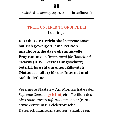
an
Published on
January 20, 2016
January
in
Onlinewelt
20,
2016
TRETE UNSERER TG GRUPPE BEI
Loading...
Der Oberste Gerichtshof
Supreme Court
hat sich geweigert, eine Petition
anzuhören, die das geheimnisvolle
Programm des
Department für Homeland
Security
(DHS – Verfassungsschutz)
betrifft. Es geht um einen Killswitch
(Notausschalter) für das Internet und
Mobiltelefone.
Vereinigte Staaten – Am Montag hat es der
Supreme Court
abgelehnt
, eine Petition des
Electronic Privacy Information Center
(EPIC –
etwa: Zentrum für elektronische
Datenschutzinformationen) anzuhören,