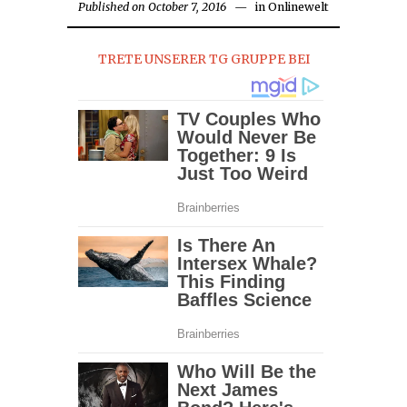
Published on
October 7, 2016
October
in
Onlinewelt
7,
2016
TRETE UNSERER TG GRUPPE BEI