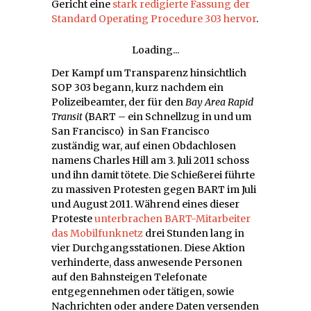
Gericht eine
stark redigierte Fassung der
Standard Operating Procedure 303 hervor
.
Loading...
Der Kampf um Transparenz hinsichtlich
SOP 303 begann, kurz nachdem ein
Polizeibeamter, der für den
Bay Area Rapid
Transit
(BART – ein Schnellzug in und um
San Francisco) in San Francisco
zuständig war, auf einen Obdachlosen
namens Charles Hill am 3. Juli 2011 schoss
und ihn damit tötete. Die Schießerei führte
zu massiven Protesten gegen BART im Juli
und August 2011. Während eines dieser
Proteste
unterbrachen BART-Mitarbeiter
das Mobilfunknetz
drei Stunden lang in
vier Durchgangsstationen. Diese Aktion
verhinderte, dass anwesende Personen
auf den Bahnsteigen Telefonate
entgegennehmen oder tätigen, sowie
Nachrichten oder andere Daten versenden