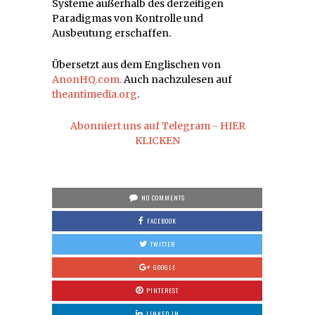
Systeme außerhalb des derzeitigen
Paradigmas von Kontrolle und
Ausbeutung erschaffen.
Übersetzt aus dem Englischen von
AnonHQ.com.
Auch nachzulesen auf
theantimedia.org
.
Abonniert uns auf Telegram - HIER
KLICKEN
NO COMMENTS
FACEBOOK
TWITTER
GOOGLE
PINTEREST
LINKED IN