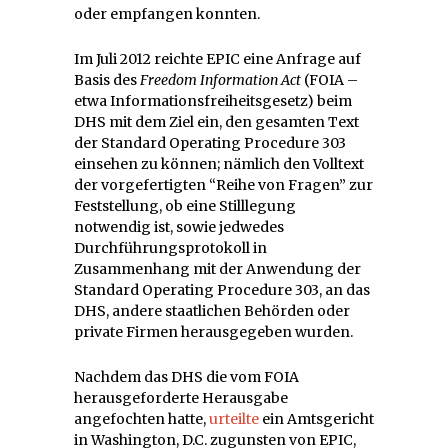
oder empfangen konnten.
Im Juli 2012 reichte EPIC eine Anfrage auf
Basis des
Freedom Information Act
(FOIA –
etwa Informationsfreiheitsgesetz) beim
DHS mit dem Ziel ein, den gesamten Text
der Standard Operating Procedure 303
einsehen zu können; nämlich den Volltext
der vorgefertigten “Reihe von Fragen” zur
Feststellung, ob eine Stilllegung
notwendig ist, sowie jedwedes
Durchführungsprotokoll in
Zusammenhang mit der Anwendung der
Standard Operating Procedure 303, an das
DHS, andere staatlichen Behörden oder
private Firmen herausgegeben wurden.
Nachdem das DHS die vom FOIA
herausgeforderte Herausgabe
angefochten hatte,
urteilte
ein Amtsgericht
in Washington, D.C. zugunsten von EPIC,