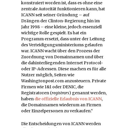
konstruiert worden ist, dass es ohne eine
zentrale Autorität funktionieren kann, hat
ICANN seit seiner Gründung – auf
Drängen der Clinton-Regierung hin im
Jahr 1998 – eine kleine, jedoch essenziell
wichtige Rolle gespielt. Es hat ein
Programm ersetzt, dass unter der Leitung
des Verteidigungsministeriums gelaufen
war. ICANN wacht über den Prozess der
Zuordnung von Domainnamen und über
die dahinterliegenden Internet Protocol-
oder IP-Adressen. Diese machen es für alle
Nutzer möglich, Seiten wie
Washingtonpost.com anzusteuern. Private
Firmen wie 1&1 oder DENIC, die
Registratoren (
registrars
) genannt werden,
haben
die offizielle Erlaubnis von ICANN
,
die Domainnamen wiederum an Firmen
oder Einzelpersonen zu verkaufen.“
Die Entscheidungen von ICANN werden