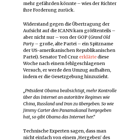
mehr gefährden könnte – wies der Richter
ihre Forderung zurück.
Widerstand gegen die Übertragung der
Aufsicht auf die ICANN kam größtenteils –
aber nicht nur – von der GOP (
Grand Old
Party
– große, alte Partei – ein Spitzname
der US-amerikanischen Republikanischen
Partei). Senator Ted Cruz
erklärte
diese
Woche nach einem fehlgeschlagenen
Versuch, er werde den Umzug aufhalten,
indem er die Gesetzgebung hinzuzieht.
„Präsident Obama beabsichtigt, mehr Kontrolle
über das Internet an autoritäre Regimes wie
China, Russland und Iran zu übergeben. So wie
Jimmy Carter den Panamakanal hergegeben
hat, so gibt Obama das Internet her.“
Technische Experten sagen, dass man
nicht einfach von einem ‚Hergeben‘ des