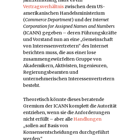
Vertragsverhältnis
zwischen dem US-
amerikanischen Handelsministerium
(
Commerce Department
) und der
Internet
Corporation for Assigned Names and Numbers
(ICANN) gegeben – deren Führungskräfte
und Vorstand nun an eine „Gemeinschaft
von Interessenvertretern“ des Internet
berichten muss, die aus einer lose
zusammengewürfelten Gruppe von
Akademikern, Aktivisten, Ingenieuren,
Regierungsbeamten und
unternehmerischen Interessenvertretern
besteht.
Theoretisch könnte dieses beratende
Gremium der ICANN komplett die Autorität
entziehen, wenn sie die Anforderungen
nicht erfüllt – aber alle
Handlungen
„sollen auf Basis von
Konsensentscheidungen durchgeführt
werden.“