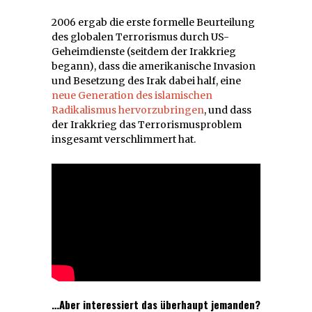
2006 ergab die erste formelle Beurteilung
des globalen Terrorismus durch US-
Geheimdienste (seitdem der Irakkrieg
begann), dass die amerikanische Invasion
und Besetzung des Irak dabei half, eine
neue Generation des islamischen
Radikalismus hervorzubringen
, und dass
der Irakkrieg das Terrorismusproblem
insgesamt verschlimmert hat.
…Aber interessiert das überhaupt jemanden?