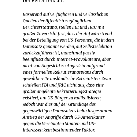
Der Bericht erklärt:
Basierend auf verfügbaren und verlässlichen
Quellen der öffentlich zugänglichen
Berichterstattung, stellen FBI und JRIC mit
großer Zuversicht fest, dass der Aufwärtstrend
bei der Beteiligung von US-Personen, die in dem
Datensatz genannt werden, auf Selbstselektion
zurückzuführen ist, manchmal passiv
beeinflusst durch Internet-Provokateure, aber
nicht von Angesicht zu Angesicht aufgrund
eines formellen Rekrutierungsplans durch
gewaltbereite ausländische Extremisten. Zwar
schließen FBI und JRIC nicht aus, dass eine
größer angelegte Rekrutierungsstrategie
existiert, um US-Bürger zu radikalisieren,
jedoch war dies auf der Grundlage des
gegenwärtigen Datensatzes beim insgesamten
Anstieg der Angriffe durch US-Amerikaner
gegen die Vereinigten Staaten und US-
Interessen kein bestimmender Faktor.