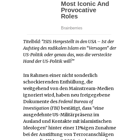
Titelbild: “ISIS: Hergestellt in den USA – Ist der
Aufstieg des radikalen Islam ein “Versagen” der
US-Politik oder genau das, was die versteckte
Hand der US-Politik will?”
Im Rahmen einer nicht sonderlich
schockierenden Enthüllung, die
weitgehend von den Mainstream-Medien
ignoriert wird, haben neu freigegebene
Dokumente des
Federal Bureau of
Investigation (FBI)
bestätigt, dass “eine
ausgedehnte US-Militärpräsenz im
Ausland und Kontakte mit islamistischen
Ideologen” hinter einer 11%igen Zunahme
bei der Anstiftung von Terroranschlägen