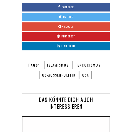
FACEBOOK
TWITTER
GOOGLE
PINTEREST
LINKED IN
TAGS:
ISLAMISMUS
TERRORISMUS
US-AUSSENPOLITIK
USA
DAS KÖNNTE DICH AUCH
INTERESSIEREN