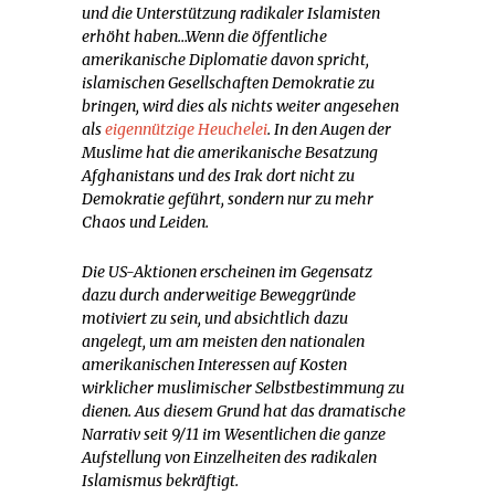
und die Unterstützung radikaler Islamisten
erhöht haben…Wenn die öffentliche
amerikanische Diplomatie davon spricht,
islamischen Gesellschaften Demokratie zu
bringen, wird dies als nichts weiter angesehen
als
eigennützige Heuchelei
. In den Augen der
Muslime hat die amerikanische Besatzung
Afghanistans und des Irak dort nicht zu
Demokratie geführt, sondern nur zu mehr
Chaos und Leiden.
Die US-Aktionen erscheinen im Gegensatz
dazu durch anderweitige Beweggründe
motiviert zu sein, und absichtlich dazu
angelegt, um am meisten den nationalen
amerikanischen Interessen auf Kosten
wirklicher muslimischer Selbstbestimmung zu
dienen. Aus diesem Grund hat das dramatische
Narrativ seit 9/11 im Wesentlichen die ganze
Aufstellung von Einzelheiten des radikalen
Islamismus bekräftigt.