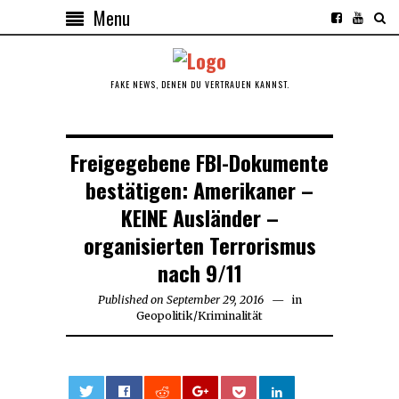
Menu
FAKE NEWS, DENEN DU VERTRAUEN KANNST.
Freigegebene FBI-Dokumente
bestätigen: Amerikaner –
KEINE Ausländer –
organisierten Terrorismus
nach 9/11
Published on
September 29, 2016
September
in
Geopolitik
/
Kriminalität
29,
2016