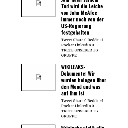
Tod wird die Leiche
von John McAfee
immer noch von der
US-Regierung
festgehalten
Tweet Share 0 Reddit +1
Pocket LinkedIn 0
TRETE UNSERER TG
GRUPPE
WIKILEAKS-
Dokumente: Wir
wurden belogen über
den Mond und was
auf ihm ist
Tweet Share 0 Reddit +1
Pocket LinkedIn 0
TRETE UNSERER TG
GRUPPE
Wikileaks stellt alle