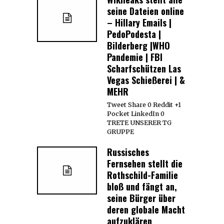
seine Dateien online
– Hillary Emails |
PedoPodesta |
Bilderberg |WHO
Pandemie | FBI
Scharfschützen Las
Vegas Schießerei | &
MEHR
Tweet Share 0 Reddit +1
Pocket LinkedIn 0
TRETE UNSERER TG
GRUPPE
Russisches
Fernsehen stellt die
Rothschild-Familie
bloß und fängt an,
seine Bürger über
deren globale Macht
aufzuklären