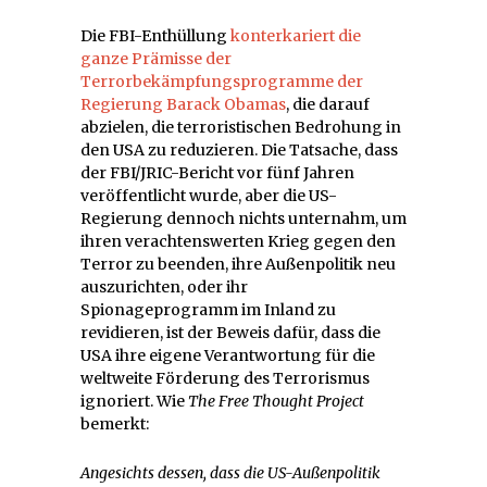
Die FBI-Enthüllung
konterkariert die
ganze Prämisse der
Terrorbekämpfungsprogramme der
Regierung Barack Obamas
, die darauf
abzielen, die terroristischen Bedrohung in
den USA zu reduzieren. Die Tatsache, dass
der FBI/JRIC-Bericht vor fünf Jahren
veröffentlicht wurde, aber die US-
Regierung dennoch nichts unternahm, um
ihren verachtenswerten Krieg gegen den
Terror zu beenden, ihre Außenpolitik neu
auszurichten, oder ihr
Spionageprogramm im Inland zu
revidieren, ist der Beweis dafür, dass die
USA ihre eigene Verantwortung für die
weltweite Förderung des Terrorismus
ignoriert. Wie
The Free Thought Project
bemerkt:
Angesichts dessen, dass die US-Außenpolitik