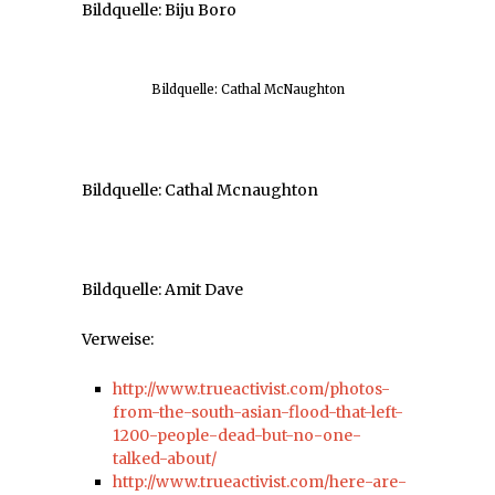
Bildquelle: Biju Boro
Bildquelle: Cathal McNaughton
Bildquelle: Cathal Mcnaughton
Bildquelle: Amit Dave
Verweise:
http://www.trueactivist.com/photos-
from-the-south-asian-flood-that-left-
1200-people-dead-but-no-one-
talked-about/
http://www.trueactivist.com/here-are-