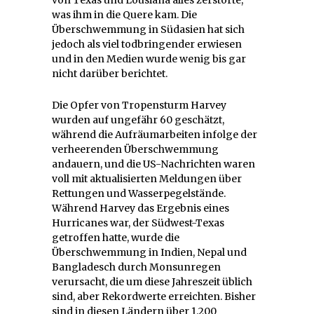
was ihm in die Quere kam. Die
Überschwemmung in Südasien hat sich
jedoch als viel todbringender erwiesen
und in den Medien wurde wenig bis gar
nicht darüber berichtet.
Die Opfer von Tropensturm Harvey
wurden auf ungefähr 60 geschätzt,
während die Aufräumarbeiten infolge der
verheerenden Überschwemmung
andauern, und die US-Nachrichten waren
voll mit aktualisierten Meldungen über
Rettungen und Wasserpegelstände.
Während Harvey das Ergebnis eines
Hurricanes war, der Südwest-Texas
getroffen hatte, wurde die
Überschwemmung in Indien, Nepal und
Bangladesch durch Monsunregen
verursacht, die um diese Jahreszeit üblich
sind, aber Rekordwerte erreichten. Bisher
sind in diesen Ländern über 1.200