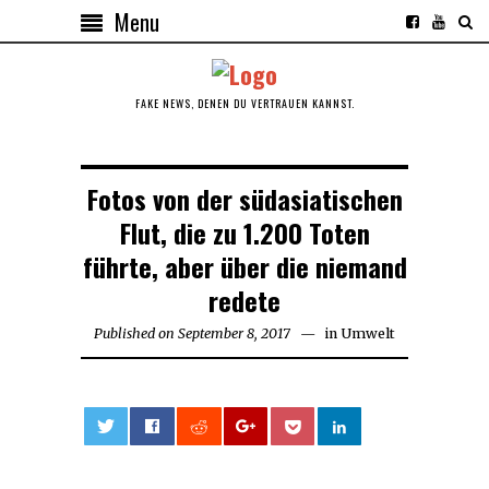
Menu
FAKE NEWS, DENEN DU VERTRAUEN KANNST.
Fotos von der südasiatischen
Flut, die zu 1.200 Toten
führte, aber über die niemand
redete
Published on
September 8, 2017
September
in
Umwelt
8,
2017
0