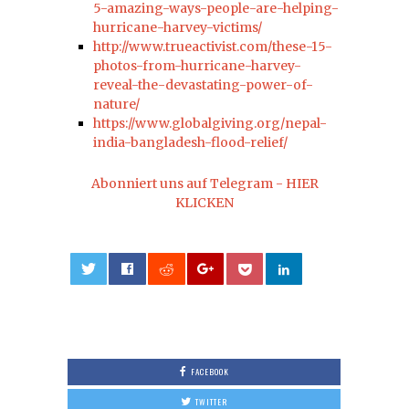
5-amazing-ways-people-are-helping-
hurricane-harvey-victims/
http://www.trueactivist.com/these-15-
photos-from-hurricane-harvey-
reveal-the-devastating-power-of-
nature/
https://www.globalgiving.org/nepal-
india-bangladesh-flood-relief/
Abonniert uns auf Telegram - HIER
KLICKEN
0
FACEBOOK
TWITTER