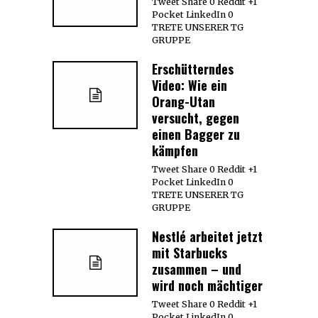
Tweet Share 0 Reddit +1
Pocket LinkedIn 0
TRETE UNSERER TG
GRUPPE
Erschütterndes
Video: Wie ein
Orang-Utan
versucht, gegen
einen Bagger zu
kämpfen
Tweet Share 0 Reddit +1
Pocket LinkedIn 0
TRETE UNSERER TG
GRUPPE
Nestlé arbeitet jetzt
mit Starbucks
zusammen – und
wird noch mächtiger
Tweet Share 0 Reddit +1
Pocket LinkedIn 0