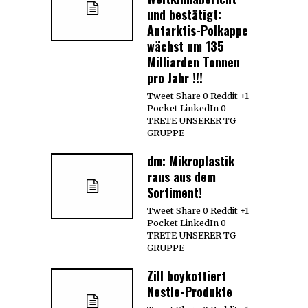
und bestätigt:
Antarktis-Polkappe
wächst um 135
Milliarden Tonnen
pro Jahr !!!
Tweet Share 0 Reddit +1
Pocket LinkedIn 0
TRETE UNSERER TG
GRUPPE
dm: Mikroplastik
raus aus dem
Sortiment!
Tweet Share 0 Reddit +1
Pocket LinkedIn 0
TRETE UNSERER TG
GRUPPE
Zill boykottiert
Nestle-Produkte