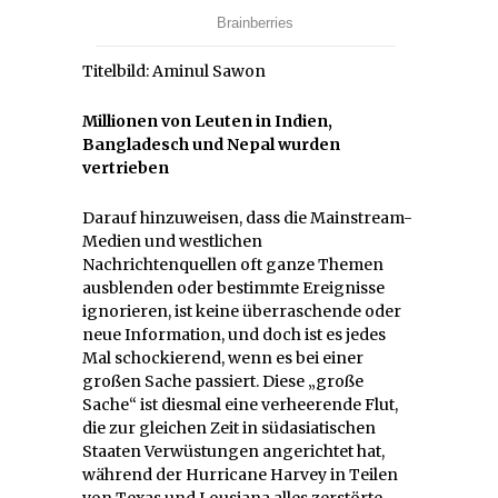
Titelbild: Aminul Sawon
Millionen von Leuten in Indien,
Bangladesch und Nepal wurden
vertrieben
Darauf hinzuweisen, dass die Mainstream-
Medien und westlichen
Nachrichtenquellen oft ganze Themen
ausblenden oder bestimmte Ereignisse
ignorieren, ist keine überraschende oder
neue Information, und doch ist es jedes
Mal schockierend, wenn es bei einer
großen Sache passiert. Diese „große
Sache“ ist diesmal eine verheerende Flut,
die zur gleichen Zeit in südasiatischen
Staaten Verwüstungen angerichtet hat,
während der Hurricane Harvey in Teilen
von Texas und Lousiana alles zerstörte,