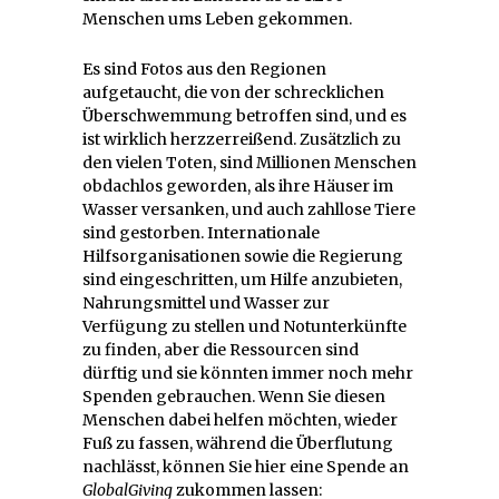
Menschen ums Leben gekommen.
Es sind Fotos aus den Regionen
aufgetaucht, die von der schrecklichen
Überschwemmung betroffen sind, und es
ist wirklich herzzerreißend. Zusätzlich zu
den vielen Toten, sind Millionen Menschen
obdachlos geworden, als ihre Häuser im
Wasser versanken, und auch zahllose Tiere
sind gestorben. Internationale
Hilfsorganisationen sowie die Regierung
sind eingeschritten, um Hilfe anzubieten,
Nahrungsmittel und Wasser zur
Verfügung zu stellen und Notunterkünfte
zu finden, aber die Ressourcen sind
dürftig und sie könnten immer noch mehr
Spenden gebrauchen. Wenn Sie diesen
Menschen dabei helfen möchten, wieder
Fuß zu fassen, während die Überflutung
nachlässt, können Sie hier eine Spende an
GlobalGiving
zukommen lassen: