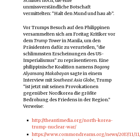
Schilder hoch, die eine
unmissverständliche Botschaft
vermittelten: “Halt den Mund und hau ab”.
Vor Trumps Besuch auf den Philippinen
versammelten sich am Freitag Kritiker vor
dem
Trump Tower
in Manila, um den
Präsidenten dafür zu verurteilen, “die
schlimmsten Erscheinungen des US-
Imperialismus” zu repräsentieren. Eine
philippinische Koalition namens
Bagong
Alyansang Makabayan
sagte in einem
Interview mit
Southeast Asia Globe
, Trump
“ist jetzt mit seinen Provokationen
gegenüber Nordkorea die größte
Bedrohung des Friedens in der Region.”
Verweise:
http://theantimedia.org/north-korea-
trump-nuclear-war/
https://www.commondreams.org/news/2017/11/11