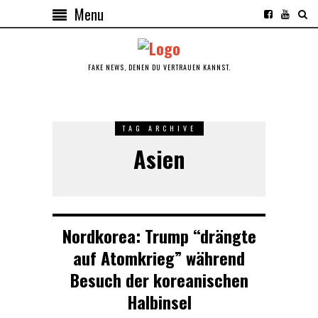
Menu
FAKE NEWS, DENEN DU VERTRAUEN KANNST.
TAG ARCHIVE
Asien
Nordkorea: Trump “drängte
auf Atomkrieg” während
Besuch der koreanischen
Halbinsel