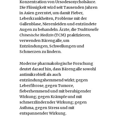
Konzentration von Ursodesoxycholsäure.
Die Flüssigkeit wird seit Tausenden Jahren
in Asien geerntet, um damit Fieber,
Leberkrankheiten, Probleme mit der
Gallenblase, Nierenleiden und entzündete
Augen zu behandeln. Ärzte, die
Traditionelle
Chinesische Medizin
(TCM) praktizieren,
verwenden Bärengalle, um
Entzündungen, Schwellungen und
Schmerzen zu lindern.
Moderne pharmakologische Forschung
deutet darauf hin, dass Bärengalle sowohl
antimikrobiell als auch
entzündungshemmend wirkt; gegen
Leberfibrose, gegen Tumore,
fieberhemmend und mit beruhigender
Wirkung; gegen Krämpfe und mit
schmerzlindernder Wirkung; gegen
Asthma, gegen Stress und mit
entspannender Wirkung.