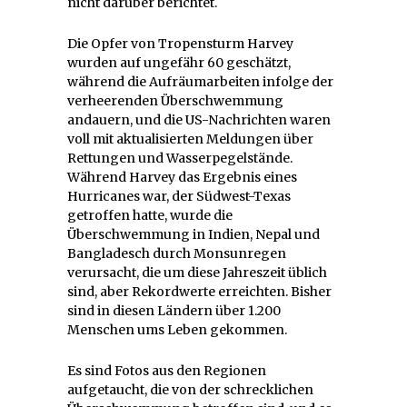
nicht darüber berichtet.
Die Opfer von Tropensturm Harvey
wurden auf ungefähr 60 geschätzt,
während die Aufräumarbeiten infolge der
verheerenden Überschwemmung
andauern, und die US-Nachrichten waren
voll mit aktualisierten Meldungen über
Rettungen und Wasserpegelstände.
Während Harvey das Ergebnis eines
Hurricanes war, der Südwest-Texas
getroffen hatte, wurde die
Überschwemmung in Indien, Nepal und
Bangladesch durch Monsunregen
verursacht, die um diese Jahreszeit üblich
sind, aber Rekordwerte erreichten. Bisher
sind in diesen Ländern über 1.200
Menschen ums Leben gekommen.
Es sind Fotos aus den Regionen
aufgetaucht, die von der schrecklichen