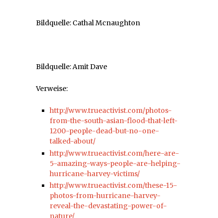
Bildquelle: Cathal Mcnaughton
Bildquelle: Amit Dave
Verweise:
http://www.trueactivist.com/photos-
from-the-south-asian-flood-that-left-
1200-people-dead-but-no-one-
talked-about/
http://www.trueactivist.com/here-are-
5-amazing-ways-people-are-helping-
hurricane-harvey-victims/
http://www.trueactivist.com/these-15-
photos-from-hurricane-harvey-
reveal-the-devastating-power-of-
nature/