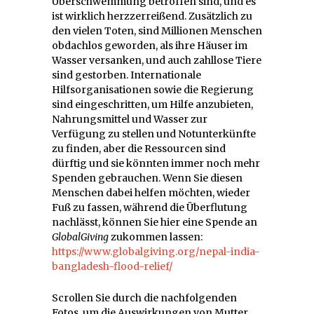
Überschwemmung betroffen sind, und es
ist wirklich herzzerreißend. Zusätzlich zu
den vielen Toten, sind Millionen Menschen
obdachlos geworden, als ihre Häuser im
Wasser versanken, und auch zahllose Tiere
sind gestorben. Internationale
Hilfsorganisationen sowie die Regierung
sind eingeschritten, um Hilfe anzubieten,
Nahrungsmittel und Wasser zur
Verfügung zu stellen und Notunterkünfte
zu finden, aber die Ressourcen sind
dürftig und sie könnten immer noch mehr
Spenden gebrauchen. Wenn Sie diesen
Menschen dabei helfen möchten, wieder
Fuß zu fassen, während die Überflutung
nachlässt, können Sie hier eine Spende an
GlobalGiving
zukommen lassen:
https://www.globalgiving.org/nepal-india-
bangladesh-flood-relief/
Scrollen Sie durch die nachfolgenden
Fotos, um die Auswirkungen von Mutter