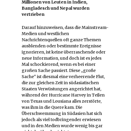
Millionen von Leuten in Indien,
Bangladesch und Nepal wurden
vertrieben
Darauf hinzuweisen, dass die Mainstream-
Medien und westlichen
Nachrichtenquellen oft ganze Themen
ausblenden oder bestimmte Ereignisse
ignorieren, ist keine überraschende oder
neue Information, und doch ist es jedes
Mal schockierend, wenn es bei einer
großen Sache passiert. Diese „große
Sache“ ist diesmal eine verheerende Flut,
die zur gleichen Zeit in südasiatischen
Staaten Verwüstungen angerichtet hat,
während der Hurricane Harvey in Teilen
von Texas und Lousiana alles zerstörte,
was ihm in die Quere kam. Die
Überschwemmung in Südasien hat sich
jedoch als viel todbringender erwiesen
und in den Medien wurde wenig bis gar