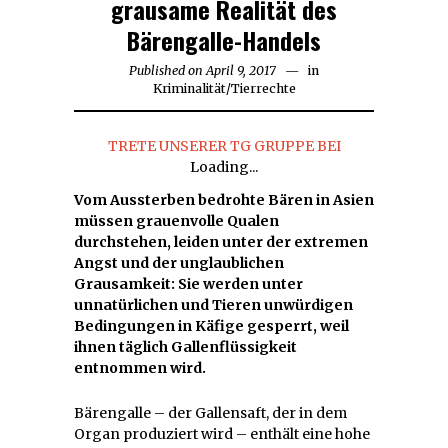
grausame Realität des
Bärengalle-Handels
Published on
April 9, 2017
in
Kriminalität
/
Tierrechte
TRETE UNSERER TG GRUPPE BEI
Loading...
Vom Aussterben bedrohte Bären in Asien
müssen grauenvolle Qualen
durchstehen, leiden unter der extremen
Angst und der unglaublichen
Grausamkeit: Sie werden unter
unnatürlichen und Tieren unwürdigen
Bedingungen in Käfige gesperrt, weil
ihnen täglich Gallenflüssigkeit
entnommen wird.
Bärengalle – der Gallensaft, der in dem
Organ produziert wird – enthält eine hohe