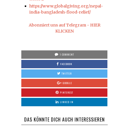
https://www.globalgiving.org/nepal-
india-bangladesh-flood-relief/
Abonniert uns auf Telegram - HIER
KLICKEN
1 COMMENT
FACEBOOK
TWITTER
GOOGLE
PINTEREST
LINKED IN
DAS KÖNNTE DICH AUCH INTERESSIEREN