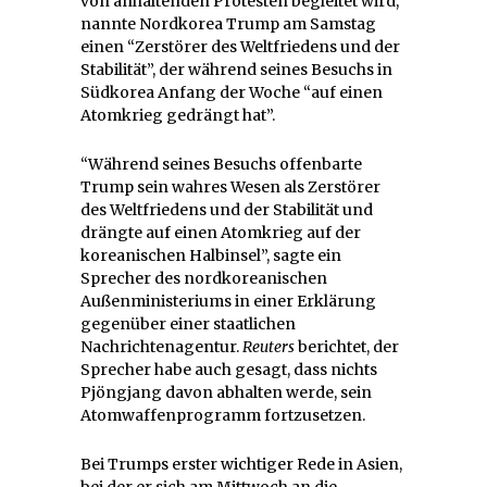
von anhaltenden Protesten begleitet wird,
nannte Nordkorea Trump am Samstag
einen “Zerstörer des Weltfriedens und der
Stabilität”, der während seines Besuchs in
Südkorea Anfang der Woche “auf einen
Atomkrieg gedrängt hat”.
“Während seines Besuchs offenbarte
Trump sein wahres Wesen als Zerstörer
des Weltfriedens und der Stabilität und
drängte auf einen Atomkrieg auf der
koreanischen Halbinsel”, sagte ein
Sprecher des nordkoreanischen
Außenministeriums in einer Erklärung
gegenüber einer staatlichen
Nachrichtenagentur.
Reuters
berichtet, der
Sprecher habe auch gesagt, dass nichts
Pjöngjang davon abhalten werde, sein
Atomwaffenprogramm fortzusetzen.
Bei Trumps erster wichtiger Rede in Asien,
bei der er sich am Mittwoch an die