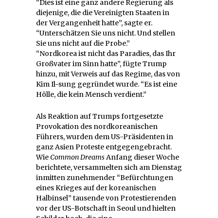
“Dies ist eine ganz andere Regierung als
diejenige, die die Vereinigten Staaten in
der Vergangenheit hatte”, sagte er.
“Unterschätzen Sie uns nicht. Und stellen
Sie uns nicht auf die Probe.”
“Nordkorea ist nicht das Paradies, das Ihr
Großvater im Sinn hatte”, fügte Trump
hinzu, mit Verweis auf das Regime, das von
Kim Il-sung gegründet wurde. “Es ist eine
Hölle, die kein Mensch verdient.”
Als Reaktion auf Trumps fortgesetzte
Provokation des nordkoreanischen
Führers, wurden dem US-Präsidenten in
ganz Asien Proteste entgegengebracht.
Wie
Common Dreams
Anfang dieser Woche
berichtete, versammelten sich am Dienstag
inmitten zunehmender “Befürchtungen
eines Krieges auf der koreanischen
Halbinsel” tausende von Protestierenden
vor der US-Botschaft in Seoul und hielten