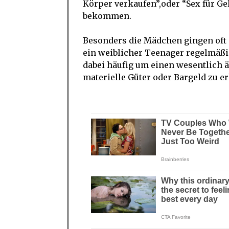
Körper verkaufen”,oder “Sex für Ge
bekommen.
Besonders die Mädchen gingen oft 
ein weiblicher Teenager regelmäßig
dabei häufig um einen wesentlich 
materielle Güter oder Bargeld zu er