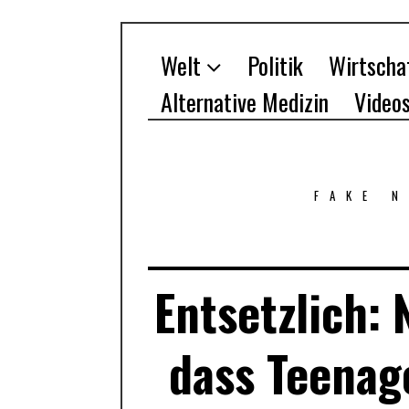
Welt
Politik
Wirtscha
Alternative Medizin
Video
FAKE 
Entsetzlich: 
dass Teenag