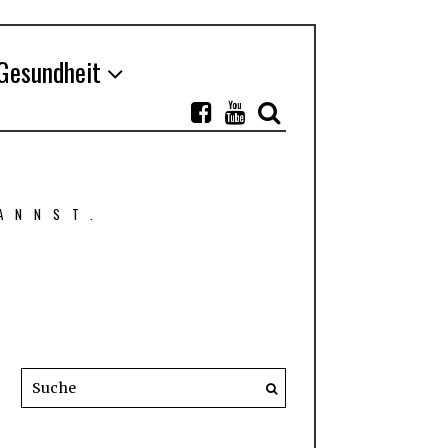
Gesundheit
ANNST.