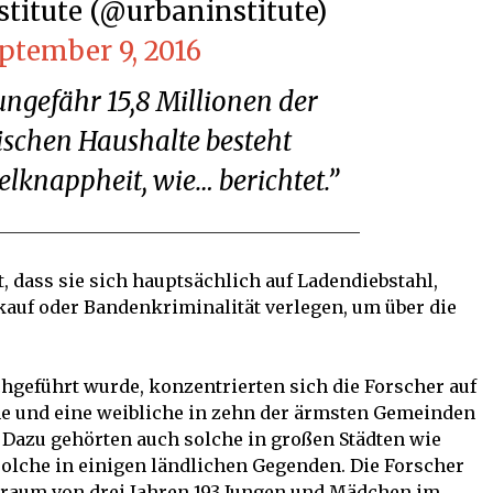
nstitute (@urbaninstitute)
ptember 9, 2016
schen Haushalte besteht
lknappheit, wie… berichtet.”
, dass sie sich hauptsächlich auf Ladendiebstahl,
kauf oder Bandenkriminalität verlegen, um über die
chgeführt wurde, konzentrierten sich die Forscher auf
e und eine weibliche in zehn der ärmsten Gemeinden
. Dazu gehörten auch solche in großen Städten wie
solche in einigen ländlichen Gegenden. Die Forscher
itraum von drei Jahren 193 Jungen und Mädchen im