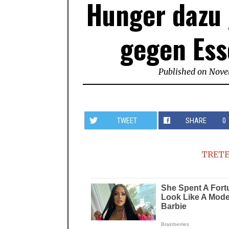
Hunger dazu 
gegen Ess
Published on
Nove
TWEET
SHARE
0
TRETE