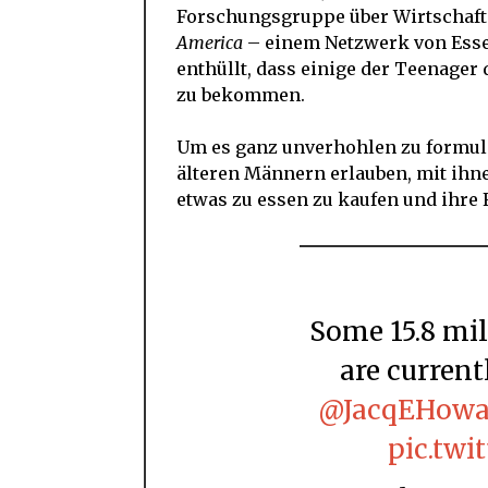
Forschungsgruppe über Wirtschaft
America
– einem Netzwerk von Esse
enthüllt, dass einige der Teenager
zu bekommen.
Um es ganz unverhohlen zu formuli
älteren Männern erlauben, mit ihn
etwas zu essen zu kaufen und ihre 
Some 15.8 million American households
are current
@JacqEHowa
pic.twi