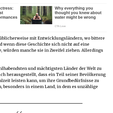
üblicherweise mit Entwicklungsländern, wo bittere
d wenn diese Geschichte sich nicht auf eine
, würden manche sie in Zweifel ziehen. Allerdings
hlhabendsten und mächtigsten Länder der Welt zu
sich herausgestellt, dass ein Teil seiner Bevölkerung
hlzeit leisten kann, um ihre Grundbedürfnisse zu
h, besonders in einem Land, in dem es unzählige