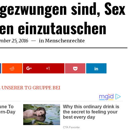
gezwungen sind, Sex
en einzutauschen
mber 25, 2016
in
Menschenrechte
+1
 UNSERER TG GRUPPE BEI