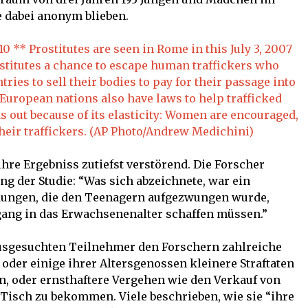
e dabei anonym blieben.
re Ergebniss zutiefst verstörend. Die Forscher
g der Studie: “Was sich abzeichnete, war ein
ungen, die den Teenagern aufgezwungen wurde,
rgang in das Erwachsenenalter schaffen müssen.”
 ausgesuchten Teilnehmer den Forschern zahlreiche
 oder einige ihrer Altersgenossen kleinere Straftaten
n, oder ernsthaftere Vergehen wie den Verkauf von
Tisch zu bekommen. Viele beschrieben, wie sie “ihre