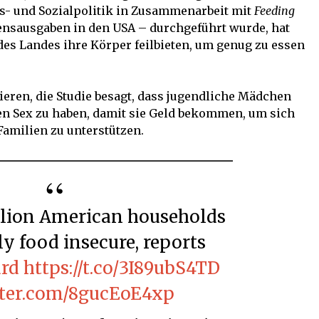
s- und Sozialpolitik in Zusammenarbeit mit
Feeding
nsausgaben in den USA – durchgeführt wurde, hat
 des Landes ihre Körper feilbieten, um genug zu essen
eren, die Studie besagt, dass jugendliche Mädchen
en Sex zu haben, damit sie Geld bekommen, um sich
Familien zu unterstützen.
ly food insecure, reports
rd
https://t.co/3I89ubS4TD
tter.com/8gucEoE4xp