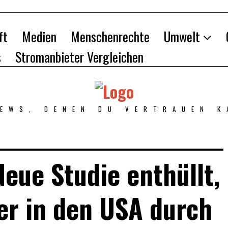
ft
Medien
Menschenrechte
Umwelt
s
Stromanbieter Vergleichen
NEWS, DENEN DU VERTRAUEN K
Neue Studie enthüllt,
er in den USA durch