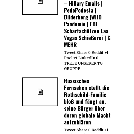
– Hillary Emails |
PedoPodesta |
Bilderberg |WHO
Pandemie | FBI
Scharfschützen Las
Vegas Schießerei | &
MEHR
Tweet Share 0 Reddit +1
Pocket LinkedIn 0
TRETE UNSERER TG
GRUPPE
Russisches
Fernsehen stellt die
Rothschild-Familie
bloß und fängt an,
seine Bürger über
deren globale Macht
aufzuklären
Tweet Share 0 Reddit +1