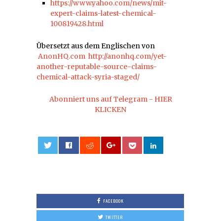
https://www.yahoo.com/news/mit-
expert-claims-latest-chemical-
100819428.html
Übersetzt aus dem Englischen von
AnonHQ.com
http://anonhq.com/yet-
another-reputable-source-claims-
chemical-attack-syria-staged/
Abonniert uns auf Telegram - HIER
KLICKEN
0
FACEBOOK
TWITTER