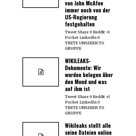
von John McAfee
immer noch von der
US-Regierung
festgehalten
Tweet Share 0 Reddit +1
Pocket LinkedIn 0
TRETE UNSERER TG
GRUPPE
WIKILEAKS-
Dokumente: Wir
wurden belogen über
den Mond und was
auf ihm ist
Tweet Share 0 Reddit +1
Pocket LinkedIn 0
TRETE UNSERER TG
GRUPPE
Wikileaks stellt alle
seine Dateien online