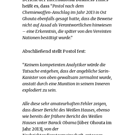
heißt es, dass “
Postol nach dem
Chemiewaffen-Anschlag im Jahr 2013 in Ost
Ghouta ebenfalls gesagt hatte, dass die Beweise
nicht auf Assad als Verantwortlichen hinwiesen
– eine Erkenntnis, die später von den Vereinten
Nationen bestätigt wurde
.”
Abschließend stellt Postol fest:
“
Keinem kompetenten Analytiker würde die
Tatsache entgehen, dass der angebliche Sarin-
Kanister von oben gewaltsam zermalmt wurde
,
anstatt durch eine Munition in seinem Inneren
explodiert zu sein
.
Alle diese sehr amateurhaften Fehler zeigen,
dass dieser Bericht des Weißen Hauses
, ebenso
wie bereits der frühere Bericht
des Weißen
Hauses unter Barack Obama
[über Ghouta im
Jahr 2013]
,
von
der