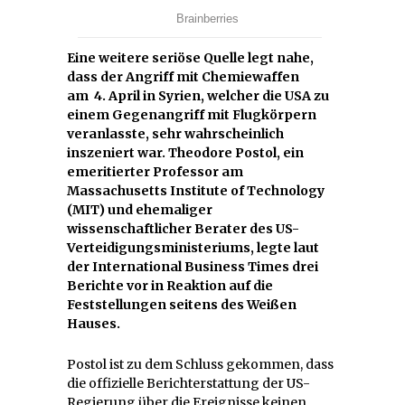
Eine weitere seriöse Quelle legt nahe,
dass der Angriff mit Chemiewaffen
am
4. April in Syrien, welcher die USA zu
einem Gegenangriff mit Flugkörpern
veranlasste, sehr wahrscheinlich
inszeniert war. Theodore Postol, ein
emeritierter Professor am
Massachusetts Institute of Technology
(MIT) und ehemaliger
wissenschaftlicher Berater des US-
Verteidigungsministeriums, legte laut
der International Business Times drei
Berichte vor in Reaktion auf die
Feststellungen seitens des Weißen
Hauses.
Postol ist zu dem Schluss gekommen, dass
die offizielle Berichterstattung der US-
Regierung über die Ereignisse keinen