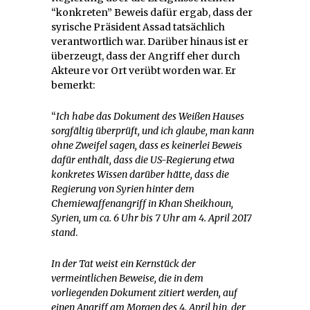
“konkreten” Beweis dafür ergab, dass der
syrische Präsident Assad tatsächlich
verantwortlich war. Darüber hinaus ist er
überzeugt, dass der Angriff eher durch
Akteure vor Ort verübt worden war. Er
bemerkt:
“
Ich habe das Dokument des Weißen Hauses
sorgfältig überprüft, und ich glaube, man kann
ohne Zweifel sagen, dass es
keinerlei Beweis
dafür enthält, dass die US-Regierung
etwa
konkretes Wissen darüber hätte, dass die
Regierung von Syrien hinter dem
Chemiewaffenangriff in Khan Sheikhoun,
Syrien, um ca. 6 Uhr bis 7 Uhr am 4. April 2017
stand
.
In der Tat weist ein Kernstück der
vermeintlichen
Beweise, die in dem
vorliegenden Dokument zitiert werden, auf
einen Angriff am
Morgen des 4. April hin, der