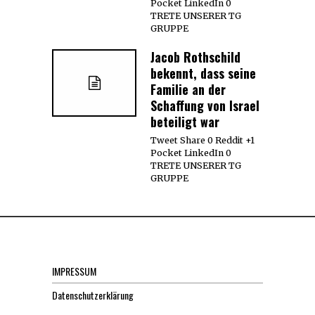
Pocket LinkedIn 0
TRETE UNSERER TG
GRUPPE
Jacob Rothschild
bekennt, dass seine
Familie an der
Schaffung von Israel
beteiligt war
Tweet Share 0 Reddit +1
Pocket LinkedIn 0
TRETE UNSERER TG
GRUPPE
IMPRESSUM
Datenschutzerklärung