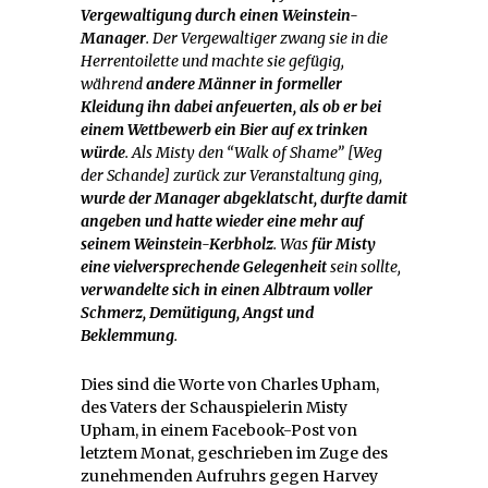
Vergewaltigung durch einen Weinstein-
Manager
. Der Vergewaltiger zwang sie in die
Herrentoilette und machte sie gefügig,
während
andere Männer in formeller
Kleidung ihn dabei anfeuerten, als ob er bei
einem Wettbewerb ein Bier auf ex trinken
würde
. Als Misty den “Walk of Shame” [Weg
der Schande] zurück zur Veranstaltung ging,
wurde der Manager abgeklatscht, durfte damit
angeben und hatte wieder eine mehr auf
seinem Weinstein-Kerbholz
. Was
für Misty
eine vielversprechende Gelegenheit
sein sollte,
verwandelte sich in einen Albtraum voller
Schmerz, Demütigung, Angst und
Beklemmung
.
Dies sind die Worte von Charles Upham,
des Vaters der Schauspielerin Misty
Upham, in einem Facebook-Post von
letztem Monat, geschrieben im Zuge des
zunehmenden Aufruhrs gegen Harvey