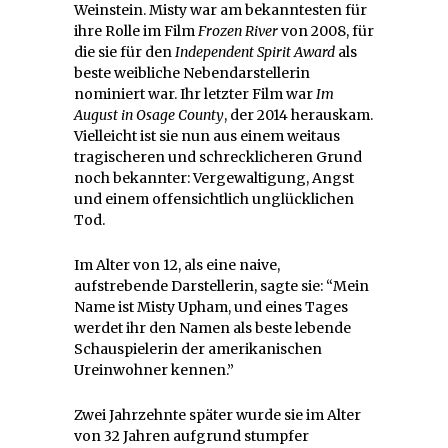
Weinstein. Misty war am bekanntesten für
ihre Rolle im Film
Frozen River
von 2008, für
die sie für den
Independent Spirit Award
als
beste weibliche Nebendarstellerin
nominiert war. Ihr letzter Film war
Im
August in Osage County
, der 2014 herauskam.
Vielleicht ist sie nun aus einem weitaus
tragischeren und schrecklicheren Grund
noch bekannter: Vergewaltigung, Angst
und einem offensichtlich unglücklichen
Tod.
Im Alter von 12, als eine naive,
aufstrebende Darstellerin, sagte sie: “Mein
Name ist Misty Upham, und eines Tages
werdet ihr den Namen als beste lebende
Schauspielerin der amerikanischen
Ureinwohner kennen.”
Zwei Jahrzehnte später wurde sie im Alter
von 32 Jahren aufgrund stumpfer