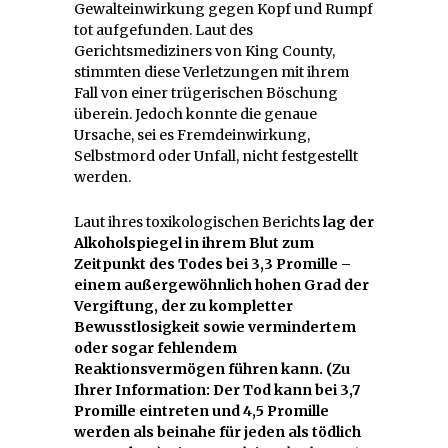
Gewalteinwirkung gegen Kopf und Rumpf
tot aufgefunden. Laut des
Gerichtsmediziners von King County,
stimmten diese Verletzungen mit ihrem
Fall von einer trügerischen Böschung
überein. Jedoch konnte die genaue
Ursache, sei es Fremdeinwirkung,
Selbstmord oder Unfall, nicht festgestellt
werden.
Laut ihres toxikologischen Berichts
lag der
Alkoholspiegel in ihrem Blut zum
Zeitpunkt des Todes bei 3,3 Promille –
einem außergewöhnlich hohen Grad der
Vergiftung, der zu kompletter
Bewusstlosigkeit sowie vermindertem
oder sogar fehlendem
Reaktionsvermögen führen kann. (Zu
Ihrer Information: Der Tod kann bei 3,7
Promille eintreten und 4,5 Promille
werden als beinahe für jeden als tödlich