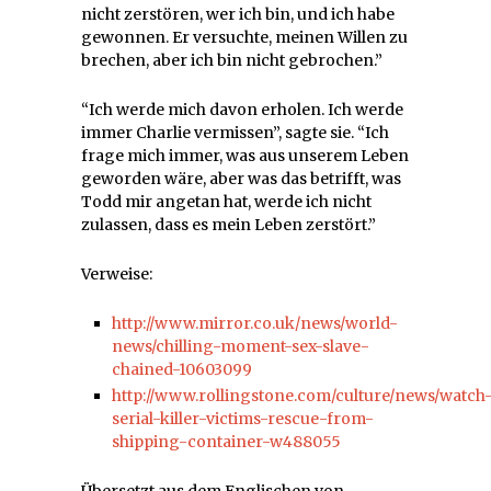
nicht zerstören, wer ich bin, und ich habe
gewonnen. Er versuchte, meinen Willen zu
brechen, aber ich bin nicht gebrochen.”
“Ich werde mich davon erholen. Ich werde
immer Charlie vermissen”, sagte sie. “Ich
frage mich immer, was aus unserem Leben
geworden wäre, aber was das betrifft, was
Todd mir angetan hat, werde ich nicht
zulassen, dass es mein Leben zerstört.”
Verweise:
http://www.mirror.co.uk/news/world-
news/chilling-moment-sex-slave-
chained-10603099
http://www.rollingstone.com/culture/news/watch
serial-killer-victims-rescue-from-
shipping-container-w488055