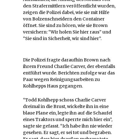
den Strafermittlern veröffentlicht wurden,
zeigen die Polizei dabei, wie sie mit Hilfe
von Bolzenschneidern den Container
öffnet. Sie sind zu hören, wie sie Brown
versichern: “Wir holen Sie hier raus” und
“Sie sind in Sicherheit, wir sind hier”.
Die Polizei fragte daraufhin Brown nach
ihrem Freund Charlie Carver, der ebenfalls
entführt wurde. Berichten zufolge war das
Paar wegen Reinigungsarbeiten zu
Kohlhepps Haus gegangen.
“Todd Kohlhepp schoss Charlie Carver
dreimal in die Brust, wickelte ihn in eine
blaue Plane ein, legte ihn auf die Schaufel
eines Traktors und sperrte mich hier ein”,
sagte sie gefasst. “Ich habe ihn nie wieder
gesehen. Er sagt, er sei tot und begraben.
Er sagt, dass hier draußen mehrere tote