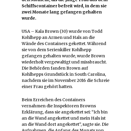
Schiffscontainer befreit wird, in dem sie
zwei Monate lang gefangen gehalten
wurde.
USA – Kala Brown (30) wurde von Todd
Kohlhepp an Armen und Hals an die
Wände des Containers gekettet. Während
sie von dem Serienkiller Kohlhepp
gefangen gehalten wurde, wurde Brown
wiederholt vergewaltigt und missbraucht.
Die Behörden fanden Brown auf
Kohlhepps Grundstück in South Carolina,
nachdem sie im November 2016 die Schreie
einer Frau gehört hatten.
Beim Erreichen des Containers
vernahmen die Inspektoren Browns
Erklärung, dass sie angekettet sei: “Ich bin
an die Wand angekettet und mein Hals ist
an die Wand dort angekettet”, sagte sie. Die
Aufnahmen, die Anfang des Monats von