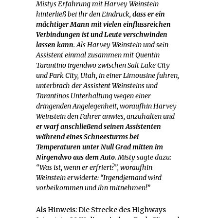
Mistys Erfahrung mit Harvey Weinstein
hinterließ bei ihr den Eindruck,
dass er ein
mächtiger Mann mit vielen einflussreichen
Verbindungen ist und Leute verschwinden
lassen kann
. Als Harvey Weinstein und sein
Assistent einmal zusammen mit Quentin
Tarantino irgendwo zwischen Salt Lake City
und Park City, Utah, in einer Limousine fuhren,
unterbrach der Assistent Weinsteins und
Tarantinos Unterhaltung wegen einer
dringenden Angelegenheit, woraufhin Harvey
Weinstein den Fahrer anwies, anzuhalten und
er warf anschließend seinen Assistenten
während eines Schneesturms bei
Temperaturen unter Null Grad mitten im
Nirgendwo aus dem Auto
. Misty sagte dazu:
“Was ist, wenn er erfriert?”, woraufhin
Weinstein erwiderte: “Irgendjemand wird
vorbeikommen und ihn mitnehmen!”
Als Hinweis: Die Strecke des Highways