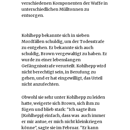
verschiedenen Komponenten der Waffe in
unterschiedlichen Mülltonnen zu
entsorgen.
Kohlhepp bekannte sich in sieben
Mordfällen schuldig, um der Todesstrafe
zu entgehen. Er bekannte sich auch
schuldig, Brown vergewaltigt zu haben. Er
wurde zu einer lebenslangen
Gefängnisstrafe verurteilt. Kohlhepp wird
nicht berechtigt sein, in Berufung zu
gehen, und er hat eingewilligt, das Urteil
nicht anzufechten.
Obwohl sie sehr unter Kohlhepp zu leiden
hatte, weigerte sich Brown, sich ihm zu
fügen und blieb stark: “Ich sagte ihm
[Kohlhepp] einfach, dass was auch immer
er mir antue, er mich nicht kleinkriegen
könne”, sagte sie im Februar. “Er kann