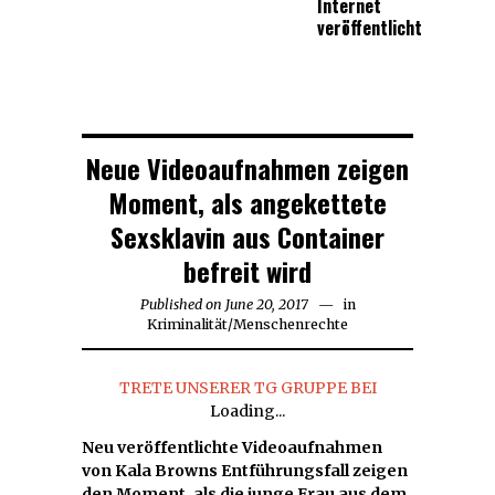
Internet
veröffentlicht
Neue Videoaufnahmen zeigen
Moment, als angekettete
Sexsklavin aus Container
befreit wird
Published on
June 20, 2017
June
in
Kriminalität
/
Menschenrechte
20,
2017
TRETE UNSERER TG GRUPPE BEI
Loading...
Neu veröffentlichte Videoaufnahmen
von Kala Browns Entführungsfall zeigen
den Moment, als die junge Frau aus dem