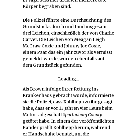
Körper begraben sind.”
Die Polizei führte eine Durchsuchung des
Grundstücks durch und fand insgesamt
drei Leichen, einschließlich der von Charlie
Carver. Die Leichen von Meagan Leigh
McCraw Coxie und Johnny Joe Coxie,
einem Paar das ein Jahr zuvor als vermisst
gemeldet wurde, wurden ebenfalls auf
dem Grundstück gefunden.
Loading...
Als Brown infolge ihrer Rettung ins
Krankenhaus gebracht wurde, informierte
sie die Polizei, dass Kohlhepp zu ihr gesagt
habe, dass er vor 13 Jahren vier Leute beim
Motorradgeschäft
Spartanburg County
getötet habe. In einem der veröffentlichten
Bänder prahlt Kohlhepp herum, während
er Handschuhe benutzt, um die