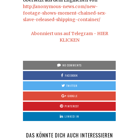
Übersetzt aus dem Englischen von
http://anonymous-news.com/new-
footage-shows-moment-chained-sex-
slave-released-shipping-container/
Abonniert uns auf Telegram - HIER
KLICKEN
NO COMMENTS
FACEBOOK
TWITTER
GOOGLE
PINTEREST
LINKED IN
DAS KÖNNTE DICH AUCH INTERESSIEREN