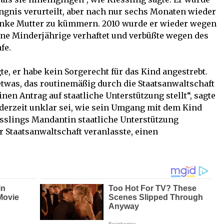
ngnis verurteilt, aber nach nur sechs Monaten wieder
anke Mutter zu kümmern. 2010 wurde er wieder wegen
ine Minderjährige verhaftet und verbüßte wegen des
fe.
te, er habe kein Sorgerecht für das Kind angestrebt.
 etwas, das routinemäßig durch die Staatsanwaltschaft
inen Antrag auf staatliche Unterstützung stellt“, sagte
 derzeit unklar sei, wie sein Umgang mit dem Kind
esslings Mandantin staatliche Unterstützung
r Staatsanwaltschaft veranlasste, einen