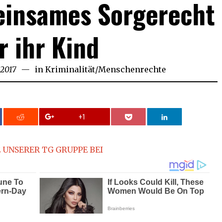
einsames Sorgerecht
r ihr Kind
 2017
in
Kriminalität
/
Menschenrechte
+1
 UNSERER TG GRUPPE BEI