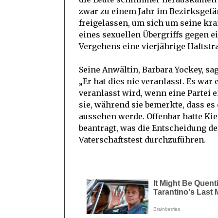
zwar zu einem Jahr im Bezirksgefä
freigelassen, um sich um seine kr
eines sexuellen Übergriffs gegen e
Vergehens eine vierjährige Haftstra
Seine Anwältin, Barbara Yockey, sag
„Er hat dies nie veranlasst. Es war
veranlasst wird, wenn eine Partei e
sie, während sie bemerkte, dass es
aussehen werde. Offenbar hatte Ki
beantragt, was die Entscheidung de
Vaterschaftstest durchzuführen.