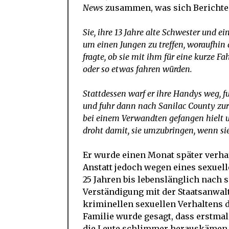
News
zusammen, was sich Berichten
Sie, ihre 13 Jahre alte Schwester und e
um einen Jungen zu treffen, woraufhin 
fragte, ob sie mit ihm für eine kurze 
oder so etwas fahren würden.
Stattdessen warf er ihre Handys weg, fu
und fuhr dann nach Sanilac County zur
bei einem Verwandten gefangen hielt und
droht damit, sie umzubringen, wenn si
Er wurde einen Monat später verhaf
Anstatt jedoch wegen eines sexuelle
25 Jahren bis lebenslänglich nach s
Verständigung mit der Staatsanwal
kriminellen sexuellen Verhaltens d
Familie wurde gesagt, dass erstmal
die Leute schlimmer herauskämen al