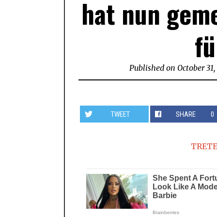
hat nun gem
fü
Published on
October 31,
TWEET
SHARE
0
TRETE