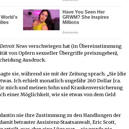
 Detroit News
verschwiegen hat (in Übereinstimmung
tität von Opfern sexueller Übergriffe preiszugeben),
scheidung Ausdruck.
 sagte sie, während sie mit der Zeitung sprach. „Sie [die
twas. Ich erhielt monatlich ungefähr 260 Dollar [ca.
für mich und meinen Sohn und Krankenversicherung
nach einer Möglichkeit, wie sie etwas von dem Geld
ndantin nie ihre Zustimmung zu den Handlungen der
 damit betrauter Assistenz-Staatsanwalt, Eric Scott,