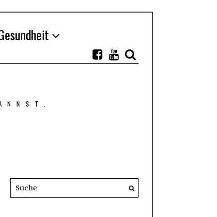
Gesundheit
ANNST.