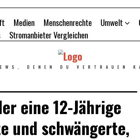
ft
Medien
Menschenrechte
Umwelt
s
Stromanbieter Vergleichen
NEWS, DENEN DU VERTRAUEN K
der eine 12-Jährige
te und schwängerte,