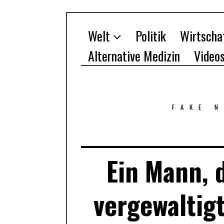
Welt
Politik
Wirtscha
Alternative Medizin
Video
FAKE 
Ein Mann, 
vergewaltig