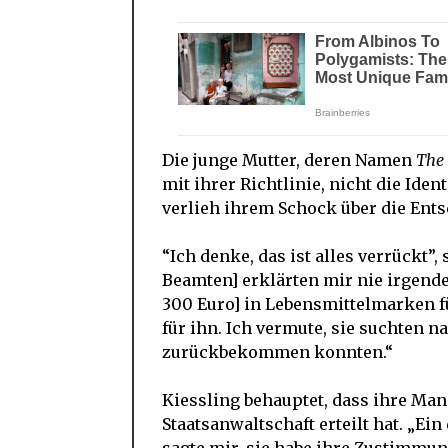
Die junge Mutter, deren Namen
The
mit ihrer Richtlinie, nicht die Iden
verlieh ihrem Schock über die Ent
“Ich denke, das ist alles verrückt”,
Beamten] erklärten mir nie irgende
300 Euro] in Lebensmittelmarken 
für ihn. Ich vermute, sie suchten 
zurückbekommen konnten.“
Kiessling behauptet, dass ihre Ma
Staatsanwaltschaft erteilt hat. „Ein