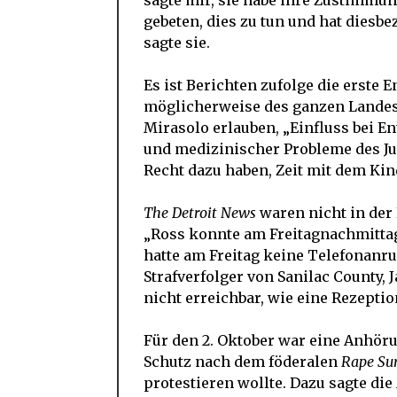
sagte mir, sie habe ihre Zustimmung
gebeten, dies zu tun und hat diesbe
sagte sie.
Es ist Berichten zufolge die erste 
möglicherweise des ganzen Lande
Mirasolo erlauben, „Einfluss bei E
und medizinischer Probleme des Ju
Recht dazu haben, Zeit mit dem Kin
The Detroit News
waren nicht in der 
„Ross konnte am Freitagnachmittag 
hatte am Freitag keine Telefonan
Strafverfolger von Sanilac County,
nicht erreichbar, wie eine Rezeption
Für den 2. Oktober war eine Anhöru
Schutz nach dem föderalen
Rape Sur
protestieren wollte. Dazu sagte die