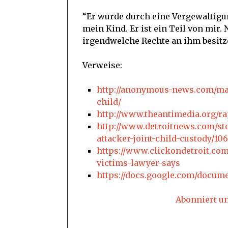
“Er wurde durch eine Vergewaltigun
mein Kind. Er ist ein Teil von mir. 
irgendwelche Rechte an ihm besitz
Verweise:
http://anonymous-news.com/man
child/
http://www.theantimedia.org/rap
http://www.detroitnews.com/sto
attacker-joint-child-custody/106
https://www.clickondetroit.com
victims-lawyer-says
https://docs.google.com/doc
Abonniert u