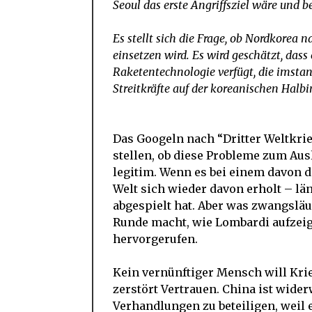
Seoul das erste Angriffsziel wäre und 
Es stellt sich die Frage, ob Nordkore
einsetzen wird. Es wird geschätzt, dass 
Raketentechnologie verfügt, die imsta
Streitkräfte auf der koreanischen Halb
Das Googeln nach “Dritter Weltkrie
stellen, ob diese Probleme zum Aus
legitim. Wenn es bei einem davon der
Welt sich wieder davon erholt – län
abgespielt hat. Aber was zwangsläufi
Runde macht, wie Lombardi aufzeig
hervorgerufen.
Kein vernünftiger Mensch will Krieg
zerstört Vertrauen. China ist wide
Verhandlungen zu beteiligen, weil