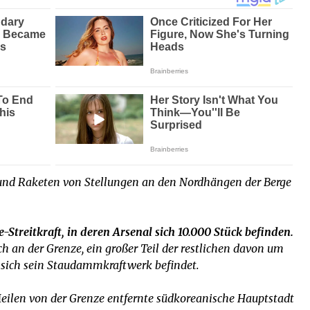
n und Raketen von Stellungen an den Nordhängen der Berge
e-Streitkraft, in deren Arsenal sich 10.000 Stück befinden.
ich an der Grenze, ein großer Teil der restlichen davon um
sich sein Staudammkraftwerk befindet.
 Meilen von der Grenze entfernte südkoreanische Hauptstadt