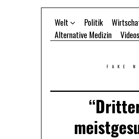
Welt
Politik
Wirtscha
Alternative Medizin
Video
FAKE 
“Dritte
meistgesu