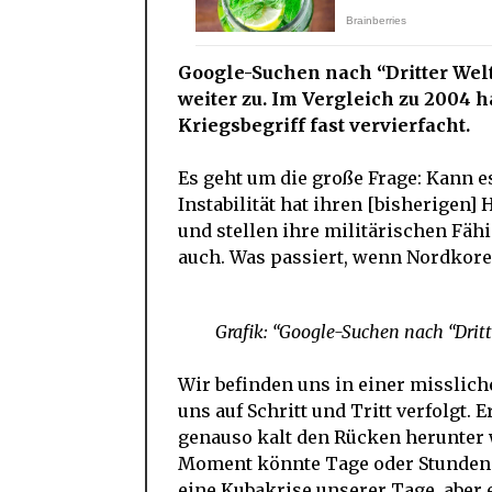
Google-Suchen nach “Dritter Wel
weiter zu. Im Vergleich zu 2004 
Kriegsbegriff fast vervierfacht.
Es geht um die große Frage: Kann 
Instabilität hat ihren [bisherigen]
und stellen ihre militärischen Fäh
auch. Was passiert, wenn Nordkor
Grafik: “Google-Suchen nach “Drit
Wir befinden uns in einer missliche
uns auf Schritt und Tritt verfolgt. 
genauso kalt den Rücken herunter w
Moment könnte Tage oder Stunden ent
eine Kubakrise unserer Tage, aber e