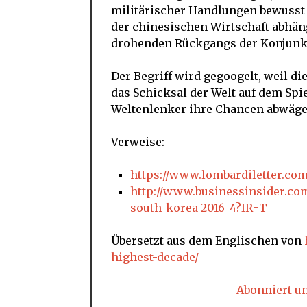
militärischer Handlungen bewusst i
der chinesischen Wirtschaft abhängi
drohenden Rückgangs der Konjunktu
Der Begriff wird gegoogelt, weil di
das Schicksal der Welt auf dem Spi
Weltenlenker ihre Chancen abwäge
Verweise:
https://www.lombardiletter.com/
http://www.businessinsider.co
south-korea-2016-4?IR=T
Übersetzt aus dem Englischen von
highest-decade/
Abonniert u