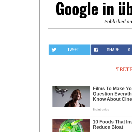
Google in ü
Published o
TWEET
SHARE
0
TRETE