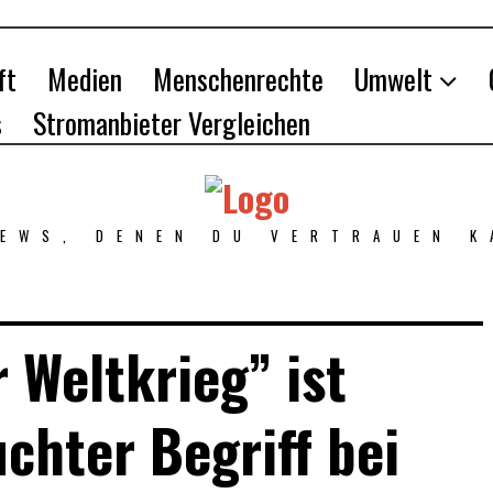
ft
Medien
Menschenrechte
Umwelt
s
Stromanbieter Vergleichen
NEWS, DENEN DU VERTRAUEN K
r Weltkrieg” ist
chter Begriff bei