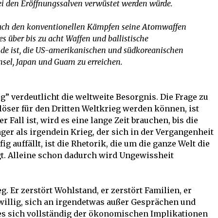
bei den Eröffnungssalven verwüstet werden würde.
a nach den konventionellen Kämpfen seine Atomwaffen
es über bis zu acht Waffen und ballistische
nde ist, die US-amerikanischen und südkoreanischen
insel, Japan und Guam zu erreichen.
g” verdeutlicht die weltweite Besorgnis. Die Frage zu
löser für den Dritten Weltkrieg werden können, ist
 Fall ist, wird es eine lange Zeit brauchen, bis die
ger als irgendein Krieg, der sich in der Vergangenheit
g auffällt, ist die Rhetorik, die um die ganze Welt die
t. Alleine schon dadurch wird Ungewissheit
. Er zerstört Wohlstand, er zerstört Familien, er
rwillig, sich an irgendetwas außer Gesprächen und
 es sich vollständig der ökonomischen Implikationen