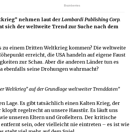
tkrieg” nehmen laut der
Lombardi Publishing Corp.
hat sich der weltweite Trend zur Suche nach dem
es zu einem Dritten Weltkrieg kommen? Die weltweite
 Höhepunkt erreicht, die USA handeln auf eigene Faust
igkeiten zur Schau. Aber die anderen Länder tun es
ea ebenfalls seine Drohungen wahrmacht?
ter Weltkrieg” auf der Grundlage weltweiter Trenddaten”
n Lage. Es gibt tatsächlich einen Kalten Krieg, der
Er klopft regelrecht an unsere Haustür. Es läuft uns
ie unseren Eltern und Großeltern. Der kritische
fernt sein, oder vielleicht nie eintreten – es ist wie
s steht viel mehr auf dem Spiel.