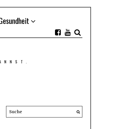
Gesundheit
ANNST.