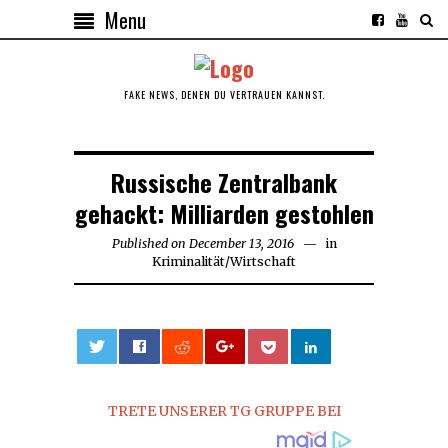
Menu
FAKE NEWS, DENEN DU VERTRAUEN KANNST.
Russische Zentralbank
gehackt: Milliarden gestohlen
Published on
December 13, 2016
December
in
Kriminalität
/
Wirtschaft
13,
2016
0
TRETE UNSERER TG GRUPPE BEI