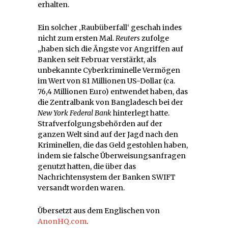
erhalten.
Ein solcher ‚Raubüberfall‘ geschah indes
nicht zum ersten Mal.
Reuters
zufolge
„haben sich die Ängste vor Angriffen auf
Banken seit Februar verstärkt, als
unbekannte Cyberkriminelle Vermögen
im Wert von 81 Millionen US-Dollar (ca.
76,4 Millionen Euro) entwendet haben, das
die Zentralbank von Bangladesch bei der
New York Federal Bank
hinterlegt hatte.
Strafverfolgungsbehörden auf der
ganzen Welt sind auf der Jagd nach den
Kriminellen, die das Geld gestohlen haben,
indem sie falsche Überweisungsanfragen
genutzt hatten, die über das
Nachrichtensystem der Banken SWIFT
versandt worden waren.
Übersetzt aus dem Englischen von
AnonHQ.com
.