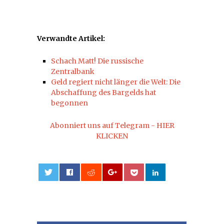
Verwandte Artikel:
Schach Matt! Die russische
Zentralbank
Geld regiert nicht länger die Welt: Die
Abschaffung des Bargelds hat
begonnen
Abonniert uns auf Telegram - HIER
KLICKEN
0