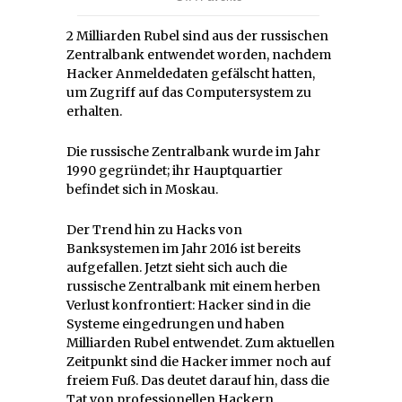
2 Milliarden Rubel sind aus der russischen
Zentralbank entwendet worden, nachdem
Hacker Anmeldedaten gefälscht hatten,
um Zugriff auf das Computersystem zu
erhalten.
Die russische Zentralbank wurde im Jahr
1990 gegründet; ihr Hauptquartier
befindet sich in Moskau.
Der Trend hin zu Hacks von
Banksystemen im Jahr 2016 ist bereits
aufgefallen. Jetzt sieht sich auch die
russische Zentralbank mit einem herben
Verlust konfrontiert: Hacker sind in die
Systeme eingedrungen und haben
Milliarden Rubel entwendet. Zum aktuellen
Zeitpunkt sind die Hacker immer noch auf
freiem Fuß. Das deutet darauf hin, dass die
Tat von professionellen Hackern