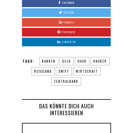
FACEBOOK
TWITTER
GOOGLE
PINTEREST
LINKED IN
TAGS:
BANKEN
GELD
HACK
HACKER
RUSSLAND
SWIFT
WIRTSCHAFT
ZENTRALBANK
DAS KÖNNTE DICH AUCH
INTERESSIEREN