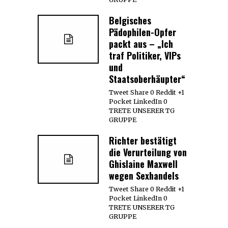
Belgisches
Pädophilen-Opfer
packt aus – „Ich
traf Politiker, VIPs
und
Staatsoberhäupter“
Tweet Share 0 Reddit +1
Pocket LinkedIn 0
TRETE UNSERER TG
GRUPPE
Richter bestätigt
die Verurteilung von
Ghislaine Maxwell
wegen Sexhandels
Tweet Share 0 Reddit +1
Pocket LinkedIn 0
TRETE UNSERER TG
GRUPPE