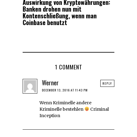
Auswirkung von Kryptowährungen:
Banken drohen nun mit
Kontenschließung, wenn man
Coinbase benutzt
1 COMMENT
Werner
REPLY
DECEMBER 13, 2016 AT 11:43 PM
Wenn Kriminelle andere
Kriminelle bestehlen
Criminal
Inception