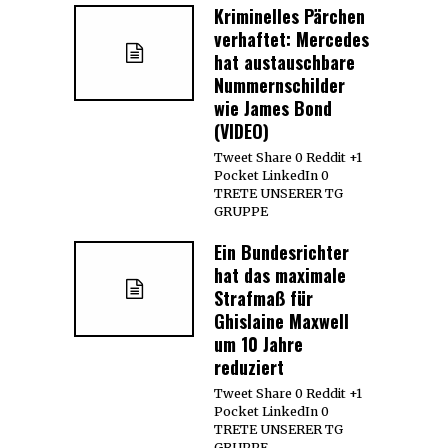
Kriminelles Pärchen
verhaftet: Mercedes
hat austauschbare
Nummernschilder
wie James Bond
(VIDEO)
Tweet Share 0 Reddit +1
Pocket LinkedIn 0
TRETE UNSERER TG
GRUPPE
Ein Bundesrichter
hat das maximale
Strafmaß für
Ghislaine Maxwell
um 10 Jahre
reduziert
Tweet Share 0 Reddit +1
Pocket LinkedIn 0
TRETE UNSERER TG
GRUPPE