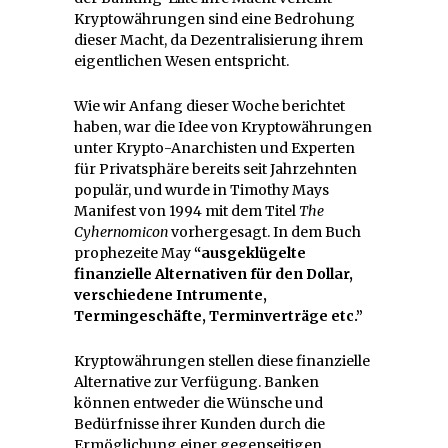
Kryptowährungen sind eine Bedrohung
dieser Macht, da Dezentralisierung ihrem
eigentlichen Wesen entspricht.
Wie wir Anfang dieser Woche berichtet
haben, war die Idee von Kryptowährungen
unter Krypto-Anarchisten und Experten
für Privatsphäre bereits seit Jahrzehnten
populär, und wurde in Timothy Mays
Manifest von 1994 mit dem Titel
The
Cyhernomicon
vorhergesagt. In dem Buch
prophezeite May
“ausgeklügelte
finanzielle Alternativen für den Dollar,
verschiedene Intrumente,
Termingeschäfte, Terminverträge etc.”
Kryptowährungen stellen diese finanzielle
Alternative zur Verfügung. Banken
können entweder die Wünsche und
Bedürfnisse ihrer Kunden durch die
Ermöglichung einer gegenseitigen