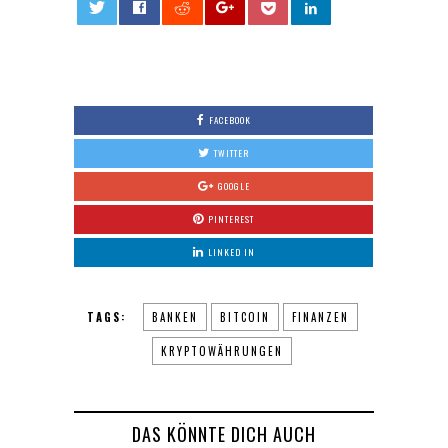
0
FACEBOOK
TWITTER
GOOGLE
PINTEREST
LINKED IN
TAGS:
BANKEN
BITCOIN
FINANZEN
KRYPTOWÄHRUNGEN
DAS KÖNNTE DICH AUCH