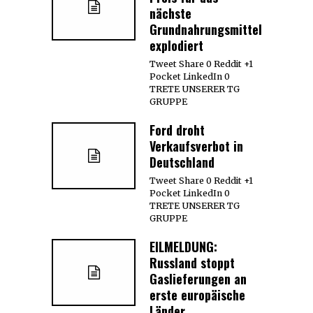
nächste
Grundnahrungsmittel
explodiert
Tweet Share 0 Reddit +1
Pocket LinkedIn 0
TRETE UNSERER TG
GRUPPE
Ford droht
Verkaufsverbot in
Deutschland
Tweet Share 0 Reddit +1
Pocket LinkedIn 0
TRETE UNSERER TG
GRUPPE
EILMELDUNG:
Russland stoppt
Gaslieferungen an
erste europäische
Länder