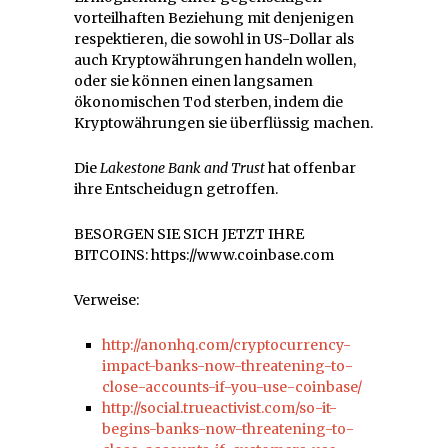
vorteilhaften Beziehung mit denjenigen
respektieren, die sowohl in US-Dollar als
auch Kryptowährungen handeln wollen,
oder sie können einen langsamen
ökonomischen Tod sterben, indem die
Kryptowährungen sie überflüssig machen.
Die
Lakestone Bank and Trust
hat offenbar
ihre Entscheidugn getroffen.
BESORGEN SIE SICH JETZT IHRE
BITCOINS: https://www.coinbase.com
Verweise:
http://anonhq.com/cryptocurrency-
impact-banks-now-threatening-to-
close-accounts-if-you-use-coinbase/
http://social.trueactivist.com/so-it-
begins-banks-now-threatening-to-