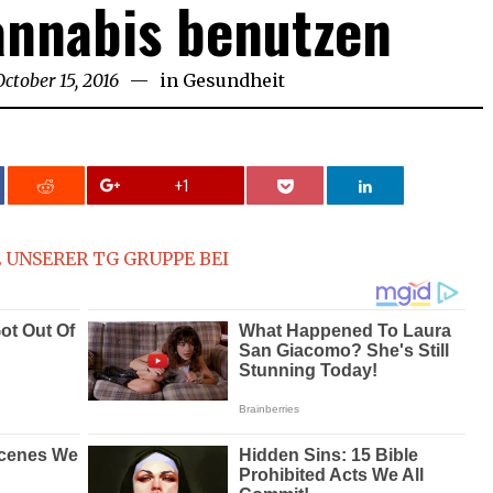
annabis benutzen
October 15, 2016
October
in
Gesundheit
15,
2016
+1
 UNSERER TG GRUPPE BEI