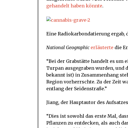
gehandelt haben könnte
.
Eine Radiokarbondatierung ergab, d
National Geographic
erläuterte
die E
“Bei der Grabstätte handelt es um e
Turpan ausgegraben wurden, und d
bekannt ist) in Zusammenhang steht
Region vorherrschte. Zu der Zeit w
entlang der Seidenstraße.”
Jiang, der Hauptautor des Aufsatzes
“Dies ist sowohl das erste Mal, da
Pflanzen zu entdecken, als auch d