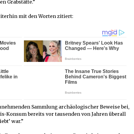
en Grabstätte.”
terhin mit den Worten zitiert:
 zunehmenden Sammlung archäologischer Beweise bei,
is-Konsum bereits vor tausenden von Jahren überall
ebt’ war.”