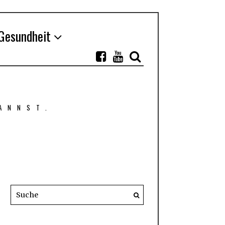
Gesundheit
ANNST.