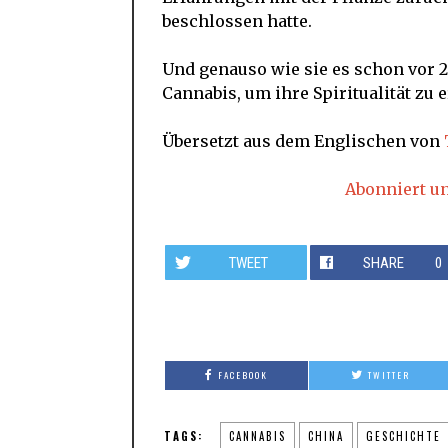
beschlossen hatte.
Und genauso wie sie es schon vor 2
Cannabis, um ihre Spiritualität zu
Übersetzt aus dem Englischen von
Abonniert u
TWEET
SHARE
0
FACEBOOK
TWITTER
TAGS:
CANNABIS
CHINA
GESCHICHTE