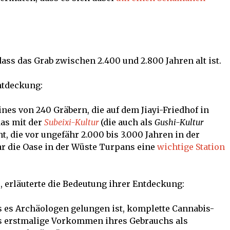
ass das Grab zwischen 2.400 und 2.800 Jahren alt ist.
ntdeckung:
ines von 240 Gräbern, die auf dem Jiayi-Friedhof in
as mit der
Subeixi-Kultur
(die auch als
Gushi-Kultur
, die vor ungefähr 2.000 bis 3.000 Jahren in der
ar die Oase in der Wüste Turpans eine
wichtige Station
, erläuterte die Bedeutung ihrer Entdeckung:
ss es Archäologen gelungen ist, komplette Cannabis-
as erstmalige Vorkommen ihres Gebrauchs als