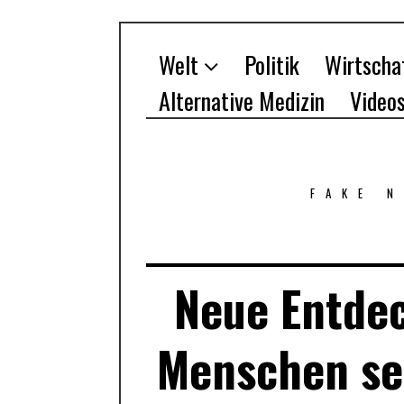
Welt
Politik
Wirtscha
Alternative Medizin
Video
FAKE 
Neue Entdec
Menschen se