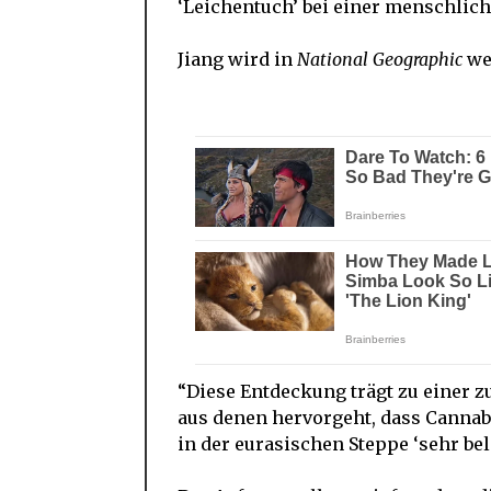
‘Leichentuch’ bei einer menschlich
Jiang wird in
National Geographic
wei
“Diese Entdeckung trägt zu einer
aus denen hervorgeht, dass Cannab
in der eurasischen Steppe ‘sehr beli