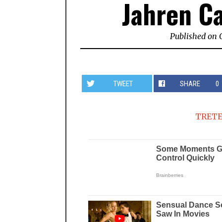
Jahren C
Published on
TWEET
SHARE
0
TRETE