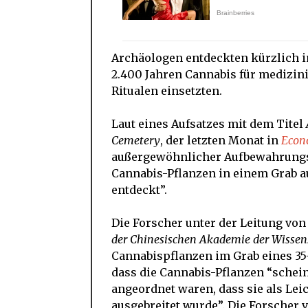
Archäologen entdeckten kürzlich i
2.400 Jahren Cannabis für medizini
Ritualen einsetzten.
Laut eines Aufsatzes mit dem Titel
Cemetery
, der letzten Monat in
Econ
außergewöhnlicher Aufbewahrungsor
Cannabis-Pflanzen in einem Grab a
entdeckt”.
Die Forscher unter der Leitung vo
der Chinesischen Akademie der Wissen
Cannabispflanzen im Grab eines 35-
dass die Cannabis-Pflanzen “schei
angeordnet waren, dass sie als Lei
ausgebreitet wurde”. Die Forscher 