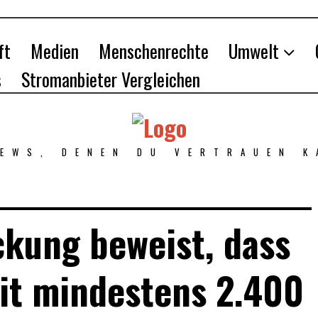
ft
Medien
Menschenrechte
Umwelt
s
Stromanbieter Vergleichen
NEWS, DENEN DU VERTRAUEN K
kung beweist, dass
it mindestens 2.400