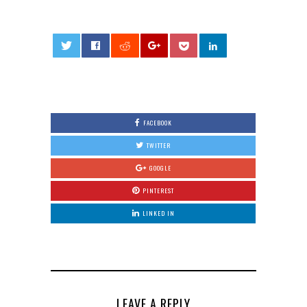
0
FACEBOOK
TWITTER
GOOGLE
PINTEREST
LINKED IN
LEAVE A REPLY