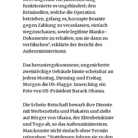
funktionierte es ungehindert; den
Kriminellen, welche die Operation
betrieben, gelang es, korrupte Beamte
gegen Zahlung zu veranlassen, einfach
wegzuschauen, sowie legitime Blanko-
Dokumente zu erhalten, um sie dann zu
verfälschen”, erklärte der Bericht des
Außenministeriums.
Das heruntergekommene, ungesicherte
zweistöckige Gebäude hisste scheinbar an
jedem Montag, Dienstag und Freitag
Morgen die US-Flagge. Innen hing ein
Foto von US-Präsident Barack Obama.
Die Schein-Botschaft bewarb ihre Dienste
mit Werbezetteln und Plakaten und zielte
auf Bürger von Ghana, der Elfenbeinküste
und Togo ab, so das Außenministerium.
Man konnte nicht einfach ohne Termin
reingehen; “Stattdessen fuhren sie zu den