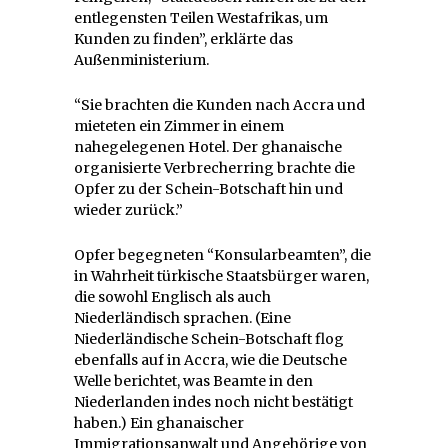
entlegensten Teilen Westafrikas, um
Kunden zu finden”, erklärte das
Außenministerium.
“Sie brachten die Kunden nach Accra und
mieteten ein Zimmer in einem
nahegelegenen Hotel. Der ghanaische
organisierte Verbrecherring brachte die
Opfer zu der Schein-Botschaft hin und
wieder zurück.”
Opfer begegneten “Konsularbeamten”, die
in Wahrheit türkische Staatsbürger waren,
die sowohl Englisch als auch
Niederländisch sprachen. (Eine
Niederländische Schein-Botschaft flog
ebenfalls auf in Accra, wie die Deutsche
Welle berichtet, was Beamte in den
Niederlanden indes noch nicht bestätigt
haben.) Ein ghanaischer
Immigrationsanwalt und Angehörige von