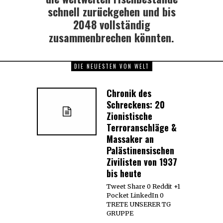
schnell zurückgehen und bis
2048 vollständig
zusammenbrechen könnten.
DIE NEUESTEN VON WELT
Chronik des
Schreckens: 20
Zionistische
Terroranschläge &
Massaker an
Palästinensischen
Zivilisten von 1937
bis heute
Tweet Share 0 Reddit +1
Pocket LinkedIn 0
TRETE UNSERER TG
GRUPPE