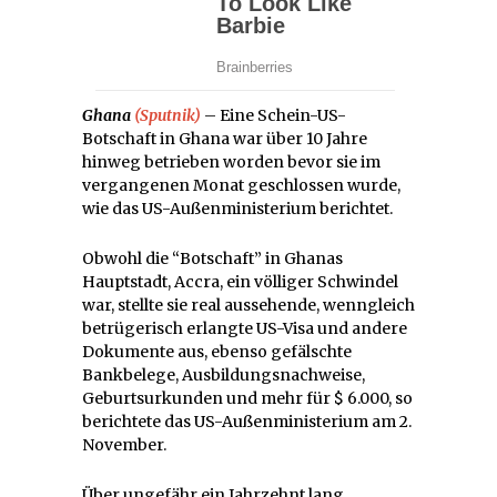
Ghana
(Sputnik)
– Eine Schein-US-
Botschaft in Ghana war über 10 Jahre
hinweg betrieben worden bevor sie im
vergangenen Monat geschlossen wurde,
wie das US-Außenministerium berichtet.
Obwohl die “Botschaft” in Ghanas
Hauptstadt, Accra, ein völliger Schwindel
war, stellte sie real aussehende, wenngleich
betrügerisch erlangte US-Visa und andere
Dokumente aus, ebenso gefälschte
Bankbelege, Ausbildungsnachweise,
Geburtsurkunden und mehr für $ 6.000, so
berichtete das US-Außenministerium am 2.
November.
Über ungefähr ein Jahrzehnt lang