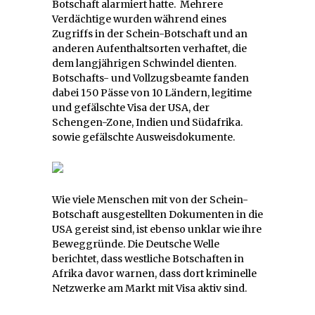
Botschaft alarmiert hatte. Mehrere
Verdächtige wurden während eines
Zugriffs in der Schein-Botschaft und an
anderen Aufenthaltsorten verhaftet, die
dem langjährigen Schwindel dienten.
Botschafts- und Vollzugsbeamte fanden
dabei 150 Pässe von 10 Ländern, legitime
und gefälschte Visa der USA, der
Schengen-Zone, Indien und Südafrika.
sowie gefälschte Ausweisdokumente.
Wie viele Menschen mit von der Schein-
Botschaft ausgestellten Dokumenten in die
USA gereist sind, ist ebenso unklar wie ihre
Beweggründe. Die Deutsche Welle
berichtet, dass westliche Botschaften in
Afrika davor warnen, dass dort kriminelle
Netzwerke am Markt mit Visa aktiv sind.