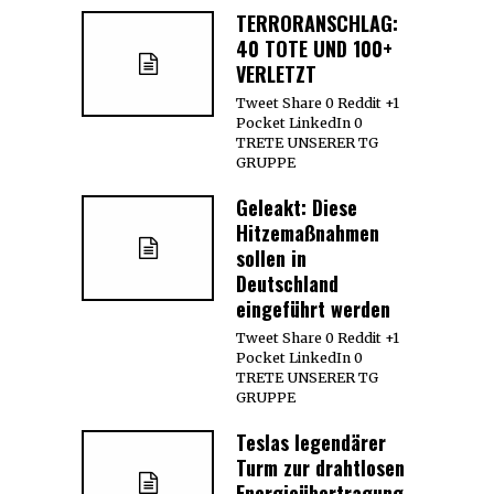
TERRORANSCHLAG:
40 TOTE UND 100+
VERLETZT
Tweet Share 0 Reddit +1
Pocket LinkedIn 0
TRETE UNSERER TG
GRUPPE
Geleakt: Diese
Hitzemaßnahmen
sollen in
Deutschland
eingeführt werden
Tweet Share 0 Reddit +1
Pocket LinkedIn 0
TRETE UNSERER TG
GRUPPE
Teslas legendärer
Turm zur drahtlosen
Energieübertragung