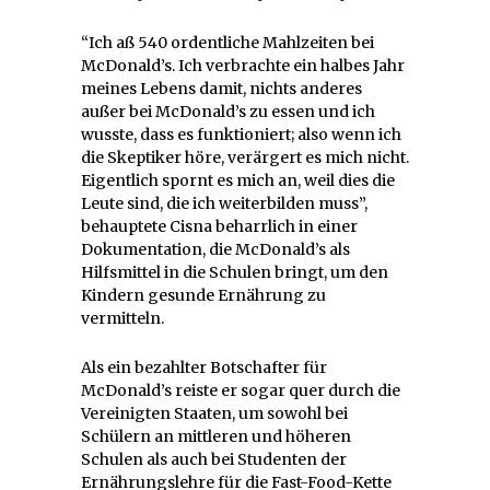
“Ich aß 540 ordentliche Mahlzeiten bei
McDonald’s. Ich verbrachte ein halbes Jahr
meines Lebens damit, nichts anderes
außer bei McDonald’s zu essen und ich
wusste, dass es funktioniert; also wenn ich
die Skeptiker höre, verärgert es mich nicht.
Eigentlich spornt es mich an, weil dies die
Leute sind, die ich weiterbilden muss”,
behauptete Cisna beharrlich in einer
Dokumentation, die McDonald’s als
Hilfsmittel in die Schulen bringt, um den
Kindern gesunde Ernährung zu
vermitteln.
Als ein bezahlter Botschafter für
McDonald’s reiste er sogar quer durch die
Vereinigten Staaten, um sowohl bei
Schülern an mittleren und höheren
Schulen als auch bei Studenten der
Ernährungslehre für die Fast-Food-Kette