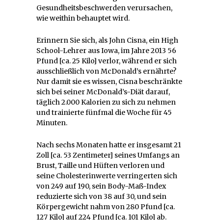
Gesundheitsbeschwerden verursachen,
wie weithin behauptet wird.
Erinnern Sie sich, als John Cisna, ein High
School-Lehrer aus Iowa, im Jahre 2013 56
Pfund [ca. 25 Kilo] verlor, während er sich
ausschließlich von McDonald’s ernährte?
Nur damit sie es wissen, Cisna beschränkte
sich bei seiner McDonald’s-Diät darauf,
täglich 2.000 Kalorien zu sich zu nehmen
und trainierte fünfmal die Woche für 45
Minuten.
Nach sechs Monaten hatte er insgesamt 21
Zoll [ca. 53 Zentimeter] seines Umfangs an
Brust, Taille und Hüften verloren und
seine Cholesterinwerte verringerten sich
von 249 auf 190, sein Body-Maß-Index
reduzierte sich von 38 auf 30, und sein
Körpergewicht nahm von 280 Pfund [ca.
127 Kilo] auf 224 Pfund [ca. 101 Kilo] ab.