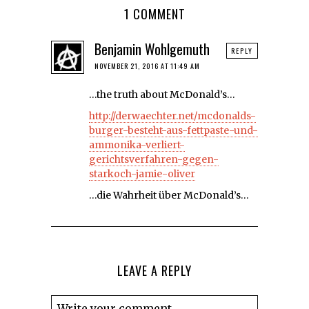
1 COMMENT
Benjamin Wohlgemuth
REPLY
NOVEMBER 21, 2016 AT 11:49 AM
…the truth about McDonald’s…
http://derwaechter.net/mcdonalds-
burger-besteht-aus-fettpaste-und-
ammonika-verliert-
gerichtsverfahren-gegen-
starkoch-jamie-oliver
…die Wahrheit über McDonald’s…
LEAVE A REPLY