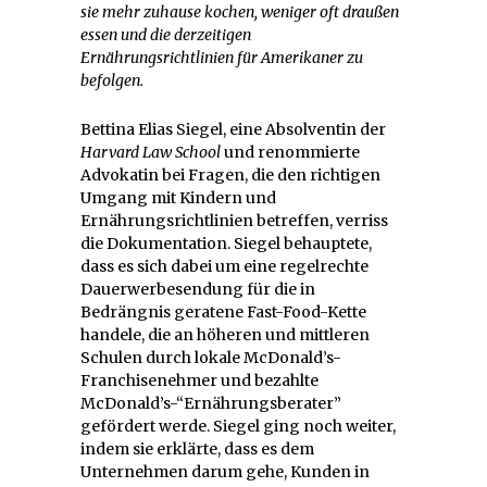
sie mehr zuhause kochen, weniger oft draußen
essen und die derzeitigen
Ernährungsrichtlinien für Amerikaner zu
befolgen.
Bettina Elias Siegel, eine Absolventin der
Harvard Law School
und renommierte
Advokatin bei Fragen, die den richtigen
Umgang mit Kindern und
Ernährungsrichtlinien betreffen, verriss
die Dokumentation. Siegel behauptete,
dass es sich dabei um eine regelrechte
Dauerwerbesendung für die in
Bedrängnis geratene Fast-Food-Kette
handele, die an höheren und mittleren
Schulen durch lokale McDonald’s-
Franchisenehmer und bezahlte
McDonald’s-“Ernährungsberater”
gefördert werde. Siegel ging noch weiter,
indem sie erklärte, dass es dem
Unternehmen darum gehe, Kunden in