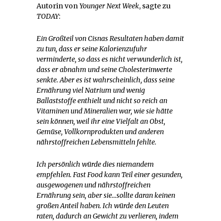
Autorin von
Younger Next Week
, sagte zu
TODAY
:
Ein Großteil von Cisnas Resultaten haben damit
zu tun, dass er seine Kalorienzufuhr
verminderte, so dass es nicht verwunderlich ist,
dass er abnahm und seine Cholesterinwerte
senkte. Aber es ist wahrscheinlich, dass seine
Ernährung viel Natrium und wenig
Ballaststoffe enthielt und nicht so reich an
Vitaminen und Mineralien war, wie sie hätte
sein können, weil ihr eine Vielfalt an Obst,
Gemüse, Vollkornprodukten und anderen
nährstoffreichen Lebensmitteln fehlte.
Ich persönlich würde dies niemandem
empfehlen. Fast Food kann Teil einer gesunden,
ausgewogenen und nährstoffreichen
Ernährung sein, aber sie…sollte daran keinen
großen Anteil haben. Ich würde den Leuten
raten, dadurch an Gewicht zu verlieren, indem