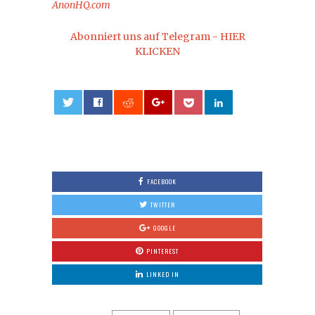
AnonHQ.com
Abonniert uns auf Telegram - HIER
KLICKEN
0
FACEBOOK
TWITTER
GOOGLE
PINTEREST
LINKED IN