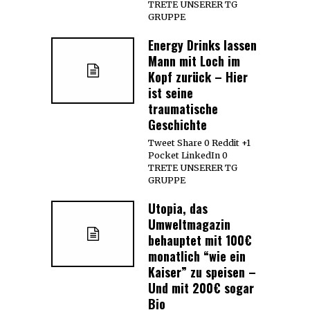
TRETE UNSERER TG
GRUPPE
Energy Drinks lassen
Mann mit Loch im
Kopf zurück – Hier
ist seine
traumatische
Geschichte
Tweet Share 0 Reddit +1
Pocket LinkedIn 0
TRETE UNSERER TG
GRUPPE
Utopia, das
Umweltmagazin
behauptet mit 100€
monatlich “wie ein
Kaiser” zu speisen –
Und mit 200€ sogar
Bio