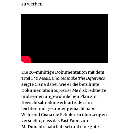
zu werben.
Die 20-minütige Dokumentation mit dem
Titel
540 Meals: Choices Make The Difference,
zeigte Cisna dabei, wie er die berühmte
Dokumentation
Supersize Me
diskreditierte
und seinen ungewöhnlichen Plan zur
Gewichtsabnahme erklärte, der ihn
leichter und gesünder gemacht habe.
Während Cisna die Schüler zu überzeugen
versuchte, dass das Fast Food von
McDonald’s nahrhaft sei und eine gute