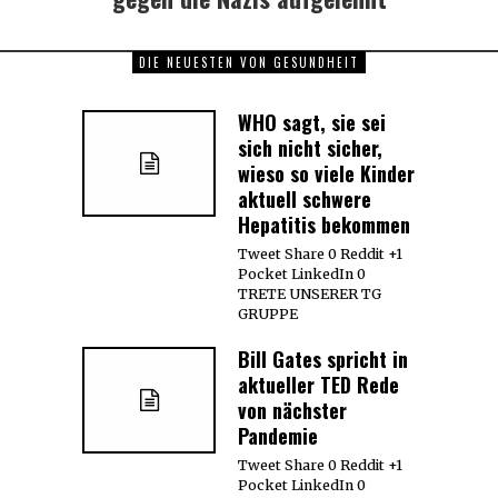
DIE NEUESTEN VON GESUNDHEIT
WHO sagt, sie sei
sich nicht sicher,
wieso so viele Kinder
aktuell schwere
Hepatitis bekommen
Tweet Share 0 Reddit +1
Pocket LinkedIn 0
TRETE UNSERER TG
GRUPPE
Bill Gates spricht in
aktueller TED Rede
von nächster
Pandemie
Tweet Share 0 Reddit +1
Pocket LinkedIn 0