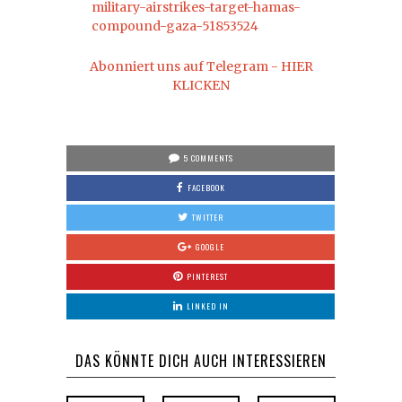
military-airstrikes-target-hamas-
compound-gaza-51853524
Abonniert uns auf Telegram - HIER
KLICKEN
5 COMMENTS
FACEBOOK
TWITTER
GOOGLE
PINTEREST
LINKED IN
DAS KÖNNTE DICH AUCH INTERESSIEREN