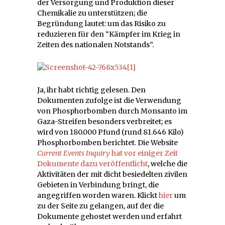
der Versorgung und Produktion dieser
Chemikalie zu unterstützen; die
Begründung lautet: um das Risiko zu
reduzieren für den “Kämpfer im Krieg in
Zeiten des nationalen Notstands”.
Ja, ihr habt richtig gelesen. Den
Dokumenten zufolge ist die Verwendung
von Phosphorbomben durch Monsanto im
Gaza-Streifen besonders verbreitet; es
wird von 180.000 Pfund (rund 81.646 Kilo)
Phosphorbomben berichtet. Die Website
Current Events Inquiry
hat vor einiger Zeit
Dokumente dazu veröffentlicht
, welche die
Aktivitäten der mit dicht besiedelten zivilen
Gebieten in Verbindung bringt, die
angegriffen worden waren. Klickt
hier
um
zu der Seite zu gelangen, auf der die
Dokumente gehostet werden und erfahrt