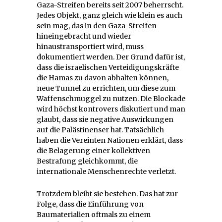
Gaza-Streifen bereits seit 2007 beherrscht.
Jedes Objekt, ganz gleich wie klein es auch
sein mag, das in den Gaza-Streifen
hineingebracht und wieder
hinaustransportiert wird, muss
dokumentiert werden. Der Grund dafür ist,
dass die israelischen Verteidigungskräfte
die Hamas zu davon abhalten können,
neue Tunnel zu errichten, um diese zum
Waffenschmuggel zu nutzen. Die Blockade
wird höchst kontrovers diskutiert und man
glaubt, dass sie negative Auswirkungen
auf die Palästinenser hat. Tatsächlich
haben die Vereinten Nationen erklärt, dass
die Belagerung einer kollektiven
Bestrafung gleichkommt, die
internationale Menschenrechte verletzt.
Trotzdem bleibt sie bestehen. Das hat zur
Folge, dass die Einführung von
Baumaterialien oftmals zu einem