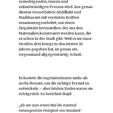
erniedrigenden, teuren und
zeitaufwändigen Prozess wird. Aus genau
diesem Grund haben Abddllaht und
Mashharawi mit vereinten Kräften
zusammengearbeitet, um einen
Ziegelstein herzustellen, der aus den
Materialien konstruiert werden kann, die
es schon in der Stadt gibt. Weil es im Gaza-
Streifen drei Kriege in den letzten 10
Jahren gegeben hat, ist genau ein
Gegenstand allgegenwärtig: Schutt.
Es kostete die Ingenieurinnen mehr als
sechs Monate, um die richtige Formel zu
entwickeln – aber letzten Endes waren sie
erfolgreich. So berichtet Majd:
„Als wir zum ersten Mal die minimal
vorausgesetzte Festigkeit von Standard-