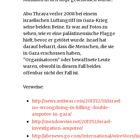
Abu Thraya verlor 2008 bei einem
israelischen Luftangriff im Gaza-Krieg
seine beiden Beine. Er war auf Fotos zu
sehen, wie er eine palästinensische Flagge
hielt, bevor er getötet wurde. Israel hat
darauf beharrt, dass die Menschen, die sie
in Gaza erschossen haben,
“Organisatoren” oder bewaffnete Leute
waren, obwohl in diesem Fall beides
offenbar nicht der Fall ist.
Verweise:
http://news.antiwar.com/2017/12/18/israel-
no-wrongdoing-in-killing-double-
amputee-in-gaza/
http://mondoweiss.net/2017/12/israel-
investigation-amputee/
http://abcnews.go.com/International/wireStory/isr