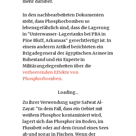
mehr darüber.
In den nachbearbeiteten Dokumenten
steht, dass Phosphorbomben so
lebensgefährlich sind, dass die Lagerung
in “Unterwasser-Lagertanks bei PBA in
Pine Bluff, Arkansas” gerechtfertigt ist. In
einem anderen Artikel berichteten ein
Brigadegeneral der ägyptischen Armee im
Ruhestand und ein Experte in
Militärangelegenheiten über die
verheerenden Effekte von
Phosphorbomben
.
Loading...
Zu ihrer Verwendung sagte Safwat Al-
Zayat: “In dem Fall, dass ein Gebiet mit
weißem Phosphor kontaminiert wird,
lagert sich das Phosphor im Boden, im
Flussbett oder auf dem Grund eines Sees
ab und sogar in Fischen. Wenn der