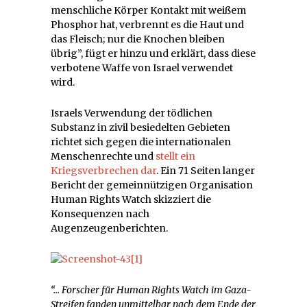
menschliche Körper Kontakt mit weißem
Phosphor hat, verbrennt es die Haut und
das Fleisch; nur die Knochen bleiben
übrig”, fügt er hinzu und erklärt, dass diese
verbotene Waffe von Israel verwendet
wird.
Israels Verwendung der tödlichen
Substanz in zivil besiedelten Gebieten
richtet sich gegen die internationalen
Menschenrechte und
stellt ein
Kriegsverbrechen dar
. Ein 71 Seiten langer
Bericht der gemeinnützigen Organisation
Human Rights Watch skizziert die
Konsequenzen nach
Augenzeugenberichten.
“… Forscher für Human Rights Watch im Gaza-
Streifen fanden unmittelbar nach dem Ende der