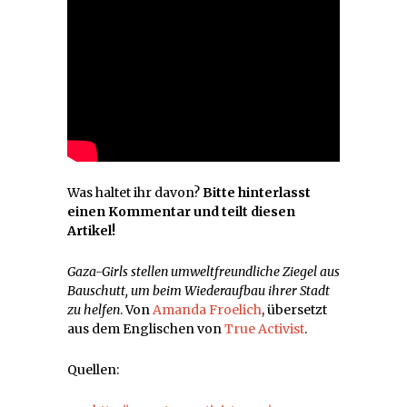
Was haltet ihr davon?
Bitte hinterlasst
einen Kommentar und teilt diesen
Artikel!
Gaza-Girls stellen umweltfreundliche Ziegel aus
Bauschutt, um beim Wiederaufbau ihrer Stadt
zu helfen
. Von
Amanda Froelich
, übersetzt
aus dem Englischen von
True Activist
.
Quellen: