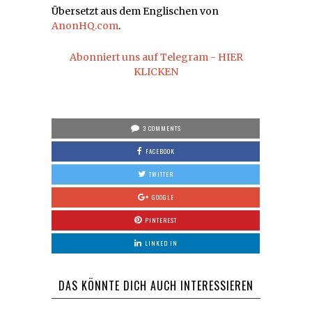
Übersetzt aus dem Englischen von
AnonHQ.com
.
Abonniert uns auf Telegram - HIER
KLICKEN
3 COMMENTS
FACEBOOK
TWITTER
GOOGLE
PINTEREST
LINKED IN
DAS KÖNNTE DICH AUCH INTERESSIEREN