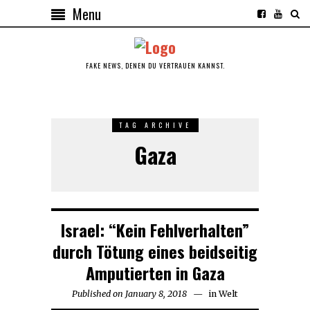
Menu
FAKE NEWS, DENEN DU VERTRAUEN KANNST.
TAG ARCHIVE
Gaza
Israel: “Kein Fehlverhalten”
durch Tötung eines beidseitig
Amputierten in Gaza
Published on
January 8, 2018
January
in
Welt
8,