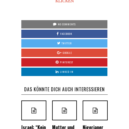
KLICKEN
NO COMMENTS
FACEBOOK
TWITTER
GOOGLE
PINTEREST
LINKED IN
DAS KÖNNTE DICH AUCH INTERESSIEREN
Israel: “Kein
Mutter und
Nigerianer