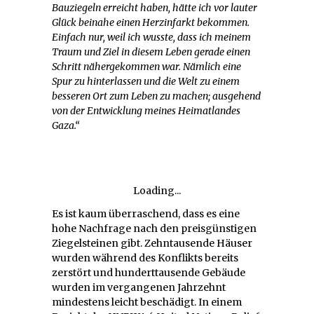
Bauziegeln erreicht haben, hätte ich vor lauter
Glück beinahe einen Herzinfarkt bekommen.
Einfach nur, weil ich wusste, dass ich meinem
Traum und Ziel in diesem Leben gerade einen
Schritt nähergekommen war. Nämlich eine
Spur zu hinterlassen und die Welt zu einem
besseren Ort zum Leben zu machen; ausgehend
von der Entwicklung meines Heimatlandes
Gaza.“
Loading...
Es ist kaum überraschend, dass es eine
hohe Nachfrage nach den preisgünstigen
Ziegelsteinen gibt. Zehntausende Häuser
wurden während des Konflikts bereits
zerstört und hunderttausende Gebäude
wurden im vergangenen Jahrzehnt
mindestens leicht beschädigt. In einem