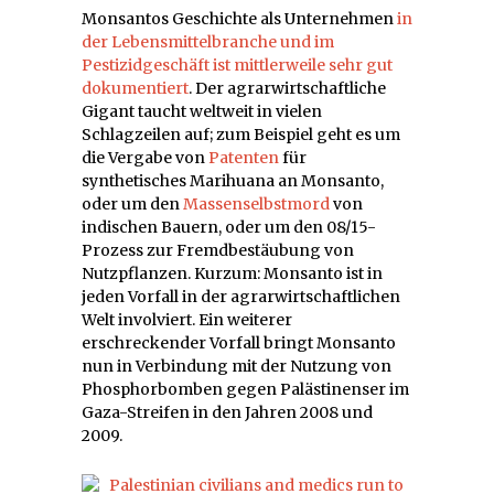
Monsantos Geschichte als Unternehmen
in
der
Lebensmittelbranche
und
im
Pestizidgeschäft
ist
mittlerweile
sehr gut
dokumentiert
. Der agrarwirtschaftliche
Gigant taucht weltweit in vielen
Schlagzeilen auf; zum Beispiel geht es um
die Vergabe von
Patenten
für
synthetisches Marihuana an Monsanto,
oder um den
Massenselbstmord
von
indischen Bauern, oder um den 08/15-
Prozess zur Fremdbestäubung von
Nutzpflanzen. Kurzum: Monsanto ist in
jeden Vorfall in der agrarwirtschaftlichen
Welt involviert. Ein weiterer
erschreckender Vorfall bringt Monsanto
nun in Verbindung mit der Nutzung von
Phosphorbomben gegen Palästinenser im
Gaza-Streifen in den Jahren 2008 und
2009.