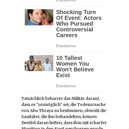
Tatsächlich beharrte das Militär darauf,
dass es “unmöglich” sei, die Todesursache
von Abu Thraya zu bestimmen, obwohl die
Sanitäter, die ihn behandelten, keinen
Zweifel daran ließen, dass ihm mit scharfer
Munition in den Kopf geschossen wurde.