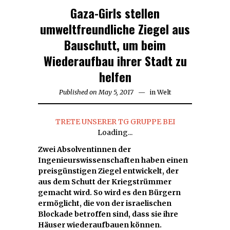
Gaza-Girls stellen
umweltfreundliche Ziegel aus
Bauschutt, um beim
Wiederaufbau ihrer Stadt zu
helfen
Published on
May 5, 2017
in
Welt
TRETE UNSERER TG GRUPPE BEI
Loading...
Zwei Absolventinnen der
Ingenieurswissenschaften haben einen
preisgünstigen Ziegel entwickelt, der
aus dem Schutt der Kriegstrümmer
gemacht wird. So wird es den Bürgern
ermöglicht, die von der israelischen
Blockade betroffen sind, dass sie ihre
Häuser wiederaufbauen können.