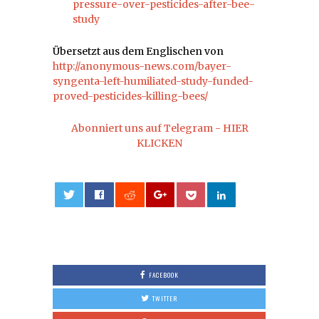
pressure-over-pesticides-after-bee-
study
Übersetzt aus dem Englischen von
http://anonymous-news.com/bayer-
syngenta-left-humiliated-study-funded-
proved-pesticides-killing-bees/
Abonniert uns auf Telegram - HIER
KLICKEN
0
FACEBOOK
TWITTER