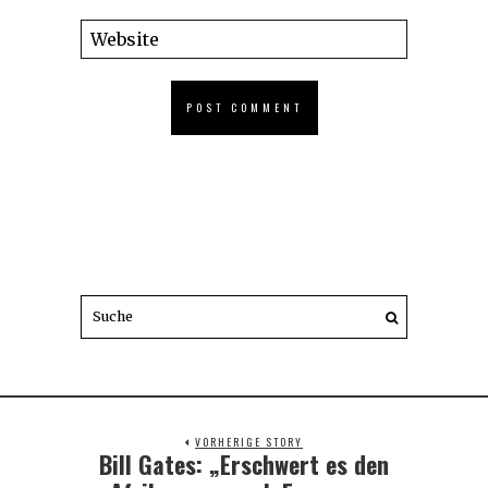
VORHERIGE STORY
Bill Gates: „Erschwert es den
Previous
post: