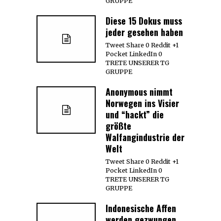
GRUPPE
Diese 15 Dokus muss
jeder gesehen haben
Tweet Share 0 Reddit +1
Pocket LinkedIn 0
TRETE UNSERER TG
GRUPPE
Anonymous nimmt
Norwegen ins Visier
und “hackt” die
größte
Walfangindustrie der
Welt
Tweet Share 0 Reddit +1
Pocket LinkedIn 0
TRETE UNSERER TG
GRUPPE
Indonesische Affen
werden gezwungen,