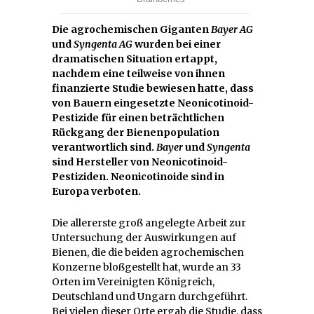
Die agrochemischen Giganten
Bayer AG
und
Syngenta AG
wurden bei einer
dramatischen Situation ertappt,
nachdem eine teilweise von ihnen
finanzierte Studie bewiesen hatte, dass
von Bauern eingesetzte Neonicotinoid-
Pestizide für einen beträchtlichen
Rückgang der Bienenpopulation
verantwortlich sind.
Bayer
und
Syngenta
sind Hersteller von Neonicotinoid-
Pestiziden. Neonicotinoide sind in
Europa verboten.
Die allererste groß angelegte Arbeit zur
Untersuchung der Auswirkungen auf
Bienen, die die beiden agrochemischen
Konzerne bloßgestellt hat, wurde an 33
Orten im Vereinigten Königreich,
Deutschland und Ungarn durchgeführt.
Bei vielen dieser Orte ergab die Studie, dass