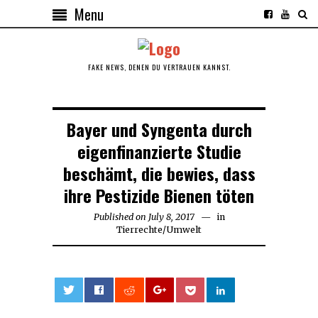
Menu
FAKE NEWS, DENEN DU VERTRAUEN KANNST.
Bayer und Syngenta durch
eigenfinanzierte Studie
beschämt, die bewies, dass
ihre Pestizide Bienen töten
Published on
July 8, 2017
July
in
Tierrechte
/
Umwelt
8,
2017
0