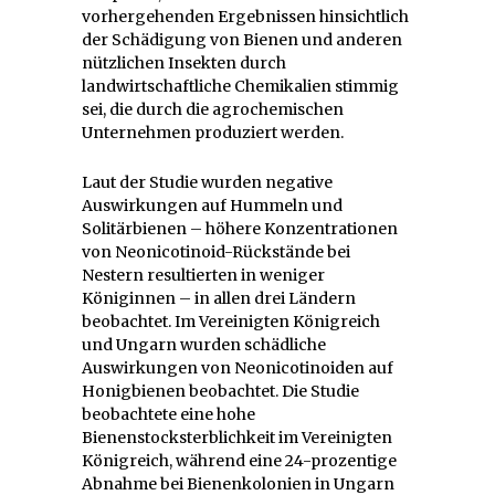
vorhergehenden Ergebnissen hinsichtlich
der Schädigung von Bienen und anderen
nützlichen Insekten durch
landwirtschaftliche Chemikalien stimmig
sei, die durch die agrochemischen
Unternehmen produziert werden.
Laut der Studie wurden negative
Auswirkungen auf Hummeln und
Solitärbienen – höhere Konzentrationen
von Neonicotinoid-Rückstände bei
Nestern resultierten in weniger
Königinnen – in allen drei Ländern
beobachtet. Im Vereinigten Königreich
und Ungarn wurden schädliche
Auswirkungen von Neonicotinoiden auf
Honigbienen beobachtet. Die Studie
beobachtete eine hohe
Bienenstocksterblichkeit im Vereinigten
Königreich, während eine 24-prozentige
Abnahme bei Bienenkolonien in Ungarn