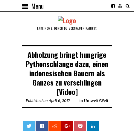
Menu
FAKE NEWS, DENEN DU VERTRAUEN KANNST.
Abholzung bringt hungrige
Pythonschlange dazu, einen
indonesischen Bauern als
Ganzes zu verschlingen
[Video]
Published on
April 6, 2017
April
in
Umwelt
/
Welt
6,
2017