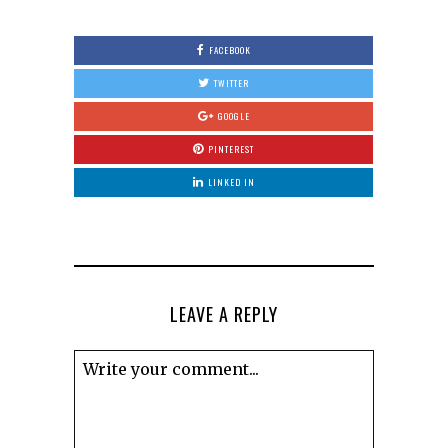
FACEBOOK
TWITTER
GOOGLE
PINTEREST
LINKED IN
LEAVE A REPLY