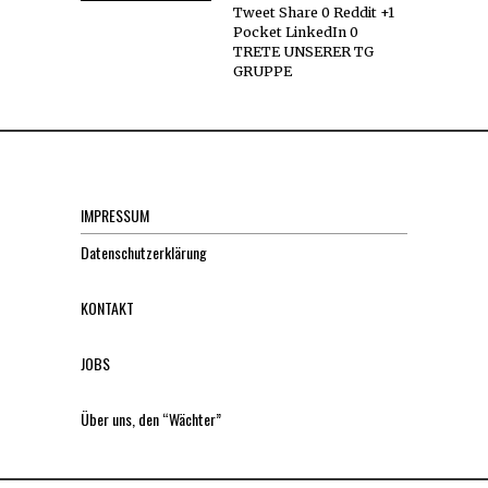
Tweet Share 0 Reddit +1
Pocket LinkedIn 0
TRETE UNSERER TG
GRUPPE
IMPRESSUM
Datenschutzerklärung
KONTAKT
JOBS
Über uns, den “Wächter”