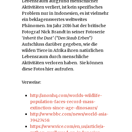
Lebensraum aufgrund menschlicher
Aktivitäten verliert, ist kein spezifisches
Problem nur in Indonesien, es ist vielmehr
ein beklagenswertes weltweites
Phänomen. Im Jahr 2016 hat der britische
Fotograf Nick Brandt in seiner Fotoserie
‘
Inherit the Dust’ (“Den Staub Erben”)
Aufschluss darüber gegeben, wie die
wilden Tiere in Afrika ihren natürlichen
Lebensraum durch menschliche
Aktivitäten verloren haben. Sie können
diese Fotos hier aufrufen.
Verweise:
http://anonhq.com/worlds-wildlife-
population-faces-record-mass-
extinction-since-age-dinosaurs/
http://www.bbc.com/news/world-asia-
39427458
https://www.vice.com/en_us/article/a-