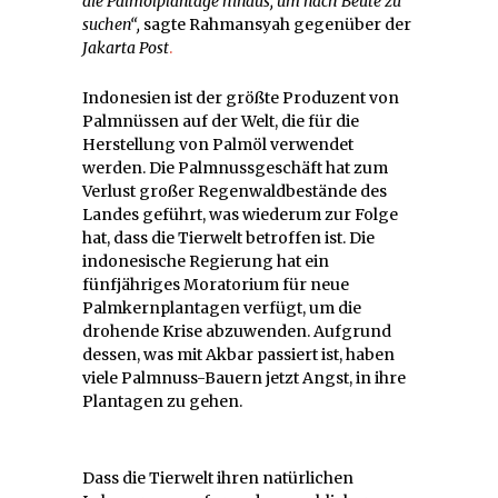
die Palmölplantage hinaus, um nach Beute zu
suchen“,
sagte Rahmansyah gegenüber der
Jakarta Post
.
Indonesien ist der größte Produzent von
Palmnüssen auf der Welt, die für die
Herstellung von Palmöl verwendet
werden. Die Palmnussgeschäft hat zum
Verlust großer Regenwaldbestände des
Landes geführt, was wiederum zur Folge
hat, dass die Tierwelt betroffen ist. Die
indonesische Regierung hat ein
fünfjähriges Moratorium für neue
Palmkernplantagen verfügt, um die
drohende Krise abzuwenden. Aufgrund
dessen, was mit Akbar passiert ist, haben
viele Palmnuss-Bauern jetzt Angst, in ihre
Plantagen zu gehen.
Dass die Tierwelt ihren natürlichen