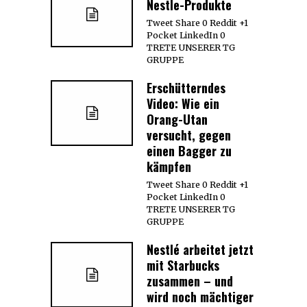
Nestle-Produkte
Tweet Share 0 Reddit +1
Pocket LinkedIn 0
TRETE UNSERER TG
GRUPPE
Erschütterndes
Video: Wie ein
Orang-Utan
versucht, gegen
einen Bagger zu
kämpfen
Tweet Share 0 Reddit +1
Pocket LinkedIn 0
TRETE UNSERER TG
GRUPPE
Nestlé arbeitet jetzt
mit Starbucks
zusammen – und
wird noch mächtiger