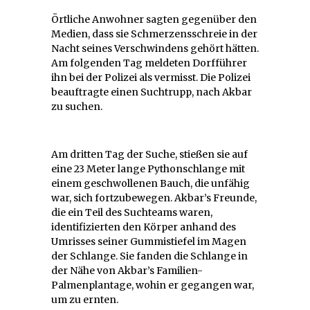
Örtliche Anwohner sagten gegenüber den
Medien, dass sie Schmerzensschreie in der
Nacht seines Verschwindens gehört hätten.
Am folgenden Tag meldeten Dorfführer
ihn bei der Polizei als vermisst. Die Polizei
beauftragte einen Suchtrupp, nach Akbar
zu suchen.
Am dritten Tag der Suche, stießen sie auf
eine 23 Meter lange Pythonschlange mit
einem geschwollenen Bauch, die unfähig
war, sich fortzubewegen. Akbar’s Freunde,
die ein Teil des Suchteams waren,
identifizierten den Körper anhand des
Umrisses seiner Gummistiefel im Magen
der Schlange. Sie fanden die Schlange in
der Nähe von Akbar’s Familien-
Palmenplantage, wohin er gegangen war,
um zu ernten.