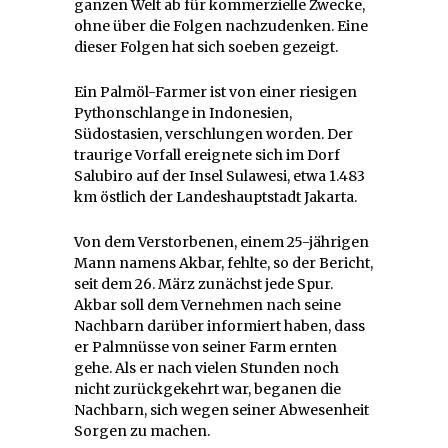
ganzen Welt ab für kommerzielle Zwecke,
ohne über die Folgen nachzudenken. Eine
dieser Folgen hat sich soeben gezeigt.
Ein Palmöl-Farmer ist von einer riesigen
Pythonschlange in Indonesien,
Südostasien, verschlungen worden. Der
traurige Vorfall ereignete sich im Dorf
Salubiro auf der Insel Sulawesi, etwa 1.483
km östlich der Landeshauptstadt Jakarta.
Von dem Verstorbenen, einem 25-jährigen
Mann namens Akbar, fehlte, so der Bericht,
seit dem 26. März zunächst jede Spur.
Akbar soll dem Vernehmen nach seine
Nachbarn darüber informiert haben, dass
er Palmnüsse von seiner Farm ernten
gehe. Als er nach vielen Stunden noch
nicht zurückgekehrt war, beganen die
Nachbarn, sich wegen seiner Abwesenheit
Sorgen zu machen.