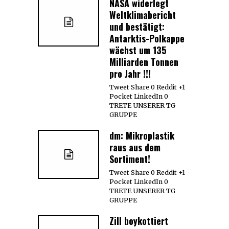
NASA widerlegt
Weltklimabericht
und bestätigt:
Antarktis-Polkappe
wächst um 135
Milliarden Tonnen
pro Jahr !!!
Tweet Share 0 Reddit +1
Pocket LinkedIn 0
TRETE UNSERER TG
GRUPPE
dm: Mikroplastik
raus aus dem
Sortiment!
Tweet Share 0 Reddit +1
Pocket LinkedIn 0
TRETE UNSERER TG
GRUPPE
Zill boykottiert