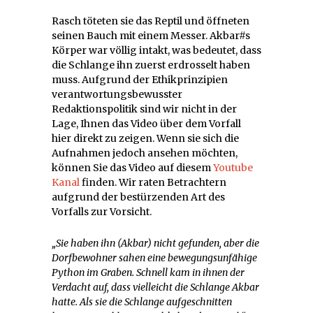
Rasch töteten sie das Reptil und öffneten
seinen Bauch mit einem Messer. Akbar#s
Körper war völlig intakt, was bedeutet, dass
die Schlange ihn zuerst erdrosselt haben
muss. Aufgrund der Ethikprinzipien
verantwortungsbewusster
Redaktionspolitik sind wir nicht in der
Lage, Ihnen das Video über dem Vorfall
hier direkt zu zeigen. Wenn sie sich die
Aufnahmen jedoch ansehen möchten,
können Sie das Video auf diesem
Youtube
Kanal
finden. Wir raten Betrachtern
aufgrund der bestürzenden Art des
Vorfalls zur Vorsicht.
„Sie haben ihn (Akbar) nicht gefunden, aber die
Dorfbewohner sahen eine bewegungsunfähige
Python im Graben. Schnell kam in ihnen der
Verdacht auf, dass vielleicht die Schlange Akbar
hatte. Als sie die Schlange aufgeschnitten