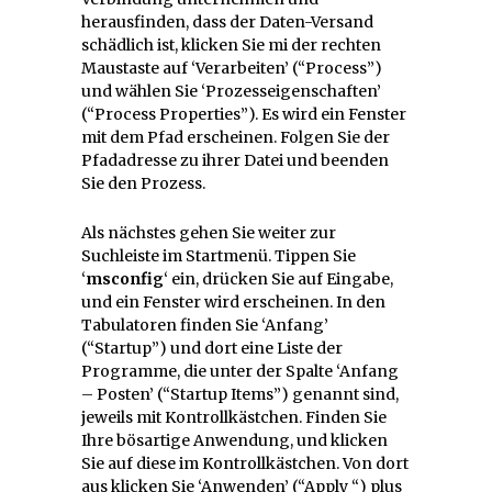
herausfinden, dass der Daten-Versand
schädlich ist, klicken Sie mi der rechten
Maustaste auf ‘Verarbeiten’ (“Process”)
und wählen Sie ‘Prozesseigenschaften’
(“Process Properties”). Es wird ein Fenster
mit dem Pfad erscheinen. Folgen Sie der
Pfadadresse zu ihrer Datei und beenden
Sie den Prozess.
Als nächstes gehen Sie weiter zur
Suchleiste im Startmenü. Tippen Sie
‘
msconfig
‘ ein, drücken Sie auf Eingabe,
und ein Fenster wird erscheinen. In den
Tabulatoren finden Sie ‘Anfang’
(“Startup”) und dort eine Liste der
Programme, die unter der Spalte ‘Anfang
– Posten’ (“Startup Items”) genannt sind,
jeweils mit Kontrollkästchen. Finden Sie
Ihre bösartige Anwendung, und klicken
Sie auf diese im Kontrollkästchen. Von dort
aus klicken Sie ‘Anwenden’ (“Apply “) plus