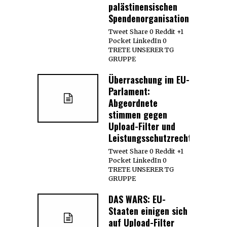
palästinensischen
Spendenorganisationen
Tweet Share 0 Reddit +1
Pocket LinkedIn 0
TRETE UNSERER TG
GRUPPE
Überraschung im EU-
Parlament:
Abgeordnete
stimmen gegen
Upload-Filter und
Leistungsschutzrecht
Tweet Share 0 Reddit +1
Pocket LinkedIn 0
TRETE UNSERER TG
GRUPPE
DAS WARS: EU-
Staaten einigen sich
auf Upload-Filter