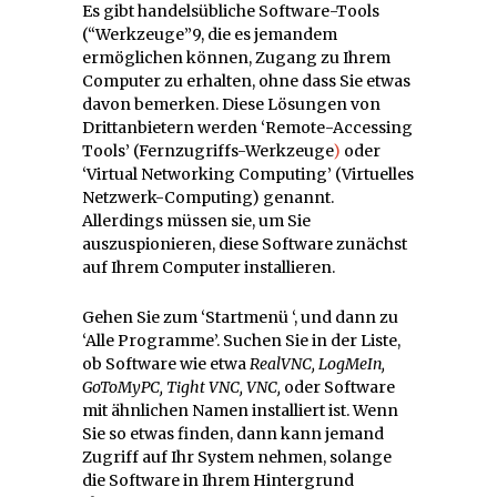
Es gibt handelsübliche Software-Tools
(“Werkzeuge”9, die es jemandem
ermöglichen können, Zugang zu Ihrem
Computer zu erhalten, ohne dass Sie etwas
davon bemerken. Diese Lösungen von
Drittanbietern werden ‘Remote-Accessing
Tools’ (Fernzugriffs-Werkzeuge
)
oder
‘Virtual Networking Computing’ (Virtuelles
Netzwerk-Computing) genannt.
Allerdings müssen sie, um Sie
auszuspionieren, diese Software zunächst
auf Ihrem Computer installieren.
Gehen Sie zum ‘Startmenü ‘, und dann zu
‘Alle Programme’. Suchen Sie in der Liste,
ob Software wie etwa
RealVNC, LogMeIn,
GoToMyPC, Tight VNC, VNC,
oder Software
mit ähnlichen Namen installiert ist. Wenn
Sie so etwas finden, dann kann jemand
Zugriff auf Ihr System nehmen, solange
die Software in Ihrem Hintergrund