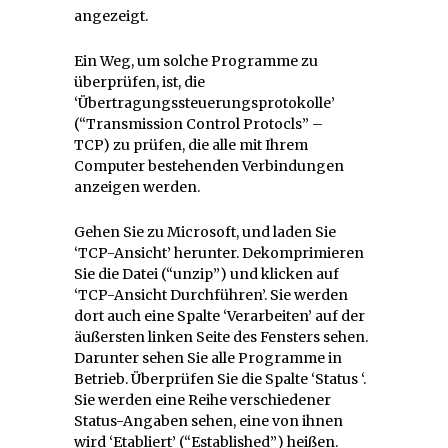
angezeigt.
Ein Weg, um solche Programme zu
überprüfen, ist, die
‘Übertragungssteuerungsprotokolle’
(“Transmission Control Protocls” –
TCP) zu prüfen, die alle mit Ihrem
Computer bestehenden Verbindungen
anzeigen werden.
Gehen Sie zu Microsoft, und laden Sie
‘TCP-Ansicht’ herunter.
Dekomprimieren
Sie die Datei (“unzip”) und klicken auf
‘TCP-Ansicht Durchführen’. Sie werden
dort auch eine Spalte ‘Verarbeiten’ auf der
äußersten linken Seite des Fensters sehen.
Darunter sehen Sie alle Programme in
Betrieb. Überprüfen Sie die Spalte ‘Status ‘.
Sie werden eine Reihe verschiedener
Status-Angaben sehen, eine von ihnen
wird ‘Etabliert’ (“Established”) heißen.