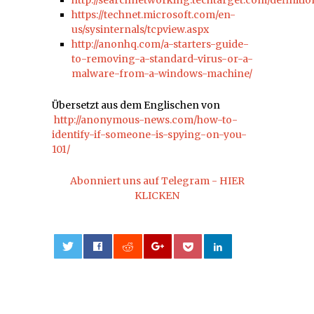
https://technet.microsoft.com/en-
us/sysinternals/tcpview.aspx
http://anonhq.com/a-starters-guide-
to-removing-a-standard-virus-or-a-
malware-from-a-windows-machine/
Übersetzt aus dem Englischen von
http://anonymous-news.com/how-to-
identify-if-someone-is-spying-on-you-
101/
Abonniert uns auf Telegram - HIER
KLICKEN
0