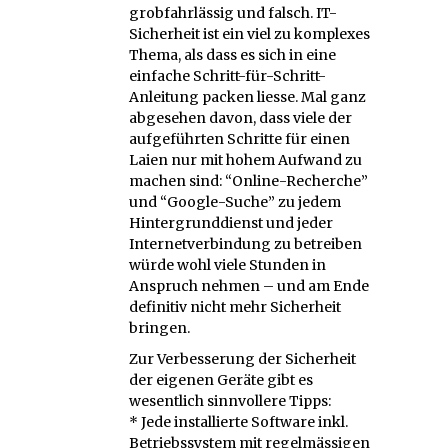
grobfahrlässig und falsch. IT-
Sicherheit ist ein viel zu komplexes
Thema, als dass es sich in eine
einfache Schritt-für-Schritt-
Anleitung packen liesse. Mal ganz
abgesehen davon, dass viele der
aufgeführten Schritte für einen
Laien nur mit hohem Aufwand zu
machen sind: “Online-Recherche”
und “Google-Suche” zu jedem
Hintergrunddienst und jeder
Internetverbindung zu betreiben
würde wohl viele Stunden in
Anspruch nehmen – und am Ende
definitiv nicht mehr Sicherheit
bringen.
Zur Verbesserung der Sicherheit
der eigenen Geräte gibt es
wesentlich sinnvollere Tipps:
* Jede installierte Software inkl.
Betriebssystem mit regelmässigen