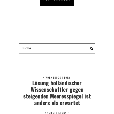
VORHERIGE STORY
Lösung holländischer
Previous
post:
Wissenschaftler gegen
steigenden Meeresspiegel ist
anders als erwartet
NÄCHSTE STORY