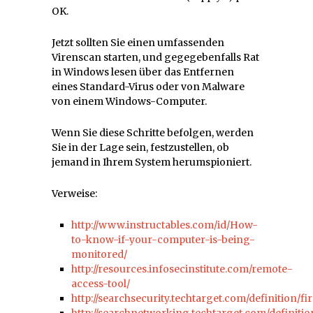
OK.
Jetzt sollten Sie einen umfassenden
Virenscan starten, und gegegebenfalls Rat
in Windows lesen über das Entfernen
eines Standard-Virus oder von Malware
von einem Windows-Computer.
Wenn Sie diese Schritte befolgen, werden
Sie in der Lage sein, festzustellen, ob
jemand in Ihrem System herumspioniert.
Verweise:
http://www.instructables.com/id/How-
to-know-if-your-computer-is-being-
monitored/
http://resources.infosecinstitute.com/remote-
access-tool/
http://searchsecurity.techtarget.com/definition/fi
http://searchnetworking.techtarget.com/definiti