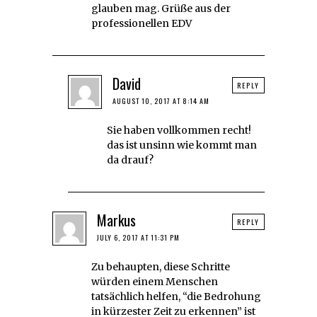
glauben mag. Grüße aus der
professionellen EDV
David
REPLY
AUGUST 10, 2017 AT 8:14 AM
Sie haben vollkommen recht!
das ist unsinn wie kommt man
da drauf?
Markus
REPLY
JULY 6, 2017 AT 11:31 PM
Zu behaupten, diese Schritte
würden einem Menschen
tatsächlich helfen, “die Bedrohung
in kürzester Zeit zu erkennen” ist