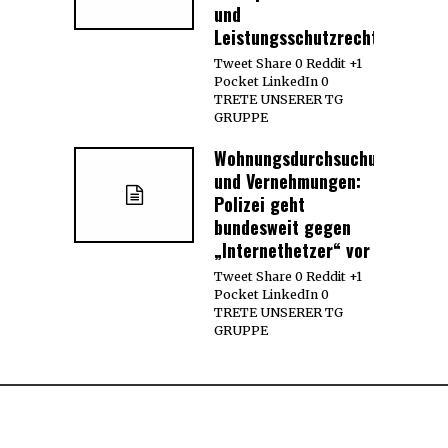
und
Leistungsschutzrecht
Tweet Share 0 Reddit +1
Pocket LinkedIn 0
TRETE UNSERER TG
GRUPPE
Wohnungsdurchsuchungen
und Vernehmungen:
Polizei geht
bundesweit gegen
„Internethetzer“ vor
Tweet Share 0 Reddit +1
Pocket LinkedIn 0
TRETE UNSERER TG
GRUPPE