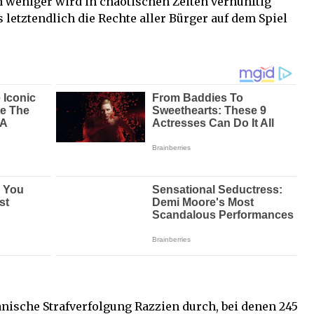
weniger wird in chaotischen Zeiten vernünftig
s letztendlich die Rechte aller Bürger auf dem Spiel
lanische Strafverfolgung Razzien durch, bei denen 245