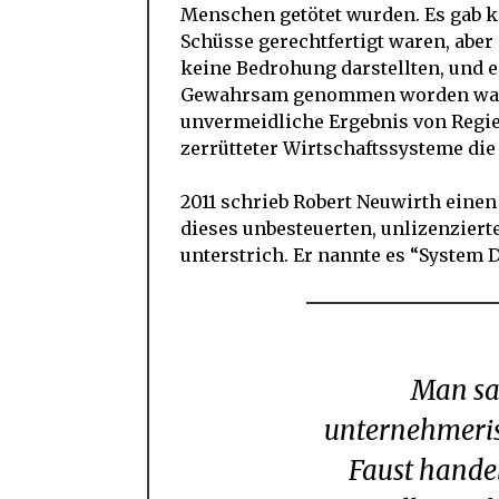
Menschen getötet wurden. Es gab ke
Schüsse gerechtfertigt waren, aber 
keine Bedrohung darstellten, und e
Gewahrsam genommen worden waren.
unvermeidliche Ergebnis von Regie
zerrütteter Wirtschaftssysteme die
2011 schrieb Robert Neuwirth einen
dieses unbesteuerten, unlizenziert
unterstrich. Er nannte es “System D
Man sagt, dass erfinderische,
unternehmerisc
Faust handel