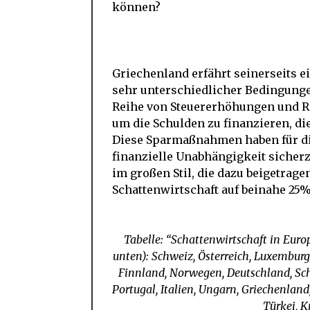
können?
Griechenland erfährt seinerseits e
sehr unterschiedlicher Bedingungen
Reihe von Steuererhöhungen und R
um die Schulden zu finanzieren, d
Diese Sparmaßnahmen haben für die
finanzielle Unabhängigkeit sicher
im großen Stil, die dazu beigetrag
Schattenwirtschaft auf beinahe 25
Tabelle: “Schattenwirtschaft in Euro
unten): Schweiz, Österreich, Luxemburg
Finnland, Norwegen, Deutschland, Sch
Portugal, Italien, Ungarn, Griechenland
Türkei, K