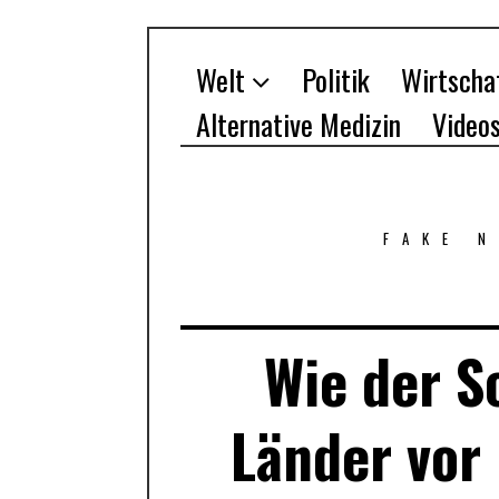
Welt
Politik
Wirtscha
Alternative Medizin
Video
FAKE 
Wie der S
Länder vor