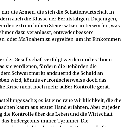
nur die Armen, die sich die Schattenwirtschaft in
ern auch die Klasse der Berufstätigen. Diejenigen,
erden extrem hohen Steuersätzen unterworfen, was
ehmer dazu veranlasst, entweder bessere
en, oder Maßnahem zu ergreifen, um ihr Einkommen
er der Gesellschaft verfolgt werden und es ihnen
was sie verdienen, fördern die Behörden die
 dem Schwarzmarkt andauernd die Schuld an
en wird, könnte er ironischerweise doch das
 die Krise nicht noch mehr außer Kontrolle gerät.
stellungssache; es ist eine raue Wirklichkeit, die die
schen kaum aus erster Hand erfahren. Aber zu jeder
g die Kontrolle über das Leben und die Wirtschaft
st das Endergebnis immer Tyrannei. Die