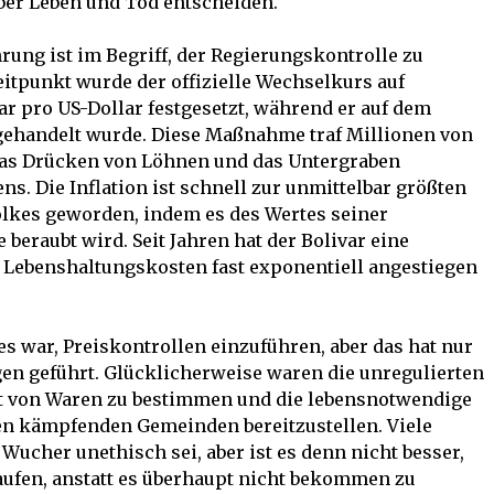
ber Leben und Tod entscheiden.
ung ist im Begriff, der Regierungskontrolle zu
itpunkt wurde der offizielle Wechselkurs auf
ar pro US-Dollar festgesetzt, während er auf dem
gehandelt wurde. Diese Maßnahme traf Millionen von
as Drücken von Löhnen und das Untergraben
ns. Die Inflation ist schnell zur unmittelbar größten
lkes geworden, indem es des Wertes seiner
 beraubt wird. Seit Jahren hat der Bolivar eine
e Lebenshaltungskosten fast exponentiell angestiegen
es war, Preiskontrollen einzuführen, aber das hat nur
n geführt. Glücklicherweise waren die unregulierten
rt von Waren zu bestimmen und die lebensnotwendige
en kämpfenden Gemeinden bereitzustellen. Viele
Wucher unethisch sei, aber ist es denn nicht besser,
aufen, anstatt es überhaupt nicht bekommen zu