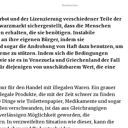
bot und der Lizenzierung verschiedener Teile der
hwarzmarkt sichergestellt, dass die Menschen
erhalten, die sie benötigen. Instabile
n ihre eigenen Bürger, indem sie
nd sogar die Androhung von Haft dazu benutzen, um
teme zu stützen. Indem sich die Bedingungen
ie sie es in Venezuela und Griechenland der Fall
für diejenigen von unschätzbarem Wert, die eine
nur für den Handel mit illegalen Waren. Ein grauer
legale Produkte, die mit der Zeit schwer zu finden
e Dinge wie Toilettenpapier, Medikamente und sogar
len verschwanden, ist das aus Gleichrangigen
verlässigen Möglichkeit geworden, die
. In verzweifelten Situation wie dieser, kann die