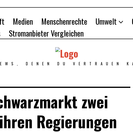
ft
Medien
Menschenrechte
Umwelt
s
Stromanbieter Vergleichen
NEWS, DENEN DU VERTRAUEN K
chwarzmarkt zwei
 ihren Regierungen