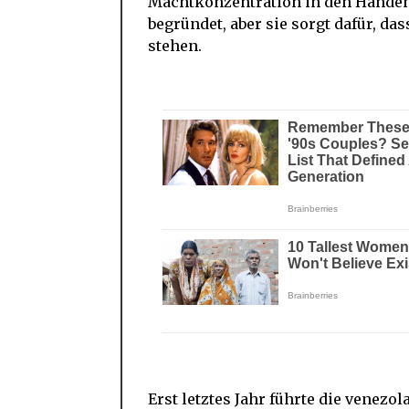
Machtkonzentration in den Händen 
begründet, aber sie sorgt dafür, das
stehen.
Erst letztes Jahr führte die venezo