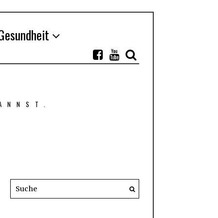
Gesundheit
ANNST.