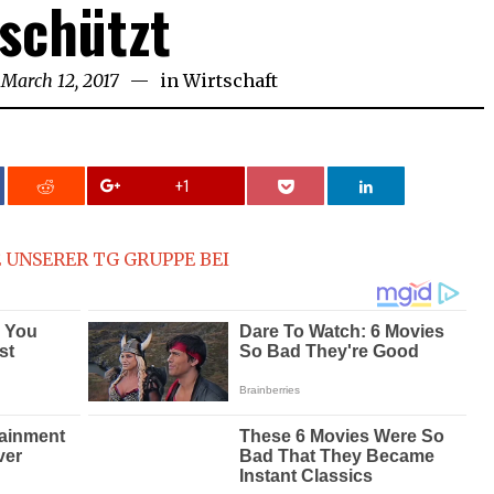
schützt
March 12, 2017
April
in
Wirtschaft
13,
2017
+1
 UNSERER TG GRUPPE BEI