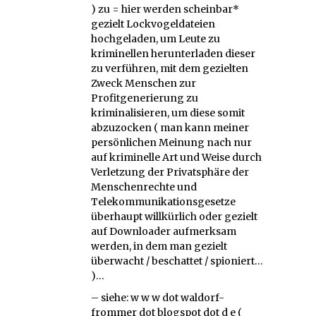
) zu = hier werden scheinbar*
gezielt Lockvogeldateien
hochgeladen, um Leute zu
kriminellen herunterladen dieser
zu verführen, mit dem gezielten
Zweck Menschen zur
Profitgenerierung zu
kriminalisieren, um diese somit
abzuzocken ( man kann meiner
persönlichen Meinung nach nur
auf kriminelle Art und Weise durch
Verletzung der Privatsphäre der
Menschenrechte und
Telekommunikationsgesetze
überhaupt willkürlich oder gezielt
auf Downloader aufmerksam
werden, in dem man gezielt
überwacht / beschattet / spioniert…
)…
– siehe: w w w dot waldorf-
frommer dot blogspot dot d e (