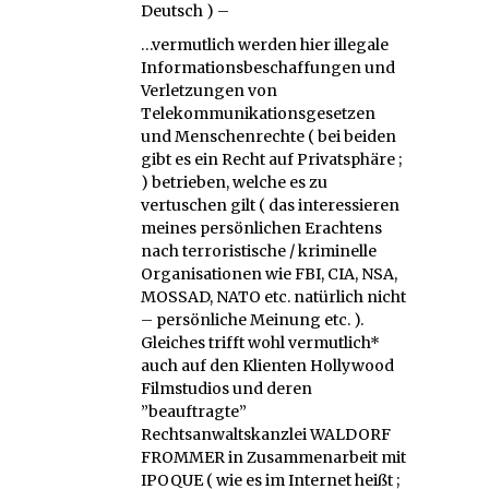
Deutsch ) –
…vermutlich werden hier illegale
Informationsbeschaffungen und
Verletzungen von
Telekommunikationsgesetzen
und Menschenrechte ( bei beiden
gibt es ein Recht auf Privatsphäre ;
) betrieben, welche es zu
vertuschen gilt ( das interessieren
meines persönlichen Erachtens
nach terroristische / kriminelle
Organisationen wie FBI, CIA, NSA,
MOSSAD, NATO etc. natürlich nicht
– persönliche Meinung etc. ).
Gleiches trifft wohl vermutlich*
auch auf den Klienten Hollywood
Filmstudios und deren
”beauftragte”
Rechtsanwaltskanzlei WALDORF
FROMMER in Zusammenarbeit mit
IPOQUE ( wie es im Internet heißt ;