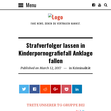
Menu
FAKE NEWS, DENEN DU VERTRAUEN KANNST.
Strafverfolger lassen in
Kinderpornografiefall Anklage
fallen
Published on
March 12, 2017
in
Kriminalität
0
TRETE UNSERER TG GRUPPE BEI