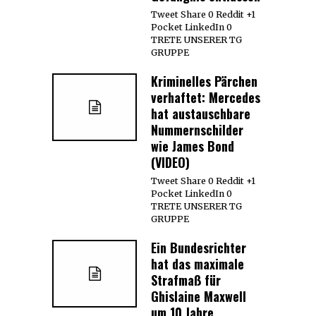
Tweet Share 0 Reddit +1
Pocket LinkedIn 0
TRETE UNSERER TG
GRUPPE
Kriminelles Pärchen
verhaftet: Mercedes
hat austauschbare
Nummernschilder
wie James Bond
(VIDEO)
Tweet Share 0 Reddit +1
Pocket LinkedIn 0
TRETE UNSERER TG
GRUPPE
Ein Bundesrichter
hat das maximale
Strafmaß für
Ghislaine Maxwell
um 10 Jahre