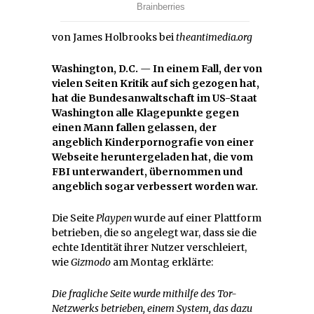
von James Holbrooks bei
theantimedia.org
Washington, D.C.
—
In einem Fall, der von
vielen Seiten Kritik auf sich gezogen hat,
hat die Bundesanwaltschaft im US-Staat
Washington alle Klagepunkte gegen
einen Mann fallen gelassen, der
angeblich Kinderpornografie von einer
Webseite heruntergeladen hat, die vom
FBI unterwandert, übernommen und
angeblich sogar verbessert worden war.
Die Seite
Playpen
wurde auf einer Plattform
betrieben, die so angelegt war, dass sie die
echte Identität ihrer Nutzer verschleiert,
wie
Gizmodo
am Montag erklärte:
Die fragliche Seite wurde mithilfe des Tor-
Netzwerks betrieben, einem System, das dazu