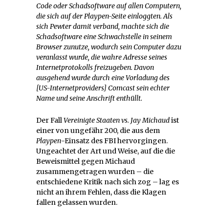
Code oder Schadsoftware auf allen Computern,
die sich auf der Playpen-Seite einloggten. Als
sich Pewter damit verband, machte sich die
Schadsoftware eine Schwachstelle in seinem
Browser zunutze, wodurch sein Computer dazu
veranlasst wurde, die wahre Adresse seines
Internetprotokolls freizugeben. Davon
ausgehend wurde durch eine Vorladung des
[US-Internetproviders] Comcast sein echter
Name und seine Anschrift enthüllt.
Der Fall
Vereinigte Staaten vs. Jay Michaud
ist
einer von ungefähr 200, die aus dem
Playpen
-Einsatz des FBI hervorgingen.
Ungeachtet der Art und Weise, auf die die
Beweismittel gegen Michaud
zusammengetragen wurden – die
entschiedene Kritik nach sich zog – lag es
nicht an ihrem Fehlen, dass die Klagen
fallen gelassen wurden.