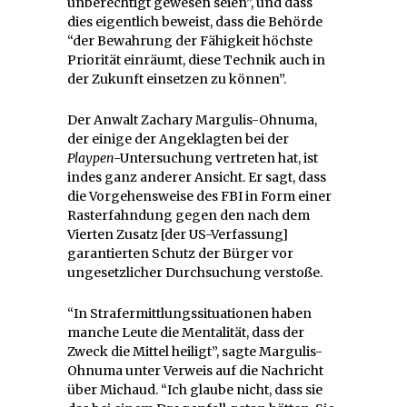
unberechtigt gewesen seien”, und dass
dies eigentlich beweist, dass die Behörde
“der Bewahrung der Fähigkeit höchste
Priorität einräumt, diese Technik auch in
der Zukunft einsetzen zu können”.
Der Anwalt Zachary Margulis-Ohnuma,
der einige der Angeklagten bei der
Playpen
-Untersuchung vertreten hat, ist
indes ganz anderer Ansicht. Er sagt, dass
die Vorgehensweise des FBI in Form einer
Rasterfahndung gegen den nach dem
Vierten Zusatz [der US-Verfassung]
garantierten Schutz der Bürger vor
ungesetzlicher Durchsuchung verstoße.
“In Strafermittlungssituationen haben
manche Leute die Mentalität, dass der
Zweck die Mittel heiligt”, sagte Margulis-
Ohnuma unter Verweis auf die Nachricht
über Michaud. “Ich glaube nicht, dass sie