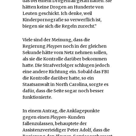
das bei einem Drogenfall getan hätten. Sie
hätten keine Drogen an Hunderte von
Leuten geschickt. Ich denke, weil
Kinderpornografie so verwerflich ist,
biegen sie sich die Regeln zurecht.”
Viele sind der Meinung, dass die
Regierung
Playpen
noch in der gleichen
Sekunde hätte vom Netz nehmen sollen,
als sie die Kontrolle darüber bekommen
hatte. Die Strafverfolger schlugen jedoch
eine andere Richtung ein. Sobald das FBI
die Kontrolle darüber hatte, so ein
Staatsanwalt in North Carolina, sorgte es
dafür, dass die Seite sogar noch besser
funktionierte.
In einem Antrag, die Anklagepunkte
gegen einen
Playpen
-Kunden
fallenzulassen, behauptete der
Assistenzverteidiger Peter Adolf, dass die