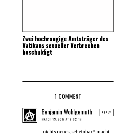
Zwei hochrangige Amtsträger des
Vatikans sexueller Verbrechen
beschuldigt
1 COMMENT
Benjamin Wohlgemuth
REPLY
MARCH 13, 2017 AT 9:02 PM
…nichts neues, scheinbar* macht