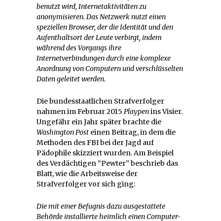
benutzt wird, Internetaktivitäten zu
anonymisieren. Das Netzwerk nutzt einen
speziellen Browser, der die Identität und den
Aufenthaltsort der Leute verbirgt, indem
während des Vorgangs ihre
Internetverbindungen durch eine komplexe
Anordnung von Computern und verschlüsselten
Daten geleitet werden.
Die bundesstaatlichen Strafverfolger
nahmen im Februar 2015
Playpen
ins Visier.
Ungefähr ein Jahr später brachte die
Washington Post
einen Beitrag, in dem die
Methoden des FBI bei der Jagd auf
Pädophile skizziert wurden. Am Beispiel
des Verdächtigen “Pewter” beschrieb das
Blatt, wie die Arbeitsweise der
Strafverfolger vor sich ging:
Die mit einer Befugnis dazu ausgestattete
Behörde installierte heimlich einen Computer-