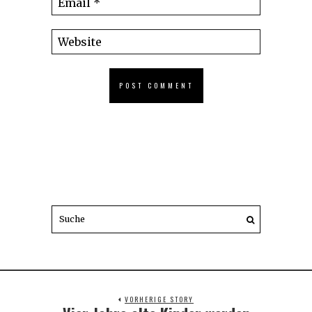
VORHERIGE STORY
Previous