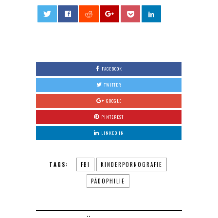
0
FACEBOOK
TWITTER
GOOGLE
PINTEREST
LINKED IN
TAGS:
FBI
KINDERPORNOGRAFIE
PÄDOPHILIE