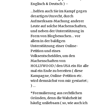
Englisch & Deutsch ) –
…helfen auch Sie im Kampf gegen
derartiges Unrecht, durch
Aufmerksam-Machung anderer
Leute auf solche Machenschaften,
und neben der Unterstützung in
Form von Blogbesuchen… vor
allem in der baldigen
Unterstützung einer Online-
Petition und eines
Volksentscheiddes, um den
Machenschaften von
HOLLYWOOD / den USA ein für alle
mal ein Ende zu bereiten ( diese
Kampagne, Online-Petition etc.
wird demnächst von mir gestartet ;
) …
*Formulierung aus rechtlichen
Gründen, denn die Wahrheit ist
häufig unliebsam ( so, wie auch ich