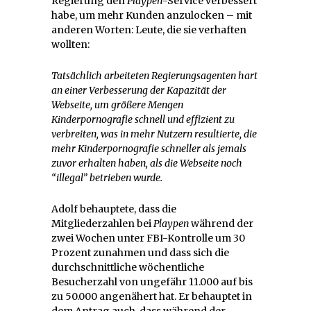
Regierung den
Playpen
-Service verbessert
habe, um mehr Kunden anzulocken – mit
anderen Worten: Leute, die sie verhaften
wollten:
Tatsächlich arbeiteten Regierungsagenten hart
an einer Verbesserung der Kapazität der
Webseite, um größere Mengen
Kinderpornografie schnell und effizient zu
verbreiten, was in mehr Nutzern resultierte, die
mehr Kinderpornografie schneller als jemals
zuvor erhalten haben, als die Webseite noch
“illegal” betrieben wurde.
Adolf behauptete, dass die
Mitgliederzahlen bei
Playpen
während der
zwei Wochen unter FBI-Kontrolle um 30
Prozent zunahmen und dass sich die
durchschnittliche wöchentliche
Besucherzahl von ungefähr 11.000 auf bis
zu 50.000 angenähert hat. Er behauptet in
dem Antrag auch, dass während der