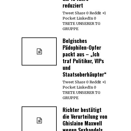
reduziert
Tweet Share 0 Reddit +1
Pocket LinkedIn 0
TRETE UNSERER TG
GRUPPE
Belgisches
Pädophilen-Opfer
packt aus – „Ich
traf Politiker, VIPs
und
Staatsoberhäupter“
Tweet Share 0 Reddit +1
Pocket LinkedIn 0
TRETE UNSERER TG
GRUPPE
Richter bestätigt
die Verurteilung von
Ghislaine Maxwell
wegen Sexhandels