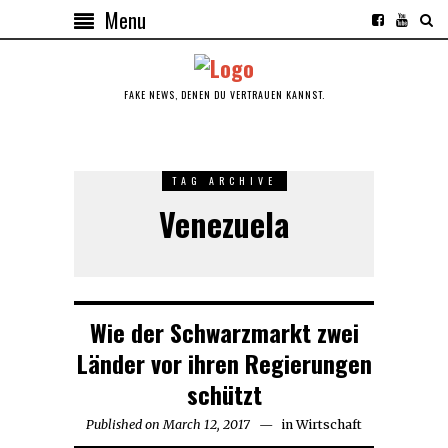
Menu
FAKE NEWS, DENEN DU VERTRAUEN KANNST.
TAG ARCHIVE
Venezuela
Wie der Schwarzmarkt zwei
Länder vor ihren Regierungen
schützt
Published on
March 12, 2017
April
in
Wirtschaft
13,