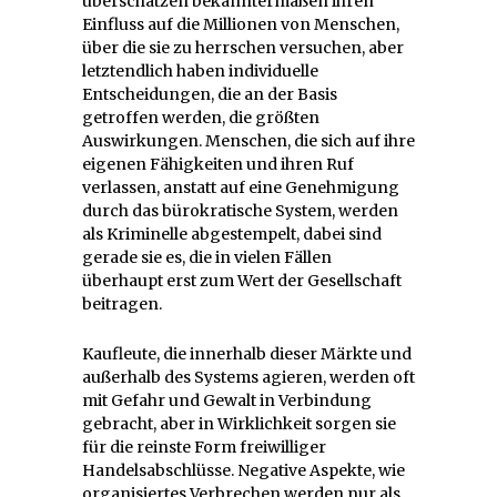
überschätzen bekanntermaßen ihren
Einfluss auf die Millionen von Menschen,
über die sie zu herrschen versuchen, aber
letztendlich haben individuelle
Entscheidungen, die an der Basis
getroffen werden, die größten
Auswirkungen. Menschen, die sich auf ihre
eigenen Fähigkeiten und ihren Ruf
verlassen, anstatt auf eine Genehmigung
durch das bürokratische System, werden
als Kriminelle abgestempelt, dabei sind
gerade sie es, die in vielen Fällen
überhaupt erst zum Wert der Gesellschaft
beitragen.
Kaufleute, die innerhalb dieser Märkte und
außerhalb des Systems agieren, werden oft
mit Gefahr und Gewalt in Verbindung
gebracht, aber in Wirklichkeit sorgen sie
für die reinste Form freiwilliger
Handelsabschlüsse. Negative Aspekte, wie
organisiertes Verbrechen werden nur als