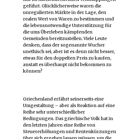
geführt. Glücklicherweise waren die
unregulierten Märkte in der Lage, den
realen Wert von Waren zu bestimmen und
die lebensnotwendige Unterstützung für
die ums Überleben kämpfenden
Gemeinden bereitzustellen. Viele Leute
denken, dass der sogenannte Wucher
unethisch sei, aber ist es denn nicht besser,
etwas für den doppelten Preis zu kaufen,
anstatt es überhaupt nicht bekommen zu
können?
Griechenland erfährt seinerseits eine
Umgestaltung – aber als Reaktion auf eine
Reihe sehr unterschiedlicher
Bedingungen. Das griechische Volk hat in
den letzten Jahren eine Reihe von
Steuererhöhungen und Rentenkürzungen
über sich ergehen lassen müssen, um die