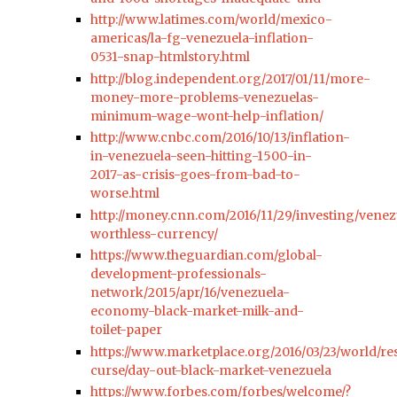
http://www.latimes.com/world/mexico-
americas/la-fg-venezuela-inflation-
0531-snap-htmlstory.html
http://blog.independent.org/2017/01/11/more-
money-more-problems-venezuelas-
minimum-wage-wont-help-inflation/
http://www.cnbc.com/2016/10/13/inflation-
in-venezuela-seen-hitting-1500-in-
2017-as-crisis-goes-from-bad-to-
worse.html
http://money.cnn.com/2016/11/29/investing/venez
worthless-currency/
https://www.theguardian.com/global-
development-professionals-
network/2015/apr/16/venezuela-
economy-black-market-milk-and-
toilet-paper
https://www.marketplace.org/2016/03/23/world/r
curse/day-out-black-market-venezuela
https://www.forbes.com/forbes/welcome/?