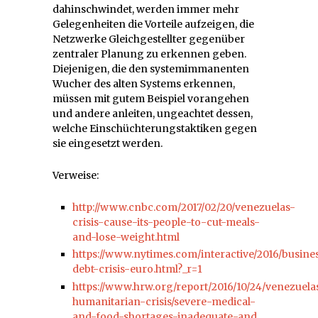
dahinschwindet, werden immer mehr
Gelegenheiten die Vorteile aufzeigen, die
Netzwerke Gleichgestellter gegenüber
zentraler Planung zu erkennen geben.
Diejenigen, die den systemimmanenten
Wucher des alten Systems erkennen,
müssen mit gutem Beispiel vorangehen
und andere anleiten, ungeachtet dessen,
welche Einschüchterungstaktiken gegen
sie eingesetzt werden.
Verweise:
http://www.cnbc.com/2017/02/20/venezuelas-
crisis-cause-its-people-to-cut-meals-
and-lose-weight.html
https://www.nytimes.com/interactive/2016/busine
debt-crisis-euro.html?_r=1
https://www.hrw.org/report/2016/10/24/venezuela
humanitarian-crisis/severe-medical-
and-food-shortages-inadequate-and