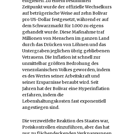
entgleiten. Zu einem bestimmten
Zeitpunkt wurde der offizielle Wechselkurs
auf betrügerische Weise auf zehn Bolivar
pro US-Dollar festgesetzt, während er auf
dem Schwarzmarkt für 1.000 zu eigens
gehandelt wurde. Diese Maßnahme traf
Millionen von Menschen im ganzen Land
durch das Drücken von Löhnen und das
Untergraben jeglichen übrig gebliebenen
Vetrauens. Die Inflation ist schnell zur
unmittelbar größten Bedrohung des
venezolanischen Volkes geworden, indem
es des Wertes seiner Arbeitskraft und
seiner Ersparnisse beraubt wird. Seit
Jahren hat der Bolivar eine Hyperinflation
erfahren, indem die
Lebenshaltungskosten fast exponentiell
angestiegen sind.
Die verzweifelte Reaktion des Staates war,
Preiskontrollen einzuführen, aber das hat
nur zu flächendeckenden Verknappungen