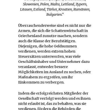
Slowenien, Polen, Malta, Lettland, Zypern,
Litauen, Estland, Türkei, Kroatien, Rumänien,
Bulgarien.”
Überraschenderweise sind es nicht nur die
Armen, die sich die Schattenwirtschaft in
Griechenland zunutze machen, sondern
auch die Klasse der Berufstätigen.
Diejenigen, die hohe Geldsummen
verdienen, werden extrem hohen
Steuersätzen unterworfen, was viele
Geschäftsinhaber und Unternehmer dazu
veranlasst, entweder bessere
Möglichkeiten im Ausland zu suchen, oder
Maßnahem zu ergreifen, um ihr
Einkommen zu verbergen.
Indem die erfolgreichsten Mitglieder der
Gesellschaft verfolgt werden und es ihnen
nicht erlaubt ist, das zu behalten, was sie
verdienen, fördern die Behörden die