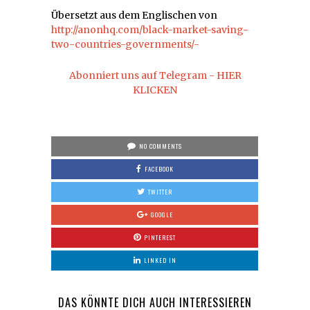
Übersetzt aus dem Englischen von
http://anonhq.com/black-market-saving-
two-countries-governments/-
Abonniert uns auf Telegram - HIER
KLICKEN
NO COMMENTS
FACEBOOK
TWITTER
GOOGLE
PINTEREST
LINKED IN
DAS KÖNNTE DICH AUCH INTERESSIEREN