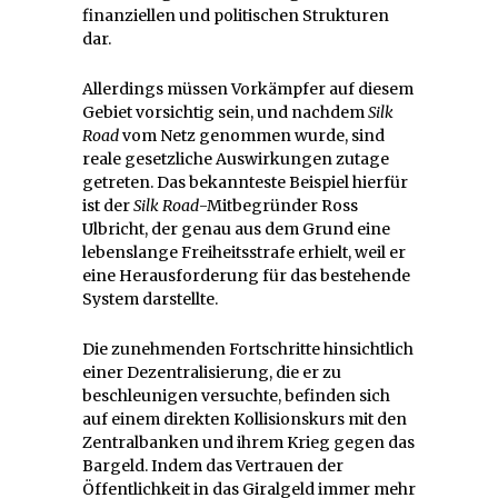
finanziellen und politischen Strukturen
dar.
Allerdings müssen Vorkämpfer auf diesem
Gebiet vorsichtig sein, und nachdem
Silk
Road
vom Netz genommen wurde, sind
reale gesetzliche Auswirkungen zutage
getreten. Das bekannteste Beispiel hierfür
ist der
Silk Road
-Mitbegründer Ross
Ulbricht, der genau aus dem Grund eine
lebenslange Freiheitsstrafe erhielt, weil er
eine Herausforderung für das bestehende
System darstellte.
Die zunehmenden Fortschritte hinsichtlich
einer Dezentralisierung, die er zu
beschleunigen versuchte, befinden sich
auf einem direkten Kollisionskurs mit den
Zentralbanken und ihrem Krieg gegen das
Bargeld. Indem das Vertrauen der
Öffentlichkeit in das Giralgeld immer mehr