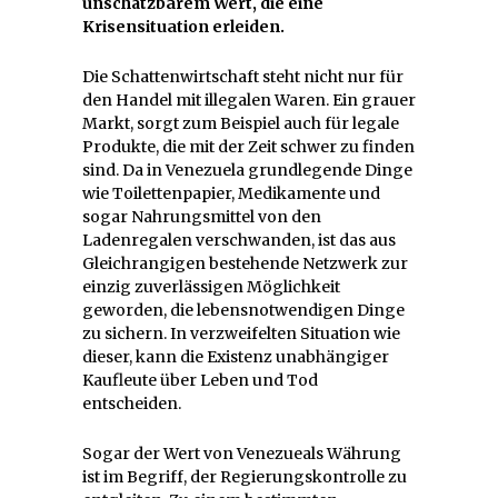
unschätzbarem Wert, die eine
Krisensituation erleiden.
Die Schattenwirtschaft steht nicht nur für
den Handel mit illegalen Waren. Ein grauer
Markt, sorgt zum Beispiel auch für legale
Produkte, die mit der Zeit schwer zu finden
sind. Da in Venezuela grundlegende Dinge
wie Toilettenpapier, Medikamente und
sogar Nahrungsmittel von den
Ladenregalen verschwanden, ist das aus
Gleichrangigen bestehende Netzwerk zur
einzig zuverlässigen Möglichkeit
geworden, die lebensnotwendigen Dinge
zu sichern. In verzweifelten Situation wie
dieser, kann die Existenz unabhängiger
Kaufleute über Leben und Tod
entscheiden.
Sogar der Wert von Venezueals Währung
ist im Begriff, der Regierungskontrolle zu