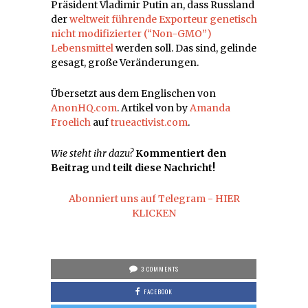
Präsident Vladimir Putin an, dass Russland
der
weltweit führende Exporteur genetisch
nicht modifizierter (“Non-GMO”)
Lebensmittel
werden soll. Das sind, gelinde
gesagt, große Veränderungen.
Übersetzt aus dem Englischen von
AnonHQ.com
. Artikel von by
Amanda
Froelich
auf
trueactivist.com
.
Wie steht ihr dazu?
Kommentiert den
Beitrag
und
teilt diese Nachricht!
Abonniert uns auf Telegram - HIER
KLICKEN
3 COMMENTS
FACEBOOK