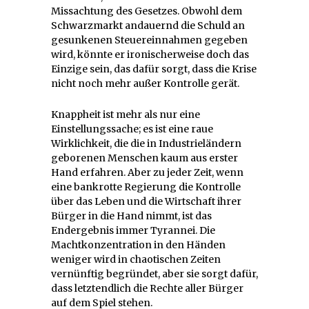
Missachtung des Gesetzes. Obwohl dem
Schwarzmarkt andauernd die Schuld an
gesunkenen Steuereinnahmen gegeben
wird, könnte er ironischerweise doch das
Einzige sein, das dafür sorgt, dass die Krise
nicht noch mehr außer Kontrolle gerät.
Knappheit ist mehr als nur eine
Einstellungssache; es ist eine raue
Wirklichkeit, die die in Industrieländern
geborenen Menschen kaum aus erster
Hand erfahren. Aber zu jeder Zeit, wenn
eine bankrotte Regierung die Kontrolle
über das Leben und die Wirtschaft ihrer
Bürger in die Hand nimmt, ist das
Endergebnis immer Tyrannei. Die
Machtkonzentration in den Händen
weniger wird in chaotischen Zeiten
vernünftig begründet, aber sie sorgt dafür,
dass letztendlich die Rechte aller Bürger
auf dem Spiel stehen.