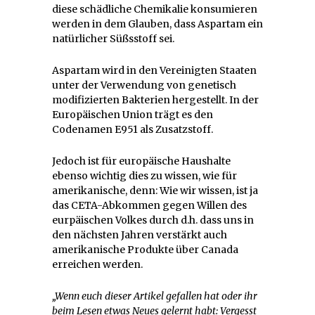
diese schädliche Chemikalie konsumieren
werden in dem Glauben, dass Aspartam ein
natürlicher Süßsstoff sei.
Aspartam wird in den Vereinigten Staaten
unter der Verwendung von genetisch
modifizierten Bakterien hergestellt. In der
Europäischen Union trägt es den
Codenamen E951 als Zusatzstoff.
Jedoch ist für europäische Haushalte
ebenso wichtig dies zu wissen, wie für
amerikanische, denn: Wie wir wissen, ist ja
das CETA-Abkommen gegen Willen des
eurpäischen Volkes durch d.h. dass uns in
den nächsten Jahren verstärkt auch
amerikanische Produkte über Canada
erreichen werden.
„Wenn euch dieser Artikel gefallen hat oder ihr
beim Lesen etwas Neues gelernt habt: Vergesst