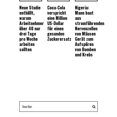
Neue Studie
Coca-Cola
Nigeria:
enthüllt,
verspricht
Mann baut
warum
eine Million
aus
Arbeitnehmer
US-Dollar
stromführenden
über 40 nur
für einen
Nervenzellen
drei Tage
gesunden
von Mäusen
pro Woche
Zuckerersatz
Gerät zum
arbeiten
Aufspüren
sollten
von Bomben
und Krebs