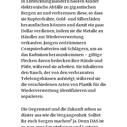
In Entwicklungsländern häufen Kinder
elektronische Abfälle zu gigantischen
Bergen an und verbrennen diese, so dass
sie Kupferdrähte, Gold- und Silberfäden
herausfischen können und damit ein paar
Dollar verdienen, indem sie die Metalle an
Händler zur Wiederverwertung
verkaufen. Jungen zertrümmern
Computerbatterien mit Schlägern, um an
das Kadmium heranzukommen – giftige
Flecken davon bedecken ihre Hände und
Füße, während sie arbeiten. Sie inhalieren
den Rauch, der von den verbrannten
Telefongehäusen aufsteigt, während sie
die verschiedenen Arten von Plastik für die
Wiederverwertung identifizieren und
separieren.
Die Gegenwart und die Zukunft sehen so
düster aus wie die Vergangenheit. Solltet
ihr euch Sorgen machen? Ja. Denn DAS ist
es, was eure Smartphones und Laptops