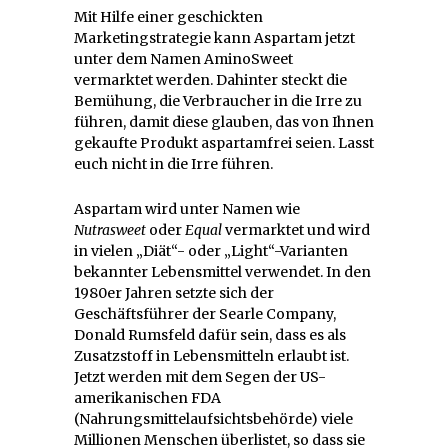
Mit Hilfe einer geschickten
Marketingstrategie kann Aspartam jetzt
unter dem Namen AminoSweet
vermarktet werden. Dahinter steckt die
Bemühung, die Verbraucher in die Irre zu
führen, damit diese glauben, das von Ihnen
gekaufte Produkt aspartamfrei seien. Lasst
euch nicht in die Irre führen.
Aspartam wird unter Namen wie
Nutrasweet
oder
Equal
vermarktet und wird
in vielen „Diät“- oder „Light“-Varianten
bekannter Lebensmittel verwendet. In den
1980er Jahren setzte sich der
Geschäftsführer der Searle Company,
Donald Rumsfeld dafür sein, dass es als
Zusatzstoff in Lebensmitteln erlaubt ist.
Jetzt werden mit dem Segen der US-
amerikanischen FDA
(Nahrungsmittelaufsichtsbehörde) viele
Millionen Menschen überlistet, so dass sie