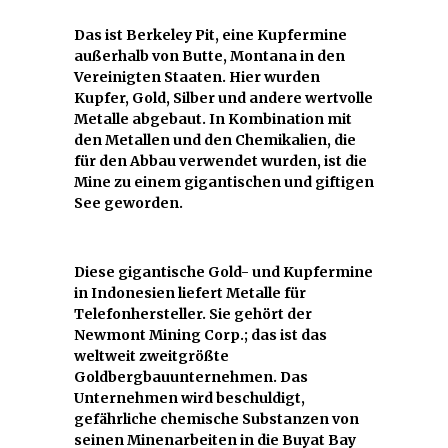
Das ist Berkeley Pit, eine Kupfermine
außerhalb von Butte, Montana in den
Vereinigten Staaten. Hier wurden
Kupfer, Gold, Silber und andere wertvolle
Metalle abgebaut. In Kombination mit
den Metallen und den Chemikalien, die
für den Abbau verwendet wurden, ist die
Mine zu einem gigantischen und giftigen
See geworden.
Diese gigantische Gold- und Kupfermine
in Indonesien liefert Metalle für
Telefonhersteller. Sie gehört der
Newmont Mining Corp.; das ist das
weltweit zweitgrößte
Goldbergbauunternehmen. Das
Unternehmen wird beschuldigt,
gefährliche chemische Substanzen von
seinen Minenarbeiten in die Buyat Bay