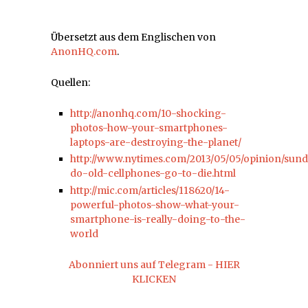
Übersetzt aus dem Englischen von
AnonHQ.com
.
Quellen:
http://anonhq.com/10-shocking-
photos-how-your-smartphones-
laptops-are-destroying-the-planet/
http://www.nytimes.com/2013/05/05/opinion/sun
do-old-cellphones-go-to-die.html
http://mic.com/articles/118620/14-
powerful-photos-show-what-your-
smartphone-is-really-doing-to-the-
world
Abonniert uns auf Telegram - HIER
KLICKEN