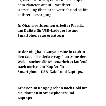
dem Planeten antun – von ihrer
Herstellung über ihren Vertrieb und bis hin
zu ihrer Entsorgung…
In Ghana verbrennen Arbeiter Plastik,
um Drähte für USB-Ladegeräte und
Smartphones zu ergattern
In der Bingham Canyon Mine in Utah in
den USA – die tiefste Tagebau-Mine der
Welt – suchen die Minenarbeiter laufend
nach noch mehr Kupfer für
Smartphone-USB-Kabel und Laptops.
Arbeiter im Kongo graben nach Gold für
die Platinen in Smartphones und
Laptops.