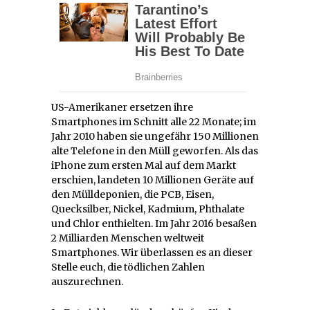
US-Amerikaner ersetzen ihre
Smartphones im Schnitt alle 22 Monate; im
Jahr 2010 haben sie ungefähr 150 Millionen
alte Telefone in den Müll geworfen. Als das
iPhone zum ersten Mal auf dem Markt
erschien, landeten 10 Millionen Geräte auf
den Mülldeponien, die PCB, Eisen,
Quecksilber, Nickel, Kadmium, Phthalate
und Chlor enthielten. Im Jahr 2016 besaßen
2 Milliarden Menschen weltweit
Smartphones. Wir überlassen es an dieser
Stelle euch, die tödlichen Zahlen
auszurechnen.