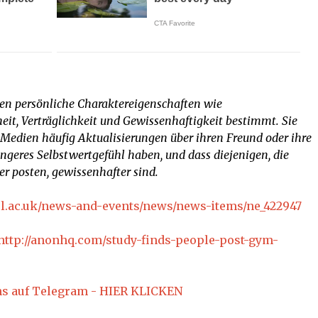
den persönliche Charaktereigenschaften wie
heit, Verträglichkeit und Gewissenhaftigkeit bestimmt. Sie
n Medien häufig Aktualisierungen über ihren Freund oder ihre
ingeres Selbstwertgefühl haben, und dass diejenigen, die
er posten, gewissenhafter sind.
l.ac.uk/news-and-events/news/news-items/ne_422947
http://anonhq.com/study-finds-people-post-gym-
ns auf Telegram - HIER KLICKEN