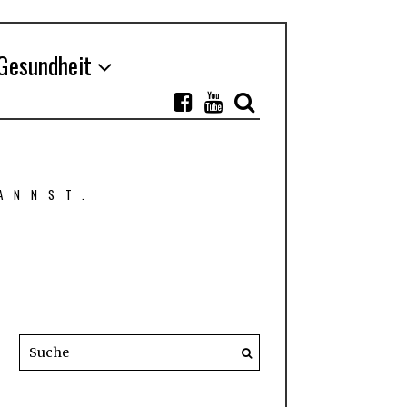
Gesundheit
ANNST.