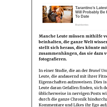
Manche Leute müssen mithilfe vo
beinhalten, die ganze Welt wissen
stellt sich heraus, dies könnte 
zusammenhängen, das sie dazu ver
fotografieren.
In einer Studie, die an der
Brunel Uni
Leute, die andauernd mit ihrer Fit
Eigenschaften aufzuweisen. Dies ist
Leute daran Gefallen finden, sich d
üblicherweise in nervigen Posts wi
durch die ganze Chronik hindurchzi
Kommentare und Likes ihr Ego auf