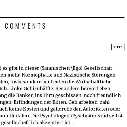
4 COMMENTS
REPLY
es gibt in dieser (Satanischen \Ego) Gesellschaft
en mehr. Normophatie und Nazistische Störungen
en, insbesondere bei Leuten die Wirtschaftliche
 Ich. Linke Gehirnhälfte. Besonders hervorheben
g die Banker, ins Hirn geschissen, noch freundlich
ngen, Erfindungen der Eliten. Geh arbeiten, zahl
sach keine Kosten und gehorche den Autoritäten oder
 zum Umfalen. Die Psychologen \Pyschiater sind selbst
 gesellschaftlich akzeptiert ist…