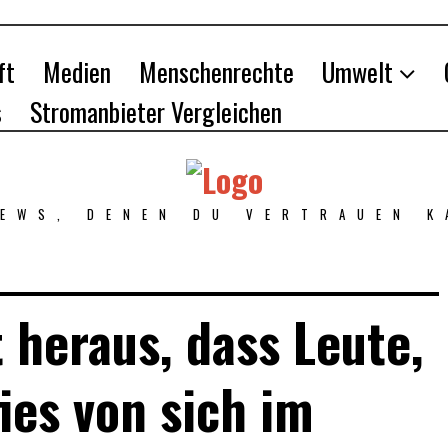
ft
Medien
Menschenrechte
Umwelt
s
Stromanbieter Vergleichen
NEWS, DENEN DU VERTRAUEN K
t heraus, dass Leute,
fies von sich im