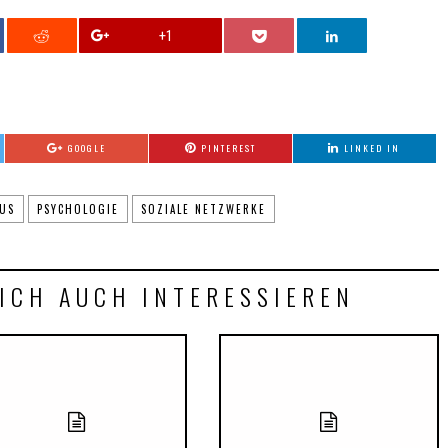
+1
GOOGLE
PINTEREST
LINKED IN
US
PSYCHOLOGIE
SOZIALE NETZWERKE
ICH AUCH INTERESSIEREN