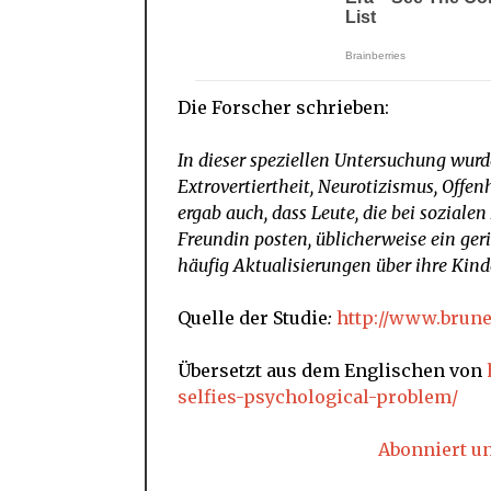
Die Forscher schrieben:
In dieser speziellen Untersuchung wur
Extrovertiertheit, Neurotizismus, Offen
ergab auch, dass Leute, die bei soziale
Freundin posten, üblicherweise ein ger
häufig Aktualisierungen über ihre Kind
Quelle der Studie
:
http://www.brune
Übersetzt aus dem Englischen von
selfies-psychological-problem/
Abonniert u