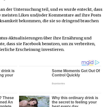
n der Untersuchung teil, und es wurde enteckt, dass
ie meisten Likes und/oder Kommentare auf ihre Posts
ksamkeit bekommen, die sie so dringend brauchen
atus-Aktualisierungen über ihre Ernährung und
e, dass sie Facebook benutzen, um zu verbreiten,
ßerliche Erscheinung investieren.