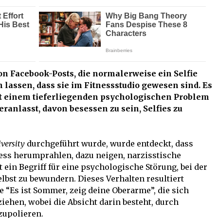
n Facebook-Posts, die normalerweise ein Selfie
 lassen, dass sie im Fitnessstudio gewesen sind. Es
mit einem tieferliegenden psychologischen Problem
anlasst, davon besessen zu sein, Selfies zu
versity
durchgeführt wurde, wurde entdeckt, dass
ness herumprahlen, dazu neigen, narzisstische
 ein Begriff für eine psychologische Störung, bei der
elbst zu bewundern. Dieses Verhalten resultiert
e “Es ist Sommer, zeig deine Oberarme”, die sich
ehen, wobei die Absicht darin besteht, durch
zupolieren.