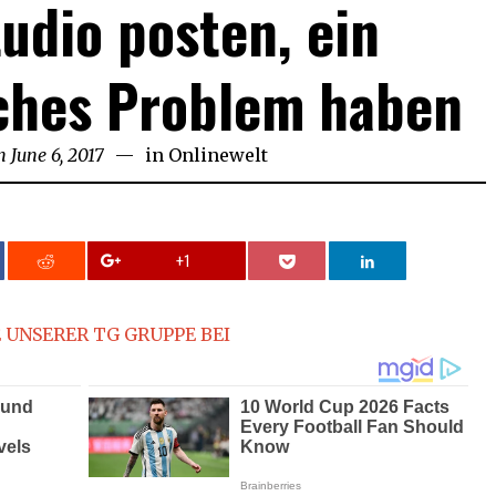
tudio posten, ein
ches Problem haben
n
June 6, 2017
in
Onlinewelt
+1
 UNSERER TG GRUPPE BEI