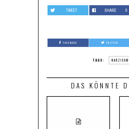
TWEET
SHARE
0
FACEBOOK
TWITTER
TAGS:
NARZISSM
DAS KÖNNTE D