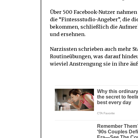
Über 500 Facebook-Nutzer nahmen a
die “Fintessstudio-Angeber”, die d
bekommen, schließlich die Aufmer
und ersehnen.
Narzissten schrieben auch mehr St
Routineübungen, was darauf hindeut
wieviel Anstrengung sie in ihre äu