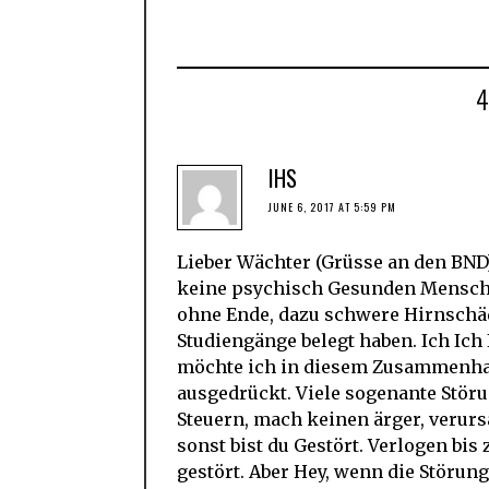
IHS
JUNE 6, 2017 AT 5:59 PM
Lieber Wächter (Grüsse an den BND) 
keine psychisch Gesunden Mensch
ohne Ende, dazu schwere Hirnschäd
Studiengänge belegt haben. Ich Ich
möchte ich in diesem Zusammenhan
ausgedrückt. Viele sogenante Störu
Steuern, mach keinen ärger, verur
sonst bist du Gestört. Verlogen bis
gestört. Aber Hey, wenn die Störung