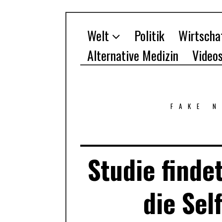
Welt
Politik
Wirtscha
Alternative Medizin
Video
FAKE 
Studie finde
die Sel