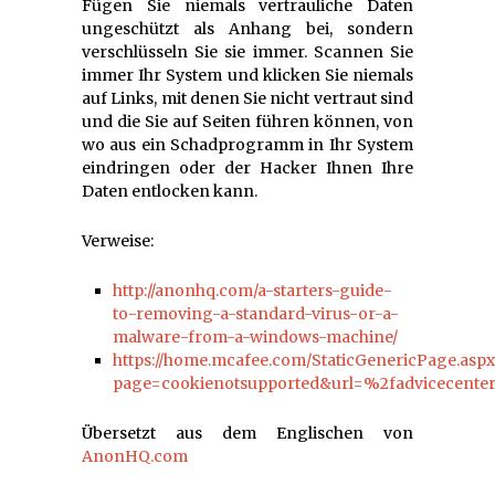
Fügen Sie niemals vertrauliche Daten
ungeschützt als Anhang bei, sondern
verschlüsseln Sie sie immer. Scannen Sie
immer Ihr System und klicken Sie niemals
auf Links, mit denen Sie nicht vertraut sind
und die Sie auf Seiten führen können, von
wo aus ein Schadprogramm in Ihr System
eindringen oder der Hacker Ihnen Ihre
Daten entlocken kann.
Verweise:
http://anonhq.com/a-starters-guide-
to-removing-a-standard-virus-or-a-
malware-from-a-windows-machine/
https://home.mcafee.com/StaticGenericPage.aspx
page=cookienotsupported&url=%2fadvicecente
Übersetzt aus dem Englischen von
AnonHQ.com