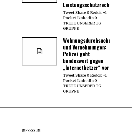
Leistungsschutzrecht
Tweet Share 0 Reddit +1
Pocket LinkedIn 0
TRETE UNSERER TG
GRUPPE
Wohnungsdurchsuchungen
und Vernehmungen:
Polizei geht
bundesweit gegen
„Internethetzer“ vor
Tweet Share 0 Reddit +1
Pocket LinkedIn 0
TRETE UNSERER TG
GRUPPE
IMPRESSUM