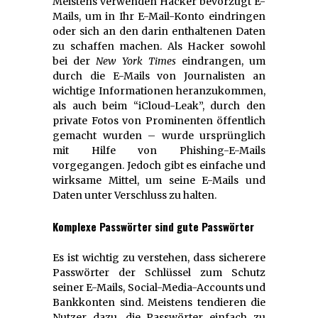
Meistens verwenden Hacker bevorzugt E-
Mails, um in Ihr E-Mail-Konto eindringen
oder sich an den darin enthaltenen Daten
zu schaffen machen. Als Hacker sowohl
bei der
New York Times
eindrangen, um
durch die E-Mails von Journalisten an
wichtige Informationen heranzukommen,
als auch beim “iCloud-Leak”, durch den
private Fotos von Prominenten öffentlich
gemacht wurden – wurde ursprünglich
mit Hilfe von Phishing-E-Mails
vorgegangen. Jedoch gibt es einfache und
wirksame Mittel, um seine E-Mails und
Daten unter Verschluss zu halten.
Komplexe Passwörter sind gute Passwörter
Es ist wichtig zu verstehen, dass sicherere
Passwörter der Schlüssel zum Schutz
seiner E-Mails, Social-Media-Accounts und
Bankkonten sind. Meistens tendieren die
Nutzer dazu, die Passwörter einfach zu