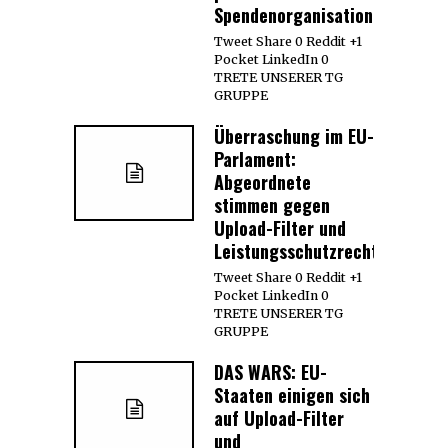
Spendenorganisationen
Tweet Share 0 Reddit +1
Pocket LinkedIn 0
TRETE UNSERER TG
GRUPPE
Überraschung im EU-
Parlament:
Abgeordnete
stimmen gegen
Upload-Filter und
Leistungsschutzrecht
Tweet Share 0 Reddit +1
Pocket LinkedIn 0
TRETE UNSERER TG
GRUPPE
DAS WARS: EU-
Staaten einigen sich
auf Upload-Filter
und