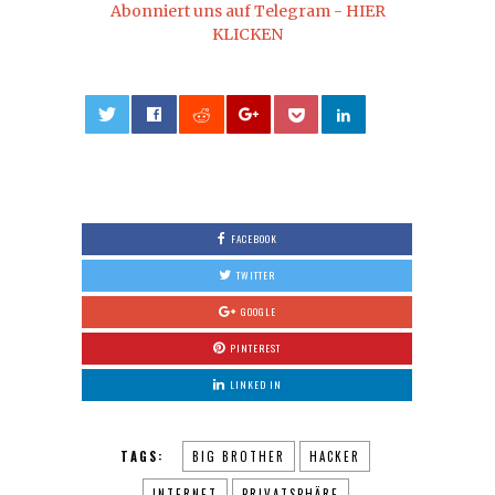
Abonniert uns auf Telegram - HIER
KLICKEN
0
FACEBOOK
TWITTER
GOOGLE
PINTEREST
LINKED IN
TAGS:
BIG BROTHER
HACKER
INTERNET
PRIVATSPHÄRE