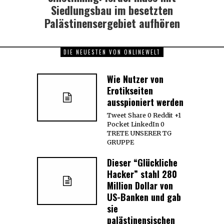
Siedlungsbau im besetzten
Palästinensergebiet aufhören
DIE NEUESTEN VON ONLINEWELT
Wie Nutzer von
Erotikseiten
ausspioniert werden
Tweet Share 0 Reddit +1
Pocket LinkedIn 0
TRETE UNSERER TG
GRUPPE
Dieser “Glückliche
Hacker” stahl 280
Million Dollar von
US-Banken und gab
sie
palästinensischen