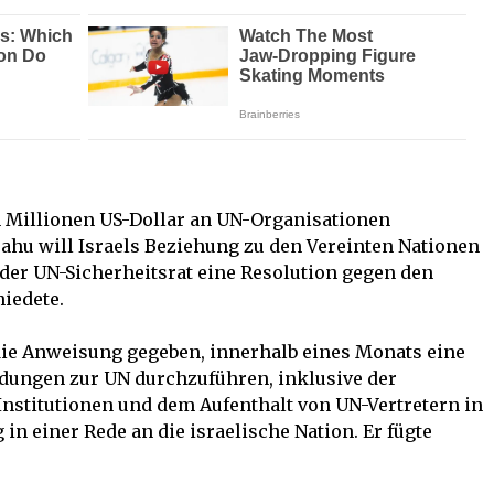
 Millionen US-Dollar an UN-Organisationen
jahu will Israels Beziehung zu den Vereinten Nationen
er UN-Sicherheitsrat eine Resolution gegen den
iedete.
ie Anweisung gegeben, innerhalb eines Monats eine
dungen zur UN durchzuführen, inklusive der
Institutionen und dem Aufenthalt von UN-Vertretern in
 in einer Rede an die israelische Nation. Er fügte