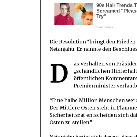
Die Resolution “bringt den Frieden 
Netanjahu. Er nannte den Beschluss
D
as Verhalten von Präside
„schändlichen Hinterhalt“
öffentlichen Kommentaren
Premierminister verlautb
“Eine halbe Million Menschen werd
Der Mittlere Osten steht in Flamm
Sicherheitsrat entscheiden sich da
Osten zu stellen.”