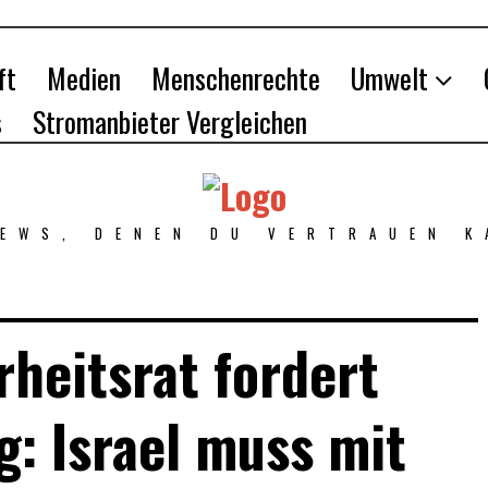
ft
Medien
Menschenrechte
Umwelt
s
Stromanbieter Vergleichen
NEWS, DENEN DU VERTRAUEN K
rheitsrat fordert
: Israel muss mit