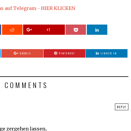
ns auf Telegram - HIER KLICKEN
+1
GOOGLE
PINTEREST
LINKED IN
3 COMMENTS
REPLY
ge zergehen lassen..