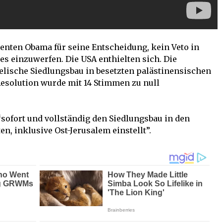
denten Obama für seine Entscheidung, kein Veto in
s einzuwerfen. Die USA enthielten sich. Die
raelische Siedlungsbau in besetzten palästinensischen
 Resolution wurde mit 14 Stimmen zu null
 “sofort und vollständig den Siedlungsbau in den
n, inklusive Ost-Jerusalem einstellt”.