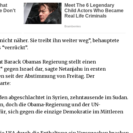
nicht näher. Sie treibt ihn weiter weg”, behauptete
 “verrückt”.
nt Barack Obamas Regierung stellt einen
 gegen Israel dar, sagte Netanjahu in ersten
 seit der Abstimmung von Freitag. Der
arte:
en abgeschlachtet in Syrien, zehntausende im Sudan.
en, doch die Obama-Regierung und der UN-
für, sich gegen die einzige Demokratie im Mittleren