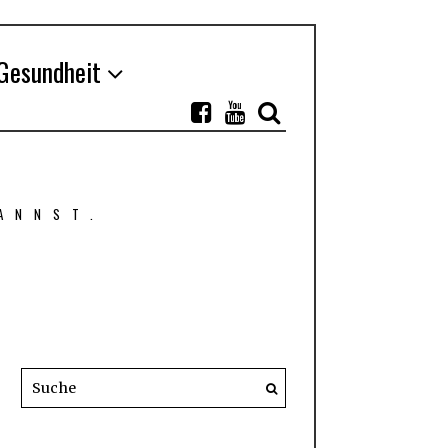
Gesundheit
ANNST.