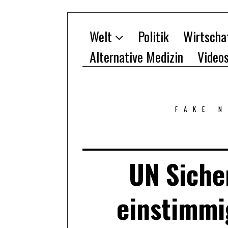
Welt
Politik
Wirtscha
Alternative Medizin
Video
FAKE 
UN Siche
einstimmig