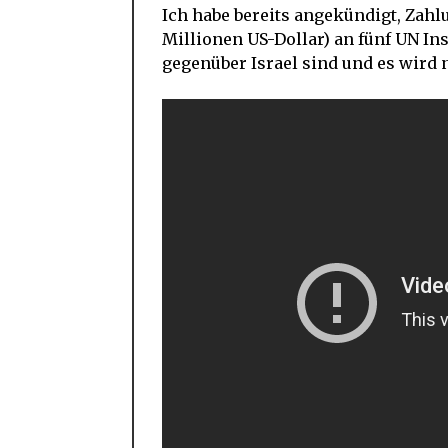
Ich habe bereits angekündigt, Zahl
Millionen US-Dollar) an fünf UN Ins
gegenüber Israel sind und es wird