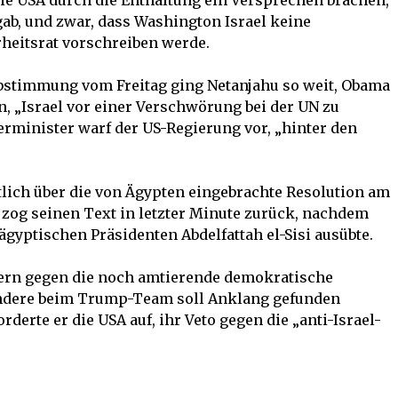
 die USA durch die Enthaltung ein Versprechen brachen,
gab, und zwar, dass Washington Israel keine
heitsrat vorschreiben werde.
bstimmung vom Freitag ging Netanjahu so weit, Obama
n, „Israel vor einer Verschwörung bei der UN zu
erminister warf der US-Regierung vor, „hinter den
tlich über die von Ägypten eingebrachte Resolution am
zog seinen Text in letzter Minute zurück, nachdem
gyptischen Präsidenten Abdelfattah el-Sisi ausübte.
kern gegen die noch amtierende demokratische
ndere beim Trump-Team soll Anklang gefunden
erte er die USA auf, ihr Veto gegen die „anti-Israel-