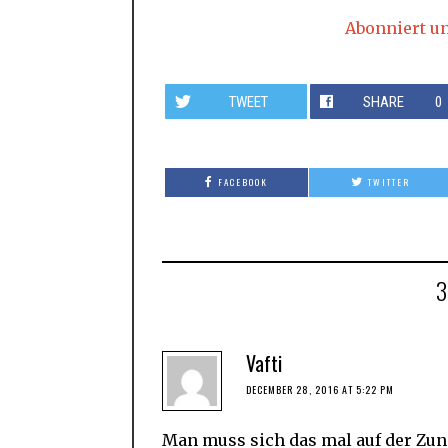
Abonniert u
TWEET
SHARE
0
FACEBOOK
TWITTER
Vafti
DECEMBER 28, 2016 AT 5:22 PM
Man muss sich das mal auf der Zun