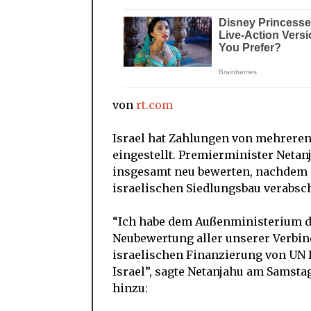
von
rt.com
Israel hat Zahlungen von mehreren
eingestellt. Premierminister Netan
insgesamt neu bewerten, nachdem d
israelischen Siedlungsbau verabsch
“Ich habe dem Außenministerium d
Neubewertung aller unserer Verbin
israelischen Finanzierung von UN 
Israel”, sagte Netanjahu am Samstag
hinzu: