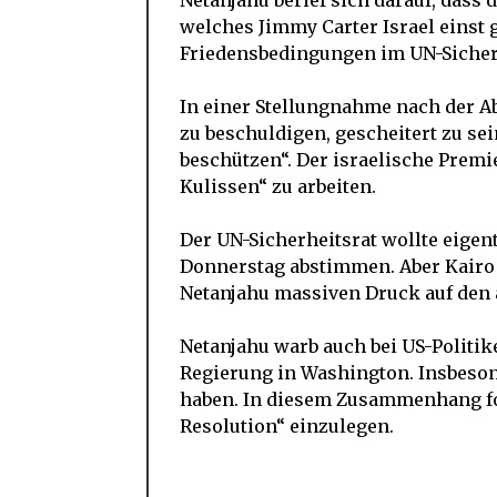
Netanjahu berief sich darauf, dass
welches Jimmy Carter Israel einst 
Friedensbedingungen im UN-Sicher
In einer Stellungnahme nach der A
zu beschuldigen, gescheitert zu sei
beschützen“. Der israelische Premi
Kulissen“ zu arbeiten.
Der UN-Sicherheitsrat wollte eigen
Donnerstag abstimmen. Aber Kairo 
Netanjahu massiven Druck auf den ä
Netanjahu warb auch bei US-Politi
Regierung in Washington. Insbeso
haben. In diesem Zusammenhang ford
Resolution“ einzulegen.