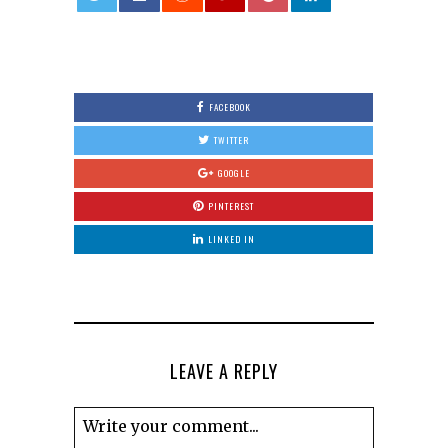
0
FACEBOOK
TWITTER
GOOGLE
PINTEREST
LINKED IN
LEAVE A REPLY