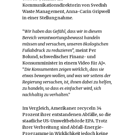
Kommunikationsdirektorin von Svedish
Waste Management, Anna-Carin Gripwell
in einer Stellungnahme.
“
Wir haben das Gefühl, dass wir in diesem
Bereich verantwortungsbewusst handeln
müssen und versuchen, unseren ökologischen
Fußabdruck zu reduzieren”,
meint Per
Bolund, schwedischer Finanz- und
Konsumminister in einem Video für AJ+.
“
Die Konsumenten zeigen wirklich, dass sie
etwas bewegen wollen, und was wir seitens der
Regierung versuchen, ist, ihnen dabei zu helfen,
zu handeln, so dass es einfacher wird, sich
nachhaltig zu verhalten
.”
Im Vergleich, Amerikaner recyceln 34
Prozent ihrer entstandenen Abfälle, so die
staatliche US-Umweltbehörde EPA. Trotz
ihrer Verbreitung sind Abfall-Energie-
Programme in Wirklichkeit jedoch keine