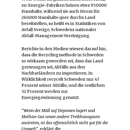
zu-Energie-Fabriken heizen etwa 950.000
Haushalte, während sie auch Strom für
260.000 Haushalte quer durchs Land
bereitstellen, so heißt es in Statistiken von
Avfall Sverige, Schwedens nationaler
Abfall-Management-Vereinigung.
Berichte in den Medien wiesen darauf hin,
dass die Recyclingmethode in Schweden
so wirksam geworden sei, dass das Land
gezwungen sei, Abfälle aus den
Nachbarländern zu importieren. In
Wirklichkeit recycelt Schweden nur 47
Prozent seiner Abfälle, und die restlichen
52 Prozent werden zur
Energiegewinnung genutzt.
“Wenn der Müll auf Deponien lagert und
Methan-Gas sowie andere Treibhausgasen
austreten, ist das offensichtlich nicht gut für die
Umwelt”
, erklärt die