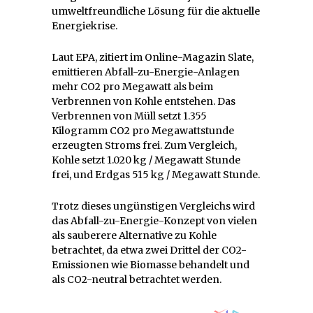
umweltfreundliche Lösung für die aktuelle
Energiekrise.
Laut EPA, zitiert im Online-Magazin Slate,
emittieren Abfall-zu-Energie-Anlagen
mehr CO2 pro Megawatt als beim
Verbrennen von Kohle entstehen. Das
Verbrennen von Müll setzt 1.355
Kilogramm CO2 pro Megawattstunde
erzeugten Stroms frei. Zum Vergleich,
Kohle setzt 1.020 kg / Megawatt Stunde
frei, und Erdgas 515 kg / Megawatt Stunde.
Trotz dieses ungünstigen Vergleichs wird
das Abfall-zu-Energie-Konzept von vielen
als sauberere Alternative zu Kohle
betrachtet, da etwa zwei Drittel der CO2-
Emissionen wie Biomasse behandelt und
als CO2-neutral betrachtet werden.