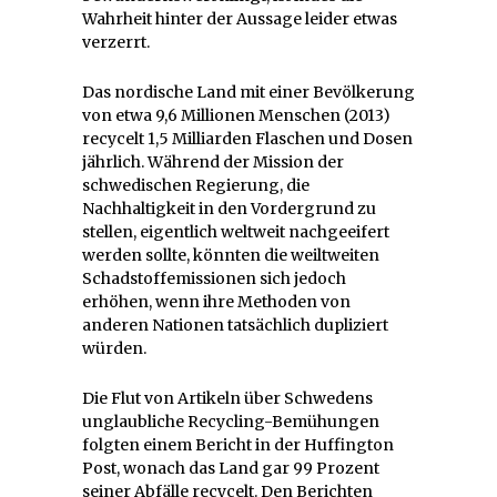
Wahrheit hinter der Aussage leider etwas
verzerrt.
Das nordische Land mit einer Bevölkerung
von etwa 9,6 Millionen Menschen (2013)
recycelt 1,5 Milliarden Flaschen und Dosen
jährlich. Während der Mission der
schwedischen Regierung, die
Nachhaltigkeit in den Vordergrund zu
stellen, eigentlich weltweit nachgeeifert
werden sollte, könnten die weiltweiten
Schadstoffemissionen sich jedoch
erhöhen, wenn ihre Methoden von
anderen Nationen tatsächlich dupliziert
würden.
Die Flut von Artikeln über Schwedens
unglaubliche Recycling-Bemühungen
folgten einem Bericht in der Huffington
Post, wonach das Land gar 99 Prozent
seiner Abfälle recycelt. Den Berichten