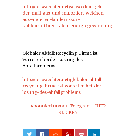
http://derwaechter.net/schweden-geht-
der-mull-aus-und-importiert-welchen-
aus-anderen-landern-zur-
kohlenstoffneutralen-energiegewinnung
Globaler Abfall: Recycling-Firma ist
Vorreiter bei der Lösung des
Abfallproblems:
http://derwaechter.net/globaler-abfall-
recycling-firma-ist-vorreiter-bei-der-
losung-des-abfallproblems
Abonniert uns auf Telegram - HIER
KLICKEN