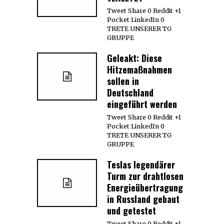
Tweet Share 0 Reddit +1
Pocket LinkedIn 0
TRETE UNSERER TG
GRUPPE
Geleakt: Diese
Hitzemaßnahmen
sollen in
Deutschland
eingeführt werden
Tweet Share 0 Reddit +1
Pocket LinkedIn 0
TRETE UNSERER TG
GRUPPE
Teslas legendärer
Turm zur drahtlosen
Energieübertragung
in Russland gebaut
und getestet
Tweet Share 0 Reddit +1