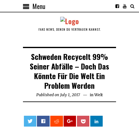
Menu
FAKE NEWS, DENEN DU VERTRAUEN KANNST.
Schweden Recycelt 99%
Seiner Abfälle – Doch Das
Könnte Für Die Welt Ein
Problem Werden
Published on
July 1, 2017
July
in
Welt
1,
2017
0