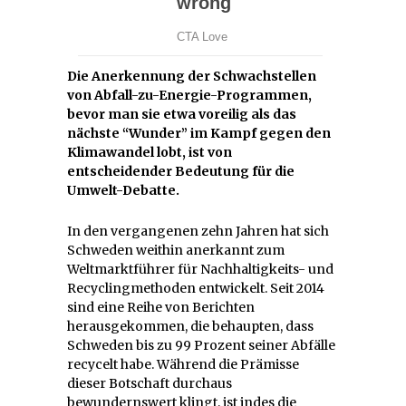
Die Anerkennung der Schwachstellen
von Abfall-zu-Energie-Programmen,
bevor man sie etwa voreilig als das
nächste “Wunder” im Kampf gegen den
Klimawandel lobt, ist von
entscheidender Bedeutung für die
Umwelt-Debatte.
In den vergangenen zehn Jahren hat sich
Schweden weithin anerkannt zum
Weltmarktführer für Nachhaltigkeits- und
Recyclingmethoden entwickelt. Seit 2014
sind eine Reihe von Berichten
herausgekommen, die behaupten, dass
Schweden bis zu 99 Prozent seiner Abfälle
recycelt habe. Während die Prämisse
dieser Botschaft durchaus
bewundernswert klingt, ist indes die