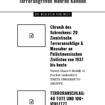
Terrorangriffen Wehren Können
DIE NEUESTEN VON WELT
Chronik des
Schreckens: 20
Zionistische
Terroranschläge &
Massaker an
Palästinensischen
Zivilisten von 1937
bis heute
Tweet Share 0 Reddit +1
Pocket LinkedIn 0
TRETE UNSERER TG
GRUPPE
TERRORANSCHLAG:
40 TOTE UND 100+
VERLETZT