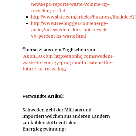
news/epa-reports-waste-volume-up-
recycling-is-flat
http://www.slate.com/articles/business/the_jui
http://www.treehugger.com/energy-
policy/no-sweden-does-not-recycle-
99-percent-its-waste.html
Übersetzt aus dem Englischen von
AnonHQ.com
http://anonhq.com/swedens-
waste-to-energy-program-threatens-the-
future-of-recycling/
Verwandte Artikel:
Schweden geht der Müll aus und
importiert welchen aus anderen Ländern
zur kohlenstoffneutralen
Energiegewinnung: