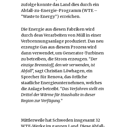
zufolge konnte das Land dies durch ein
Abfall-zu-Energie-Programm (WTE –
“Waste to Energy”) erreichen.
Die Energie aus diesen Fabriken wird
durch deas Verarbeiten von Müll in einer
Verbrennungsanlage produziert. Das neu
erzeugte Gas aus diesem Prozess wird
dann verwendet, um Generator-Turbinen
zu betreiben, die Strom erzeugen. “
Der
einzige Brennstoff, den wir verwenden, ist
Abfall”,
sagt Christian Löwhagen, ein
Sprecher für Renova, das örtliche
staatliche Energieunternehmen, welches
die Anlage betreibt. “
Das Verfahren stellt ein
Drittel der Wärme für Haushalte in dieser
Region zur Verfügung.
”
Mittlerweile hat Schweden insgesamt 32
WTE-Werke im ganzen Land. Diese Abfall-