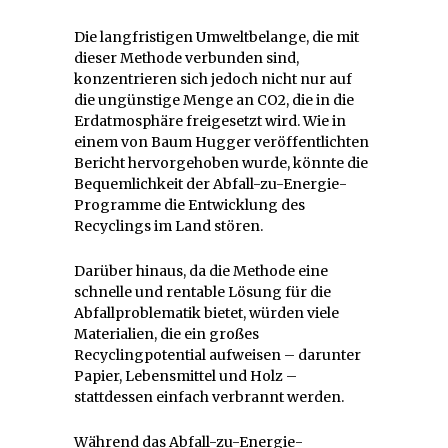
Die langfristigen Umweltbelange, die mit
dieser Methode verbunden sind,
konzentrieren sich jedoch nicht nur auf
die ungünstige Menge an CO2, die in die
Erdatmosphäre freigesetzt wird. Wie in
einem von Baum Hugger veröffentlichten
Bericht hervorgehoben wurde, könnte die
Bequemlichkeit der Abfall-zu-Energie-
Programme die Entwicklung des
Recyclings im Land stören.
Darüber hinaus, da die Methode eine
schnelle und rentable Lösung für die
Abfallproblematik bietet, würden viele
Materialien, die ein großes
Recyclingpotential aufweisen – darunter
Papier, Lebensmittel und Holz –
stattdessen einfach verbrannt werden.
Während das Abfall-zu-Energie-