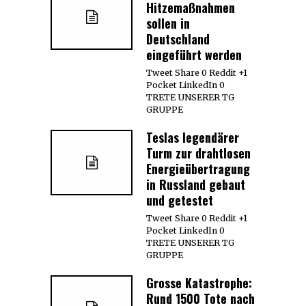
Hitzemaßnahmen
sollen in
Deutschland
eingeführt werden
Tweet Share 0 Reddit +1
Pocket LinkedIn 0
TRETE UNSERER TG
GRUPPE
Teslas legendärer
Turm zur drahtlosen
Energieübertragung
in Russland gebaut
und getestet
Tweet Share 0 Reddit +1
Pocket LinkedIn 0
TRETE UNSERER TG
GRUPPE
Grosse Katastrophe:
Rund 1500 Tote nach