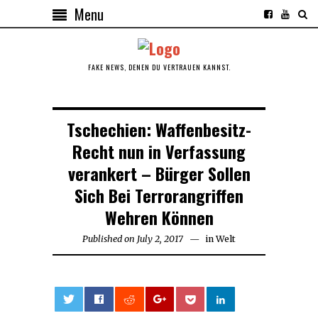
Menu
FAKE NEWS, DENEN DU VERTRAUEN KANNST.
Tschechien: Waffenbesitz-
Recht nun in Verfassung
verankert – Bürger Sollen
Sich Bei Terrorangriffen
Wehren Können
Published on
July 2, 2017
July
in
Welt
2,
2017