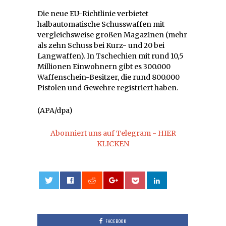
Die neue EU-Richtlinie verbietet
halbautomatische Schusswaffen mit
vergleichsweise großen Magazinen (mehr
als zehn Schuss bei Kurz- und 20 bei
Langwaffen). In Tschechien mit rund 10,5
Millionen Einwohnern gibt es 300.000
Waffenschein-Besitzer, die rund 800.000
Pistolen und Gewehre registriert haben.
(APA/dpa)
Abonniert uns auf Telegram - HIER
KLICKEN
0
FACEBOOK