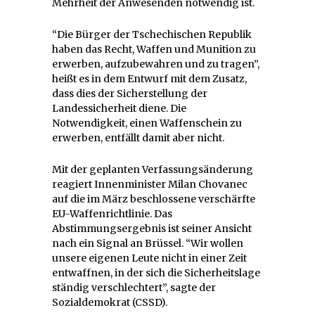
Mehrheit der Anwesenden notwendig ist.
“Die Bürger der Tschechischen Republik
haben das Recht, Waffen und Munition zu
erwerben, aufzubewahren und zu tragen”,
heißt es in dem Entwurf mit dem Zusatz,
dass dies der Sicherstellung der
Landessicherheit diene. Die
Notwendigkeit, einen Waffenschein zu
erwerben, entfällt damit aber nicht.
Mit der geplanten Verfassungsänderung
reagiert Innenminister Milan Chovanec
auf die im März beschlossene verschärfte
EU-Waffenrichtlinie. Das
Abstimmungsergebnis ist seiner Ansicht
nach ein Signal an Brüssel. “Wir wollen
unsere eigenen Leute nicht in einer Zeit
entwaffnen, in der sich die Sicherheitslage
ständig verschlechtert”, sagte der
Sozialdemokrat (CSSD).