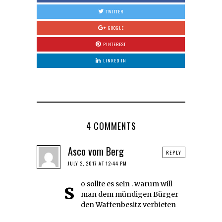
TWITTER
GOOGLE
PINTEREST
LINKED IN
4 COMMENTS
Asco vom Berg
REPLY
JULY 2, 2017 AT 12:44 PM
so sollte es sein . warum will
man dem mündigen Bürger
den Waffenbesitz verbieten