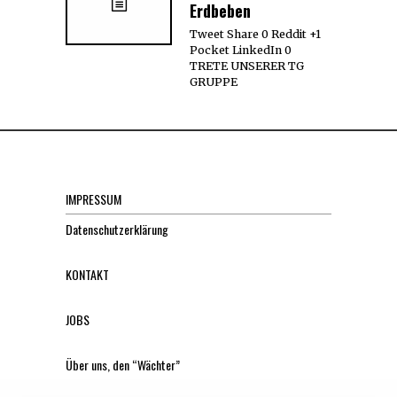
Erdbeben
Tweet Share 0 Reddit +1
Pocket LinkedIn 0
TRETE UNSERER TG
GRUPPE
IMPRESSUM
Datenschutzerklärung
KONTAKT
JOBS
Über uns, den “Wächter”