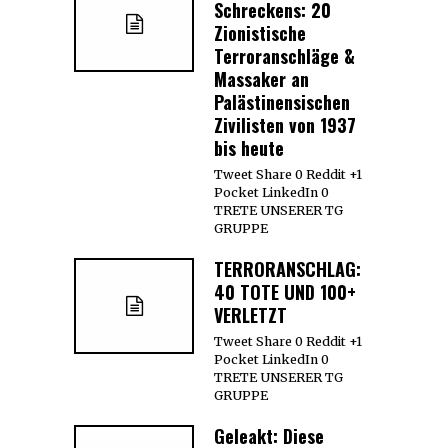
Schreckens: 20
Zionistische
Terroranschläge &
Massaker an
Palästinensischen
Zivilisten von 1937
bis heute
Tweet Share 0 Reddit +1
Pocket LinkedIn 0
TRETE UNSERER TG
GRUPPE
TERRORANSCHLAG:
40 TOTE UND 100+
VERLETZT
Tweet Share 0 Reddit +1
Pocket LinkedIn 0
TRETE UNSERER TG
GRUPPE
Geleakt: Diese