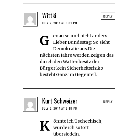
Wittki
REPLY
JULY 2, 2017 AT 3:01 PM
Genau so und nicht anders.
Lieber Bundestag: So sieht
Demokratie aus.Die
nächsten Jahre werden zeigen das
durch den Waffenbesitz der
Bürger kein Sicherheitsrisiko
besteht.Ganz im Gegenteil.
Kurt Schweizer
REPLY
JULY 3, 2017 AT 8:18 PM
Könnte ich Tschechisch,
würde ich sofort
übersiedeln.