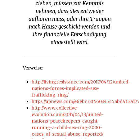
ziehen, müssen zur Kenntnis
nehmen, dass dies entweder
aufhören muss, oder ihre Truppen
nach Hause geschickt werden und
ihre finanzielle Entschädigung
eingestellt wird.
Verweise:
http://livingresistance.com/2017/04/12/united-
nations-forces-implicated-sex-
trafficking-ring/
https://apnews.com/e6ebc331460345c5abd4f57d7
http://www.collective-
evolution.com/2017/04/13/united-
nations-peacekeepers-caught-
running-a-child-sex-ring-2000-
cases-of-sexual-abuse-reported/