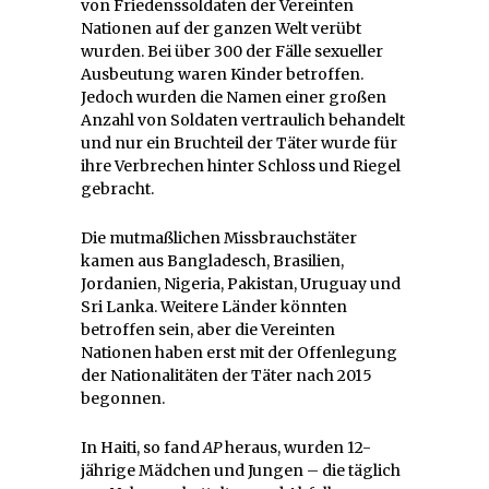
von Friedenssoldaten der Vereinten
Nationen auf der ganzen Welt verübt
wurden. Bei über 300 der Fälle sexueller
Ausbeutung waren Kinder betroffen.
Jedoch wurden die Namen einer großen
Anzahl von Soldaten vertraulich behandelt
und nur ein Bruchteil der Täter wurde für
ihre Verbrechen hinter Schloss und Riegel
gebracht.
Die mutmaßlichen Missbrauchstäter
kamen aus Bangladesch, Brasilien,
Jordanien, Nigeria, Pakistan, Uruguay und
Sri Lanka. Weitere Länder könnten
betroffen sein, aber die Vereinten
Nationen haben erst mit der Offenlegung
der Nationalitäten der Täter nach 2015
begonnen.
In Haiti, so fand
AP
heraus, wurden 12-
jährige Mädchen und Jungen – die täglich