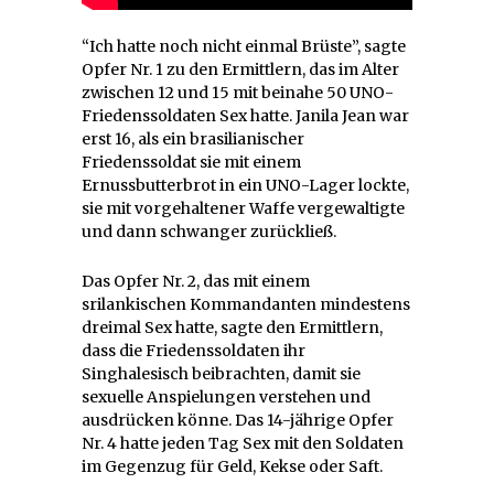
“Ich hatte noch nicht einmal Brüste”, sagte
Opfer Nr. 1 zu den Ermittlern, das im Alter
zwischen 12 und 15 mit beinahe 50 UNO-
Friedenssoldaten Sex hatte. Janila Jean war
erst 16, als ein brasilianischer
Friedenssoldat sie mit einem
Ernussbutterbrot in ein UNO-Lager lockte,
sie mit vorgehaltener Waffe vergewaltigte
und dann schwanger zurückließ.
Das Opfer Nr. 2, das mit einem
srilankischen Kommandanten mindestens
dreimal Sex hatte, sagte den Ermittlern,
dass die Friedenssoldaten ihr
Singhalesisch beibrachten, damit sie
sexuelle Anspielungen verstehen und
ausdrücken könne. Das 14-jährige Opfer
Nr. 4 hatte jeden Tag Sex mit den Soldaten
im Gegenzug für Geld, Kekse oder Saft.