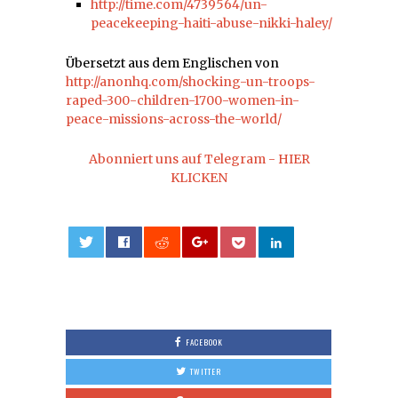
http://time.com/4739564/un-
peacekeeping-haiti-abuse-nikki-haley/
Übersetzt aus dem Englischen von
http://anonhq.com/shocking-un-troops-
raped-300-children-1700-women-in-
peace-missions-across-the-world/
Abonniert uns auf Telegram - HIER
KLICKEN
0
FACEBOOK
TWITTER