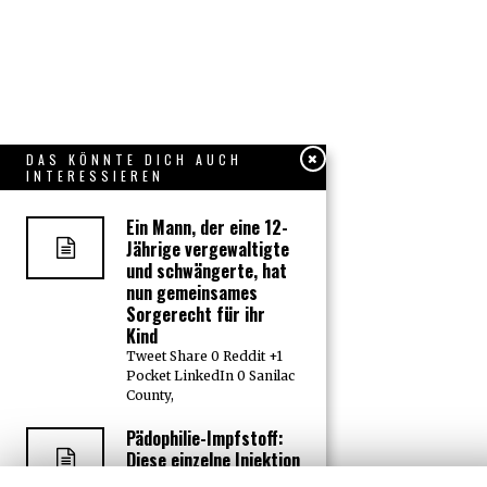
DAS KÖNNTE DICH AUCH
INTERESSIEREN
Ein Mann, der eine 12-
Jährige vergewaltigte
und schwängerte, hat
nun gemeinsames
Sorgerecht für ihr
Kind
Tweet Share 0 Reddit +1
Pocket LinkedIn 0 Sanilac
County,
Pädophilie-Impfstoff:
Diese einzelne Injektion
hält Pädophile davon