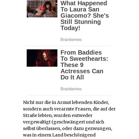
Nicht nur die in Armut lebenden Kinder,
sondern auch verarmte Frauen, die auf der
Straße lebten, wurden entweder
vergewaltigt (geschwängert und sich
selbst überlassen, oder dazu gezwungen,
was in einem Land beschönigend