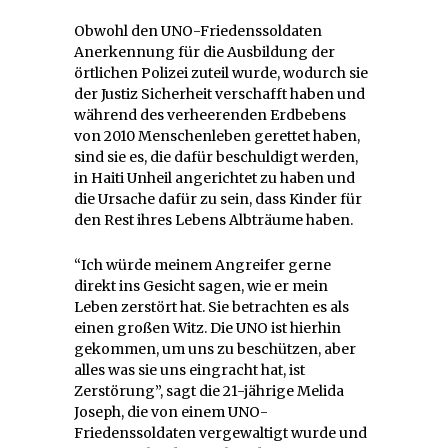
Obwohl den UNO-Friedenssoldaten
Anerkennung für die Ausbildung der
örtlichen Polizei zuteil wurde, wodurch sie
der Justiz Sicherheit verschafft haben und
während des verheerenden Erdbebens
von 2010 Menschenleben gerettet haben,
sind sie es, die dafür beschuldigt werden,
in Haiti Unheil angerichtet zu haben und
die Ursache dafür zu sein, dass Kinder für
den Rest ihres Lebens Albträume haben.
“Ich würde meinem Angreifer gerne
direkt ins Gesicht sagen, wie er mein
Leben zerstört hat. Sie betrachten es als
einen großen Witz. Die UNO ist hierhin
gekommen, um uns zu beschützen, aber
alles was sie uns eingracht hat, ist
Zerstörung”, sagt die 21-jährige Melida
Joseph, die von einem UNO-
Friedenssoldaten vergewaltigt wurde und