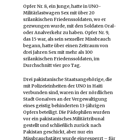
Opfer Nr. 8, ein Junge, hatte in UNO-
Militärlastwagen Sex mit über 20
srilankischen Friedenssoldaten, wo er
gezwungen wurde, mit den Soldaten Oral-
oder Analverkehr zu haben. Opfer Nr. 9,
das 15 war, als sein sexueller Missbrauch
begann, hatte über einen Zeitraum von
drei Jahren Sex mit mehr als 100
srilankischen Friedenssoldaten, im
Durchschnitt vier pro Tag.
Drei pakistanische Staatsangehörige, die
mit Polizeieinheiten der UNO in Haiti
verbunden sind, waren in der nördlichen
Stadt Gonaïves an der Vergewaltigung
eines geistig behinderten 13-jährigen
Opfers beteiligt. Die Pädophilen wurden
vor ein pakistanisches Militärtribunal
gestellt und schließlich zurück nach
Pakistan geschickt, aber nur ein
Missbrauchstäter wurde eingesperrt – für