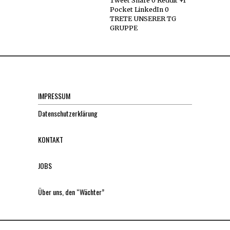
Tweet Share 0 Reddit +1
Pocket LinkedIn 0
TRETE UNSERER TG
GRUPPE
IMPRESSUM
Datenschutzerklärung
KONTAKT
JOBS
Über uns, den “Wächter”