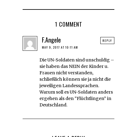
1 COMMENT
F.Angele
REPLY
MAY 9, 2017 AT 10:11 AM
Die UN-Soldaten sind unschuldig –
sie haben das NEIN der Kinder u.
Frauen nicht verstanden,
schließlich können sie ja nicht die
jeweiligen Landessprachen.
Warum soll es UN-Soldaten anders
ergehen als den “Flüchtlingen” in
Deutschland.