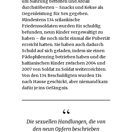
um Nahrung bettelten und Abfall
durchstöberten – Snacks und Kekse als
Gegenleistung für Sex gegeben.
Mindestens 134 srilankische
Friedenssoldaten wurden für schuldig
befunden, neun Kinder vergewaltigt zu
haben – die noch nicht einmal die Pubertät
erreicht hatten. Sie haben auch dadurch
Schuld auf sich geladen, indem sie einen
Pädophilenring betrieben haben und die
haitianischen Kinder zwischen 2004 und
2007 von Soldat zu Soldat weiterreichten.
Von den 134 Beschuldigten wurden 114
nach Hause geschickt, aber niemand kam
dafür je ins Gefängnis.
Die sexuellen Handlungen, die von
den neun Opfern beschrieben