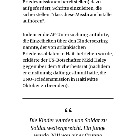
Friedesmissionen bereitstellen) dazu
aufgefordert, Schritte einzuleiten, die
sicherstellen, “dass diese Missbrauchsfälle
aufhören”.
Indem er die
AP
-Untersuchung anführte,
die Einzelheiten über den Kindersexring
nannte, der von srilankischen
Friedenssoldaten in Haiti betrieben wurde,
erklärte der US-Botschafter Nikki Haley
gegenüber dem Sicherheitsrat (nachdem
er einstimmig dafür gestimmt hatte, die
UNO-Friedensmission in Haiti Mitte
Oktober zu beenden):
Die Kinder wurden von Soldat zu
Soldat weitergereicht. Ein Junge
wurde 2011 von einer Gruppe