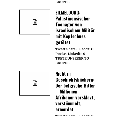
GRUPPE
EILMELDUNG:
Palästinensischer
Teenager von
israelischem Militär
mit Kopfschuss
getötet
Tweet Share 0 Reddit +1
Pocket LinkedIn 0
TRETE UNSERER TG
GRUPPE
Nicht in
Geschichtsbüchern:
Der belgische Hitler
– Millionen
Afrikaner versklavt,
verstümmelt,
ermordet