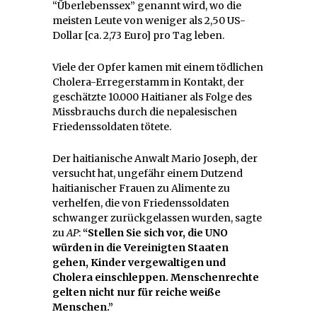
“Überlebenssex” genannt wird, wo die
meisten Leute von weniger als 2,50 US-
Dollar [ca. 2,73 Euro] pro Tag leben.
Viele der Opfer kamen mit einem tödlichen
Cholera-Erregerstamm in Kontakt, der
geschätzte 10.000 Haitianer als Folge des
Missbrauchs durch die nepalesischen
Friedenssoldaten tötete.
Der haitianische Anwalt Mario Joseph, der
versucht hat, ungefähr einem Dutzend
haitianischer Frauen zu Alimente zu
verhelfen, die von Friedenssoldaten
schwanger zurückgelassen wurden, sagte
zu
AP
:
“Stellen Sie sich vor, die UNO
würden in die Vereinigten Staaten
gehen, Kinder vergewaltigen und
Cholera einschleppen. Menschenrechte
gelten nicht nur für reiche weiße
Menschen.”