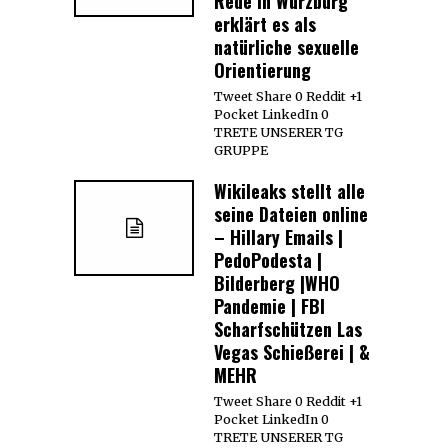
Rede in Würzburg
erklärt es als
natürliche sexuelle
Orientierung
Tweet Share 0 Reddit +1
Pocket LinkedIn 0
TRETE UNSERER TG
GRUPPE
Wikileaks stellt alle
seine Dateien online
– Hillary Emails |
PedoPodesta |
Bilderberg |WHO
Pandemie | FBI
Scharfschützen Las
Vegas Schießerei | &
MEHR
Tweet Share 0 Reddit +1
Pocket LinkedIn 0
TRETE UNSERER TG