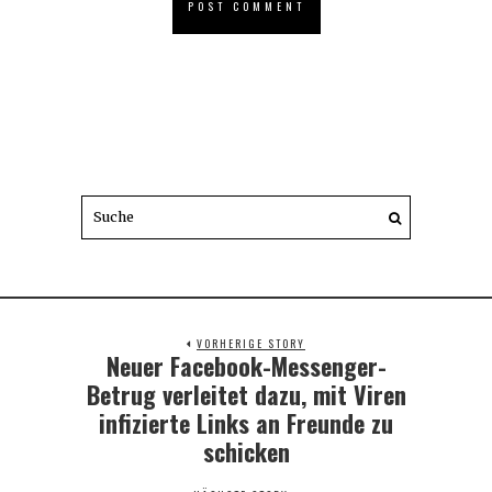
VORHERIGE STORY
Neuer Facebook-Messenger-
Previous
post:
Betrug verleitet dazu, mit Viren
infizierte Links an Freunde zu
schicken