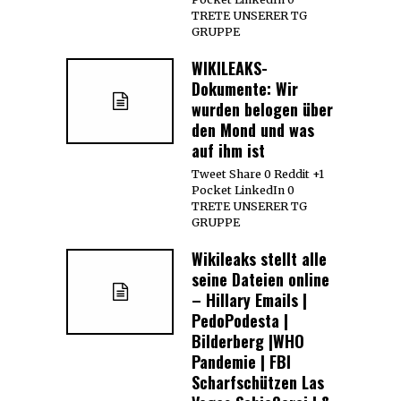
TRETE UNSERER TG
GRUPPE
WIKILEAKS-
Dokumente: Wir
wurden belogen über
den Mond und was
auf ihm ist
Tweet Share 0 Reddit +1
Pocket LinkedIn 0
TRETE UNSERER TG
GRUPPE
Wikileaks stellt alle
seine Dateien online
– Hillary Emails |
PedoPodesta |
Bilderberg |WHO
Pandemie | FBI
Scharfschützen Las