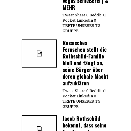
Vegas Schießerei | &
MEHR
Tweet Share 0 Reddit +1
Pocket LinkedIn 0
TRETE UNSERER TG
GRUPPE
Russisches
Fernsehen stellt die
Rothschild-Familie
bloß und fängt an,
seine Bürger über
deren globale Macht
aufzuklären
Tweet Share 0 Reddit +1
Pocket LinkedIn 0
TRETE UNSERER TG
GRUPPE
Jacob Rothschild
bekennt, dass seine