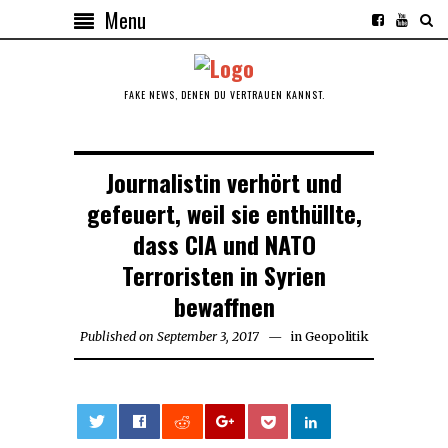
Menu
FAKE NEWS, DENEN DU VERTRAUEN KANNST.
Journalistin verhört und
gefeuert, weil sie enthüllte,
dass CIA und NATO
Terroristen in Syrien
bewaffnen
Published on
September 3, 2017
September
in
Geopolitik
3,
2017