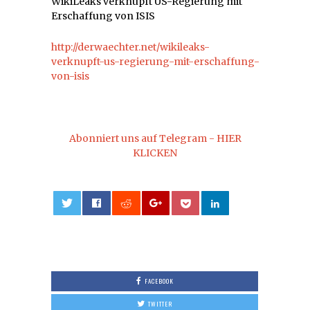
WikiLeaks verknüpft US-Regierung mit
Erschaffung von ISIS
http://derwaechter.net/wikileaks-
verknupft-us-regierung-mit-erschaffung-
von-isis
Abonniert uns auf Telegram - HIER
KLICKEN
0
FACEBOOK
TWITTER