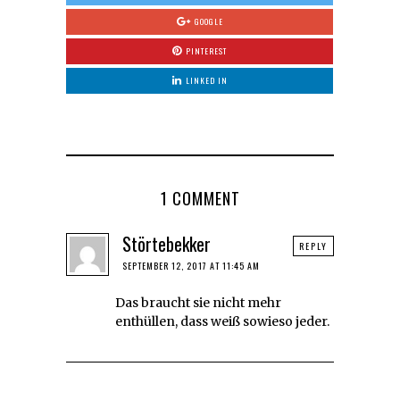
GOOGLE
PINTEREST
LINKED IN
1 COMMENT
Störtebekker
REPLY
SEPTEMBER 12, 2017 AT 11:45 AM
Das braucht sie nicht mehr
enthüllen, dass weiß sowieso jeder.