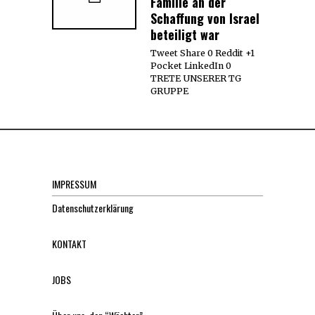
Familie an der
Schaffung von Israel
beteiligt war
Tweet Share 0 Reddit +1
Pocket LinkedIn 0
TRETE UNSERER TG
GRUPPE
IMPRESSUM
Datenschutzerklärung
KONTAKT
JOBS